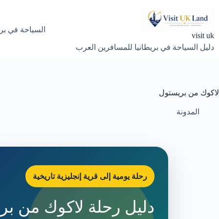
لتجاوز
لى
لمحتوى
السياحة في بري
visit uk
دليل السياحة في بريطانيا للمسافرين العرب
لاكوك من بريستول
المدونة
رحلة يومية إلى قرية إنجليزية تاريخية
دليل رحلة لاكوك من بر