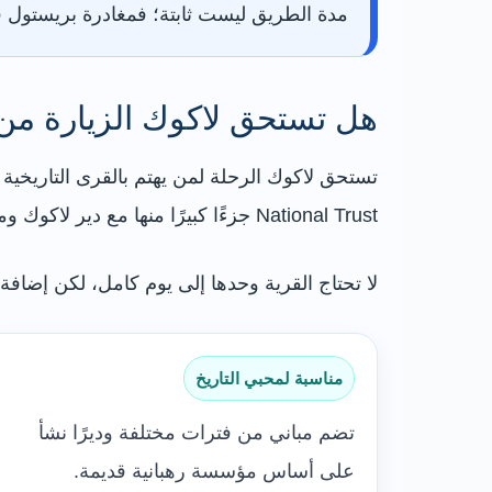
مدة الطريق ليست ثابتة؛ فمغادرة بريستول ف
هل تستحق لاكوك الزيارة من
تستحق لاكوك الرحلة لمن يهتم بالقرى التاريخية 
National Trust جزءًا كبيرًا منها مع دير لاكوك ومتحف فوكس تالبوت.
لا تحتاج القرية وحدها إلى يوم كامل، لكن إضافة
مناسبة لمحبي التاريخ
تضم مباني من فترات مختلفة وديرًا نشأ
على أساس مؤسسة رهبانية قديمة.