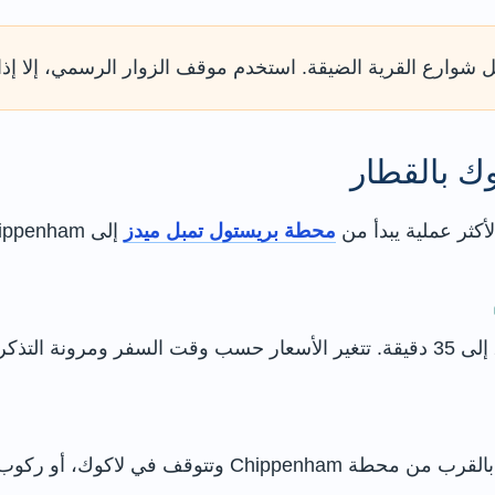
ل شوارع القرية الضيقة. استخدم موقف الزوار الرسمي، إلا إذا
ك بالقطار
أكثر عملية يبدأ من
محطة بريستول تمبل ميدز
إلى Chippenham، ثم متابعة الرحلة بالحافلة أو سيارة أجرة.