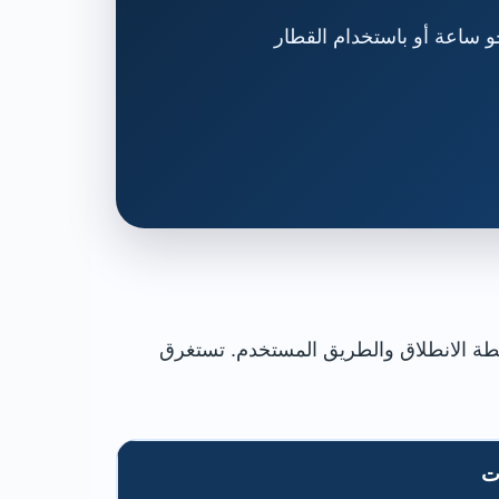
و ساعة أو باستخدام القطار
اكوك نحو 50 إلى 58 كيلومترًا، أي ما يقارب 31 إلى 36 ميلًا بحسب نقطة الانطلاق والطريق المستخدم. تستغرق
ت