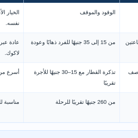
الوقود والموقف
الخيار ال
نفسه.
من 15 إلى 35 جنيهًا للفرد ذهابًا وعودة
لاكوك.
نصف
تذكرة القطار مع 15–30 جنيهًا للأجرة
أسرع من ا
تقريبًا
من 260 جنيهًا تقريبًا للرحلة
مناسبة ل