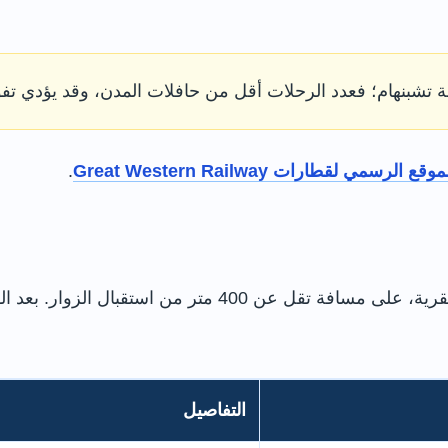
تشبنهام؛ فعدد الرحلات أقل من حافلات المدن، وقد يؤدي تفو
موقع الرسمي لقطارات Great Western Railway
.
يقع موقف Hither Way الرسمي على أطراف القرية، على مسافة
التفاصيل