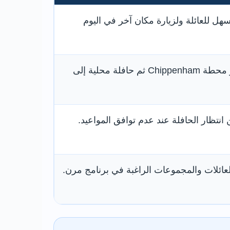
أسهل للعائلة ولزيارة مكان آخر في اليوم
عادة عبر محطة Chippenham ثم حافلة محلية إلى
نتظار الحافلة عند عدم توافق المواعيد.
لعائلات والمجموعات الراغبة في برنامج مرن.