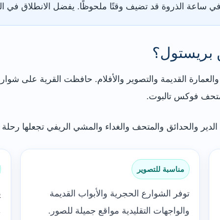
ي ساعة الذروة قد تضيف وقتًا ملحوظًا. يفضل الانطلاق في ا
 بريستول؟
والعمارة القديمة والتصوير والأفلام. حافظت القرية على شوارع
 الدير والحدائق والمتحف والغداء والمشي الريفي تجعلها رحلة 
مناسبة للتصوير
توفر الشوارع الحجرية والأبواب القديمة
ي
والواجهات التقليدية مواقع جميلة للصور.
م