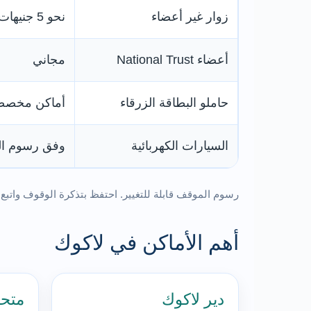
زوار غير أعضاء
نحو 5 جنيهات لليوم
أعضاء National Trust
مجاني
حاملو البطاقة الزرقاء
أماكن مخصص
السيارات الكهربائية
وفق رسوم ا
رسوم الموقف قابلة للتغيير. احتفظ بتذكرة الوقوف واتبع 
أهم الأماكن في لاكوك
دير لاكوك
متح