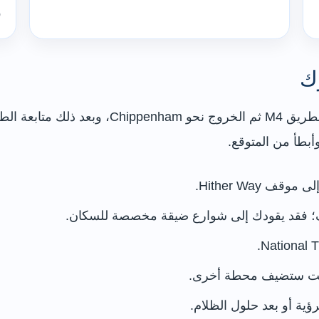
و
وك
أبطأ من المتوقع.
قف؛ فقد يقودك إلى شوارع ضيقة مخصصة للسكان.
 كنت ستضيف محطة أخرى.
ية أو بعد حلول الظلام.