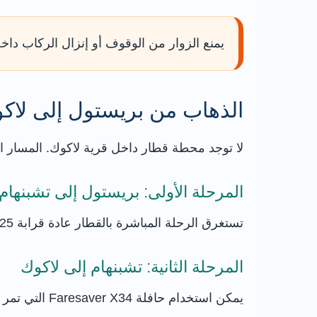
يمنع الزوار من الوقوف أو إنزال الركاب داخ
الذهاب من بريستول إلى لاكو
لا توجد محطة قطار داخل قرية لاكوك. المسار ال
المرحلة الأولى: بريستول إلى تشبنهام
تستغرق الرحلة المباشرة بالقطار عادة قرابة 25 إلى 35 دقيقة. تتغير الأسعار حسب وقت السفر ومرونة التذكرة وموعد الشراء.
المرحلة الثانية: تشبنهام إلى لاكوك