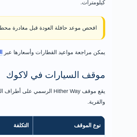
كيلومترات.
افحص موعد حافلة العودة قبل مغادرة محطة 
يمكن مراجعة مواعيد القطارات وأسعارها عبر
ال
موقف السيارات في لاكوك
والقرية.
نوع الموقف
التكلفة