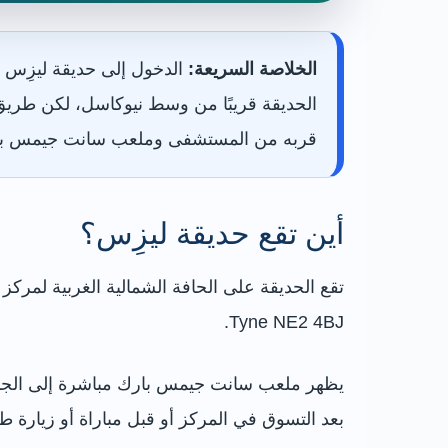
الخلاصة السريعة:
الدخول إلى حديقة ليزِس 
الحديقة قريبًا من وسط نيوكاسل، لكن طريق
قربه من المستشفى وملعب سانت جيمس با
أين تقع حديقة ليزِس؟
Tyne NE2 4BJ.
يظهر ملعب سانت جيمس بارك مباشرة إلى الجنوب 
بعد التسوق في المركز أو قبل مباراة أو زيارة طب