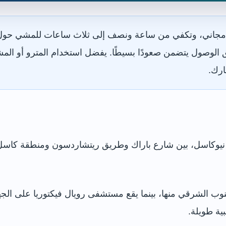
مجاني، وتكفي من ساعة ونصف إلى ثلاث ساعات للمشي حول ال
 الوصول يتضمن صعودًا بسيطًا. يفضل استخدام المترو أو ا
رك.
الشرقي منها، بينما يقع مستشفى رويال فيكتوريا على الجهة 
ية طويلة.