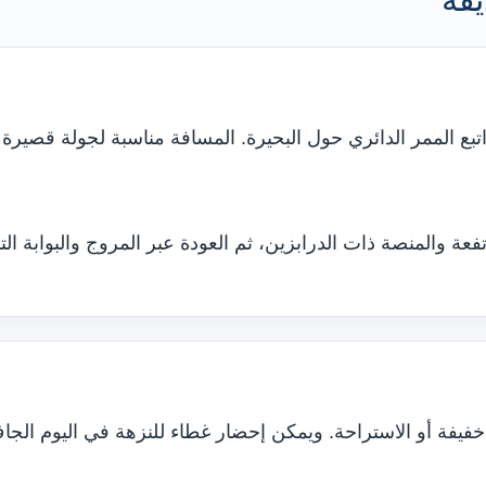
تبع الممر الدائري حول البحيرة. المسافة مناسبة لجولة قصير
عة والمنصة ذات الدرابزين، ثم العودة عبر المروج والبوابة التا
فيفة أو الاستراحة. ويمكن إحضار غطاء للنزهة في اليوم الجا