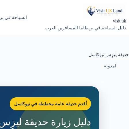
لتجاوز
لى
لمحتوى
السياحة في بري
visit uk
دليل السياحة في بريطانيا للمسافرين العرب
حديقة لِيزِس نيوكاسل
المدونة
أقدم حديقة عامة مخططة في نيوكاسل
دليل زيارة حديقة ليزِ