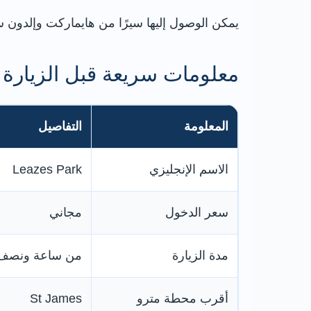
يمكن الوصول إليها سيرًا من هايماركت وإلدون س
معلومات سريعة قبل الزيارة
المعلومة
التفاصيل
الاسم الإنجليزي
Leazes Park
سعر الدخول
مجاني
مدة الزيارة
من ساعة ونصف 
أقرب محطة مترو
St James