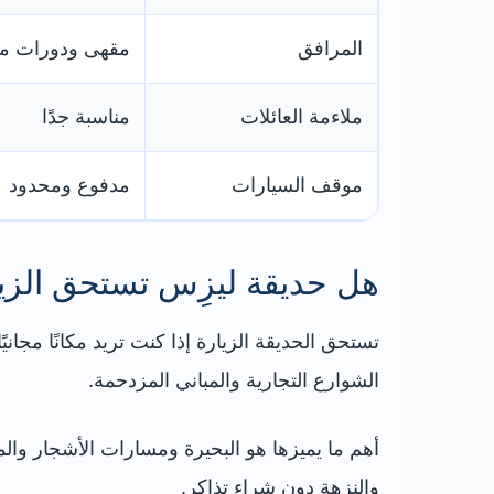
المرافق
مقهى ودورات مي
ملاءمة العائلات
مناسبة جدًا
موقف السيارات
مدفوع ومحدود
هل حديقة ليزِس تستحق الزي
تستحق الحديقة الزيارة إذا كنت تريد مكانًا مجان
الشوارع التجارية والمباني المزدحمة.
أهم ما يميزها هو البحيرة ومسارات الأشجار وا
والنزهة دون شراء تذاكر.