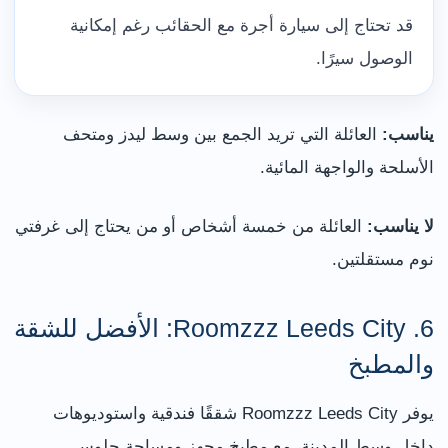
قد تحتاج إلى سيارة أجرة مع الحقائب رغم إمكانية
الوصول سيرًا.
يناسب:
العائلة التي تريد الجمع بين وسط ليدز ومتحف
الأسلحة والواجهة المائية.
لا يناسب:
العائلة من خمسة أشخاص أو من يحتاج إلى غرفتي
نوم مستقلتين.
6. Roomzzz Leeds City: الأفضل للشقة
والمطبخ
يوفر Roomzzz Leeds City شققًا فندقية واستوديوهات
داخل وسط المدينة، مع مطبخ مجهز ومساحة جلوس