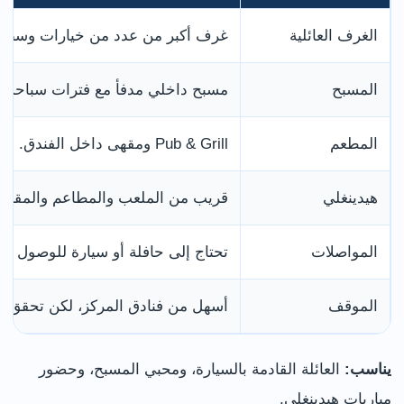
الغرف العائلية
غرف أكبر من عدد من خيارات وسط ال
المسبح
مسبح داخلي مدفأ مع فترات سباحة عا
المطعم
Pub & Grill ومقهى داخل الفندق.
هيدينغلي
قريب من الملعب والمطاعم والمقاهي
المواصلات
تحتاج إلى حافلة أو سيارة للوصول إل
الموقف
أسهل من فنادق المركز، لكن تحقق م
يناسب:
العائلة القادمة بالسيارة، ومحبي المسبح، وحضور
مباريات هيدينغلي.