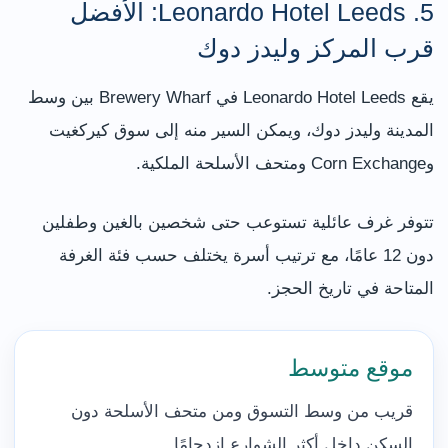
5. Leonardo Hotel Leeds: الأفضل
قرب المركز وليدز دوك
يقع Leonardo Hotel Leeds في Brewery Wharf بين وسط
المدينة وليدز دوك، ويمكن السير منه إلى سوق كيركغيت
وCorn Exchange ومتحف الأسلحة الملكية.
تتوفر غرف عائلية تستوعب حتى شخصين بالغين وطفلين
دون 12 عامًا، مع ترتيب أسرة يختلف حسب فئة الغرفة
المتاحة في تاريخ الحجز.
موقع متوسط
قريب من وسط التسوق ومن متحف الأسلحة دون
السكن داخل أكثر الشوارع ازدحامًا.