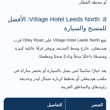
أو محطة القطار.
8. Village Hotel Leeds North: الأفضل
للمسبح والسيارة
يقع Village Hotel Leeds North على Otley Road قرب
هيدينغلي، خارج وسط المدينة، ويوفر غرفًا عائلية كبيرة
ومسبحًا داخليًا مدفأ وناديًا صحيًا ومطعمًا.
يعد خيارًا مناسبًا لمن يصل بالسيارة أو يحضر مباراة في
ملعب هيدينغلي أو يخطط لزيارة شمال ليدز وحديقة
راوندهاي والمناطق القريبة.
العنصر
التفاصيل