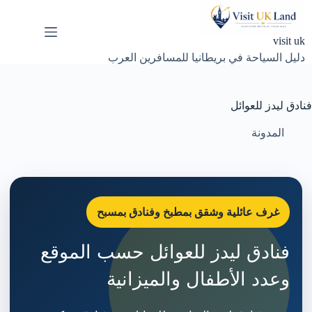
لتجاوز
لى
لمحتوى
visit uk
دليل السياحة في بريطانيا للمسافرين العرب
فنادق ليدز للعوائل
المدونة
غرف عائلية وشقق بمطبخ وفنادق بمسبح
فنادق ليدز للعوائل حسب الموقع
وعدد الأطفال والميزانية