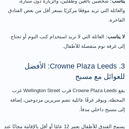
يناسب:
شخصين بالغين وطفلين، والزيارة دون سيارة،
والعائلة التي تريد موقعًا مركزيًا بسعر أقل من بعض الفنادق
الفاخرة.
لا يناسب:
العائلة التي لا تريد استخدام كنب النوم أو تحتاج
إلى غرفة نوم منفصلة للأطفال.
3. Crowne Plaza Leeds: الأفضل
للعوائل مع مسبح
يقع Crowne Plaza Leeds قرب Wellington Street غرب
المحطة، ويوفر غرفًا عائلية تضم سريرين مزدوجين، إضافة
إلى مسبح داخلي مدفأ.
يسمح الفندق للأطفال بعمر 12 عامًا أو أقل بالإقامة مجانًا عند