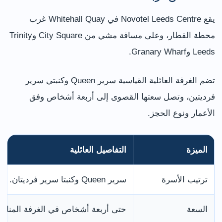
يقع Novotel Leeds Centre في Whitehall Quay غرب
محطة القطار، وعلى مسافة مشي من City Square وTrinity
Leeds وGranary Wharf.
تضم الغرفة العائلية القياسية سرير Queen وكنبتي سرير
فرديتين، وتصل سعتها القصوى إلى أربعة أشخاص وفق
الأعمار ونوع الحجز.
الميزة
التفاصيل العائلية
ترتيب الأسرة
سرير Queen وكنبتا سرير فرديتان.
السعة
حتى أربعة أشخاص في الغرفة المناسب