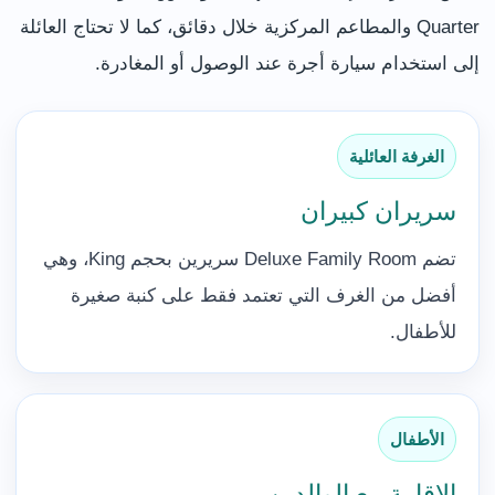
Quarter والمطاعم المركزية خلال دقائق، كما لا تحتاج العائلة
إلى استخدام سيارة أجرة عند الوصول أو المغادرة.
الغرفة العائلية
سريران كبيران
تضم Deluxe Family Room سريرين بحجم King، وهي
أفضل من الغرف التي تعتمد فقط على كنبة صغيرة
للأطفال.
الأطفال
الإقامة مع الوالدين