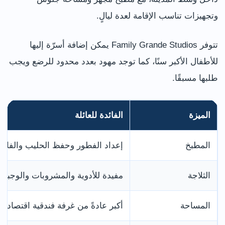
وتجهيزات تناسب الإقامة لعدة ليالٍ.
تتوفر Family Grande Studios يمكن إضافة أسرّة إليها
للأطفال الأكبر سنًا، كما توجد مهود بعدد محدود للرضع ويجب
طلبها مسبقًا.
الميزة
الفائدة للعائلة
المطبخ
إعداد الفطور وحفظ الحليب والفاكه
الثلاجة
مفيدة للأدوية والمشروبات والوجبات
المساحة
أكبر عادةً من غرفة فندقية اقتصادية 