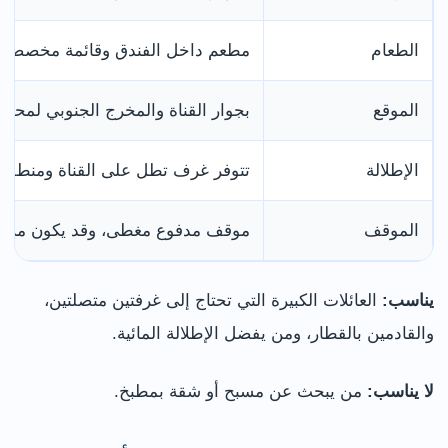
الطعام
مطعم داخل الفندق وقائمة مخصصة ل
الموقع
بجوار القناة والمخرج الجنوبي لمحطة eeds
الإطلالة
تتوفر غرف تطل على القناة ومنطقة Granary Wharf
الموقف
موقف مدفوع مغطى، وقد يكون مرتفع ا
يناسب:
العائلات الكبيرة التي تحتاج إلى غرفتين متصلتين،
والقادمين بالقطار، ومن يفضل الإطلالة المائية.
لا يناسب:
من يبحث عن مسبح أو شقة بمطبخ.