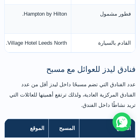
فطور مشمول
Hampton by Hilton.
القادم بالسيارة
Village Hotel Leeds North.
فنادق ليدز للعوائل مع مسبح
عدد الفنادق التي تضم مسبحًا داخل ليدز أقل من عدد
الفنادق المركزية العادية، ولذلك ترتفع أهميتها للعائلات التي
تريد نشاطًا داخل الفندق.
الفندق
المسبح
الموقع