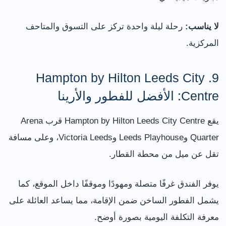
لا يناسب:
رحلة ليلة واحدة تركز على التسوق والمتاحف
المركزية.
9. Hampton by Hilton Leeds City
Centre: الأفضل للفطور والأرينا
يقع Hampton by Hilton Leeds City Centre قرب Arena
Quarter وLeeds Playhouse وVictoria Leeds، وعلى مسافة
تقل عن ميل من محطة القطار.
يوفر الفندق غرفًا متصلة ومهودًا وموقفًا داخل الموقع، كما
يشمل الفطور الساخن ضمن الإقامة، مما يساعد العائلة على
معرفة التكلفة اليومية بصورة أوضح.