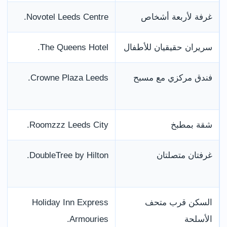
غرفة لأربعة أشخاص
Novotel Leeds Centre.
سريران حقيقيان للأطفال
The Queens Hotel.
فندق مركزي مع مسبح
Crowne Plaza Leeds.
شقة بمطبخ
Roomzzz Leeds City.
غرفتان متصلتان
DoubleTree by Hilton.
السكن قرب متحف
Holiday Inn Express
الأسلحة
Armouries.