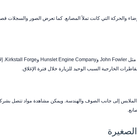
اء والحركة التي كانت تملأ المصانع. كما تعرض الصور والسجلات قصصاً 
تضم المج
قاطرات الخارجية السبب الوحيد للزيارة خلال فترة الإغلاق.
ملابس إلى جانب الصوف والهندسة. ويمكن مشاهدة مواد تتصل بشركات ال
انع.
الصغيرة