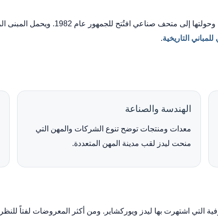
توقف الإنتاج في عام 1969، ثم اشترت بلدية لي
لمباني التاريخية
.
الهندسة والصناعة
معدات ومنتجات توضح تنوع الشركات والمهن التي
منحت ليدز لقب مدينة المهن المتعددة.