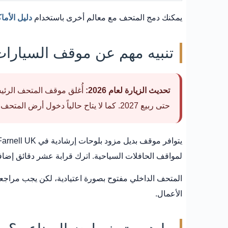
يمكنك دمج المتحف مع معالم أخرى باستخدام
دليل الأما
تنبيه مهم عن موقف السيارات
تحديث الزيارة لعام 2026:
حتى ربيع 2027. كما لا يتاح حالياً دخول أرض المتحف الخارجية ومستودع المحركات والقاطرات بسبب أعمال المبنى والصيانة.
لمواقف الحافلات السياحية. اترك قرابة عشر دقائق إض
المتحف الداخلي مفتوح بصورة اعتيادية، لكن يجب مراجع
الأعمال.