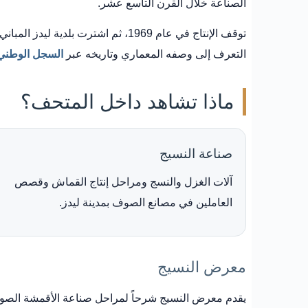
الصناعة خلال القرن التاسع عشر.
التعرف إلى وصفه المعماري وتاريخه عبر
السجل الوطني ل
ماذا تشاهد داخل المتحف؟
صناعة النسيج
آلات الغزل والنسج ومراحل إنتاج القماش وقصص
العاملين في مصانع الصوف بمدينة ليدز.
معرض النسيج