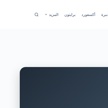
نبرة
أكسفورد
برايتون
المزيد