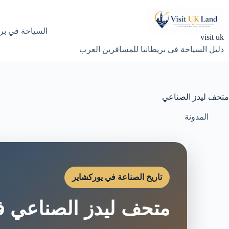
لتجاوز
لى
لمحتوى
السياحة في بري
visit uk
دليل السياحة في بريطانيا للمسافرين العرب
متحف ليدز الصناعي
المدونة
تاريخ الصناعة في يوركشاير
متحف ليدز الصناعي 