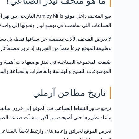
ما هو متحف ليدز الصناعي؟
يقع المتحف داخل موقع s
الصناعات التي ساهمت في توسع ليدز وتحولها إلى واحدة م
لا يعرض المتحف الآلات منفصلة عن سياقها فقط، بل يساعد
وطبيعة الموقع جزءاً مهماً من التجربة، إذ تزور مصنعاً تا
صُنفت المجموعة الصناعية في ليدز بوصفها ذات أهمية
الموضوعات النسيج والهندسة والقاطرات والطباعة والمل
تاريخ مطاحن آرملي
وأعاد تطويرها حتى أصبحت من أكبر منشآت صناعة الص
تعرض الموقع لحرائق وإعادة بناء، وارتبط لاحقاً بالص