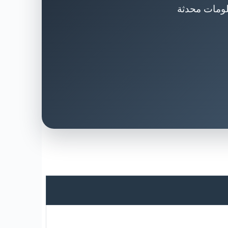
لومات محدثة