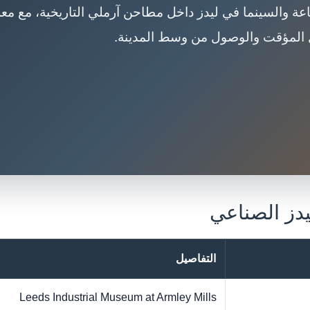
ة والسينما في ليدز داخل مطاحن آرملي التاريخية، مع مع
يل المؤقت والوصول من وسط المدينة.
دز الصناعي
التفاصيل
Leeds Industrial Museum at Armley Mills