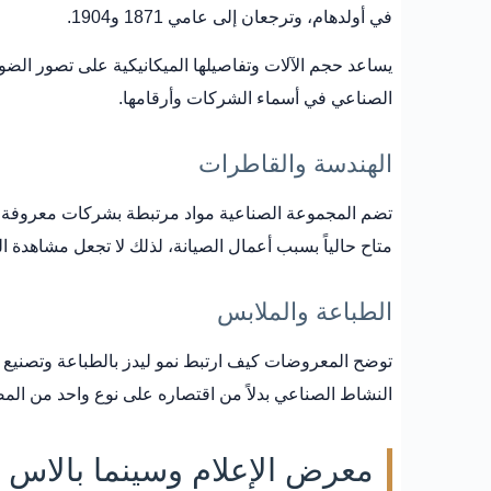
في أولدهام، وترجعان إلى عامي 1871 و1904.
يساعد حجم الآلات وتفاصيلها الميكانيكية على تصور الضوض
الصناعي في أسماء الشركات وأرقامها.
الهندسة والقاطرات
متاح حالياً بسبب أعمال الصيانة، لذلك لا تجعل مشاهدة ال
الطباعة والملابس
توضح المعروضات كيف ارتبط نمو ليدز بالطباعة وتصنيع ال
النشاط الصناعي بدلاً من اقتصاره على نوع واحد من المص
معرض الإعلام وسينما بالاس 