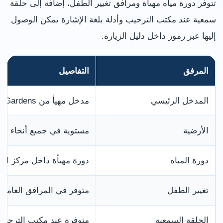
تتوفر دورة مياه مهيأة ومرافق تغيير الطفل، إضافة إلى حلقة
سمعية عند مكتب الترحيب وأدلة بلغة الإشارة يمكن الوصول
إليها عبر رموز داخل دليل الزيارة.
المرفق
التفاصيل
المدخل الرئيسي
مدخل مهيأ من Cathedral Gardens
الأرضية
مستوية في جميع أنحاء ال
دورة المياه
دورة مهيأة داخل مركز الت
تغيير الطفل
متوفر في المرافق العامة
الحلقة السمعية
متوفرة عند مكتب الترحيب