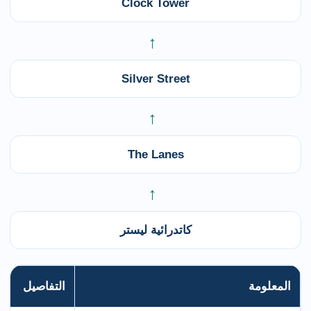
Clock Tower
←
Silver Street
←
The Lanes
←
كاتدرائية ليستر
المعلومة
التفاصيل