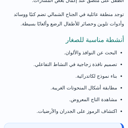
الطفل على ملصق عند إكمال بعض المسارات.
توجد منطقة عائلية في الجناح الشمالي تضم كتبًا ووسائد
وأدوات تلوين وحصائر للأطفال الرضع وألعابًا بسيطة.
أنشطة مناسبة للصغار
البحث عن النوافذ والألوان.
تصميم نافذة زجاجية في النشاط التفاعلي.
بناء نموذج لكاتدرائية.
مطابقة أشكال المنحوتات الغريبة.
مشاهدة التاج المعروض.
اكتشاف الرموز على الجدران والأرضيات.