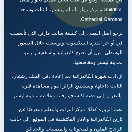
Guildhall ومركز زوار الملك ريتشارد الثالث وساحة
Cathedral Gardens.
يرجع أصل المبنى إلى كنيسة سانت مارتن التي تأسست
في أواخر الفترة السكسونية وتوسعت خلال العصور
الوسطى، قبل أن تصبح كاتدرائية وأسقفية رئيسية
لمدينة ليستر ومقاطعتها.
ازدادت شهرة الكاتدرائية بعد إعادة دفن الملك ريتشارد
الثالث داخلها، ويستطيع الزائر اليوم مشاهدة قبره
والتعرف إلى قصة اكتشاف رفاته وعلاقته بمدينة ليستر.
تضم الزيارة كذلك مركز التراث والتعلم ومعرضًا عن
تاريخ الكاتدرائية والآثار المكتشفة في الموقع، إلى جانب
الزجاج الملون والمنحوتات والمصليات والحدائق