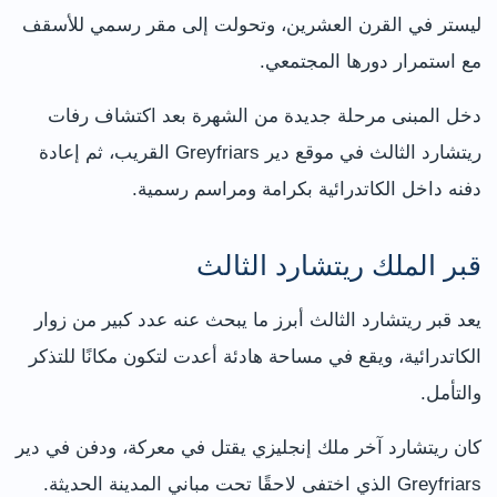
ليستر في القرن العشرين، وتحولت إلى مقر رسمي للأسقف
مع استمرار دورها المجتمعي.
دخل المبنى مرحلة جديدة من الشهرة بعد اكتشاف رفات
ريتشارد الثالث في موقع دير Greyfriars القريب، ثم إعادة
دفنه داخل الكاتدرائية بكرامة ومراسم رسمية.
قبر الملك ريتشارد الثالث
يعد قبر ريتشارد الثالث أبرز ما يبحث عنه عدد كبير من زوار
الكاتدرائية، ويقع في مساحة هادئة أعدت لتكون مكانًا للتذكر
والتأمل.
كان ريتشارد آخر ملك إنجليزي يقتل في معركة، ودفن في دير
Greyfriars الذي اختفى لاحقًا تحت مباني المدينة الحديثة.