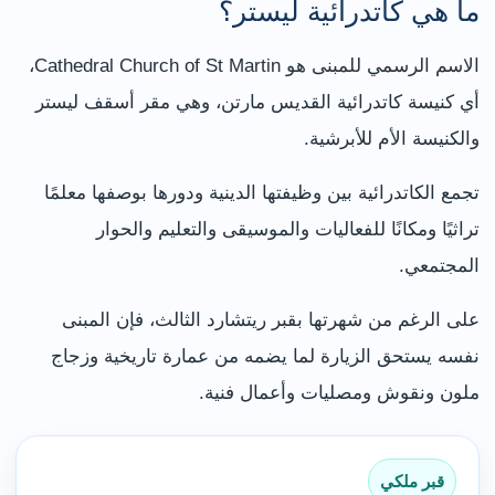
ما هي كاتدرائية ليستر؟
الاسم الرسمي للمبنى هو Cathedral Church of St Martin،
أي كنيسة كاتدرائية القديس مارتن، وهي مقر أسقف ليستر
والكنيسة الأم للأبرشية.
تجمع الكاتدرائية بين وظيفتها الدينية ودورها بوصفها معلمًا
تراثيًا ومكانًا للفعاليات والموسيقى والتعليم والحوار
المجتمعي.
على الرغم من شهرتها بقبر ريتشارد الثالث، فإن المبنى
نفسه يستحق الزيارة لما يضمه من عمارة تاريخية وزجاج
ملون ونقوش ومصليات وأعمال فنية.
قبر ملكي