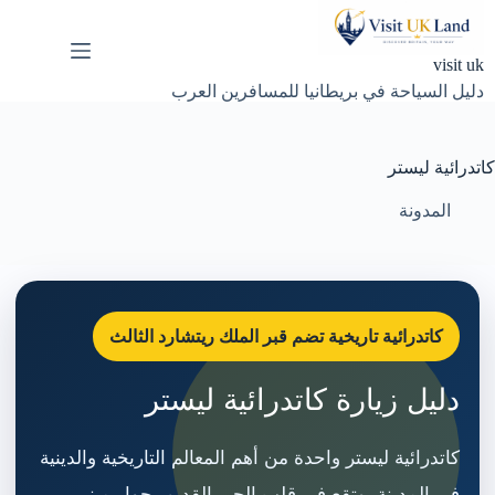
لتجاوز
لى
لمحتوى
visit uk
دليل السياحة في بريطانيا للمسافرين العرب
كاتدرائية ليستر
المدونة
كاتدرائية تاريخية تضم قبر الملك ريتشارد الثالث
دليل زيارة كاتدرائية ليستر
كاتدرائية ليستر واحدة من أهم المعالم التاريخية والدينية
في المدينة، وتقع في قلب الحي القديم بجوار مبنى