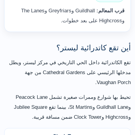
قرب المعالم:
Guildhall وGreyfriars وThe Lanes
وHighcross على بعد خطوات.
أين تقع كاتدرائية ليستر؟
تقع الكاتدرائية داخل الحي التاريخي في مركز ليستر، ويطل
مدخلها الرئيسي على Cathedral Gardens من جهة
Vaughan Porch.
تحيط بها شوارع وممرات صغيرة تشمل Peacock Lane
وGuildhall Lane وSt Martins، بينما تقع Jubilee Square
وHighcross وClock Tower ضمن مسافة قريبة.