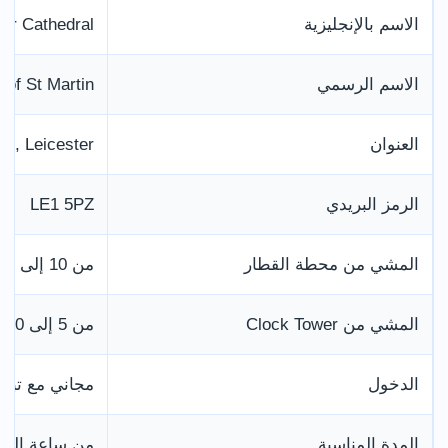
الاسم بالإنجليزية
ter Cathedral
الاسم الرسمي
 of St Martin
العنوان
e, Leicester
الرمز البريدي
LE1 5PZ
المشي من محطة القطار
من 10 إلى 15 دقيقة تقريبًا
المشي من Clock Tower
من 5 إلى 10 دقائق
الدخول
مجاني مع تبرع
المدة المناسبة
من ساعة إلى