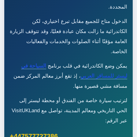
المجددة.
الدخول متاح للجميع مقابل تبرع اختياري، لكن
الكاتدرائية ما زالت مكان عبادة فعليًا، وقد تتوقف الزيارة
العامة مؤقتًا أثناء الصلوات والخدمات والفعاليات
الخاصة.
يمكن وضع الكاتدرائية في قلب برنامج
السياحة في
ليستر للمسافر العربي
، إذ تقع أبرز معالم المركز ضمن
مسافة مشي قصيرة منها.
لترتيب سيارة خاصة من الفندق أو محطة ليستر إلى
الحي التاريخي ومعالم المدينة، تواصل مع VisitUKLand
عبر الرقم:
+447577727386