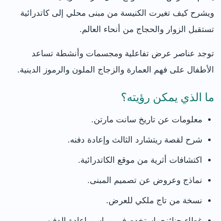
ويشرح كيف تغيرت الكنيسة من مبنى محلي إلى كاتدرائية
تستقبل الزوار والحجاج من أنحاء العالم.
توجد عناصر عرض تفاعلية ومجسمات وأنشطة تساعد
الأطفال على فهم العمارة والزجاج الملون والرموز الدينية.
ما الذي يمكن رؤيته؟
معلومات عن تاريخ سانت مارتن.
شرح لقصة ريتشارد الثالث وإعادة دفنه.
اكتشافات أثرية من موقع الكاتدرائية.
نماذج وعروض عن تصميم المبنى.
نسخة من تاج ملكي للعرض.
غطاء جنائزي استخدم في مراسم إعادة الدفن.