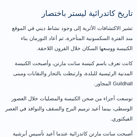
تاريخ كاتدرائية ليستر باختصار
تشير الاكتشافات الأثرية إلى وجود نشاط ديني في الموقع
منذ الفترة السكسونية المتأخرة، ثم أعاد النورمان بناء
الكنيسة ووسعها السكان خلال القرون اللاحقة.
كانت تعرف باسم كنيسة سانت مارتن، وأصبحت الكنيسة
المدنية الرئيسية للبلدة، وارتبطت بالتجار والنقابات ومبنى
Guildhall المجاور.
توسعت أجزاء من صحن الكنيسة والمصليات خلال العصور
الوسطى، بينما أعيد ترميم البرج والسقف والنوافذ في العصر
الفيكتوري.
أصبحت سانت مارتن كاتدرائية عندما أعيد تأسيس أبرشية