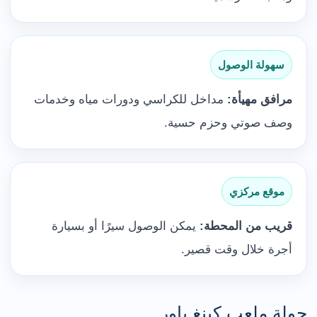
سهولة الوصول
مرافق مهيأة:
مداخل للكراسي ودورات مياه وخدمات
وصف صوتي وحزم حسية.
موقع مركزي
قريب من المحطة:
يمكن الوصول سيرًا أو بسيارة
أجرة خلال وقت قصير.
جولة ملعب كينغ باور