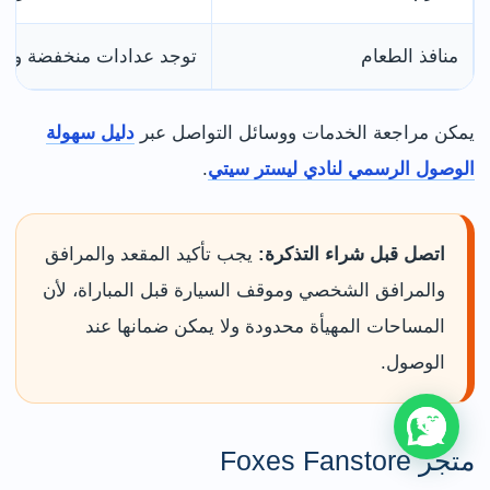
منافذ الطعام
توجد عدادات منخفضة ويم
يمكن مراجعة الخدمات ووسائل التواصل عبر
دليل سهولة
الوصول الرسمي لنادي ليستر سيتي
.
اتصل قبل شراء التذكرة:
يجب تأكيد المقعد والمرافق
والمرافق الشخصي وموقف السيارة قبل المباراة، لأن
المساحات المهيأة محدودة ولا يمكن ضمانها عند
الوصول.
متجر Foxes Fanstore