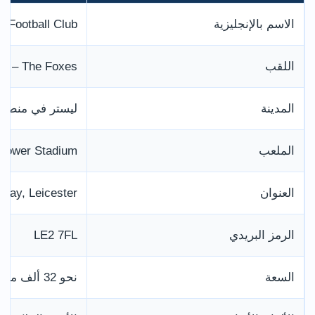
الاسم بالإنجليزية
y Football Club
اللقب
The Foxes – الثعالب
المدينة
ليستر في منطقة
الملعب
 Power Stadium
العنوان
 Way, Leicester
الرمز البريدي
LE2 7FL
السعة
نحو 32 ألف متفرج