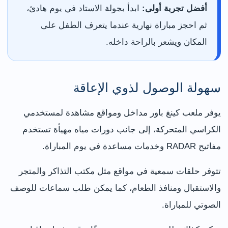
أفضل تجربة أولى:
ابدأ بجولة الاستاد في يوم هادئ،
ثم احجز مباراة نهارية عندما يتعرف الطفل على
المكان ويشعر بالراحة داخله.
سهولة الوصول لذوي الإعاقة
يوفر ملعب كينغ باور مداخل ومواقع مشاهدة لمستخدمي
الكراسي المتحركة، إلى جانب دورات مياه مهيأة تستخدم
مفاتيح RADAR وخدمات مساعدة في يوم المباراة.
تتوفر حلقات سمعية في مواقع مثل مكتب التذاكر والمتجر
والاستقبال ومنافذ الطعام، كما يمكن طلب سماعات للوصف
الصوتي للمباراة.