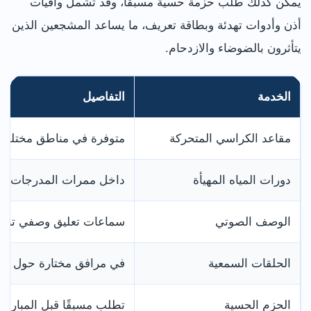
يمكن كذلك طلب حزمة حسية مسبقًا، وقد تشمل واقيات
أذن وأدوات تهدئة وبطاقة تعريف، ما يساعد المشجعين الذين
يتأثرون بالضوضاء والازدحام.
الخدمة
التفاصيل
مقاعد الكراسي المتحركة
متوفرة في مناطق مختلفة و
دورات المياه المهيأة
داخل ممرات المدرجات باستخد
الوصف الصوتي
سماعات تعليق وصفي تطلب 
الحلقات السمعية
في مرافق مختارة حول الا
الحزم الحسية
تطلب مسبقًا قبل المباراة