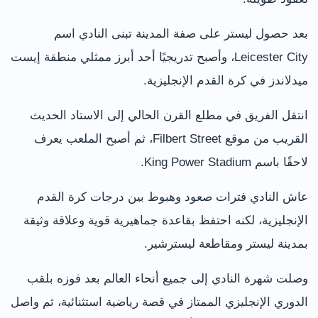
بعد حصول ليستر على صفة المدينة تبنى النادي اسم
Leicester City، وأصبح تدريجيًا أحد أبرز ممثلي منطقة إيست
ميدلاندز في كرة القدم الإنجليزية.
انتقل الفريق في مطلع القرن الحالي إلى الاستاد الحديث
القريب من موقع Filbert Street، ثم أصبح الملعب يعرف
لاحقًا باسم King Power Stadium.
عاش النادي فترات صعود وهبوط بين درجات كرة القدم
الإنجليزية، لكنه احتفظ بقاعدة جماهيرية قوية وعلاقة وثيقة
بمدينة ليستر ومقاطعة ليسترشير.
وصلت شهرة النادي إلى جميع أنحاء العالم بعد فوزه بلقب
الدوري الإنجليزي الممتاز في قصة رياضية استثنائية، ثم واصل