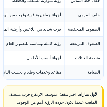
خلف خط التماس
رؤية متوازنة للملعب والخطط
خلف المرمى
أجواء جماهيرية قوية وقرب من الهج
الصفوف المنخفضة
قرب شديد من اللاعبين وأرضية الملع
الصفوف المرتفعة
رؤية كاملة ومناسبة للتصوير العام
منطقة العائلات
أجواء أنسب للأطفال
الضيافة
مقاعد وخدمات وطعام بحسب الباقة
لأول مباراة:
اختر مقعدًا متوسط الارتفاع قرب منتصف
الملعب عندما تكون جودة الرؤية أهم من الوقوف