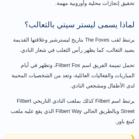
تحقيق إنجازات محلية وأوروبية مهمة.
لماذا يسمى ليستر سيتي بالثعالب؟
يرتبط لقب The Foxes بتاريخ ليسترشير وعلاقتها القديمة
بصيد الثعالب، كما يظهر رأس الثعلب في شعار النادي.
تحمل تميمة الفريق اسم Filbert Fox، وتظهر في أيام
المباريات والفعاليات العائلية، وتعد من الشخصيات المحببة
لدى الأطفال ومشجعي النادي.
يرتبط اسم Filbert كذلك بملعب النادي التاريخي Filbert
Street وبالطريق الحالي Filbert Way الذي يقع عليه ملعب
كينغ باور.