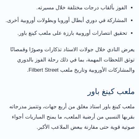
الفوز بألقاب درجات مختلفة خلال مسيرته.
المشاركة في دوري أبطال أوروبا وبطولات أوروبية أخرى.
تحقيق انتصارات أوروبية بارزة على ملعب كينغ باور.
يعرض النادي خلال جولات الاستاد تذكارات وصورًا وقمصانًا
توثق اللحظات المهمة، بما في ذلك رحلة الفوز بالدوري
والمشاركات الأوروبية وتاريخ ملعب Filbert Street.
ملعب كينغ باور
ملعب كينغ باور استاد مغلق من أربع جهات، وتتميز مدرجاته
بقربها النسبي من أرضية الملعب، ما يمنح المباريات أجواء
صوتية قوية حتى مقارنة ببعض الملاعب الأكبر.