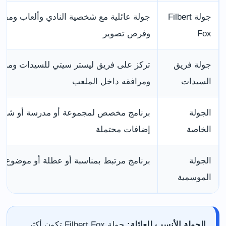
جولة Filbert
جولة عائلية مع شخصية النادي وألعاب ومفا
Fox
وفرص تصوير
جولة فريق
تركز على فريق ليستر سيتي للسيدات ومسي
السيدات
ومرافقه داخل الملعب
الجولة
برنامج مخصص لمجموعة أو مدرسة أو شركة
الخاصة
إضافات محتملة
الجولة
برنامج مرتبط بمناسبة أو عطلة أو موضوع م
الموسمية
الجولة الأنسب للعائلة:
جولة Filbert Fox تكون أكثر