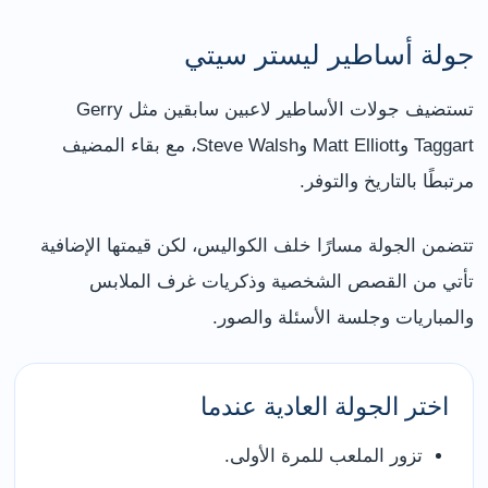
جولة أساطير ليستر سيتي
تستضيف جولات الأساطير لاعبين سابقين مثل Gerry
Taggart وMatt Elliott وSteve Walsh، مع بقاء المضيف
مرتبطًا بالتاريخ والتوفر.
تتضمن الجولة مسارًا خلف الكواليس، لكن قيمتها الإضافية
تأتي من القصص الشخصية وذكريات غرف الملابس
والمباريات وجلسة الأسئلة والصور.
اختر الجولة العادية عندما
تزور الملعب للمرة الأولى.