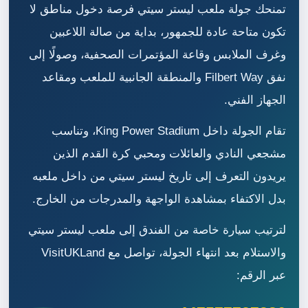
تمنحك جولة ملعب ليستر سيتي فرصة دخول مناطق لا
تكون متاحة عادة للجمهور، بداية من صالة اللاعبين
وغرف الملابس وقاعة المؤتمرات الصحفية، وصولًا إلى
نفق Filbert Way والمنطقة الجانبية للملعب ومقاعد
الجهاز الفني.
تقام الجولة داخل King Power Stadium، وتناسب
مشجعي النادي والعائلات ومحبي كرة القدم الذين
يريدون التعرف إلى تاريخ ليستر سيتي من داخل ملعبه
بدل الاكتفاء بمشاهدة الواجهة والمدرجات من الخارج.
لترتيب سيارة خاصة من الفندق إلى ملعب ليستر سيتي
والاستلام بعد انتهاء الجولة، تواصل مع VisitUKLand
عبر الرقم: