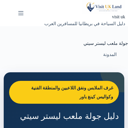
لتجاوز
لى
لمحتوى
visit uk
دليل السياحة في بريطانيا للمسافرين العرب
جولة ملعب ليستر سيتي
المدونة
غرف الملابس ونفق اللاعبين والمنطقة الفنية
وكواليس كينغ باور
دليل جولة ملعب ليستر سيتي