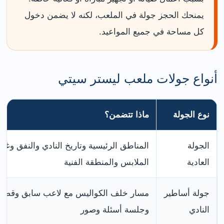
يمنحك الحجز جولة في الملعب، لكنه لا يضمن دخول
كل مساحة في جميع المواعيد.
أنواع جولات ملعب ليستر سيتي
نوع الجولة
ماذا تتضمن؟
الجولة
المناطق الرئيسية وتاريخ النادي والنفق وغ
العادية
الملابس والمنطقة الفنية
جولة أساطير
مسار خلف الكواليس مع لاعب سابق وقص
النادي
وجلسة أسئلة وصور