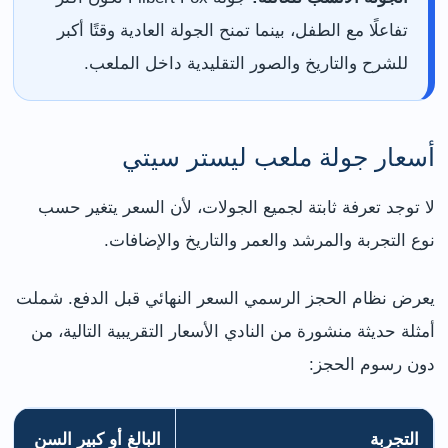
تفاعلًا مع الطفل، بينما تمنح الجولة العادية وقتًا أكبر
للشرح والتاريخ والصور التقليدية داخل الملعب.
أسعار جولة ملعب ليستر سيتي
لا توجد تعرفة ثابتة لجميع الجولات، لأن السعر يتغير حسب
نوع التجربة والمرشد والعمر والتاريخ والإضافات.
يعرض نظام الحجز الرسمي السعر النهائي قبل الدفع. شملت
أمثلة حديثة منشورة من النادي الأسعار التقريبية التالية، من
دون رسوم الحجز:
التجربة
البالغ أو كبير السن