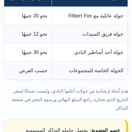
جولة عائلية مع Filbert Fox
نحو 20 جنيهًا
جولة فريق السيدات
نحو 12 جنيهًا
جولة أحد أساطير النادي
نحو 30 جنيهًا
الجولة الخاصة للمجموعات
حسب العرض
هذه أمثلة إرشادية من جولات أعلنها النادي، وليست ضمانًا لسعر
التاريخ الذي تختاره. راجع المبلغ النهائي ورسوم الحجز في صفحة
التذاكر.
خصم العضوية:
يحصل حاملو التذاكر الموسمية