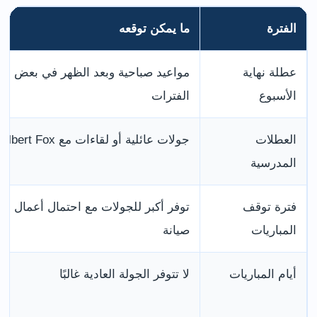
الفترة
ما يمكن توقعه
عطلة نهاية
مواعيد صباحية وبعد الظهر في بعض
الأسبوع
الفترات
العطلات
جولات عائلية أو لقاءات مع Filbert Fox
المدرسية
فترة توقف
توفر أكبر للجولات مع احتمال أعمال
المباريات
صيانة
أيام المباريات
لا تتوفر الجولة العادية غالبًا