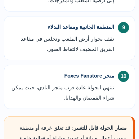
إلى أرضية الملعب والمدرجات.
المنطقة الجانبية ومقاعد البدلاء
تقف بجوار أرض الملعب وتجلس في مقاعد
الفريق المضيف لالتقاط الصور.
متجر Foxes Fanstore
تنتهي الجولة عادة قرب متجر النادي، حيث يمكن
شراء القمصان والهدايا.
مسار الجولة قابل للتغيير:
قد تغلق غرفة أو منطقة
بسبب أعمال صيانة أو تجهيز مباراة أو فعالية خاصة.