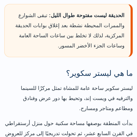
الحديقة ليست مفتوحة طوال الليل:
تبقى الشوارع
والممرات المحيطة نشطة بعد إغلاق بوابات الحديقة
المركزية، لذلك لا تخلط بين ساعات الساحة العامة
وساعات الجزء الأخضر المسور.
ما هي ليستر سكوير؟
ليستر سكوير ساحة عامة للمشاة تمثل مركزًا للسينما
والترفيه في ويست إند، وتحيط بها دور عرض وفنادق
ومطاعم ومتاجر ومسارح.
بدأت المنطقة بوصفها مساحة سكنية حول منزل أرستقراطي
في القرن السابع عشر، ثم تحولت تدريجيًا إلى مركز للعروض