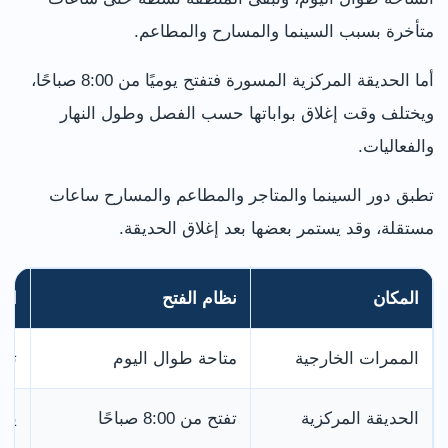
متأخرة بسبب السينما والمسارح والمطاعم.
أما الحديقة المركزية المسورة فتفتح يوميًا من 8:00 صباحًا،
ويختلف وقت إغلاق بواباتها حسب الفصل وطول النهار
والفعاليات.
تطبق دور السينما والمتاجر والمطاعم والمسارح ساعات
مستقلة، وقد يستمر بعضها بعد إغلاق الحديقة.
المكان
نظام الفتح
الم
الممرات الخارجية
متاحة طوال اليوم
تزد
الحديقة المركزية
تفتح من 8:00 صباحًا
يتغ