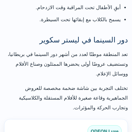
أبقِ الأطفال تحت المراقبة وقت الازدحام.
يسمح بالكلاب مع إبقائها تحت السيطرة.
دور السينما في ليستر سكوير
تعد المنطقة موطنًا لعدد من أشهر دور السينما في بريطانيا،
وتستضيف عروضًا أولى يحضرها الممثلون وصناع الأفلام
ووسائل الإعلام.
تختلف التجربة بين شاشة ضخمة مخصصة للعروض
الجماهيرية وقاعة صغيرة للأفلام المستقلة والكلاسيكية
وتجارب الحركة والمؤثرات.
ODEON Luxe