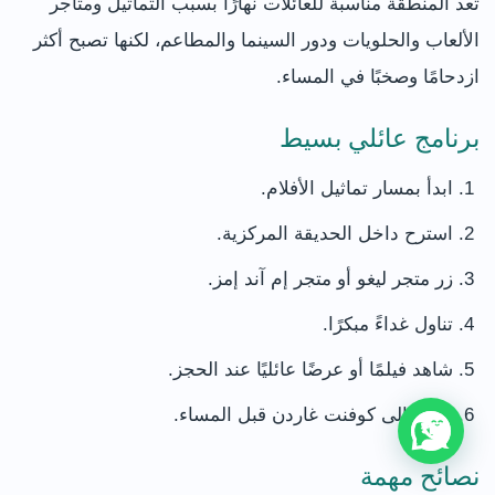
تعد المنطقة مناسبة للعائلات نهارًا بسبب التماثيل ومتاجر
الألعاب والحلويات ودور السينما والمطاعم، لكنها تصبح أكثر
ازدحامًا وصخبًا في المساء.
برنامج عائلي بسيط
ابدأ بمسار تماثيل الأفلام.
استرح داخل الحديقة المركزية.
زر متجر ليغو أو متجر إم آند إمز.
تناول غداءً مبكرًا.
شاهد فيلمًا أو عرضًا عائليًا عند الحجز.
امشِ إلى كوفنت غاردن قبل المساء.
نصائح مهمة