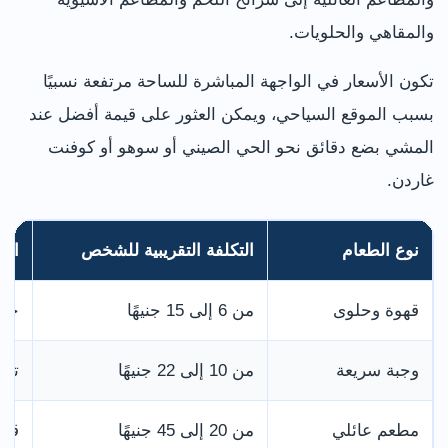
والمقاهي والحلويات.
تكون الأسعار في الواجهة المباشرة للساحة مرتفعة نسبيًا
بسبب الموقع السياحي، ويمكن العثور على قيمة أفضل عند
المشي بضع دقائق نحو الحي الصيني أو سوهو أو كوفنت
غاردن.
نوع الطعام
التكلفة التقريبية للشخص
الم
قهوة وحلوى
من 6 إلى 15 جنيهًا
حسب
وجبة سريعة
من 10 إلى 22 جنيهًا
تتو
مطعم عائلي
من 20 إلى 45 جنيهًا
قد 