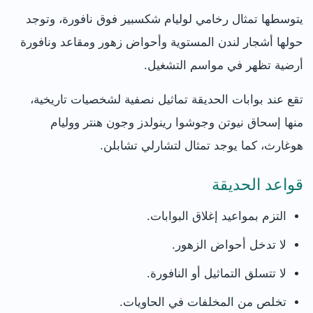
يتوسطها تمثال رخامي لوليام شكسبير فوق نافورة، وتوجد
حولها أشجار لندن المستوية وأحواض زهور ومقاعد ونافورة
أرضية تظهر في مواسم التشغيل.
تقع عند بوابات الحديقة تماثيل نصفية لشخصيات تاريخية،
منها إسحاق نيوتن وجوشوا رينولدز وجون هنتر ووليام
هوغارث، كما يوجد تمثال لتشارلي تشابلن.
قواعد الحديقة
التزم بمواعيد إغلاق البوابات.
لا تدخل أحواض الزهور.
لا تتسلق التماثيل أو النافورة.
تخلص من المخلفات في الحاويات.