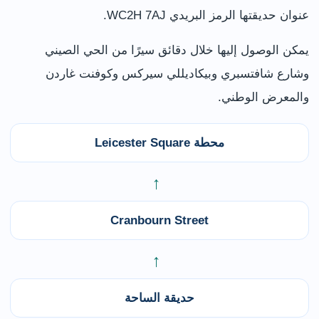
عنوان حديقتها الرمز البريدي WC2H 7AJ.
يمكن الوصول إليها خلال دقائق سيرًا من الحي الصيني
وشارع شافتسبري وبيكاديللي سيركس وكوفنت غاردن
والمعرض الوطني.
محطة Leicester Square
←
Cranbourn Street
←
حديقة الساحة