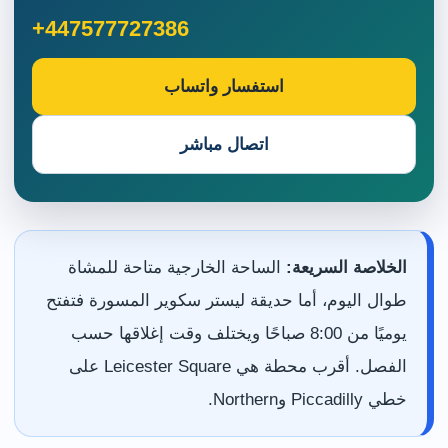
+447577727386
استفسار واتساب
اتصال مباشر
الخلاصة السريعة:
الساحة الخارجية متاحة للمشاة
طوال اليوم، أما حديقة ليستر سكوير المسورة فتفتح
يوميًا من 8:00 صباحًا ويختلف وقت إغلاقها حسب
الفصل. أقرب محطة هي Leicester Square على
خطي Piccadilly وNorthern.