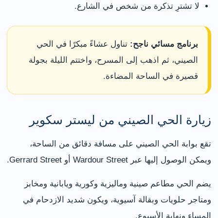
لا تشترِ تذكرة من شخص في الشارع.
برنامج مسائي ناجح:
تناول عشاءً مبكرًا في الحي
الصيني، ثم اذهب إلى المسرح، واختتم الليلة بجولة
قصيرة في الساحة المضاءة.
زيارة الحي الصيني من ليستر سكوير
تقع بوابة الحي الصيني على مسافة دقائق من الساحة،
ويمكن الوصول إليها عبر Wardour Street أو Gerrard Street.
يضم الحي مطاعم صينية وماليزية وكورية ويابانية ومخابز
ومتاجر حلويات وبقالة آسيوية، ويكون شديد الازدحام في
المساء ونهاية الأسبوع.