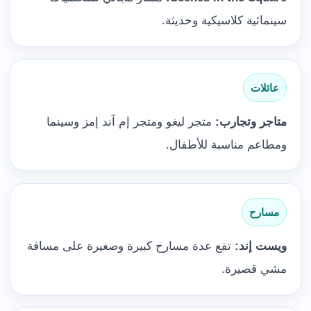
سينمائية كلاسيكية وحديثة.
عائلات
متاجر وتجارب:
متجر ليغو ومتجر إم آند إمز وسينما
ومطاعم مناسبة للأطفال.
مسارح
ويست إند:
تقع عدة مسارح كبيرة وصغيرة على مسافة
مشي قصيرة.