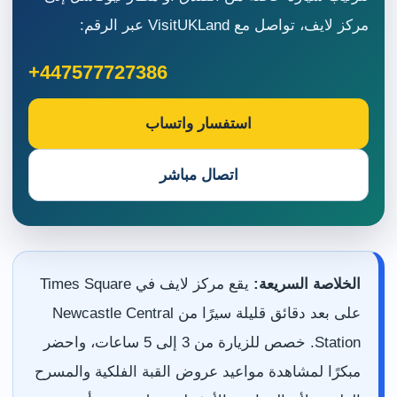
مركز لايف، تواصل مع VisitUKLand عبر الرقم:
+447577727386
استفسار واتساب
اتصال مباشر
الخلاصة السريعة:
يقع مركز لايف في Times Square
على بعد دقائق قليلة سيرًا من Newcastle Central
Station. خصص للزيارة من 3 إلى 5 ساعات، واحضر
مبكرًا لمشاهدة مواعيد عروض القبة الفلكية والمسرح