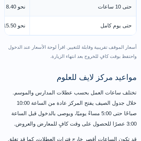
حتى 10 ساعات
نحو 8.40 جنيهات
حتى يوم كامل
نحو 15.50 جنيهًا
أسعار الموقف تقريبية وقابلة للتغيير. اقرأ لوحة الأسعار عند الدخول
واحتفظ بوقت كافٍ للخروج بعد انتهاء الزيارة.
مواعيد مركز لايف للعلوم
تختلف ساعات العمل بحسب عطلات المدارس والموسم.
خلال جدول الصيف يفتح المركز عادة من الساعة 10:00
صباحًا حتى 5:00 مساءً يوميًا، ويوصى بالدخول قبل الساعة
3:00 عصرًا للحصول على وقت كافٍ للمعارض والعروض.
قد تكون الساعات أقصر خارج فترات العطلات، كما قد تغلق