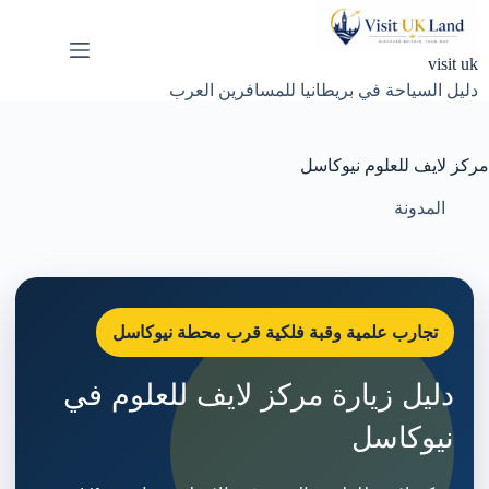
لتجاوز
لى
لمحتوى
visit uk
دليل السياحة في بريطانيا للمسافرين العرب
مركز لايف للعلوم نيوكاسل
المدونة
تجارب علمية وقبة فلكية قرب محطة نيوكاسل
دليل زيارة مركز لايف للعلوم في
نيوكاسل