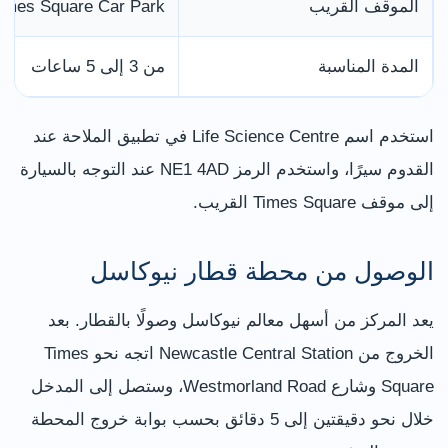
الموقف القريب
imes Square Car Park
المدة المناسبة
من 3 إلى 5 ساعات
استخدم اسم Life Science Centre في تطبيق الملاحة عند
القدوم سيرًا، واستخدم الرمز NE1 4AD عند التوجه بالسيارة
إلى موقف Times Square القريب.
الوصول من محطة قطار نيوكاسل
يعد المركز من أسهل معالم نيوكاسل وصولًا بالقطار. بعد
الخروج من Newcastle Central Station اتجه نحو Times
Square وشارع Westmorland Road، وستصل إلى المدخل
خلال نحو دقيقتين إلى 5 دقائق بحسب بوابة خروج المحطة