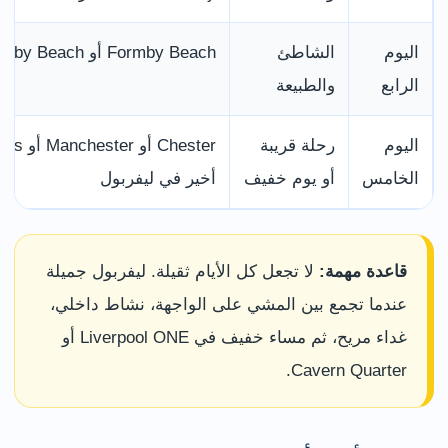
اليوم
الشاطئ
Formby Beach أو Crosby Beach أو Sefton Park
الرابع
والطبيعة
اليوم
رحلة قريبة
الخامس
أو يوم خفيف
أخير في ليفربول
قاعدة مهمة:
لا تجعل كل الأيام ثقيلة. ليفربول جميلة
عندما تجمع بين المشي على الواجهة، نشاط داخلي،
غداء مريح، ثم مساء خفيف في Liverpool ONE أو
Cavern Quarter.