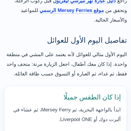
راجع
دليل عبارة نهر ميرسي ليفربول
قبل ركوب الرحلة،
وتحقق من
موقع Mersey Ferries الرسمي
للمواعيد
والأسعار الحالية.
تفاصيل اليوم الأول للعوائل
اليوم الأول مثالي للعوائل لأنه يعتمد على المشي في منطقة
واحدة. إذا كان معك أطفال، اجعل الزيارة مرنة: متحف واحد
فقط، ثم غداء، ثم العبارة أو التسوق حسب طاقة العائلة.
إذا كان الطقس جميلًا
ابدأ بالواجهة البحرية، ثم Mersey Ferry، ثم عشاء في
ألبرت دوك أو Liverpool ONE.