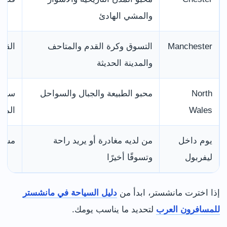
والمشي الهادئ
Manchester
التسوق وكرة القدم والمتاحف
القطا
والمدينة الحديثة
North
محبو الطبيعة والجبال والسواحل
سيار
Wales
الموا
يوم داخل
من لديه مغادرة أو يريد راحة
مشي 
ليفربول
وتسوقًا أخيرًا
إذا اخترت مانشستر، ابدأ من
دليل السياحة في مانشستر
للمسافرون العرب
لتحديد ما يناسب يومك.