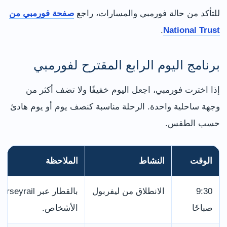
للتأكد من حالة فورمبي والمسارات، راجع
صفحة فورمبي من
.
National Trust
برنامج اليوم الرابع المقترح لفورمبي
إذا اخترت فورمبي، اجعل اليوم خفيفًا ولا تضف أكثر من
وجهة ساحلية واحدة. الرحلة مناسبة كنصف يوم أو يوم هادئ
حسب الطقس.
الوقت
النشاط
الملاحظة
9:30
الانطلاق من ليفربول
صباحًا
الأشخاص.