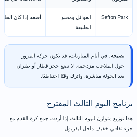
Sefton Park
العوائل ومحبو
أضفه إذا كان الطقس م
الطبيعة
نصيحة:
في أيام المباريات، قد تكون حركة المرور
حول الملاعب مزدحمة. لا تضع حجز قطار أو طيران
بعد الجولة مباشرة، واترك وقتًا احتياطيًا.
برنامج اليوم الثالث المقترح
هذا توزيع متوازن لليوم الثالث إذا أردت جمع كرة القدم مع
جزء ثقافي خفيف داخل ليفربول.