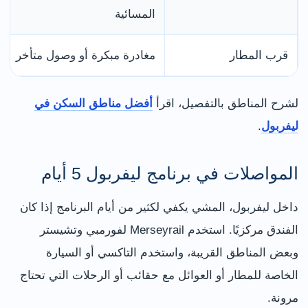
المسائية
قرب المطار
مغادرة مبكرة أو وصول متأخر
لشرح المناطق بالتفصيل، اقرأ
أفضل مناطق السكن في
ليفربول
.
المواصلات في برنامج ليفربول 5 أيام
داخل ليفربول، المشي يكفي لكثير من أيام البرنامج إذا كان
الفندق مركزيًا. استخدم Merseyrail لفورمبي وتشيستر
وبعض المناطق القريبة، واستخدم التاكسي أو السيارة
الخاصة للمطار أو العوائل مع حقائب أو الرحلات التي تحتاج
مرونة.