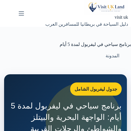
لتجاوز
لى
لمحتوى
visit uk
دليل السياحة في بريطانيا للمسافرين العرب
برنامج سياحي في ليفربول لمدة 5 أيام
المدونة
جدول ليفربول الشامل
برنامج سياحي في ليفربول لمدة 5
أيام: الواجهة البحرية والبيتلز
والشواطئ والرحلات القريبة