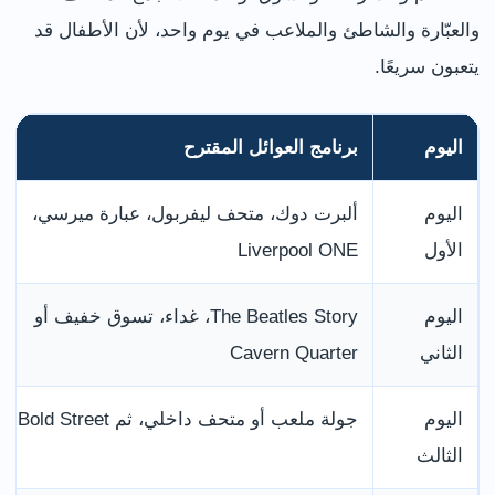
والعبّارة والشاطئ والملاعب في يوم واحد، لأن الأطفال قد
يتعبون سريعًا.
اليوم
برنامج العوائل المقترح
اليوم
ألبرت دوك، متحف ليفربول، عبارة ميرسي،
الأول
Liverpool ONE
اليوم
The Beatles Story، غداء، تسوق خفيف أو
الثاني
Cavern Quarter
اليوم
جولة ملعب أو متحف داخلي، ثم Bold Street
الثالث