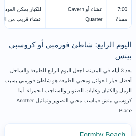
7:00
عشاء أو Cavern
مساءً
Quarter
عشاء قريب من الفن
اليوم الرابع: شاطئ فورمبي أو كروسبي
بيتش
بعد 3 أيام في المدينة، اجعل اليوم الرابع للطبيعة والساحل.
أفضل خيار للعوائل ومحبي الطبيعة هو شاطئ فورمبي بسبب
الرمل والكثبان وغابات الصنوبر والسناجب الحمراء. أما
كروسبي بيتش فيناسب محبي التصوير وتماثيل Another
Place.
Formby Beach