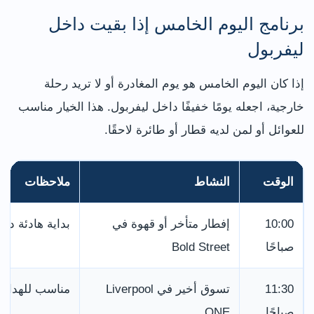
برنامج اليوم الخامس إذا بقيت داخل
ليفربول
إذا كان اليوم الخامس هو يوم المغادرة أو لا تريد رحلة
خارجية، اجعله يومًا خفيفًا داخل ليفربول. هذا الخيار مناسب
للعوائل أو لمن لديه قطار أو طائرة لاحقًا.
الوقت
النشاط
ملاحظات
10:00
إفطار متأخر أو قهوة في
بداية هادئة دو
صباحًا
Bold Street
11:30
تسوق أخير في Liverpool
مناسب للهدايا
صباحًا
ONE