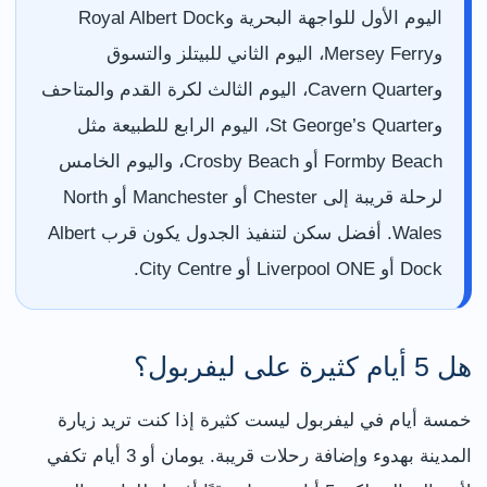
اليوم الأول للواجهة البحرية وRoyal Albert Dock
وMersey Ferry، اليوم الثاني للبيتلز والتسوق
وCavern Quarter، اليوم الثالث لكرة القدم والمتاحف
وSt George’s Quarter، اليوم الرابع للطبيعة مثل
Formby Beach أو Crosby Beach، واليوم الخامس
لرحلة قريبة إلى Chester أو Manchester أو North
Wales. أفضل سكن لتنفيذ الجدول يكون قرب Albert
Dock أو Liverpool ONE أو City Centre.
هل 5 أيام كثيرة على ليفربول؟
خمسة أيام في ليفربول ليست كثيرة إذا كنت تريد زيارة
المدينة بهدوء وإضافة رحلات قريبة. يومان أو 3 أيام تكفي