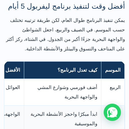
أفضل وقت لتنفيذ برنامج ليفربول 5 أيام
يمكن تنفيذ البرنامج طوال العام، لكن طريقة ترتيبه تختلف
حسب الموسم. في الصيف والربيع، اجعل الشواطئ
والواجهة البحرية جزءًا أكبر من الجدول. في الشتاء، ركز أكثر
على المتاحف والتسوق والبيتلز والأنشطة الداخلية.
الموسم
كيف تعدل البرنامج؟
الأفضل
الربيع
أضف فورمبي وشوارع المشي
العوائل وا
والواجهة البحرية
الصيف
ابدأ مبكرًا واحجز الأنشطة البحرية
الواجهة، ا
والموسيقية