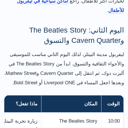
لخيارات أكثر للأطفال، راجع
أماكن سياحية في ليفربول
للأطفال
.
اليوم الثاني: The Beatles Story
وCavern Quarter والتسوق
ليفربول مدينة البيتلز، لذلك اليوم الثاني مناسب للموسيقى
والأجواء الثقافية والتسوق. ابدأ من The Beatles Story في
ألبرت دوك، ثم انتقل إلى Cavern Quarter وMathew Street،
وبعدها اجعل المساء في Liverpool ONE أو Bold Street.
الوقت
المكان
ماذا تفعل؟
The Beatles Story
10:00