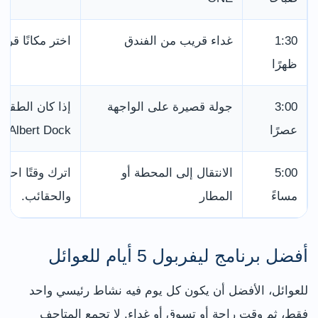
1:30
غداء قريب من الفندق
اختر مكانًا قري
ظهرًا
3:00
جولة قصيرة على الواجهة
عصرًا
Albert Dock.
5:00
الانتقال إلى المحطة أو
اترك وقتًا احتي
مساءً
المطار
والحقائب.
أفضل برنامج ليفربول 5 أيام للعوائل
للعوائل، الأفضل أن يكون كل يوم فيه نشاط رئيسي واحد
فقط، ثم وقت راحة أو تسوق أو غداء. لا تجمع المتاحف