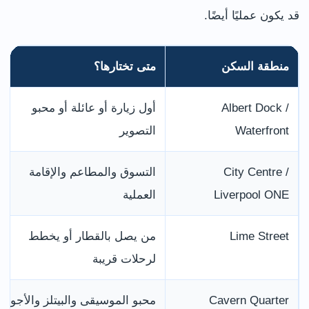
قد يكون عمليًا أيضًا.
منطقة السكن
متى تختارها؟
Albert Dock /
أول زيارة أو عائلة أو محبو
Waterfront
التصوير
City Centre /
التسوق والمطاعم والإقامة
Liverpool ONE
العملية
Lime Street
من يصل بالقطار أو يخطط
لرحلات قريبة
Cavern Quarter
محبو الموسيقى والبيتلز والأجواء