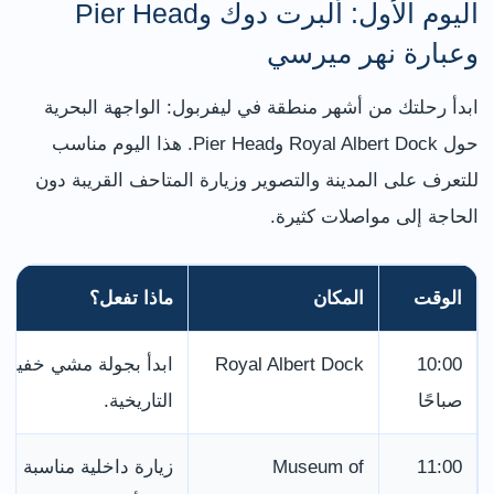
اليوم الأول: ألبرت دوك وPier Head
وعبارة نهر ميرسي
ابدأ رحلتك من أشهر منطقة في ليفربول: الواجهة البحرية
حول Royal Albert Dock وPier Head. هذا اليوم مناسب
للتعرف على المدينة والتصوير وزيارة المتاحف القريبة دون
الحاجة إلى مواصلات كثيرة.
الوقت
المكان
ماذا تفعل؟
10:00
Royal Albert Dock
ابدأ بجولة مشي خفيفة 
صباحًا
التاريخية.
11:00
Museum of
زيارة داخلية مناسبة لف