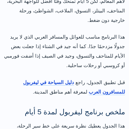
لأهم المعالم، لكن 5 أيام تمنحك وقتًا أفضل للواجهة البحرية،
المتاحف، البيتلز، التسوق، الملاعب، الشواطئ، ورحلة
خارجية دون ضغط.
هذا البرنامج مناسب للعوائل والمسافر العربي الذي لا يريد
جدولًا مزدحمًا جدًا. كما أنه جيد في الشتاء إذا جعلت بعض
الأيام للمتاحف والتسوق، وجيد في الصيف إذا أضفت فورمبي
أو كروسبي أو رحلات ساحلية.
قبل تطبيق الجدول، راجع
دليل السياحة في ليفربول
للمسافرون العرب
لمعرفة أهم مناطق المدينة.
ملخص برنامج ليفربول لمدة 5 أيام
هذا الجدول يعطيك نظرة سريعة على خط سير الرحلة،