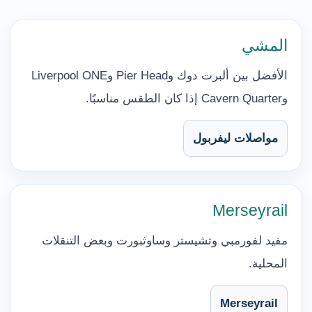
المشي
الأفضل بين ألبرت دوك وPier Head وLiverpool ONE
وCavern Quarter إذا كان الطقس مناسبًا.
مواصلات ليفربول
Merseyrail
مفيد لفورمبي وتشيستر وساوثبورت وبعض التنقلات
المحلية.
Merseyrail