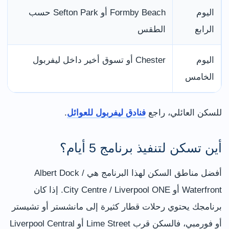
اليوم
Formby Beach أو Sefton Park حسب
الرابع
الطقس
اليوم
Chester أو تسوق أخير داخل ليفربول
الخامس
للسكن العائلي، راجع
فنادق ليفربول للعوائل
.
أين تسكن لتنفيذ برنامج 5 أيام؟
أفضل مناطق السكن لهذا البرنامج هي Albert Dock /
Waterfront أو City Centre / Liverpool ONE. إذا كان
برنامجك يحتوي رحلات قطار كثيرة إلى مانشستر أو تشيستر
أو فورمبي، فالسكن قرب Lime Street أو Liverpool Central