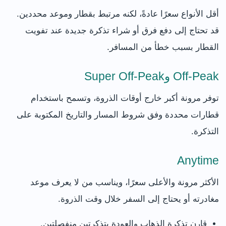
أقل الأنواع سعرًا عادةً، لكنه مرتبط بقطار وموعد محددين.
قد تحتاج إلى دفع فرق أو شراء تذكرة جديدة عند تفويت
القطار بسبب خطأ من المسافر.
Off-Peak وSuper Off-Peak
توفر مرونة أكبر خارج أوقات الذروة، وتسمح باستخدام
قطارات محددة وفق شروط المسار والتاريخ المكتوبة على
التذكرة.
Anytime
الأكثر مرونة والأعلى سعرًا، ويناسب من لا يعرف موعد
مغادرته أو يحتاج إلى السفر خلال وقت الذروة.
قارن تذكرة الذهاب والعودة بتذكرتين منفصلتين.