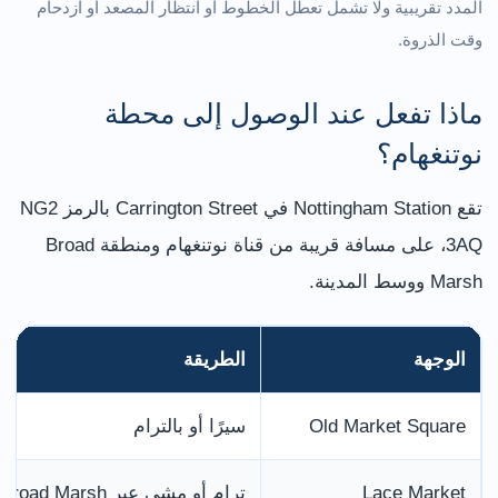
المدد تقريبية ولا تشمل تعطّل الخطوط أو انتظار المصعد أو ازدحام
وقت الذروة.
ماذا تفعل عند الوصول إلى محطة
نوتنغهام؟
تقع Nottingham Station في Carrington Street بالرمز NG2
3AQ، على مسافة قريبة من قناة نوتنغهام ومنطقة Broad
Marsh ووسط المدينة.
الوجهة
الطريقة
Old Market Square
سيرًا أو بالترام
Lace Market
ترام أو مشي عبر Broad Marsh