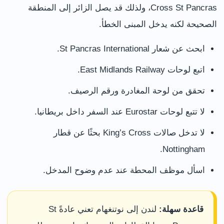
Cross St Pancras، ولذلك قد يصل الزائر إلى المنطقة
الصحيحة لكنه يدخل المبنى الخطأ.
ابحث عن شعار St Pancras International.
اتبع لوحات East Midlands Railway.
تحقق من لوحة المغادرة ورقم الرصيف.
لا تتبع لوحات Eurostar عند السفر داخل بريطانيا.
لا تدخل صالات King’s Cross بحثًا عن قطار
Nottingham.
اسأل موظف المحطة عند عدم وضوح المدخل.
قاعدة سهلة:
لندن إلى نوتنغهام تعني عادةً St