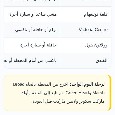
قلعة نوتنغهام
مشي صاعد أو سيارة أجرة
Victoria Centre
ترام أو حافلة أو تاكسي
وولاتون هول
حافلة أو سيارة أجرة
الفندق
تاكسي من أمام المحطة أو تط
لرحلة اليوم الواحد:
اخرج من المحطة باتجاه Broad
Marsh وGreen Heart، ثم تابع إلى القلعة وأولد
ماركت سكوير ولايس ماركت قبل العودة.