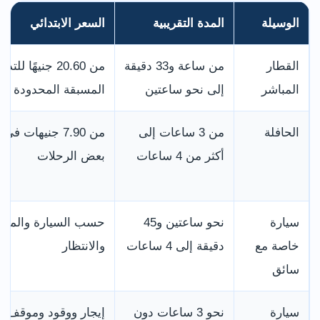
الوسيلة
المدة التقريبية
السعر الابتدائي
القطار
من ساعة و33 دقيقة
من 20.60 جنيهًا للتذ
المباشر
إلى نحو ساعتين
المسبقة المحدودة
الحافلة
من 3 ساعات إلى
من 7.90 جنيهات في
أكثر من 4 ساعات
بعض الرحلات
سيارة
نحو ساعتين و45
حسب السيارة والموق
خاصة مع
دقيقة إلى 4 ساعات
والانتظار
سائق
سيارة
نحو 3 ساعات دون
إيجار ووقود وموقف