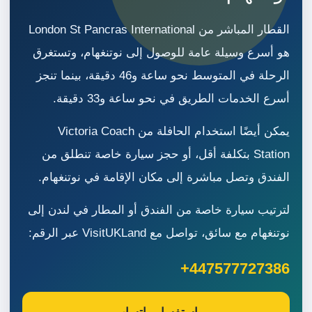
القطار المباشر من London St Pancras International
هو أسرع وسيلة عامة للوصول إلى نوتنغهام، وتستغرق
الرحلة في المتوسط نحو ساعة و46 دقيقة، بينما تنجز
أسرع الخدمات الطريق في نحو ساعة و33 دقيقة.
يمكن أيضًا استخدام الحافلة من Victoria Coach
Station بتكلفة أقل، أو حجز سيارة خاصة تنطلق من
الفندق وتصل مباشرة إلى مكان الإقامة في نوتنغهام.
لترتيب سيارة خاصة من الفندق أو المطار في لندن إلى
نوتنغهام مع سائق، تواصل مع VisitUKLand عبر الرقم:
+447577727386