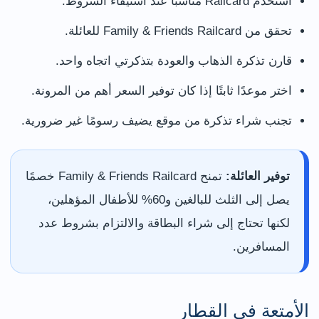
استخدم Railcard مناسبًا عند استيفاء الشروط.
تحقق من Family & Friends Railcard للعائلة.
قارن تذكرة الذهاب والعودة بتذكرتي اتجاه واحد.
اختر موعدًا ثابتًا إذا كان توفير السعر أهم من المرونة.
تجنب شراء تذكرة من موقع يضيف رسومًا غير ضرورية.
توفير العائلة:
تمنح Family & Friends Railcard خصمًا
يصل إلى الثلث للبالغين و60% للأطفال المؤهلين،
لكنها تحتاج إلى شراء البطاقة والالتزام بشروط عدد
المسافرين.
الأمتعة في القطار