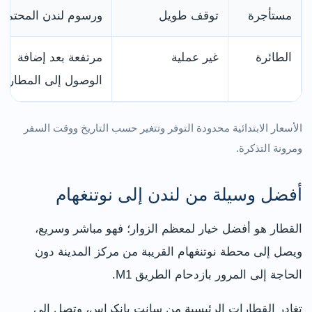
مستأجرة
توقف طويل
ورسوم لندن المحتملة
الطائرة
غير عملية
مرتفعة بعد إضافة
الوصول إلى المطارا
الأسعار الابتدائية محدودة التوفر وتتغير حسب التاريخ ووقت السفر
ومرونة التذكرة.
أفضل وسيلة من لندن إلى نوتنغهام
القطار هو أفضل خيار لمعظم الزوار؛ فهو مباشر وسريع،
ويصل إلى محطة نوتنغهام القريبة من مركز المدينة دون
الحاجة إلى المرور بازدحام الطريق M1.
تغادر القطارات الرئيسية من سانت بانكراس، وتصل إلى