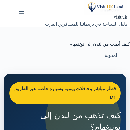
لتجاوز
لى
لمحتوى
visit uk
دليل السياحة في بريطانيا للمسافرين العرب
كيف أذهب من لندن إلى نوتنغهام
المدونة
قطار مباشر وحافلات يومية وسيارة خاصة عبر الطريق
M1
كيف تذهب من لندن إلى
نوتنغهام؟