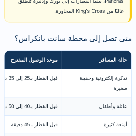
Pancras، بينما القطارات إلى يورك وإدنبرة تنطلق
غالبًا من King’s Cross المجاورة.
متى تصل إلى محطة سانت بانكراس؟
حالة المسافر
موعد الوصول المقترح
تذكرة إلكترونية وحقيبة
قبل القطار بـ25 إلى 35 دقيقة
صغيرة
عائلة وأطفال
قبل القطار بـ40 إلى 50 دقيقة
أمتعة كثيرة
قبل القطار بـ45 دقيقة