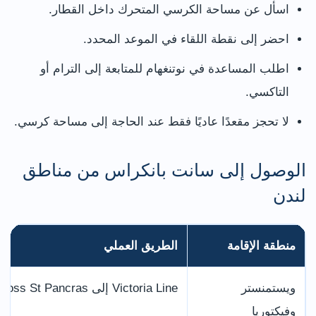
اسأل عن مساحة الكرسي المتحرك داخل القطار.
احضر إلى نقطة اللقاء في الموعد المحدد.
اطلب المساعدة في نوتنغهام للمتابعة إلى الترام أو
التاكسي.
لا تحجز مقعدًا عاديًا فقط عند الحاجة إلى مساحة كرسي.
الوصول إلى سانت بانكراس من مناطق
لندن
منطقة الإقامة
الطريق العملي
ويستمنستر
Victoria Line إلى King’s Cross St Pancras
وفيكتوريا