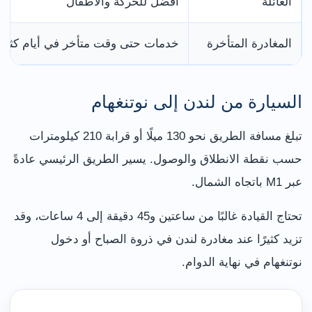
العائلة
أفضل للحركة والأطفال
المغادرة المتأخرة
خدمات حتى وقت متأخر في أيام كثير
السيارة من لندن إلى نوتنغهام
تبلغ مسافة الطريق نحو 130 ميلًا أو قرابة 210 كيلومترات
حسب نقطة الانطلاق والوصول. يسير الطريق الرئيسي عادةً
عبر M1 باتجاه الشمال.
تحتاج القيادة غالبًا من ساعتين و45 دقيقة إلى 4 ساعات، وقد
تزيد كثيرًا عند مغادرة لندن في ذروة الصباح أو دخول
نوتنغهام في نهاية الدوام.