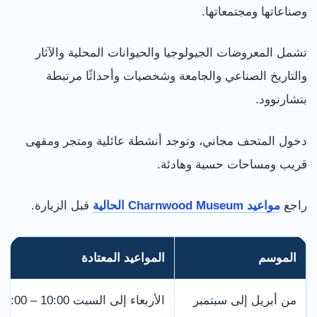
وصناعاتها ومجتمعاتها.
تشمل المعروضات الجيولوجيا والحيوانات المحلية والآثار
والتاريخ الصناعي والجامعة وشخصيات وأحداثًا مرتبطة
بتشارنوود.
دخول المتحف مجاني، وتوجد أنشطة عائلية ومتجر ومقهى
قريب ومساحات حسية وهادئة.
راجع
مواعيد Charnwood Museum الحالية
قبل الزيارة.
الموسم
المواعيد المعتادة
من أبريل إلى سبتمبر
الأربعاء إلى السبت 10:00 – 4:00، والأحد 1:00 – 4:00