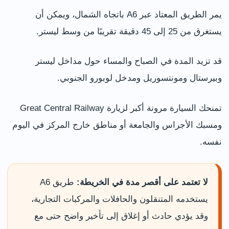
يمر الطريق المعتاد عبر A6 باتجاه الشمال، ويمكن أن
يستغرق من 25 إلى 45 دقيقة تقريبًا من وسط ليستر.
قد تزيد المدة في الصباح والمساء حول مداخل ليستر
وبيرستال ومونتسوريل ومدخل لوبورو الجنوبي.
تمنحك السيارة مرونة أكبر لزيارة Great Central Railway
ومسبك الأجراس والجامعة أو مناطق خارج المركز في اليوم
نفسه.
لا تعتمد على أقصر مدة في الخريطة:
طريق A6
يستخدمه المتنقلون والحافلات والمركبات التجارية،
وقد يؤدي حادث أو إغلاق إلى تأخير واضح حتى مع