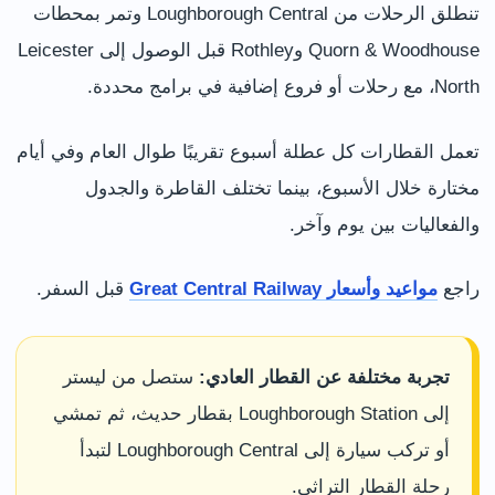
تنطلق الرحلات من Loughborough Central وتمر بمحطات
Quorn & Woodhouse وRothley قبل الوصول إلى Leicester
North، مع رحلات أو فروع إضافية في برامج محددة.
تعمل القطارات كل عطلة أسبوع تقريبًا طوال العام وفي أيام
مختارة خلال الأسبوع، بينما تختلف القاطرة والجدول
والفعاليات بين يوم وآخر.
راجع
مواعيد وأسعار Great Central Railway
قبل السفر.
تجربة مختلفة عن القطار العادي:
ستصل من ليستر
إلى Loughborough Station بقطار حديث، ثم تمشي
أو تركب سيارة إلى Loughborough Central لتبدأ
رحلة القطار التراثي.