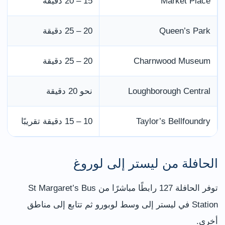
Market Place
15 – 20 دقيقة
Queen’s Park
20 – 25 دقيقة
Charnwood Museum
20 – 25 دقيقة
Loughborough Central
نحو 20 دقيقة
Taylor’s Bellfoundry
10 – 15 دقيقة تقريبًا
الحافلة من ليستر إلى لوروغ
توفر الحافلة 127 رابطًا مباشرًا من St Margaret’s Bus
Station في ليستر إلى وسط لوبورو ثم تتابع إلى مناطق
أخرى.