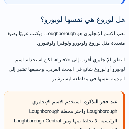
هل لوروغ هي نفسها لوبورو؟
نعم، الاسم الإنجليزي هو Loughborough، ويكتب عربيًا بصيغ
متعددة مثل لوروغ ولوبورو ولوفبرا ولوفبورو.
النطق الإنجليزي أقرب إلى «لافبرا»، لكن استخدام اسم
لوبورو أو لوروغ شائع في البحث العربي، وجميعها تشير إلى
المدينة نفسها في مقاطعة ليسترشير.
عند حجز التذكرة:
استخدم الاسم الإنجليزي
Loughborough واختر محطة Loughborough
الرئيسية. لا تخلط بينها وبين Loughborough Central