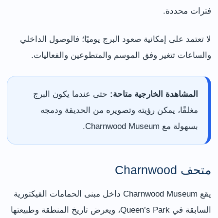
فترات محددة.
لا تعتمد على إمكانية صعود البرج يوميًا؛ فالوصول الداخلي
والساعات تتغير وفق الموسم والمتطوعين والفعاليات.
المشاهدة الخارجية متاحة:
حتى عندما يكون البرج
مغلقًا، يمكن رؤيته وتصويره من الحديقة ودمجه
بسهولة مع Charnwood Museum.
متحف Charnwood
يقع Charnwood Museum داخل مبنى الحمامات الفيكتورية
السابقة في Queen’s Park، ويعرض تاريخ المنطقة وطبيعتها