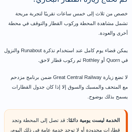
خصص من ثلاث إلى خمس ساعات تقريبًا لتجربة مريحة
تشمل مشاهدة المحطة وركوب القطار والتوقف في محطة
أخرى والعودة.
يمكن قضاء يوم كامل عند استخدام تذكرة Runabout والنزول
في Quorn أو Rothley ثم ركوب قطار لاحق.
لا تضع زيارة Great Central Railway ضمن برنامج مزدحم
مع المتحف والمسبك والسوق إلا إذا كان جدول القطارات
يسمح بذلك بوضوح.
الخدمة ليست يومية دائمًا:
قد تصل إلى المحطة وتجد
قطارات محدودة أو لا توجد خدمة عامة في ذلك اليوم،