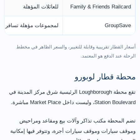
Family & Friends Railcard
للعائلات المؤهلة
GroupSave
لمجموعات مؤهلة تسافر معً
أسعار القطار تقريبية وقابلة للتغيير، والسعر الظاهر في مخطط
الرحلة عند الدفع هو المعتمد.
محطة قطار لوبورو
تقع محطة Loughborough الرئيسية شرق مركز المدينة في
Station Boulevard، وليست داخل Market Place مباشرة.
تضم المحطة مكتب تذاكر وآلات بيع ومقاعد ومراحيض
وموقف سيارات وموقف سيارات أجرة، وتتوفر فيها إمكانية