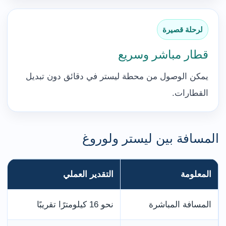
لرحلة قصيرة
قطار مباشر وسريع
يمكن الوصول من محطة ليستر في دقائق دون تبديل
القطارات.
المسافة بين ليستر ولوروغ
المعلومة
التقدير العملي
المسافة المباشرة
نحو 16 كيلومترًا تقريبًا