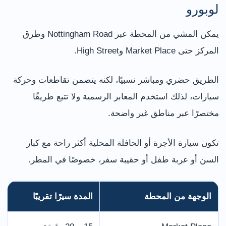
لوبورو
يمكن المشي من المحطة عبر Nottingham Road وطرق
المركز حتى Market Place وHigh Street.
الطريق حضري ومباشر نسبيًا، لكنه يتضمن تقاطعات وحركة
سيارات، لذلك استخدم المعابر الرسمية ولا تتبع طريقًا
مختصرًا عبر مناطق غير واضحة.
تكون سيارة الأجرة أو الحافلة المحلية أكثر راحة مع كبار
السن أو عربة طفل أو حقيبة سفر، خصوصًا في المطر.
الوجهة من المحطة
المدة سيرًا تقريبًا