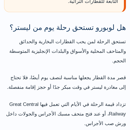
التابعة للقطارات التراثية.
هل لوبورو تستحق رحلة يوم من ليستر؟
تستحق الرحلة لمن يحب القطارات البخارية والحدائق
والمتاحف المحلية والأسواق والبلدات الإنجليزية المتوسطة
الحجم.
قصر مدة القطار يجعلها مناسبة لنصف يوم أيضًا، فلا تحتاج
إلى مغادرة ليستر في وقت مبكر جدًا أو حجز إقامة منفصلة.
تزداد قيمة الرحلة في الأيام التي تعمل فيها Great Central
Railway، أو عند فتح متحف مسبك الأجراس والجولات داخل
ورش صب الأجراس.