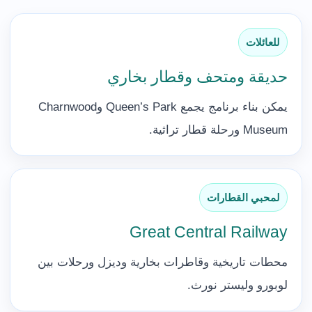
للعائلات
حديقة ومتحف وقطار بخاري
يمكن بناء برنامج يجمع Queen’s Park وCharnwood
Museum ورحلة قطار تراثية.
لمحبي القطارات
Great Central Railway
محطات تاريخية وقاطرات بخارية وديزل ورحلات بين
لوبورو وليستر نورث.