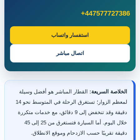
+447577727386
استفسار واتساب
اتصال مباشر
الخلاصة السريعة:
القطار المباشر هو أفضل وسيلة
لمعظم الزوار؛ تستغرق الرحلة في المتوسط نحو 14
دقيقة وقد تنخفض إلى 9 دقائق، مع خدمات متكررة
خلال اليوم. أما السيارة فتستغرق من 25 إلى 45
دقيقة تقريبًا حسب الازدحام وموقع الانطلاق.