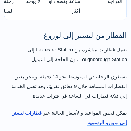
الدراجة
ساعة ونصف أو
لا يوجد
رحلة ري
أكثر
المقاط
القطار من ليستر إلى لوروغ
تعمل قطارات مباشرة من Leicester Station إلى
Loughborough Station دون الحاجة إلى التبديل.
تستغرق الرحلة في المتوسط نحو 14 دقيقة، وتنجز بعض
القطارات المسافة خلال 9 دقائق تقريبًا، وقد تصل الخدمة
إلى ثلاثة قطارات في الساعة في فترات عديدة.
يمكن فحص المواعيد والأسعار الحالية عبر
قطارات ليستر
إلى لوبورو الرسمية
.