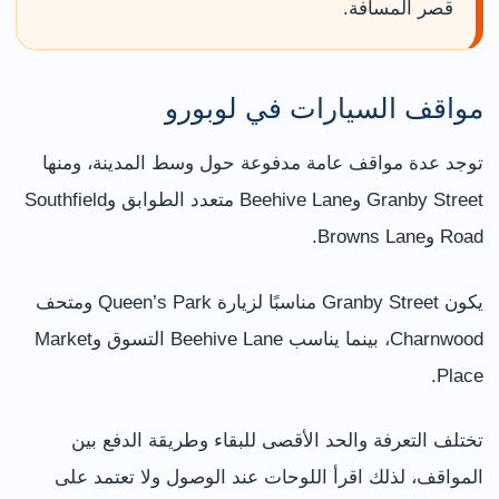
قصر المسافة.
مواقف السيارات في لوبورو
توجد عدة مواقف عامة مدفوعة حول وسط المدينة، ومنها
Granby Street وBeehive Lane متعدد الطوابق وSouthfield
Road وBrowns Lane.
يكون Granby Street مناسبًا لزيارة Queen’s Park ومتحف
Charnwood، بينما يناسب Beehive Lane التسوق وMarket
Place.
تختلف التعرفة والحد الأقصى للبقاء وطريقة الدفع بين
المواقف، لذلك اقرأ اللوحات عند الوصول ولا تعتمد على