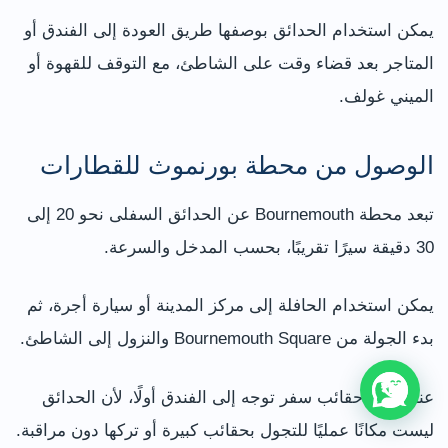
يمكن استخدام الحدائق بوصفها طريق العودة إلى الفندق أو
المتاجر بعد قضاء وقت على الشاطئ، مع التوقف للقهوة أو
الميني غولف.
الوصول من محطة بورنموث للقطارات
تبعد محطة Bournemouth عن الحدائق السفلى نحو 20 إلى
30 دقيقة سيرًا تقريبًا، بحسب المدخل والسرعة.
يمكن استخدام الحافلة إلى مركز المدينة أو سيارة أجرة، ثم
بدء الجولة من Bournemouth Square والنزول إلى الشاطئ.
عند وجود حقائب سفر توجه إلى الفندق أولًا، لأن الحدائق
ليست مكانًا عمليًا للتجول بحقائب كبيرة أو تركها دون مراقبة.