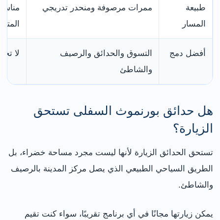
طبيعة
ممرات مرصوفة ومنحدر تدريجي
مناسب
المسار
المتحر
أفضل دمج
التسوق والحدائق والرصيف
لا تحت
والشاطئ
هل حدائق بورنموث السفلى تستحق
الزيارة؟
تستحق الحدائق الزيارة لأنها ليست مجرد مساحة خضراء، بل
الطريق السياحي الطبيعي الذي يصل مركز المدينة بالرصيف
والشاطئ.
يمكن زيارتها مجانًا في أي برنامج تقريبًا، سواء كنت تقيم