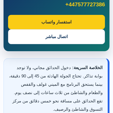
+447577727386
استفسار واتساب
اتصال مباشر
الخلاصة السريعة:
دخول الحدائق مجاني، ولا توجد
بوابة تذاكر. تحتاج الجولة الهادئة من 45 إلى 90 دقيقة،
بينما يستحق البرنامج مع الميني غولف والقفص
والطعام والشاطئ من ثلاث ساعات إلى نصف يوم.
تقع الحدائق على مسافة نحو خمس دقائق من مركز
التسوق والشاطئ والرصيف.