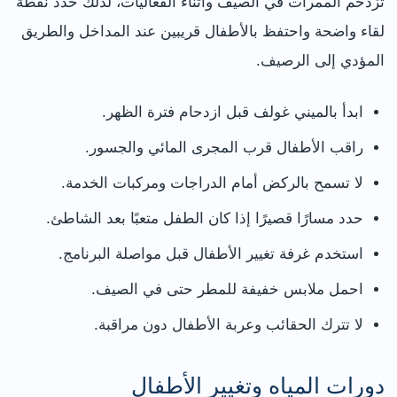
تزدحم الممرات في الصيف وأثناء الفعاليات، لذلك حدد نقطة
لقاء واضحة واحتفظ بالأطفال قريبين عند المداخل والطريق
المؤدي إلى الرصيف.
ابدأ بالميني غولف قبل ازدحام فترة الظهر.
راقب الأطفال قرب المجرى المائي والجسور.
لا تسمح بالركض أمام الدراجات ومركبات الخدمة.
حدد مسارًا قصيرًا إذا كان الطفل متعبًا بعد الشاطئ.
استخدم غرفة تغيير الأطفال قبل مواصلة البرنامج.
احمل ملابس خفيفة للمطر حتى في الصيف.
لا تترك الحقائب وعربة الأطفال دون مراقبة.
دورات المياه وتغيير الأطفال