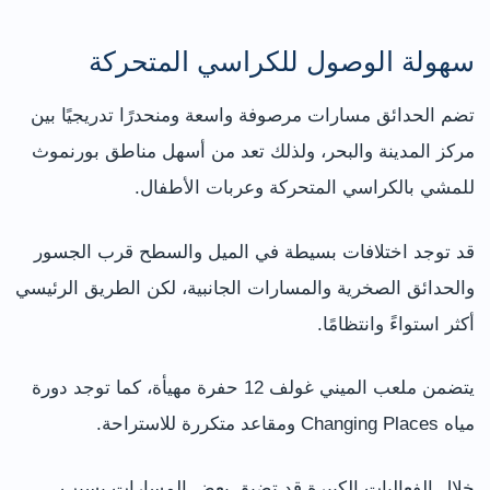
سهولة الوصول للكراسي المتحركة
تضم الحدائق مسارات مرصوفة واسعة ومنحدرًا تدريجيًا بين
مركز المدينة والبحر، ولذلك تعد من أسهل مناطق بورنموث
للمشي بالكراسي المتحركة وعربات الأطفال.
قد توجد اختلافات بسيطة في الميل والسطح قرب الجسور
والحدائق الصخرية والمسارات الجانبية، لكن الطريق الرئيسي
أكثر استواءً وانتظامًا.
يتضمن ملعب الميني غولف 12 حفرة مهيأة، كما توجد دورة
مياه Changing Places ومقاعد متكررة للاستراحة.
خلال الفعاليات الكبيرة قد تضيق بعض المسارات بسبب