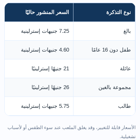
نوع التذكرة
السعر المنشور حاليًا
بالغ
7.25 جنيهات إسترلينية
طفل دون 16 عامًا
4.60 جنيهات إسترلينية
عائلة
21 جنيهًا إسترلينيًا
مجموعة بالغين
26 جنيهًا إسترلينيًا
طالب
5.75 جنيهات إسترلينية
الأسعار قابلة للتغيير، وقد يغلق الملعب عند سوء الطقس أو لأسباب
تشغيلية.