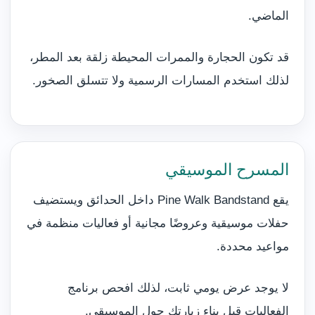
الماضي.
قد تكون الحجارة والممرات المحيطة زلقة بعد المطر،
لذلك استخدم المسارات الرسمية ولا تتسلق الصخور.
المسرح الموسيقي
يقع Pine Walk Bandstand داخل الحدائق ويستضيف
حفلات موسيقية وعروضًا مجانية أو فعاليات منظمة في
مواعيد محددة.
لا يوجد عرض يومي ثابت، لذلك افحص برنامج
الفعاليات قبل بناء زيارتك حول الموسيقى.