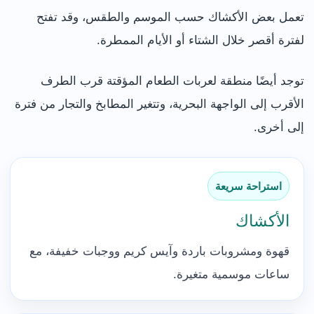
تعمل بعض الأكشاك حسب الموسم والطقس، وقد تفتح
لفترة أقصر خلال الشتاء أو الأيام الممطرة.
توجد أيضًا منطقة لعربات الطعام المؤقتة قرب الطرف
الأقرب إلى الواجهة البحرية، وتتغير المطابخ والتجار من فترة
إلى أخرى.
استراحة سريعة
الأكشاك
قهوة ومشروبات باردة وآيس كريم ووجبات خفيفة، مع
ساعات موسمية متغيرة.