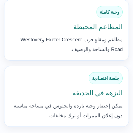
وجبة كاملة
المطاعم المحيطة
مطاعم ومقاهٍ قرب Exeter Crescent وWestover
Road والساحة والرصيف.
جلسة اقتصادية
النزهة في الحديقة
يمكن إحضار وجبة باردة والجلوس في مساحة مناسبة
دون إغلاق الممرات أو ترك مخلفات.