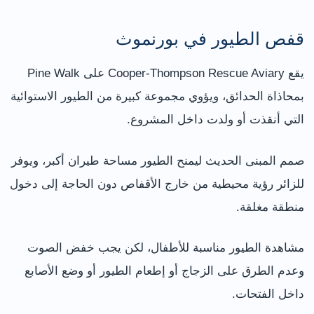
قفص الطيور في بورنموث
يقع Cooper-Thompson Rescue Aviary على Pine Walk
بمحاذاة الحدائق، ويؤوي مجموعة كبيرة من الطيور الاستوائية
التي أنقذت أو ولدت داخل المشروع.
صمم المبنى الحديث ليمنح الطيور مساحة طيران أكبر، ويوفر
للزائر رؤية محيطية من خارج الأقفاص دون الحاجة إلى دخول
منطقة مغلقة.
مشاهدة الطيور مناسبة للأطفال، لكن يجب خفض الصوت
وعدم الطرق على الزجاج أو إطعام الطيور أو وضع الأصابع
داخل الفتحات.