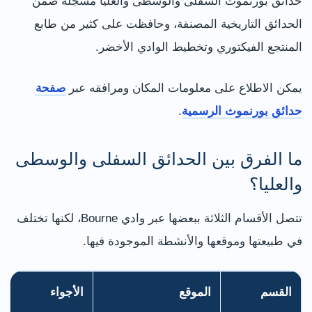
حدائق بورنموث السفلى والوسطى والعليا مسجلة ضمن
الحدائق التاريخية المصنفة، وحافظت على كثير من طابع
المنتجع الفيكتوري وتخطيط الوادي الأخضر.
يمكن الاطلاع على معلومات المكان ومرافقه عبر
صفحة
حدائق بورنموث الرسمية
.
ما الفرق بين الحدائق السفلى والوسطى
والعليا؟
تتصل الأقسام الثلاثة ببعضها عبر وادي Bourne، لكنها تختلف
في طبيعتها وموقعها والأنشطة الموجودة فيها.
القسم
الموقع
الأجواء