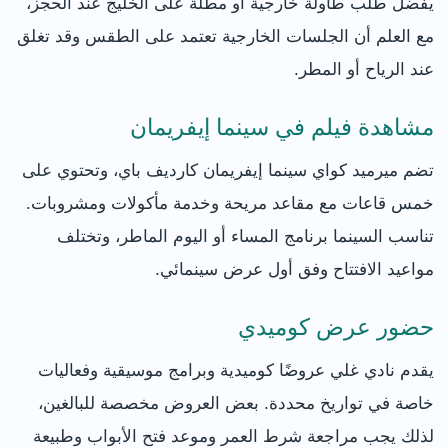
يفضل طلب طاولة خارجية أو مطلة على الخليج عند الحجز،
مع العلم أن الجلسات الخارجية تعتمد على الطقس وقد تغلق
عند الرياح أو المطر.
مشاهدة فيلم في سينما إيفريمان
تضم ميرميد كواي سينما إيفريمان كارديف باي، وتحتوي على
خمس قاعات مع مقاعد مريحة وخدمة مأكولات ومشروبات.
تناسب السينما برنامج المساء أو اليوم الماطر، وتختلف
مواعيد الافتتاح وفق أول عرض سينمائي.
حضور عرض كوميدي
يقدم نادي غلي عروضًا كوميدية وبرامج موسيقية وفعاليات
خاصة في تواريخ محددة. بعض العروض مخصصة للبالغين،
لذلك يجب مراجعة شرط العمر وموعد فتح الأبواب وطبيعة