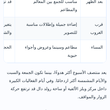
بعد الظهر
مناسب للجمع بين المعالم
قد تزد
والمطاعم
قرب
إضاءة جميلة وإطلالات مناسبة
يتغير م
الغروب
للتصوير
والشتاء
المساء
مطاعم وسينما وعروض وأجواء
الحجز م
حيوية
يعد منتصف الأسبوع أكثر هدوءًا، بينما تكون الجمعة والسبت
والأيام المشمسة أكثر ازدحامًا. وفي أيام الفعاليات الكبيرة
داخل مركز ويلز الألفية أو ساحة رولد دال قد ترتفع حركة
الزوار والمواقف.