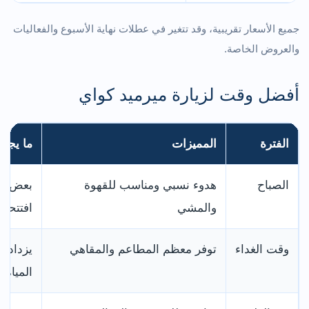
جميع الأسعار تقريبية، وقد تتغير في عطلات نهاية الأسبوع والفعاليات
والعروض الخاصة.
أفضل وقت لزيارة ميرميد كواي
الفترة
المميزات
ما يجب 
الصباح
هدوء نسبي ومناسب للقهوة
بعض ال
والمشي
افتتحت 
وقت الغداء
توفر معظم المطاعم والمقاهي
يزداد 
المياه