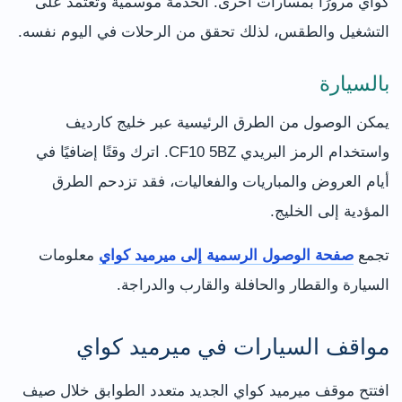
كواي مرورًا بمسارات أخرى. الخدمة موسمية وتعتمد على
التشغيل والطقس، لذلك تحقق من الرحلات في اليوم نفسه.
بالسيارة
يمكن الوصول من الطرق الرئيسية عبر خليج كارديف
واستخدام الرمز البريدي CF10 5BZ. اترك وقتًا إضافيًا في
أيام العروض والمباريات والفعاليات، فقد تزدحم الطرق
المؤدية إلى الخليج.
تجمع
صفحة الوصول الرسمية إلى ميرميد كواي
معلومات
السيارة والقطار والحافلة والقارب والدراجة.
مواقف السيارات في ميرميد كواي
افتتح موقف ميرميد كواي الجديد متعدد الطوابق خلال صيف