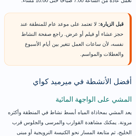
تعمل عادةً من الساعة 7:00 صباحًا حتى 10:00 مساءً.
قبل الزيارة:
لا تعتمد على موعد عام للمنطقة عند
حجز عشاء أو فيلم أو عرض. راجع صفحة النشاط
نفسه، لأن ساعات العمل تتغير بين أيام الأسبوع
والعطلات والمواسم.
أفضل الأنشطة في ميرميد كواي
المشي على الواجهة المائية
يعد المشي بمحاذاة المياه أبسط نشاط في المنطقة وأكثره
مرونة. يمكنك مشاهدة القوارب والمرسى والجلوس قرب
الخليج، ثم متابعة المسار نحو الكنيسة النرويجية أو مبنى