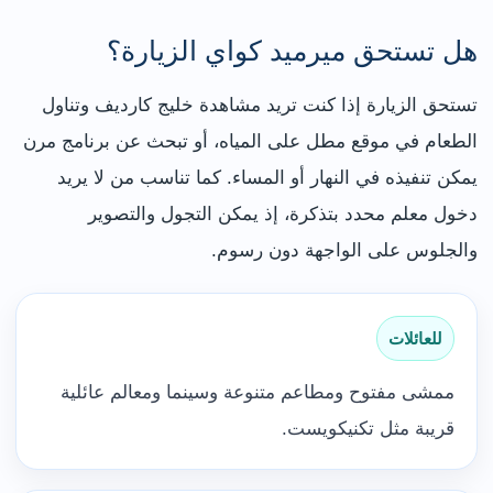
هل تستحق ميرميد كواي الزيارة؟
تستحق الزيارة إذا كنت تريد مشاهدة خليج كارديف وتناول
الطعام في موقع مطل على المياه، أو تبحث عن برنامج مرن
يمكن تنفيذه في النهار أو المساء. كما تناسب من لا يريد
دخول معلم محدد بتذكرة، إذ يمكن التجول والتصوير
والجلوس على الواجهة دون رسوم.
للعائلات
ممشى مفتوح ومطاعم متنوعة وسينما ومعالم عائلية
قريبة مثل تكنيكويست.