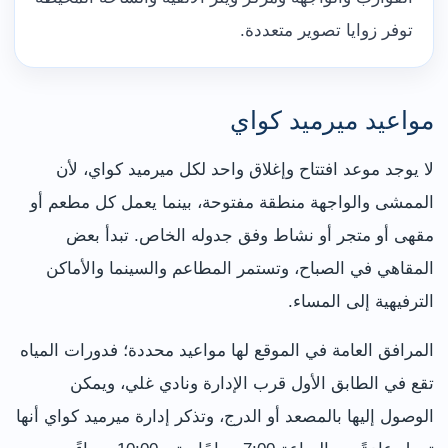
توفر زوايا تصوير متعددة.
مواعيد ميرميد كواي
لا يوجد موعد افتتاح وإغلاق واحد لكل ميرميد كواي، لأن
الممشى والواجهة منطقة مفتوحة، بينما يعمل كل مطعم أو
مقهى أو متجر أو نشاط وفق جدوله الخاص. تبدأ بعض
المقاهي في الصباح، وتستمر المطاعم والسينما والأماكن
الترفيهية إلى المساء.
المرافق العامة في الموقع لها مواعيد محددة؛ فدورات المياه
تقع في الطابق الأول قرب الإدارة ونادي غلي، ويمكن
الوصول إليها بالمصعد أو الدرج، وتذكر إدارة ميرميد كواي أنها