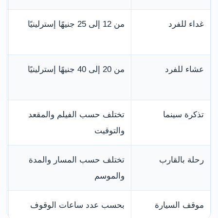
غداء للفرد
من 12 إلى 25 جنيهًا إسترلينيًا
ل
ا
عشاء للفرد
من 20 إلى 40 جنيهًا إسترلينيًا
ت
ا
تذكرة سينما
تختلف حسب الفيلم والمقعد
ر
والتوقيت
رحلة بالقارب
تختلف حسب المسار والمدة
ت
والموسم
موقف السيارة
بحسب عدد ساعات الوقوف
ر