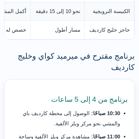
الكنيسة النرويجية
نحو 10 إلى 15 دقيقة
أكمل المشي ب
حاجز خليج كارديف
مسار أطول
خصص له وقتًا
برنامج مقترح في ميرميد كواي وخليج
كارديف
برنامج من 4 إلى 5 ساعات
10:30 صباحًا:
الوصول إلى محطة كارديف باي
والمشي نحو مركز ويلز الألفية.
11:00 صباحًا:
مشاهدة مركز ويلز الألفية وساحة