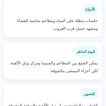
للأزواج
جلسات مطلة على المياه ومطاعم مناسبة للعشاء
ومشهد جميل قرب الغروب.
لليوم الماطر
يمكن الجمع بين المطاعم والسينما ومركز ويلز الألفية،
لكن أجزاء الممشى مكشوفة.
للتصوير
القوارب والواجهة ومركز ويلز الألفية والساحة المحيطة