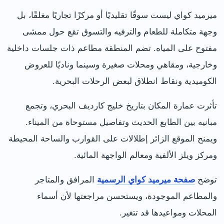
ميرميد كواي ليست سوقًا تقليديًا أو مركزًا تجاريًا مغلقًا، بل
وجهة متكاملة للطعام والترفيه والتسوق تقع حول ممشى
مفتوح على المياه. تضم المنطقة مطاعم ذات جلسات داخلية
وخارجية، ومقاهي ومحلات صغيرة وسينما وناديًا للعروض
الكوميدية ونقاط انطلاق لبعض الرحلات البحرية.
تأثرت عمارة المكان بتاريخ خليج كارديف البحري، وتجمع
مبانيه بين الطابع الحديث وتفاصيل مستوحاة من الميناء.
ويمنح الموقع الزائر إطلالات على القوارب والساحة المحيطة
ومركز ويلز الألفية ومعالم الواجهة المائية.
توضح
صفحة ميرميد كواي الرسمية
المرافق والمتاجر
والمطاعم الموجودة، ويستحسن مراجعتها لأن أسماء
المحلات ومواعيدها قد تتغير.