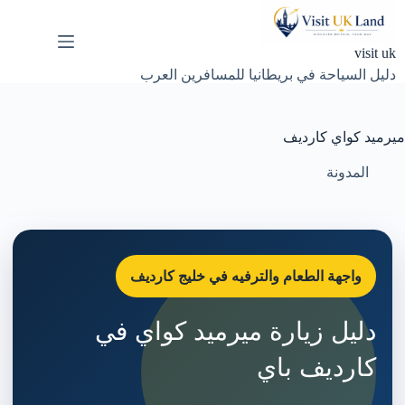
لتجاوز
لى
لمحتوى
visit uk
دليل السياحة في بريطانيا للمسافرين العرب
ميرميد كواي كارديف
المدونة
واجهة الطعام والترفيه في خليج كارديف
دليل زيارة ميرميد كواي في
كارديف باي