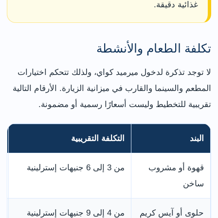
غذائية دقيقة.
تكلفة الطعام والأنشطة
لا توجد تذكرة لدخول ميرميد كواي، ولذلك تتحكم اختيارات
المطعم والسينما والقارب في ميزانية الزيارة. الأرقام التالية
تقريبية للتخطيط وليست أسعارًا رسمية أو مضمونة.
البند
التكلفة التقريبية
م
قهوة أو مشروب
من 3 إلى 6 جنيهات إسترلينية
ت
ساخن
حلوى أو آيس كريم
من 4 إلى 9 جنيهات إسترلينية
ق