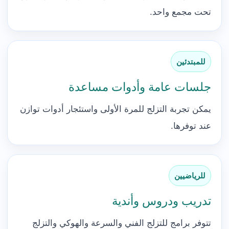
تحت مجمع واحد.
للمبتدئين
جلسات عامة وأدوات مساعدة
يمكن تجربة التزلج للمرة الأولى واستئجار أدوات توازن
عند توفرها.
للرياضيين
تدريب ودروس وأندية
تتوفر برامج للتزلج الفني والسرعة والهوكي والتزلج