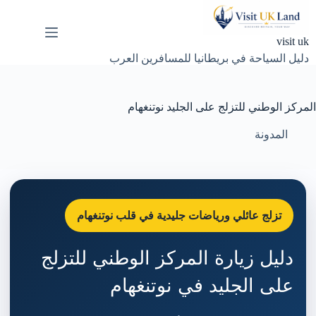
لتجاوز
لى
لمحتوى
visit uk
دليل السياحة في بريطانيا للمسافرين العرب
المركز الوطني للتزلج على الجليد نوتنغهام
المدونة
تزلج عائلي ورياضات جليدية في قلب نوتنغهام
دليل زيارة المركز الوطني للتزلج
على الجليد في نوتنغهام