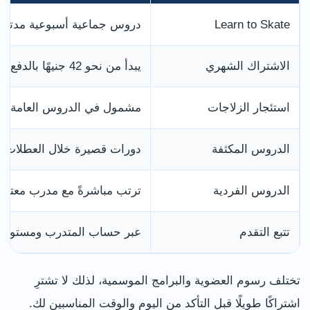
Learn to Skate
دروس جماعية أسبوعية مدتها نحو 30 
الاشتراك الشهري
يبدأ من نحو 42 جنيهًا بالدفع المباشر
استئجار الزلاجات
مشمول في الدروس العامة وال
الدروس المكثفة
دورات قصيرة خلال العطلات ا
الدروس الفردية
ترتب مباشرةً مع مدرب معتمد
تتبع التقدم
عبر حساب المتدرب ومستويات
تختلف رسوم العضوية والبرامج الموسمية، لذلك لا تشترِ
اشتراكًا طويلًا قبل التأكد من اليوم والوقت المناسبين لك.