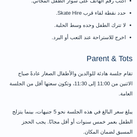
اكتب رقم الهاتف على سوار الطفل المجاني.
حدد نقطة لقاء قرب Skate Hire.
لا تترك الطفل وحده وسط الحلبة.
اخرج للاستراحة عند التعب أو البرد.
Parent & Tots
تقام جلسة هادئة للوالدين والأطفال الصغار عادةً صباح
الاثنين من 11:00 إلى 11:30، وتكون سعتها أقل من الجلسة
العامة.
يبلغ سعر البالغ في هذه الجلسة نحو 5 جنيهات، بينما يتزلج
الطفل بعمر خمس سنوات أو أقل مجانًا. يجب الحجز
المسبق لضمان المكان.