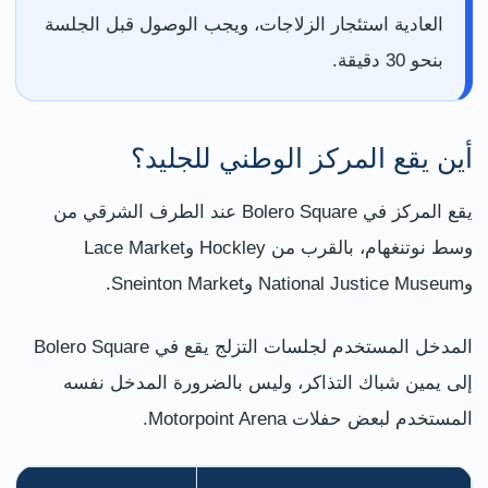
العادية استئجار الزلاجات، ويجب الوصول قبل الجلسة
بنحو 30 دقيقة.
أين يقع المركز الوطني للجليد؟
يقع المركز في Bolero Square عند الطرف الشرقي من
وسط نوتنغهام، بالقرب من Hockley وLace Market
وNational Justice Museum وSneinton Market.
المدخل المستخدم لجلسات التزلج يقع في Bolero Square
إلى يمين شباك التذاكر، وليس بالضرورة المدخل نفسه
المستخدم لبعض حفلات Motorpoint Arena.