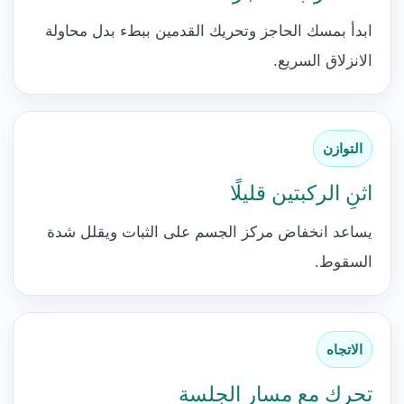
ابدأ بمسك الحاجز وتحريك القدمين ببطء بدل محاولة
الانزلاق السريع.
التوازن
اثنِ الركبتين قليلًا
يساعد انخفاض مركز الجسم على الثبات ويقلل شدة
السقوط.
الاتجاه
تحرك مع مسار الجلسة