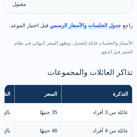
مقبول
راجع
جدول الجلسات والأسعار الرسمي
قبل اختيار الموعد.
الأسعار والجلسات قابلة للتعديل، ويظهر السعر النهائي في نظام
الحجز قبل الدفع.
تذاكر العائلات والمجموعات
التذكرة
السعر
الشر
عائلة من 3 أفراد
35 جنيهًا
بالغ واحد
عائلة من 4 أفراد
46 جنيهًا
بالغ واحد