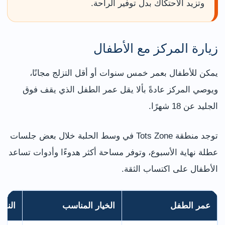
وتزيد الاحتكاك بدل توفير الراحة.
زيارة المركز مع الأطفال
يمكن للأطفال بعمر خمس سنوات أو أقل التزلج مجانًا،
ويوصي المركز عادةً بألا يقل عمر الطفل الذي يقف فوق
الجليد عن 18 شهرًا.
توجد منطقة Tots Zone في وسط الحلبة خلال بعض جلسات
عطلة نهاية الأسبوع، وتوفر مساحة أكثر هدوءًا وأدوات تساعد
الأطفال على اكتساب الثقة.
عمر الطفل
الخيار المناسب
النص