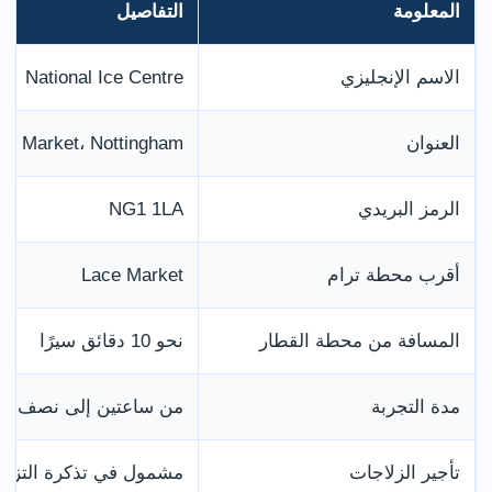
المعلومة
التفاصيل
الاسم الإنجليزي
National Ice Centre
العنوان
ce Market، Nottingham
الرمز البريدي
NG1 1LA
أقرب محطة ترام
Lace Market
المسافة من محطة القطار
نحو 10 دقائق سيرًا
مدة التجربة
من ساعتين إلى نصف يو
تأجير الزلاجات
مشمول في تذكرة التزلج 