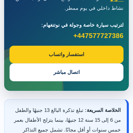
نشاط داخلي في يوم ممطر.
لترتيب سيارة خاصة وجولة في نوتنغهام:
+447577727386
استفسار واتساب
اتصال مباشر
الخلاصة السريعة:
تبلغ تذكرة البالغ 13 جنيهًا والطفل
من 6 إلى 15 سنة 12 جنيهًا، بينما يتزلج الأطفال بعمر
خمس سنوات أو أقل مجانًا. تشمل جميع التذاكر