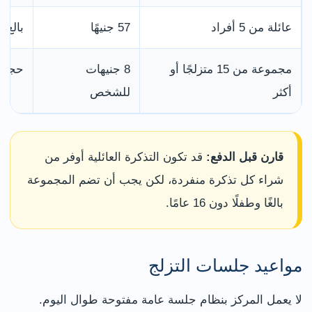
عائلة من 5 أفراد
57 جنيهًا
بالغ واحد
مجموعة من 15 متزلجًا أو
8 جنيهات
حجز ق
أكثر
للشخص
قارن قبل الدفع:
قد تكون التذكرة العائلية أوفر من
شراء كل تذكرة منفردة، لكن يجب أن تضم المجموعة
بالغًا وطفلًا دون 16 عامًا.
مواعيد جلسات التزلج
لا يعمل المركز بنظام جلسة عامة مفتوحة طوال اليوم.