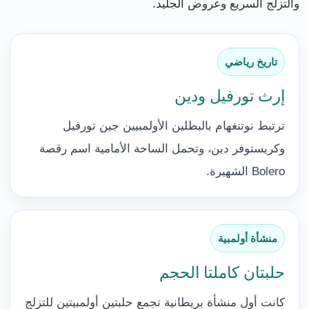
والتزلج السريع وعروض الجليد.
تاريخ رياضي
إرث تورفيل ودين
ترتبط نوتنغهام بالبطلين الأولمبيين جين تورفيل
وكريستوفر دين، وتحمل الساحة الأمامية اسم رقصة
Bolero الشهيرة.
منشأة أولمبية
حلبتان كاملتا الحجم
كانت أول منشأة بريطانية تجمع حلبتين أولمبيتين للتزلج