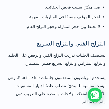
صل مبكرًا بسبب فحص الحقائب.
احجز الموقف مسبقًا في المباريات المهمة.
لا تخلط بين حجز المباراة وحجز التزلج العام.
التزلج الفني والتزلج السريع
تستضيف الحلبات تدريب التزلج الفني والرقص على الجليد
والتزلج المتزامن والتزلج السريع قصير المضمار.
يستخدم الرياضيون المتقدمون جلسات Practice Ice، وهي
ليست مناسبة للمبتدئ؛ تتطلب عادةً اجتياز المستويات
الأساسية وامتلاك الزلاجات والقدرة على التدريب دون
إشراف مباشر.