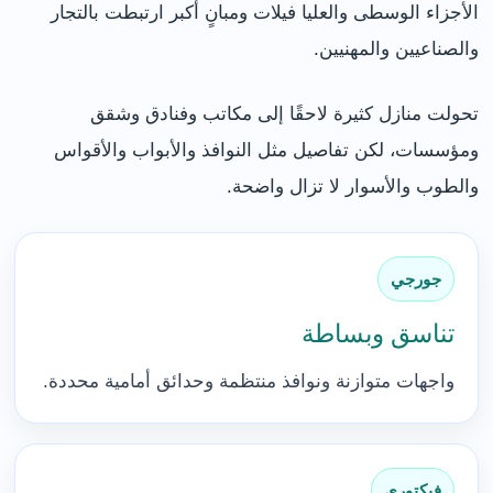
الأجزاء الوسطى والعليا فيلات ومبانٍ أكبر ارتبطت بالتجار
والصناعيين والمهنيين.
تحولت منازل كثيرة لاحقًا إلى مكاتب وفنادق وشقق
ومؤسسات، لكن تفاصيل مثل النوافذ والأبواب والأقواس
والطوب والأسوار لا تزال واضحة.
جورجي
تناسق وبساطة
واجهات متوازنة ونوافذ منتظمة وحدائق أمامية محددة.
فيكتوري