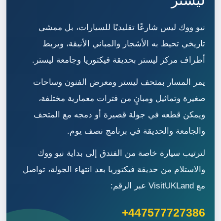
نيو ووك ليس شارعًا تقليديًا للسيارات، بل ممشى
تاريخي تحيط به الأشجار والمباني الأنيقة، ويربط
أطراف مركز ليستر بحديقة فيكتوريا وجامعة ليستر.
يمر المسار بمتحف ليستر ومعرض الفنون وساحات
صغيرة وتماثيل ومبانٍ من فترات معمارية مختلفة،
ويمكن قطعه في جولة قصيرة أو دمجه مع المتحف
والجامعة والحديقة في برنامج نصف يوم.
لترتيب سيارة خاصة من الفندق إلى بداية نيو ووك
والاستلام من حديقة فيكتوريا بعد انتهاء الجولة، تواصل
مع VisitUKLand عبر الرقم:
+447577727386