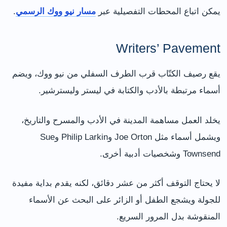
يمكن اتباع المحطات التفصيلية عبر
مسار نيو ووك الرسمي
.
Writers’ Pavement
يقع رصيف الكتّاب قرب الطرف السفلي من نيو ووك، ويضم
أسماء مرتبطة بالأدب والكتابة في ليستر وليسترشير.
يخلد العمل مساهمة المدينة في الأدب والمسرح والتاريخ،
ويشمل أسماء مثل Joe Orton وPhilip Larkin وSue
Townsend وشخصيات أدبية أخرى.
لا يحتاج التوقف أكثر من عشر دقائق، لكنه يقدم بداية مفيدة
للجولة ويشجع الطفل أو الزائر على البحث عن الأسماء
المنقوشة بدل المرور السريع.