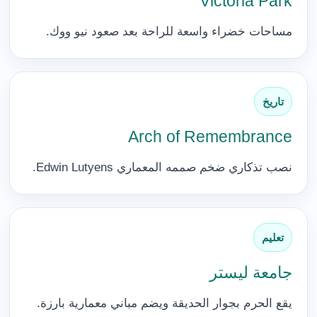
Victoria Park
مساحات خضراء واسعة للراحة بعد صعود نيو ووك.
تاريخ
Arch of Remembrance
نصب تذكاري ضخم صممه المعماري Edwin Lutyens.
تعليم
جامعة ليستر
يقع الحرم بجوار الحديقة ويضم مباني معمارية بارزة.