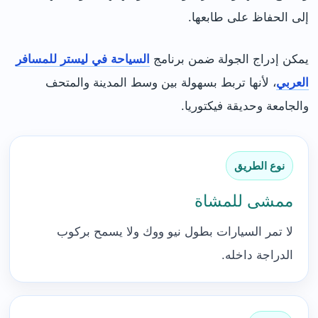
إلى الحفاظ على طابعها.
يمكن إدراج الجولة ضمن برنامج
السياحة في ليستر للمسافر
العربي
، لأنها تربط بسهولة بين وسط المدينة والمتحف
والجامعة وحديقة فيكتوريا.
نوع الطريق
ممشى للمشاة
لا تمر السيارات بطول نيو ووك ولا يسمح بركوب
الدراجة داخله.