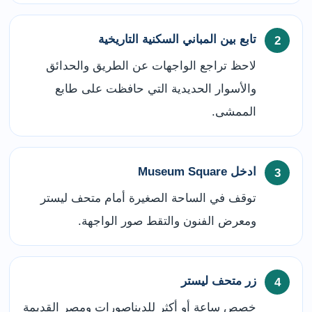
تابع بين المباني السكنية التاريخية
لاحظ تراجع الواجهات عن الطريق والحدائق
والأسوار الحديدية التي حافظت على طابع
الممشى.
ادخل Museum Square
توقف في الساحة الصغيرة أمام متحف ليستر
ومعرض الفنون والتقط صور الواجهة.
زر متحف ليستر
خصص ساعة أو أكثر للديناصورات ومصر القديمة