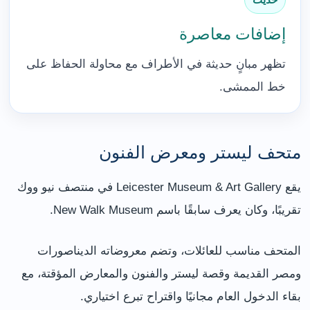
إضافات معاصرة
تظهر مبانٍ حديثة في الأطراف مع محاولة الحفاظ على
خط الممشى.
متحف ليستر ومعرض الفنون
يقع Leicester Museum & Art Gallery في منتصف نيو ووك
تقريبًا، وكان يعرف سابقًا باسم New Walk Museum.
المتحف مناسب للعائلات، وتضم معروضاته الديناصورات
ومصر القديمة وقصة ليستر والفنون والمعارض المؤقتة، مع
بقاء الدخول العام مجانيًا واقتراح تبرع اختياري.