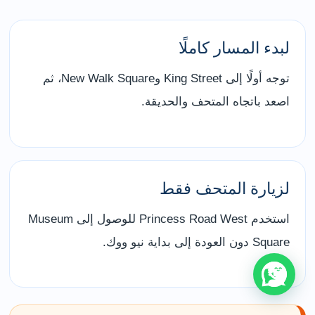
لبدء المسار كاملًا
توجه أولًا إلى King Street وNew Walk Square، ثم
اصعد باتجاه المتحف والحديقة.
لزيارة المتحف فقط
استخدم Princess Road West للوصول إلى Museum
Square دون العودة إلى بداية نيو ووك.