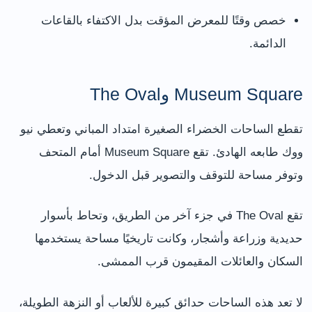
خصص وقتًا للمعرض المؤقت بدل الاكتفاء بالقاعات
الدائمة.
Museum Square وThe Oval
تقطع الساحات الخضراء الصغيرة امتداد المباني وتعطي نيو
ووك طابعه الهادئ. تقع Museum Square أمام المتحف
وتوفر مساحة للتوقف والتصوير قبل الدخول.
تقع The Oval في جزء آخر من الطريق، وتحاط بأسوار
حديدية وزراعة وأشجار، وكانت تاريخيًا مساحة يستخدمها
السكان والعائلات المقيمون قرب الممشى.
لا تعد هذه الساحات حدائق كبيرة للألعاب أو النزهة الطويلة،