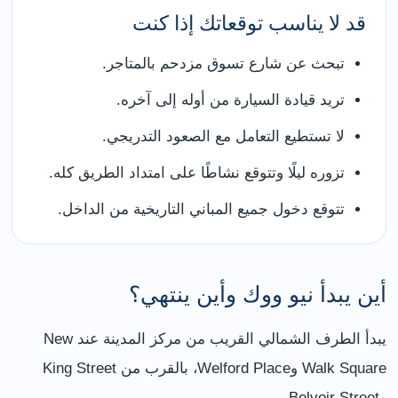
قد لا يناسب توقعاتك إذا كنت
تبحث عن شارع تسوق مزدحم بالمتاجر.
تريد قيادة السيارة من أوله إلى آخره.
لا تستطيع التعامل مع الصعود التدريجي.
تزوره ليلًا وتتوقع نشاطًا على امتداد الطريق كله.
تتوقع دخول جميع المباني التاريخية من الداخل.
أين يبدأ نيو ووك وأين ينتهي؟
يبدأ الطرف الشمالي القريب من مركز المدينة عند New
Walk Square وWelford Place، بالقرب من King Street
وBelvoir Street.