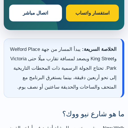
استفسار واتساب
اتصال مباشر
الخلاصة السريعة:
يبدأ المسار من جهة Welford Place
وKing Street ويصعد لمسافة تقارب ميلًا حتى Victoria
Park. تحتاج الجولة الرسمية ذات المحطات التاريخية
إلى نحو أربعين دقيقة، بينما يستغرق البرنامج مع
المتحف والساحات والحديقة ساعتين أو نصف يوم.
ما هو شارع نيو ووك؟