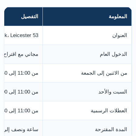
المعلومة
التفصيل
العنوان
53 New Walk، Leicester،
الدخول العام
مجاني مع اقتراح تب
من الاثنين إلى الجمعة
من 11:00 إلى 16:30
السبت والأحد
من 11:00 إلى 17:00
العطلات الرسمية
من 11:00 إلى 16:30
المدة المقترحة
ساعة ونصف إلى ث