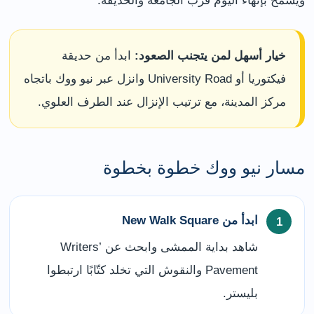
ويسمح بإنهاء اليوم قرب الجامعة والحديقة.
خيار أسهل لمن يتجنب الصعود:
ابدأ من حديقة
فيكتوريا أو University Road وانزل عبر نيو ووك باتجاه
مركز المدينة، مع ترتيب الإنزال عند الطرف العلوي.
مسار نيو ووك خطوة بخطوة
ابدأ من New Walk Square
شاهد بداية الممشى وابحث عن Writers’
Pavement والنقوش التي تخلد كتّابًا ارتبطوا
بليستر.