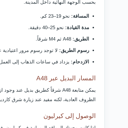
بحسب الوجهة النهائية داخل المدينة.
المسافة:
نحو 19–23 كم.
مدة القيادة:
نحو 25–40 دقيقة.
الطريق:
A48 ثم M4 شرقاً.
رسوم الطريق:
لا توجد رسوم مرور اعتيادية ع
الازدحام:
يزداد في ساعات الذهاب إلى العمل 
المسار البديل عبر A48
الظروف العادية، لكنه مفيد عند زيارة شرق كارد
الوصول إلى كيرليون