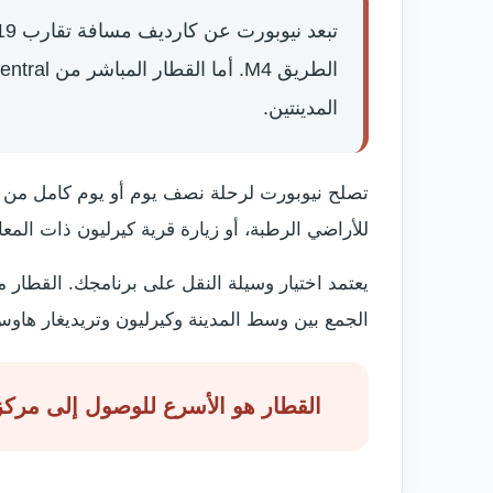
المدينتين.
تصلح نيوبورت لرحلة نصف يوم أو يوم كامل من كا
للأراضي الرطبة، أو زيارة قرية كيرليون ذات المعال
يعتمد اختيار وسيلة النقل على برنامجك. القطار م
الجمع بين وسط المدينة وكيرليون وتريديغار هاوس
القطار هو الأسرع للوصول إلى مركز