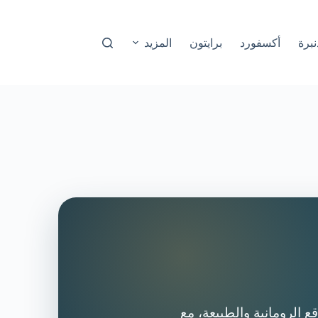
نبرة
أكسفورد
برايتون
المزيد
 الرومانية والطبيعة، مع