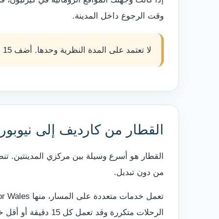
وقت الرجوع داخل المدينة.
لا تعتمد على المدة النظرية وحدها. أضف 15 إلى 25 دقيقة احتياطية في أيام العمل أو عند إقامة مباراة أو فعالية كبيرة في كارديف أو نيوبورت.
القطار من كارديف إلى نيوبو
من دون تبديل.
الرحلات متكررة وقد تعمل كل 15 دقيقة أو أقل خلال أجزاء من اليوم.