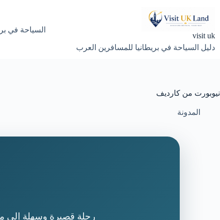
لتجاوز
لى
لمحتوى
السياحة في بري
visit uk
دليل السياحة في بريطانيا للمسافرين العرب
نيوبورت من كارديف
المدونة
رحلة قصيرة وسهلة إلى مدي