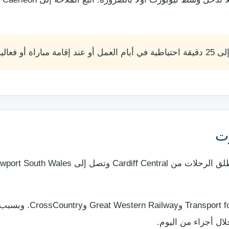
رت
تعمل خدمات متعددة على 