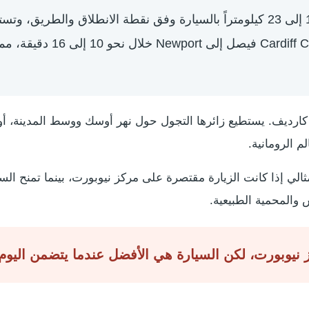
الطريق M4. أما القطار المباشر 
رديف. يستطيع زائرها التجول حول نهر أوسك ووسط المدينة، أو ا
م الرومانية.
ثالي إذا كانت الزيارة مقتصرة على مركز نيوبورت، بينما تمنح الس
 والمحمية الطبيعية.
 نيوبورت، لكن السيارة هي الأفضل عندما يتضمن اليوم 