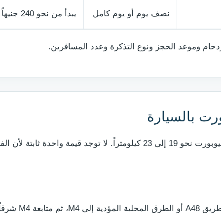
نصف يوم أو يوم كامل
يبدأ من نحو 240 جنيهاً
ازدحام وموعد الحجز ونوع التذكرة وعدد المسافرين.
رت بالسيارة
تبلغ مسافة القيادة من وسط كارديف إلى وسط نيوبورت نحو 19 إلى 23 كيلومترا
المسار المعتاد يبد