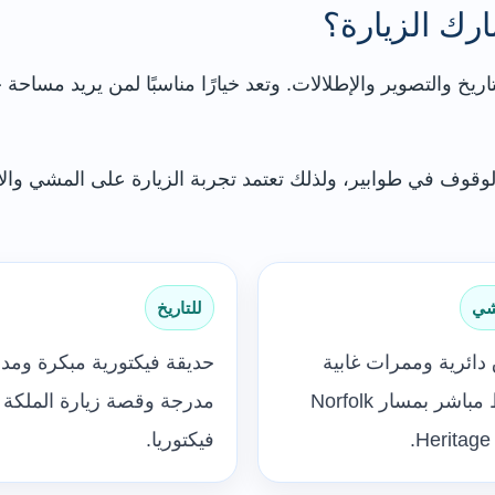
رك الزيارة؟
يخ والتصوير والإطلالات. وتعد خيارًا مناسبًا لمن يريد مساحة خ
الوقوف في طوابير، ولذلك تعتمد تجربة الزيارة على المشي وال
شي
للتاريخ
ائرية وممرات غابية
حديقة فيكتورية مبكرة ومد
وربط مباشر بمسار Norfolk
مدرجة وقصة زيارة الملكة
Heritage T
فيكتوريا.