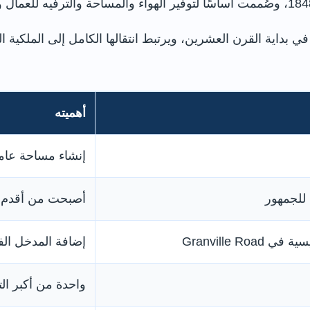
أهميته
إنشاء مساحة عامة
أصبحت من أقدم الح
Granville Ro
إضافة المدخل الفي
واحدة من أكبر ال