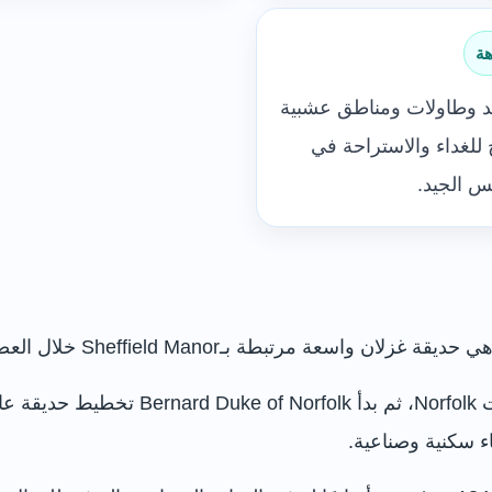
هة
د وطاولات ومناطق عشبية
للغداء والاستراحة في
 الجيد.
ء سكنية وصناعية.