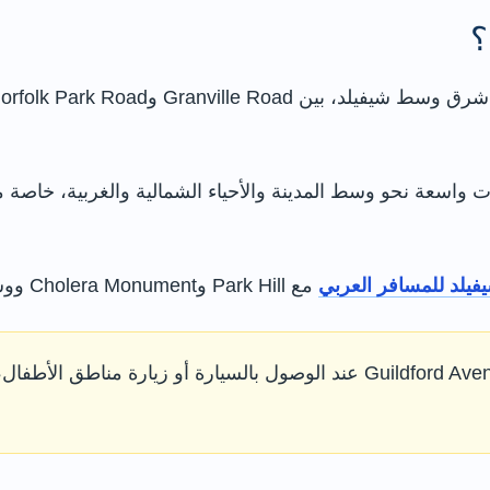
؟
فيلد للمسافر العربي
مع Park Hill وCholera Monument ووسط المدينة.