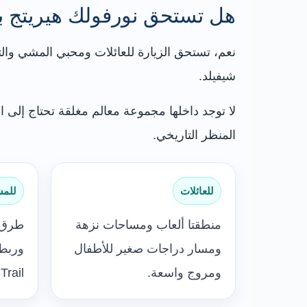
هل تستحق نورفولك هيريتج با
نعم، تستحق الزيارة للعائلات ومحبي المشي والتار
شيفيلد.
لا توجد داخلها مجموعة معالم مغلقة تحتاج إلى 
المنظر التاريخي.
للعائلات
للم
منطقتا ألعاب ومساحات نزهة
طرق د
ومسار دراجات صغير للأطفال
ومروج واسعة.
rail.