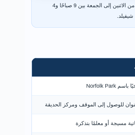
الدخول مجاني والحديقة مفتوحة في جميع الأوقات، بينما يفتح Centre in the Park عادةً من الاثنين إلى الجمعة بين 9 صباحًا و4
Norfolk Park
نوان للوصول إلى الموقف ومركز الحديقة
ية مسيجة أو معلمًا بتذكرة