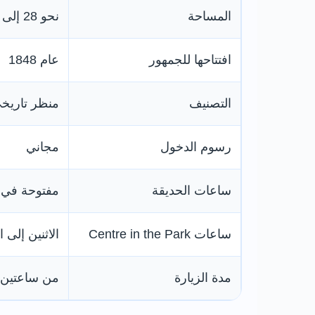
المساحة
نحو 28 إلى 29 هكتارًا
افتتاحها للجمهور
عام 1848
التصنيف
منظر تاريخي مس
رسوم الدخول
مجاني
ساعات الحديقة
مفتوحة في ج
ساعات Centre in the Park
الاثنين إلى الجمعة من 
مدة الزيارة
من ساعتين 