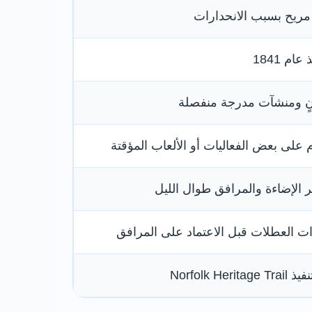
 مريح بسبب الانحدارات
م 1841
انٍ ومنشآت مدرجة منفصلة
لى بعض الفعاليات أو الألعاب المؤقتة
ر الإضاءة والمرافق طوال الليل
ت العطلات قبل الاعتماد على المرافق
Norfolk He