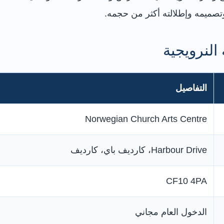
تصميمه وإطلالته أكثر من حجمه.
لنرويجية
التفاصيل
Norwegian Church Arts Centre
Harbour Drive، كارديف باي، كارديف
CF10 4PA
الدخول العام مجاني