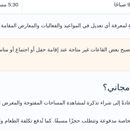
ًا
5:30 مساءً
لمعرفة أي تعديل في المواعيد والفعاليات والمعارض المقامة أثن
تصبح بعض القاعات غير متاحة عند إقامة حفل أو اجتماع أو منا
مجاني؟
 عادةً إلى شراء تذكرة لمشاهدة المساحات المفتوحة والمعرض ال
لخاصة مدفوعة وتتطلب حجزًا مسبقًا. كما تُدفع تكلفة الطعام