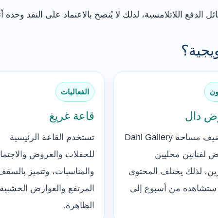
 الدفع اللاتلامسية، لذلك لا يُنصح بالاعتماد على النقد وحده أثن
يجية؟
ون
الفعاليات
ض دال
قاعة غريغ
تستضيف مساحة Dahl Gallery
تستخدم القاعة الرئيسية
 لفنانين محليين
للحفلات والعروض والاجتما
ين، لذلك يختلف المحتوى
والمناسبات، وتتميز بالسقف
 ستشاهده من أسبوع إلى
المرتفع والعوارض الخشبية
الظاهرة.