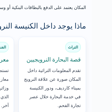
المكان يعتمد على الدفع بالبطاقات البنكية أو وسائل
ماذا يوجد داخل الكنيسة النرو
التراث
الفن
قصة البحارة النرويجيين
معر
تقدم المعلومات التراثية داخل
المكان صورة عن علاقة النرويج
معارض
بميناء كارديف، ودور الكنيسة
وزائر
في خدمة البحارة خلال عصر
الذي
تجارة الفحم.
آخر.