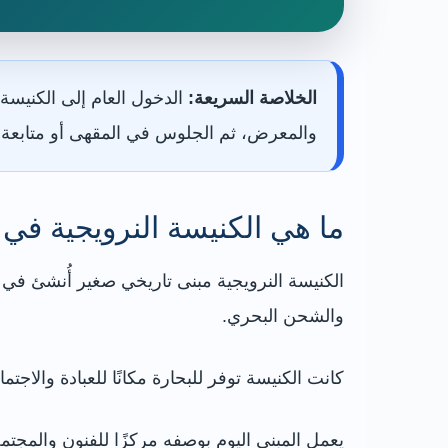
الخلاصة السريعة:
والمعرض، ثم الجلوس في المقهى أو متابعة ا
ما هي الكنيسة النرويجية في
الكنيسة النرويجية مبنى تاريخي صغير أُنشئ في ا
والشحن البحري.
كانت الكنيسة توفر للبحارة مكانًا للعبادة والاجتم
يعمل المبنى اليوم بوصفه مركزًا للفنون والم