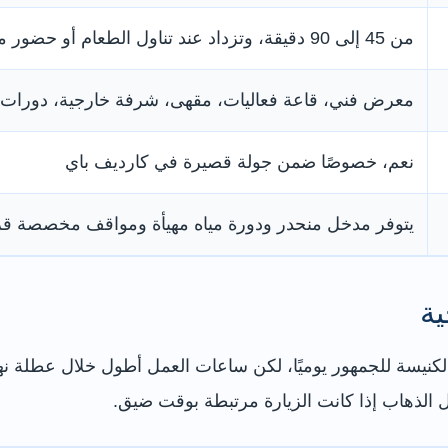
من 45 إلى 90 دقيقة، وتزداد عند تناول الطعام أو حضور معرض
معرض فني، قاعة فعاليات، مقهى، شرفة خارجية، دورات 
نعم، خصوصًا ضمن جولة قصيرة في كارديف باي
يتوفر مدخل منحدر ودورة مياه مهيأة ومواقف مخصصة قر
ية
نيسة للجمهور يوميًا، لكن ساعات العمل أطول خلال عطلة نهاي
ل الذهاب إذا كانت الزيارة مرتبطة بوقت ضيق.