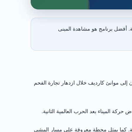
 الكنيسة النرويجية مجاني، والمدة المناسبة للزيارة من 45 إلى 90 دقيقة. أفضل برنامج هو مشاهدة المبنى
ن إلى موانئ كارديف خلال ازدهار تجارة الفحم
ض حركة الميناء بعد الحرب العالمية الثانية.
صة. كما يمثل محطة معروفة على مسار المشي