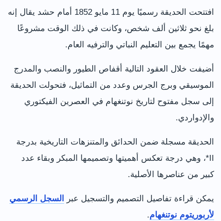
افتتحت الحديقة رسميًا يوم 11 مايو 1852 أمام حشد يقال إنه
بلغ نحو ثلاثين ألف شخص، وكانت في ذلك الوقت مشروعًا
مهمًا يجمع بين التعليم النباتي والترفيه العام.
أضيفت خلال العقود التالية أقفاص الطيور والنصب والمدرج
الموسيقي وبرج الجرس وعدد من التماثيل، فتحولت الحديقة
إلى سجل مفتوح لتاريخ نوتنغهام في العصرين الفيكتوري
والإدواردي.
الحديقة مسجلة ضمن الحدائق والمتنزهات التاريخية بدرجة
II*، وهي درجة تعكس أهميتها وتصميمها المبكر وبقاء عدد
كبير من عناصرها الأصلية.
يمكن قراءة تفاصيل التصميم والتسجيل عبر
السجل الرسمي
لأربوريتوم نوتنغهام
.