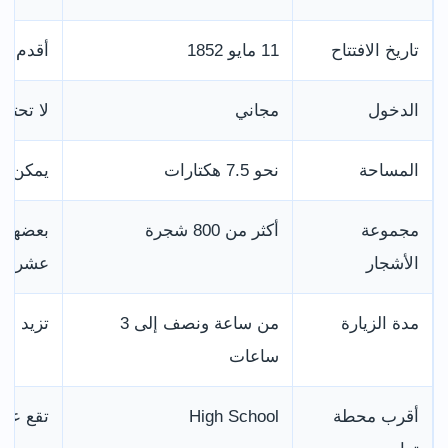
تاريخ الافتتاح
11 مايو 1852
أقدم حد
الدخول
مجاني
لا تحتاج
المساحة
نحو 7.5 هكتارات
يمكن اس
مجموعة
أكثر من 800 شجرة
بعضها م
الأشجار
عشر
مدة الزيارة
من ساعة ونصف إلى 3
تزيد عند
ساعات
أقرب محطة
High School
تقع عل