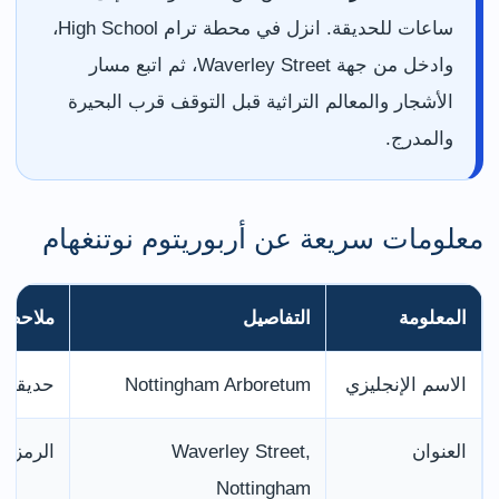
ساعات للحديقة. انزل في محطة ترام High School،
وادخل من جهة Waverley Street، ثم اتبع مسار
الأشجار والمعالم التراثية قبل التوقف قرب البحيرة
والمدرج.
معلومات سريعة عن أربوريتوم نوتنغهام
المعلومة
التفاصيل
ملاحظة
الاسم الإنجليزي
Nottingham Arboretum
حديقة ت
العنوان
Waverley Street,
الرمز البري
Nottingham