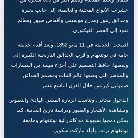
عشرات الأنواع المحلية والعالمية، إلى جانب بحيرة
وحدائق زهور ومدرج موسيقي وأقفاص طيور ومعالم
تعود إلى العصر الفيكتوري.
افتتحت الحديقة في 11 مايو 1852، وتعد أقدم حديقة
عامة في نوتنغهام وأقرب الحدائق التاريخية الكبيرة إلى
وسطها. حافظ التصميم على أجزاء مهمة من المسارات
والمناظر التي وضعها عالم النبات ومصمم الحدائق
صموئيل كيرتس خلال القرن التاسع عشر.
الدخول مجاني، وتناسب الزيارة المشي الهادئ والتصوير
ومشاهدة الأشجار والطيور ودراسة تاريخ المدينة، كما
يمكن دمجها بسهولة مع كاتدرائية نوتنغهام وجامعة
نوتنغهام ترنت وأولد ماركت سكوير.