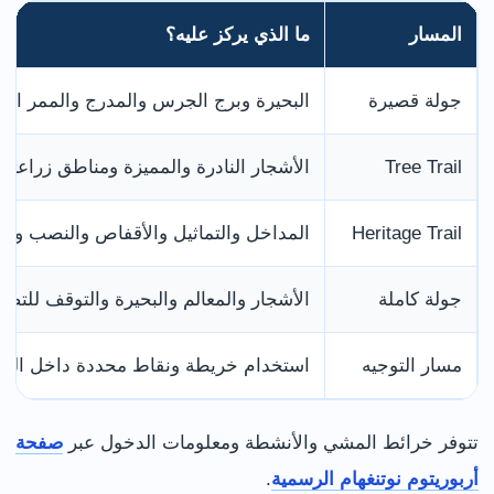
المسار
ما الذي يركز عليه؟
جولة قصيرة
البحيرة وبرج الجرس والمدرج والممر الم
Tree Trail
الأشجار النادرة والمميزة ومناطق زراعتها
Heritage Trail
المداخل والتماثيل والأقفاص والنصب والم
جولة كاملة
الأشجار والمعالم والبحيرة والتوقف للتصو
مسار التوجيه
استخدام خريطة ونقاط محددة داخل الحد
تتوفر خرائط المشي والأنشطة ومعلومات الدخول عبر
صفحة
أربوريتوم نوتنغهام الرسمية
.