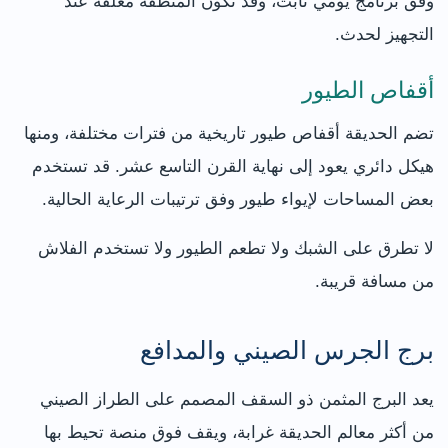
وفق برنامج يومي ثابت، وقد تكون المنطقة مغلقة عند
التجهيز لحدث.
أقفاص الطيور
تضم الحديقة أقفاص طيور تاريخية من فترات مختلفة، ومنها
هيكل دائري يعود إلى نهاية القرن التاسع عشر. قد تستخدم
بعض المساحات لإيواء طيور وفق ترتيبات الرعاية الحالية.
لا تطرق على الشبك ولا تطعم الطيور ولا تستخدم الفلاش
من مسافة قريبة.
برج الجرس الصيني والمدافع
يعد البرج المثمن ذو السقف المصمم على الطراز الصيني
من أكثر معالم الحديقة غرابة، ويقف فوق منصة تحيط بها