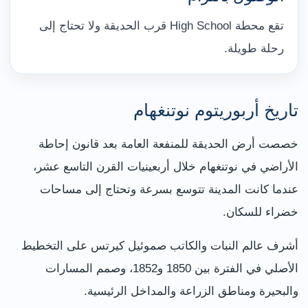
تقع محطة High School قرب الحديقة ولا تحتاج إلى
رحلة طويلة.
تاريخ أربوريتوم نوتنغهام
خصصت أرض الحديقة للمنفعة العامة بعد قانون إحاطة
الأراضي في نوتنغهام خلال أربعينيات القرن التاسع عشر،
عندما كانت المدينة تتوسع بسرعة وتحتاج إلى مساحات
خضراء للسكان.
أشرف عالم النبات والكاتب صموئيل كيرتس على التخطيط
الأصلي في الفترة بين 1850 و1852، وصمم المسارات
والبحيرة ومناطق الزراعة والمداخل الرئيسية.