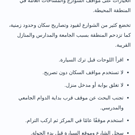
الخيارات على مواقف الشوارع والمساحات العامة في
المنطقة المحيطة.
تخضع كثير من الشوارع لقيود وتصاريح سكان وحدود زمنية،
كما تزدحم المنطقة بسبب الجامعة والمدارس والمنازل
القريبة.
اقرأ اللوحات قبل ترك السيارة.
لا تستخدم مواقف السكان دون تصريح.
لا تغلق بوابة أو مدخل منزل.
تجنب البحث عن موقف قرب بداية الدوام الجامعي
والمدرسي.
استخدم موقفًا عامًا في المركز ثم اركب الترام.
سجل الشارع وموقع السيارة قبل بدء الجولة.