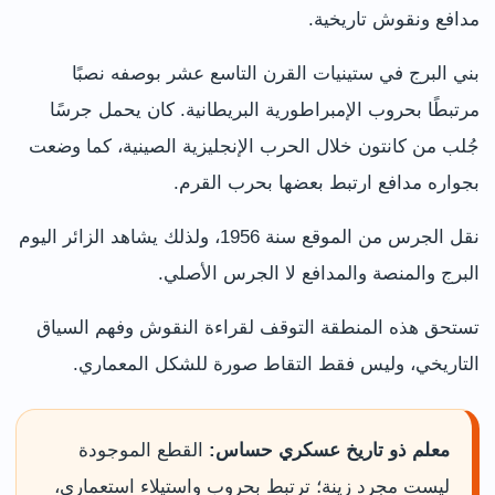
مدافع ونقوش تاريخية.
بني البرج في ستينيات القرن التاسع عشر بوصفه نصبًا
مرتبطًا بحروب الإمبراطورية البريطانية. كان يحمل جرسًا
جُلب من كانتون خلال الحرب الإنجليزية الصينية، كما وضعت
بجواره مدافع ارتبط بعضها بحرب القرم.
نقل الجرس من الموقع سنة 1956، ولذلك يشاهد الزائر اليوم
البرج والمنصة والمدافع لا الجرس الأصلي.
تستحق هذه المنطقة التوقف لقراءة النقوش وفهم السياق
التاريخي، وليس فقط التقاط صورة للشكل المعماري.
معلم ذو تاريخ عسكري حساس:
القطع الموجودة
ليست مجرد زينة؛ ترتبط بحروب واستيلاء استعماري،