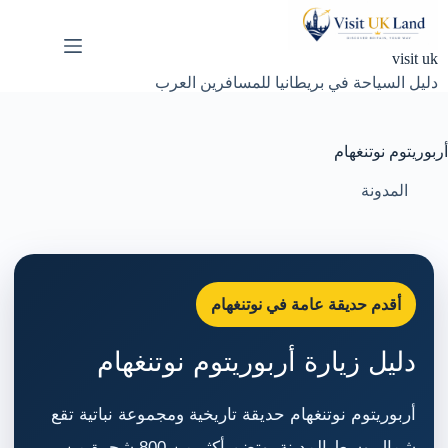
لتجاوز
لى
لمحتوى
visit uk
دليل السياحة في بريطانيا للمسافرين العرب
أربوريتوم نوتنغهام
المدونة
أقدم حديقة عامة في نوتنغهام
دليل زيارة أربوريتوم نوتنغهام
أربوريتوم نوتنغهام حديقة تاريخية ومجموعة نباتية تقع
شمال وسط المدينة، وتضم أكثر من 800 شجرة من