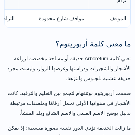
ترام
الموقف
مواقف شارع محدودة
الترام 
ما معنى كلمة أربوريتوم؟
تعني كلمة Arboretum حديقة أو مساحة مخصصة لزراعة
الأشجار والشجيرات ودراستها وعرضها للزوار، وليست مجرد
حديقة عشبية للجلوس والنزهة.
صممت أربوريتوم نوتنغهام لتجمع بين التعليم والترفيه. كانت
الأشجار في سنواتها الأولى تحمل أرقامًا وملصقات مرتبطة
بدليل يوضح الاسم العلمي والاسم الشائع وبلد المنشأ.
ما زالت الحديقة تؤدي الدور نفسه بصورة مبسطة؛ إذ يمكن