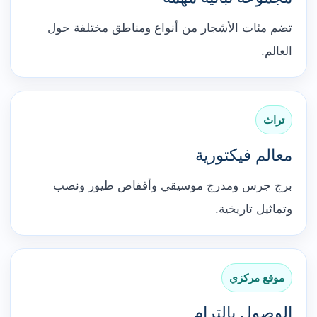
تضم مئات الأشجار من أنواع ومناطق مختلفة حول
العالم.
تراث
معالم فيكتورية
برج جرس ومدرج موسيقي وأقفاص طيور ونصب
وتماثيل تاريخية.
موقع مركزي
الوصول بالترام