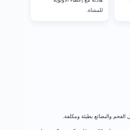
هادئة مع إعطاء الأولوية
للمشاة.
الفحم والبضائع بطيئة ومكلفة.