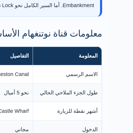
Embankment. أما السير الكامل نحو Beeston Lock فيحتاج إلى وقت أطول وخطة للعودة.
معلومات قناة نوتنغهام الأسا
المعلومة
التفاصيل
الاسم الرسمي
eston Canal
طول الجزء الملاحي الحالي
نحو 5 أميال
أشهر نقطة للزيارة
Castle Wharf
الدخول
مجاني