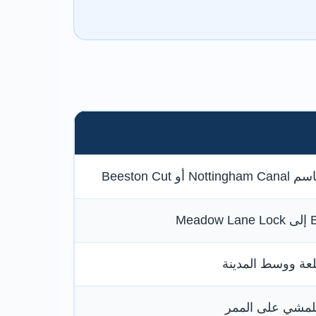
Beeston Cu
لعة ووسط المدينة
 للمشي على الممر