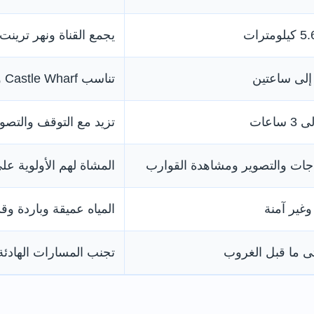
يجمع القناة ونهر ترينت وtoria Embankment
تناسب Castle Wharf وCastle Lock
اعات
تزيد مع التوقف والتصو
جات والتصوير ومشاهدة القوارب
المشاة لهم الأولوية عل
غير آمنة
المياه عميقة وباردة و
ى ما قبل الغروب
تجنب المسارات الهادئة 