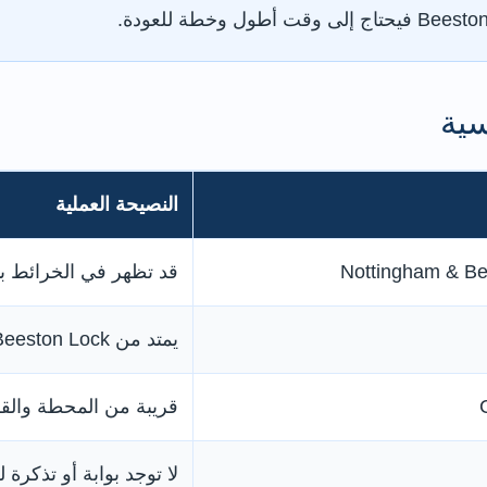
سية
النصيحة العملية
Nottingham & Be
قد تظهر في الخرائط باسم Nottingham Canal أو t
يمتد من Beeston Lock إلى Meadow Lane Lock
قريبة من المحطة والق
لا توجد بوابة أو تذكرة