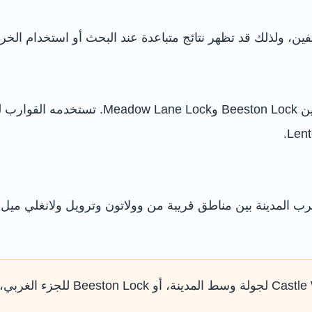
، ولذلك قد تظهر نتائج متباعدة عند البحث أو استخدام الخرا
هي الجزء الملاحي الذي يمر عبر وسط المدينة ب