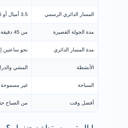
المسار الدائري الرسمي
3.5 أميال أو 5.6 كيلومترات
مدة الجولة القصيرة
من 45 دقيقة إلى ساعتين
مدة المسار الدائري
نحو ساعتين إلى 3 س
الأنشطة
المشي والدرا
السباحة
غير مسموحة و
أفضل وقت
من الصباح حت