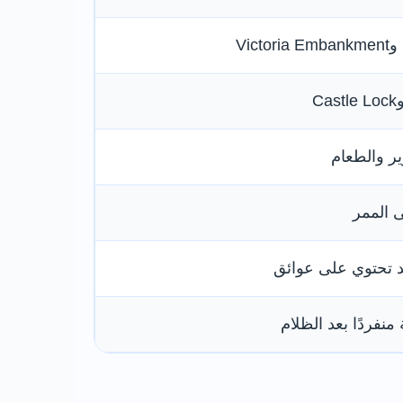
Vic
ير والطعام
ى الممر
قد تحتوي على عوائق
منفردًا بعد الظلام