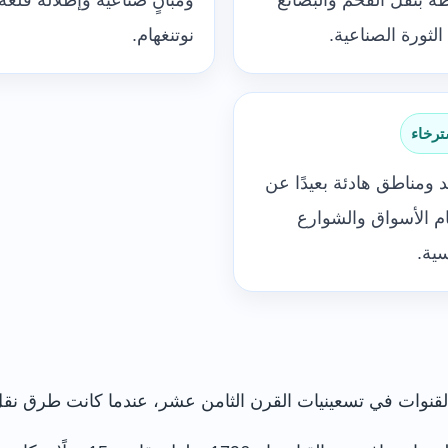
ة بنقل الفحم والبضائع
ومبانٍ صناعية وإطلالة قلعة
الثورة الصناعية.
نوتنغهام.
ترخاء
 ومناطق هادئة بعيدًا عن
م الأسواق والشوارع
سية.
نوات في تسعينيات القرن الثامن عشر، عندما كانت طرق نقل 