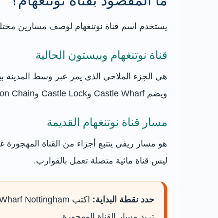
ما المقصود بقناة نوتنغهام؟
يستخدم اسم قناة نوتنغهام لوصف مسارين مختلفين
قناة نوتنغهام وبيستون الحالية
ويضم Castle Wharf وCastle Lock وLenton Chain.
مسار قناة نوتنغهام القديمة
ليس قناة مائية متصلة تعمل بالقوارب.
حدد نقطة البداية:
تريد مسار القناة المهجورة.