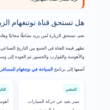
هل تستحق قناة نوتنغهام الزي
نعم، تستحق الزيارة لمن يريد نشاطًا مجانيًا وهاد
تظهر قيمة القناة في الجمع بين التاريخ الصناع
والأهوسة والقوارب والجسور ثم العودة إلى وسط
أضفها إلى برنامج
السياحة في نوتنغهام للمسافر 
للمشي
للتار
ممر بعيد عن حركة السيارات
أهوس