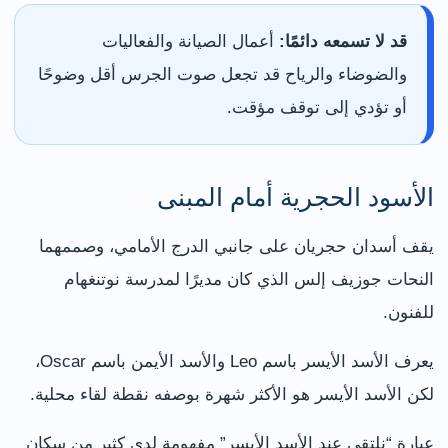
قد لا تسمعه دائمًا:
أعمال الصيانة والفعاليات
والضوضاء والرياح قد تجعل صوت الجرس أقل وضوحًا
أو تؤدي إلى توقف مؤقت.
الأسود الحجرية أمام المبنى
يقف أسدان حجريان على جانبي الدرج الأمامي، وصممهما
النحات جوزيف إلس الذي كان مديرًا لمدرسة نوتنغهام
للفنون.
يعرف الأسد الأيسر باسم Leo والأسد الأيمن باسم Oscar،
لكن الأسد الأيسر هو الأكثر شهرة بوصفه نقطة لقاء محلية.
عبارة “نلتقي عند الأسد الأيسر” مفهومة لدى كثير من سكان