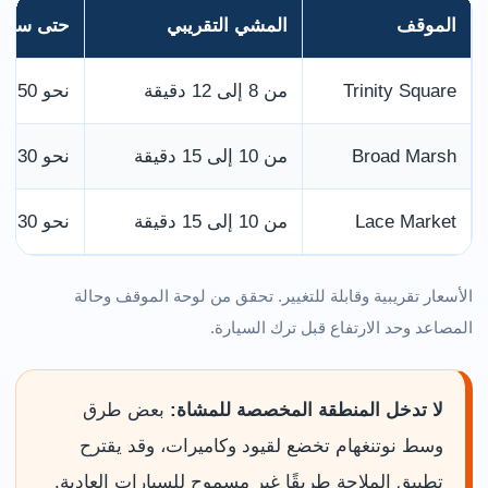
الموقف
المشي التقريبي
حتى ساعت
Trinity Square
من 8 إلى 12 دقيقة
نحو 6.50 جنيهات
Broad Marsh
من 10 إلى 15 دقيقة
نحو 5.30 جنيهات
Lace Market
من 10 إلى 15 دقيقة
نحو 6.30 جنيهات
الأسعار تقريبية وقابلة للتغيير. تحقق من لوحة الموقف وحالة
المصاعد وحد الارتفاع قبل ترك السيارة.
لا تدخل المنطقة المخصصة للمشاة:
بعض طرق
وسط نوتنغهام تخضع لقيود وكاميرات، وقد يقترح
تطبيق الملاحة طريقًا غير مسموح للسيارات العادية.