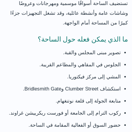
تستضيف الساحة أسواقًا موسمية ومهرجانات وعروضًا
وشاشات عامة وأنشطة عائلية، وقد تشغل التجهيزات جزءًا
كبيرًا من المساحة أمام الواجهة.
ما الذي يمكن فعله حول الساحة؟
تصوير مبنى المجلس والقبة.
الجلوس في المقاهي والمطاعم القريبة.
المشي إلى مركز فيكتوريا.
استكشاف Clumber Street وBridlesmith Gate.
متابعة الجولة إلى قلعة نوتنغهام.
ركوب الترام إلى الجامعة أو فورست ريكرييشن غراوند.
حضور السوق أو الفعالية المقامة في الساحة.