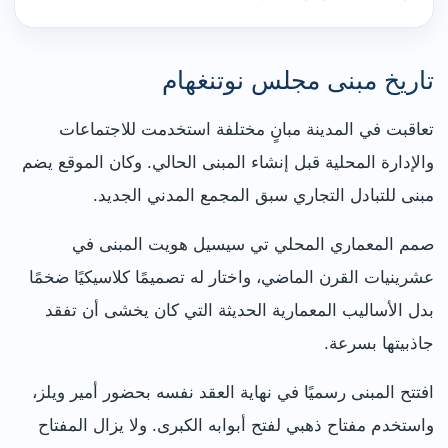
تاريخ مبنى مجلس نوتنغهام
تعاقبت في المدينة مبانٍ مختلفة استخدمت للاجتماعات
والإدارة المحلية قبل إنشاء المبنى الحالي. وكان الموقع يضم
مبنى للتبادل التجاري سبق المجمع المدني الجديد.
صمم المعماري المحلي تي سيسيل هويت المبنى في
عشرينيات القرن الماضي، واختار له تصميمًا كلاسيكيًا ضخمًا
بدل الأساليب المعمارية الحديثة التي كان يخشى أن تفقد
جاذبيتها بسرعة.
افتتح المبنى رسميًا في نهاية العقد نفسه بحضور أمير ويلز،
واستخدم مفتاح ذهبي لفتح أبوابه الكبرى. ولا يزال المفتاح