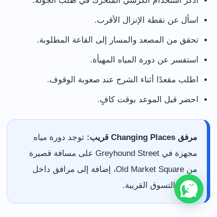
اذكر استخدام الكرسي المتحرك في طلب الجولة.
اسأل عن نقطة الإنزال الأقرب.
تحقق من المصعد والمسار إلى القاعة المطلوبة.
استفسر عن دورة المياه المهيأة.
اطلب مقعدًا أثناء الشرح عند صعوبة الوقوف.
احضر قبل الموعد بوقت كافٍ.
مرفق Changing Places قريب:
توجد دورة مياه
مجهزة في Greyhound Street على مسافة قصيرة
من Old Market Square، إضافة إلى مرافق داخل
مراكز التسوق القريبة.