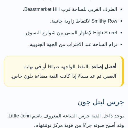
الطرف الغربي للساحة قرب Beastmarket Hill.
Smithy Row لالتقاط زاوية جانبية.
High Street لإظهار المبنى بين شوارع التسوق.
ترام الساحة عند الاقتراب من الجهة الجنوبية.
أفضل إضاءة:
التقط الواجهة صباحًا أو في نهاية
العصر، ثم عد مساءً إذا كانت القبة مضاءة بلون خاص.
جرس ليتل جون
يوجد داخل القبة جرس الساعة المعروف باسم Little John،
وقد أصبح صوته جزءًا من هوية مركز نوتنغهام.