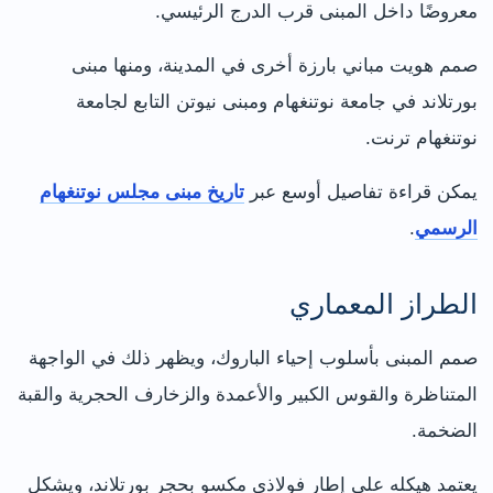
معروضًا داخل المبنى قرب الدرج الرئيسي.
صمم هويت مباني بارزة أخرى في المدينة، ومنها مبنى
بورتلاند في جامعة نوتنغهام ومبنى نيوتن التابع لجامعة
نوتنغهام ترنت.
يمكن قراءة تفاصيل أوسع عبر
تاريخ مبنى مجلس نوتنغهام
الرسمي
.
الطراز المعماري
صمم المبنى بأسلوب إحياء الباروك، ويظهر ذلك في الواجهة
المتناظرة والقوس الكبير والأعمدة والزخارف الحجرية والقبة
الضخمة.
يعتمد هيكله على إطار فولاذي مكسو بحجر بورتلاند، ويشكل