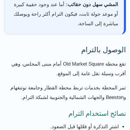
المشي سهل دون حقائب:
أما عند وجود حقيبة كبيرة
أو موعد جولة ثابت، فيكون الترام أكثر راحة ويوصلك
مباشرة إلى الساحة.
الوصول بالترام
تقع محطة Old Market Square أمام مبنى المجلس، وهي
أقرب وسيلة نقل عامة إلى الموقع.
تمر المحطة بخدمات تربط محطة القطار وجامعة نوتنغهام
وBeeston والجهات الشمالية والجنوبية لشبكة الترام.
نصائح استخدام الترام
اشترِ التذكرة أو فعّلها قبل الصعود.