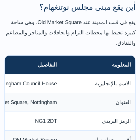
أين يقع مبنى مجلس نوتنغهام؟
يقع في قلب المدينة عند Old Market Square، وهي ساحة
كبيرة تحيط بها محطات الترام والحافلات والمتاجر والمطاعم
والفنادق.
المعلومة
التفاصيل
الاسم بالإنجليزية
ttingham Council House
العنوان
rket Square, Nottingham
الرمز البريدي
NG1 2DT
أقرب محطة ترام
Old Market Square