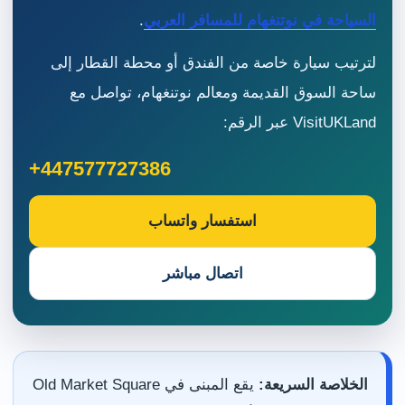
السياحة في نوتنغهام للمسافر العربي
.
لترتيب سيارة خاصة من الفندق أو محطة القطار إلى
ساحة السوق القديمة ومعالم نوتنغهام، تواصل مع
VisitUKLand عبر الرقم:
+447577727386
استفسار واتساب
اتصال مباشر
الخلاصة السريعة:
يقع المبنى في Old Market Square