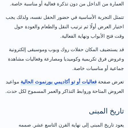
العمارة من الداخل من دون تذكرة فعالية أو مناسبة خاصة.
تتمثل التجربة الأساسية في حضور الحفل نفسه، ولذلك يجب
اختيار العرض أولًا ثم ترتيب النقل والطعام والعودة حول
وقت فتح الأبواب ونهاية الفعالية.
قد يستضيف المكان حفلات روك وبوب وموسيقى إلكترونية
وعروض فرق تكريمية وكوميديا ومصارعة وفعاليات مشاهدة
جماعية أو مناسبات خاصة.
تعرض صفحة
فعاليات أو تو أكاديمي بورنموث الحالية
مواعيد
العروض المتاحة وروابط التذاكر والعمر المسموح لكل حدث.
تاريخ المبنى
يعود تاريخ المبنى إلى نهاية القرن التاسع عشر. صممه