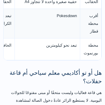
الحقائب
حقيبة صغيرة واحدة لا تتجاوز A4
الحقائب
أقرب
Pokesdown
محطة
الكراسي
قطار
محطة
تبعد نحو كيلومترين
الحافلة
بورنموث
هل أو تو أكاديمي معلم سياحي أم قاعة
حفلات؟
هي قاعة فعاليات وليست متحفًا أو مبنى مفتوحًا للجولات
اليومية. لا يستطيع الزائر عادةً دخول الصالة لمشاهدة