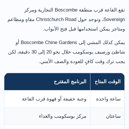
تقع القاعة قرب منطقة Boscombe التجارية ومركز
Sovereign، وتوجد حول Christchurch Road مقاهٍ ومطاعم
ومتاجر يمكن استخدامها قبل فتح الأبواب.
يمكن كذلك المشي إلى Boscombe Chine Gardens أو
شاطئ ورصيف بوسكومب خلال نحو 20 إلى 30 دقيقة، لكن
يجب ترك وقت كافٍ للعودة والصف الأمني.
الوقت المتاح
البرنامج المقترح
ساعة واحدة
وجبة خفيفة أو قهوة قرب القاعة
ساعتان
مركز بوسكومب والغداء