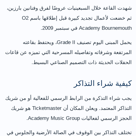
شهدت القاعة خلال السبعينيات عروضًا لفرق وفنانين بارزين،
ثم خضعت لأعمال تجديد كبيرة قبل إطلاقها باسم O2
Academy Bournemouth في سبتمبر 2009.
يحمل المبنى اليوم تصنيف Grade II، ويحتفظ بقاعته
المرتفعة وشرفاته وتفاصيله المسرحية التي تميزه عن قاعات
الحفلات الحديثة ذات التصميم الصناعي البسيط.
كيفية شراء التذاكر
يجب شراء التذكرة من الرابط الرسمي للفعالية أو من شريك
التذاكر المعتمد. ويعلن المكان أن Ticketmaster هو شريك
الحجز الرسمي لفعاليات Academy Music Group.
تختلف التذاكر بين الوقوف في الصالة الأرضية والجلوس في