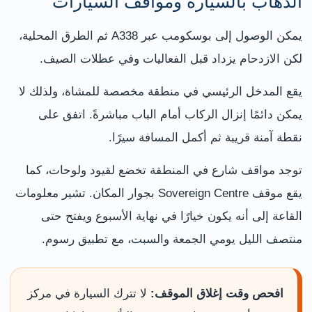
الذهاب بالسيارة ومواقف السيارات
يمكن الوصول إلى بوسكومب عبر A338 ثم الطرق المحلية،
لكن الازدحام يزداد قبل الفعاليات وفي عطلات الصيف.
يقع المدخل الرئيسي في منطقة مخصصة للمشاة، ولذلك لا
يمكن دائمًا إنزال الركاب أمام الباب مباشرةً. اتفق على
نقطة آمنة قريبة ثم أكمل المسافة سيرًا.
توجد مواقف شارع في المنطقة تخضع لقيود ولوحات، كما
يقع موقف Sovereign Centre بجوار المكان. تشير معلومات
القاعة إلى أنه يكون خيارًا في نهاية الأسبوع ويفتح حتى
منتصف الليل يومي الجمعة والسبت، مع تطبيق رسوم.
افحص وقت إغلاق الموقف:
لا تترك السيارة في مركز