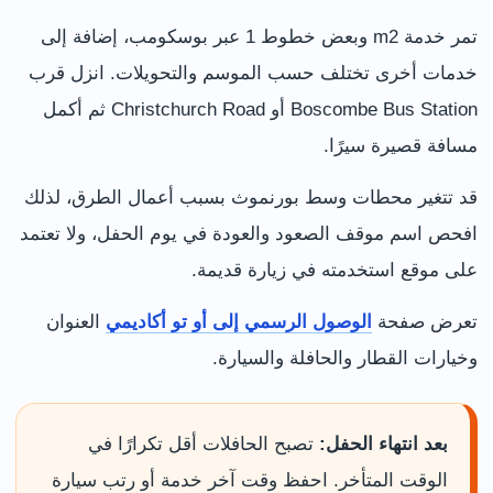
تمر خدمة m2 وبعض خطوط 1 عبر بوسكومب، إضافة إلى
خدمات أخرى تختلف حسب الموسم والتحويلات. انزل قرب
Boscombe Bus Station أو Christchurch Road ثم أكمل
مسافة قصيرة سيرًا.
قد تتغير محطات وسط بورنموث بسبب أعمال الطرق، لذلك
افحص اسم موقف الصعود والعودة في يوم الحفل، ولا تعتمد
على موقع استخدمته في زيارة قديمة.
تعرض صفحة
الوصول الرسمي إلى أو تو أكاديمي
العنوان
وخيارات القطار والحافلة والسيارة.
بعد انتهاء الحفل:
تصبح الحافلات أقل تكرارًا في
الوقت المتأخر. احفظ وقت آخر خدمة أو رتب سيارة