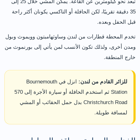
تبعد نحو كيلومترين عن القاعة. يمكن المشي خلال 25 إلى
35 دقيقة تقريبًا، لكن الحافلة أو التاكسي يكونان أكثر راحة
قبل الحفل وبعده.
تخدم المحطة قطارات من لندن وساوثهامبتون وويموث وبول
ومدن أخرى، ولذلك تكون الأنسب لمن يأتي إلى بورنموث من
خارج المنطقة.
للزائر القادم من لندن:
انزل في Bournemouth
Station ثم استخدم الحافلة أو سيارة الأجرة إلى 570
Christchurch Road بدل حمل الحقائب أو المشي
لمسافة طويلة.