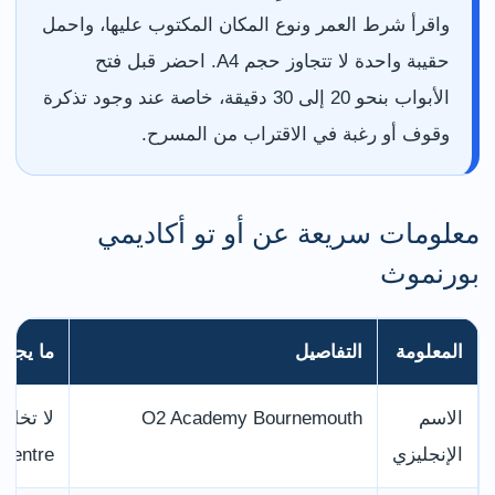
واقرأ شرط العمر ونوع المكان المكتوب عليها، واحمل
حقيبة واحدة لا تتجاوز حجم A4. احضر قبل فتح
الأبواب بنحو 20 إلى 30 دقيقة، خاصة عند وجود تذكرة
وقوف أو رغبة في الاقتراب من المسرح.
معلومات سريعة عن أو تو أكاديمي
بورنموث
المعلومة
التفاصيل
ما يجب ا
الاسم
O2 Academy Bournemouth
الإنجليزي
Centre أو Pavilion Theatre.