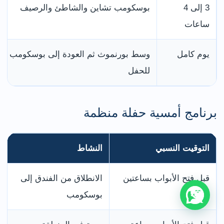
3 إلى 4
بوسكومب تشاين والشاطئ والرصيف
ساعات
يوم كامل
وسط بورنموث ثم العودة إلى بوسكومب
للحفل
برنامج أمسية حفلة منظمة
التوقيت النسبي
النشاط
قبل فتح الأبواب بساعتين
الانطلاق من الفندق إلى
بوسكومب