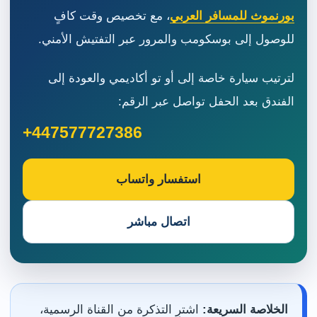
بورنموث للمسافر العربي
، مع تخصيص وقت كافٍ
للوصول إلى بوسكومب والمرور عبر التفتيش الأمني.
لترتيب سيارة خاصة إلى أو تو أكاديمي والعودة إلى
الفندق بعد الحفل تواصل عبر الرقم:
+447577727386
استفسار واتساب
اتصال مباشر
الخلاصة السريعة:
اشترِ التذكرة من القناة الرسمية،