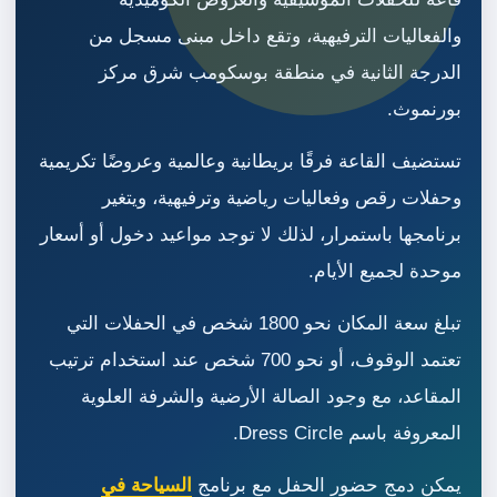
والفعاليات الترفيهية، وتقع داخل مبنى مسجل من
الدرجة الثانية في منطقة بوسكومب شرق مركز
بورنموث.
تستضيف القاعة فرقًا بريطانية وعالمية وعروضًا تكريمية
وحفلات رقص وفعاليات رياضية وترفيهية، ويتغير
برنامجها باستمرار، لذلك لا توجد مواعيد دخول أو أسعار
موحدة لجميع الأيام.
تبلغ سعة المكان نحو 1800 شخص في الحفلات التي
تعتمد الوقوف، أو نحو 700 شخص عند استخدام ترتيب
المقاعد، مع وجود الصالة الأرضية والشرفة العلوية
المعروفة باسم Dress Circle.
يمكن دمج حضور الحفل مع برنامج
السياحة في