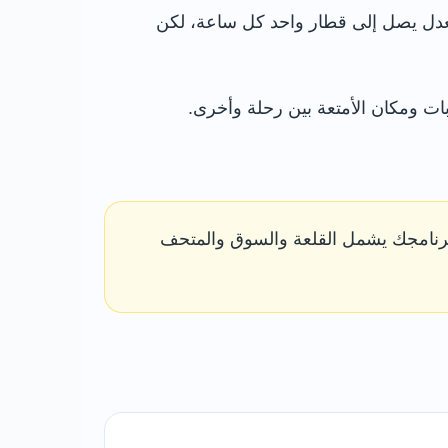
ت في قرابة 27 دقيقة. يعمل المسار عادةً بمعدل يصل إلى قطار واحد كل ساعة، لكن
ن برنامجك يشمل القلعة والسوق والمتحف