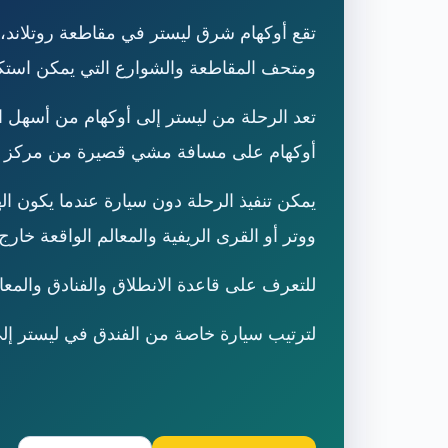
تقع أوكهام شرق ليستر في مقاطعة روتلاند، 
ومتحف المقاطعة والشوارع التي يمكن استكش
تعد الرحلة من ليستر إلى أوكهام من أسهل ا
أوكهام على مسافة مشي قصيرة من مركز البل
يمكن تنفيذ الرحلة دون سيارة عندما يكون اله
ووتر أو القرى الريفية والمعالم الواقعة خارج 
للتعرف على قاعدة الانطلاق والفنادق والمعا
لترتيب سيارة خاصة من الفندق في ليستر إلى أوكهام وروت