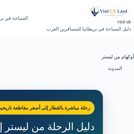
لتجاوز
لى
لمحتوى
السياحة في بري
visit uk
دليل السياحة في بريطانيا للمسافرين العرب
أوكهام من ليستر
المدونة
رحلة مباشرة بالقطار إلى أصغر مقاطعة تاريخية 
دليل الرحلة من ليستر إ