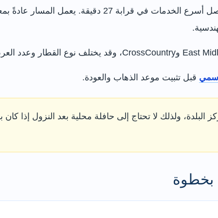
تستغرق الرحلة في المتوسط نحو 28 دقيقة، وتصل أسرع الخدما
ندسية.
رسمي
قبل تثبيت موعد الذهاب والعودة.
البلدة، ولذلك لا تحتاج إلى حافلة محلية بعد النزول إذا كا
 بخطوة