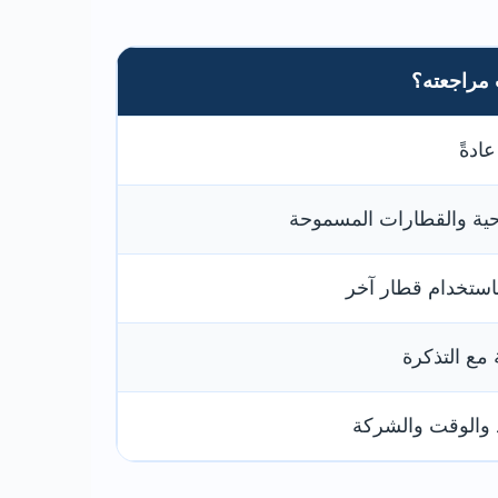
 مراجعته؟
ادةً
حية والقطارات المسموحة
استخدام قطار آخر
مع التذكرة
والوقت والشركة