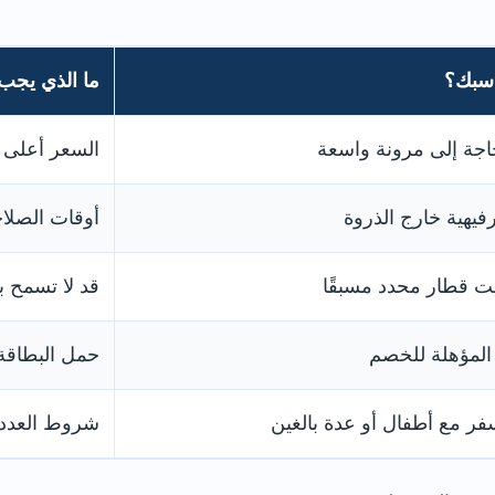
اسبك؟
ما الذي يجب
اجة إلى مرونة واسعة
السعر أعلى ع
فيهية خارج الذروة
أوقات الصلا
يت قطار محدد مسبقًا
قد لا تسمح ب
المؤهلة للخصم
حمل البطاقة 
فر مع أطفال أو عدة بالغين
شروط العدد 