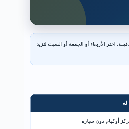
ار المباشر هو الخيار الأفضل لزيارة مركز أوكهام، ويستغرق عادةً قرابة 27 إلى 30 دقيقة. اختر الأربعاء أو الجمعة أو السبت لتزيد
له
ركز أوكهام دون سيارة