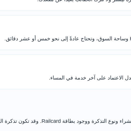
ل الاعتماد على آخر خدمة في المساء.
تتغير أسعار التذاكر حسب وقت السفر وموعد ال