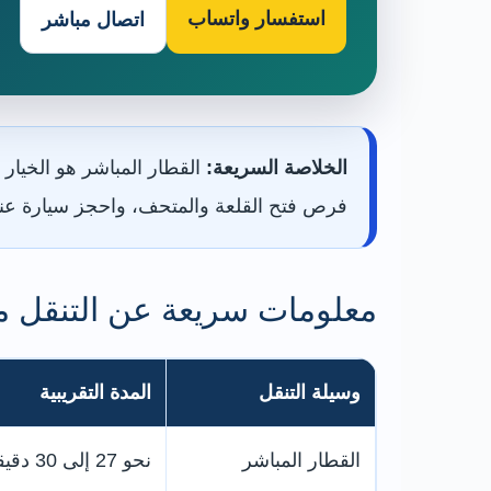
استفسار واتساب
اتصال مباشر
الخلاصة السريعة:
فرص فتح القلعة والمتحف، واحجز سيارة عند إ
معلومات سريعة عن التنقل من
وسيلة التنقل
المدة التقريبية
القطار المباشر
نحو 27 إلى 30 دقيقة