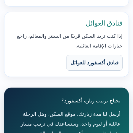
فنادق العوائل
إذا كنت تريد السكن قريبًا من السنتر والمعالم، راجع
خيارات الإقامة العائلية.
فنادق أكسفورد للعوائل
تحتاج ترتيب زيارة أكسفورد؟
أرسل لنا مدة زيارتك، موقع السكن، وهل الرحلة
عائلية أو ليوم واحد، وسنساعدك في ترتيب مسار