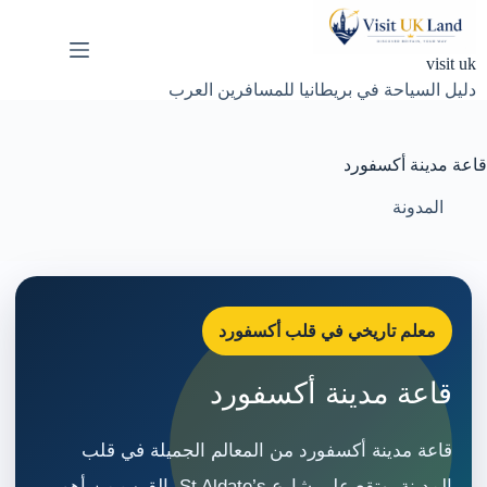
لتجاوز
لى
لمحتوى
visit uk
دليل السياحة في بريطانيا للمسافرين العرب
قاعة مدينة أكسفورد
المدونة
معلم تاريخي في قلب أكسفورد
قاعة مدينة أكسفورد
قاعة مدينة أكسفورد من المعالم الجميلة في قلب
المدينة، وتقع على شارع St Aldate’s بالقرب من أهم