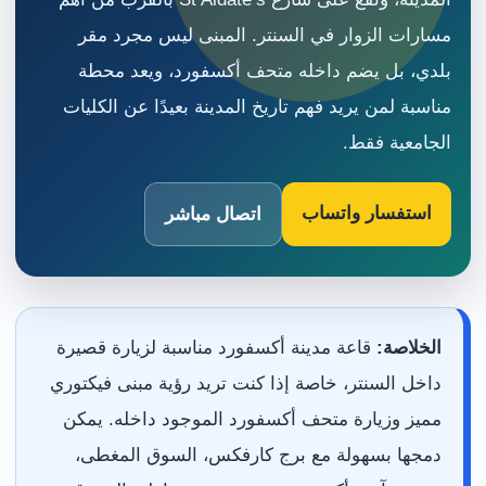
مسارات الزوار في السنتر. المبنى ليس مجرد مقر
بلدي، بل يضم داخله متحف أكسفورد، ويعد محطة
مناسبة لمن يريد فهم تاريخ المدينة بعيدًا عن الكليات
الجامعية فقط.
استفسار واتساب
اتصال مباشر
الخلاصة:
قاعة مدينة أكسفورد مناسبة لزيارة قصيرة
داخل السنتر، خاصة إذا كنت تريد رؤية مبنى فيكتوري
مميز وزيارة متحف أكسفورد الموجود داخله. يمكن
دمجها بسهولة مع برج كارفكس، السوق المغطى،