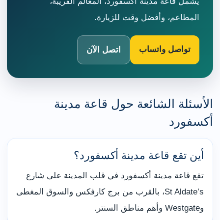
يشمل قاعة مدينة أكسفورد، المعالم القريبة،
المطاعم، وأفضل وقت للزيارة.
تواصل واتساب
اتصل الآن
الأسئلة الشائعة حول قاعة مدينة
أكسفورد
أين تقع قاعة مدينة أكسفورد؟
تقع قاعة مدينة أكسفورد في قلب المدينة على شارع
St Aldate’s، بالقرب من برج كارفكس والسوق المغطى
وWestgate وأهم مناطق السنتر.