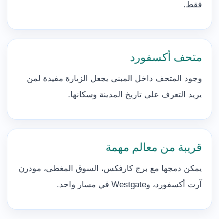
فقط.
متحف أكسفورد
وجود المتحف داخل المبنى يجعل الزيارة مفيدة لمن
يريد التعرف على تاريخ المدينة وسكانها.
قريبة من معالم مهمة
يمكن دمجها مع برج كارفكس، السوق المغطى، مودرن
آرت أكسفورد، وWestgate في مسار واحد.