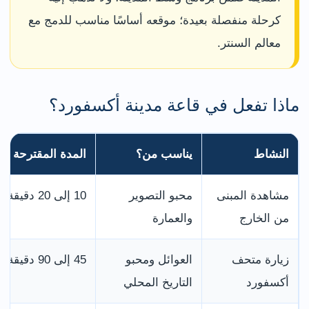
كرحلة منفصلة بعيدة؛ موقعه أساسًا مناسب للدمج مع
معالم السنتر.
ماذا تفعل في قاعة مدينة أكسفورد؟
النشاط
يناسب من؟
المدة المقترحة
مشاهدة المبنى
محبو التصوير
10 إلى 20 دقيقة
من الخارج
والعمارة
زيارة متحف
العوائل ومحبو
45 إلى 90 دقيقة
أكسفورد
التاريخ المحلي