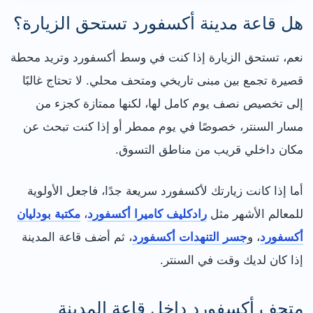
هل قاعة مدينة أكسفورد تستحق الزيارة؟
نعم، تستحق الزيارة إذا كنت في وسط أكسفورد وتريد محطة
قصيرة تجمع بين مبنى تاريخي ومتحف محلي. لا تحتاج غالبًا
إلى تخصيص نصف يوم كامل لها، لكنها ممتازة كجزء من
مسار السنتر، خصوصًا في يوم ممطر أو إذا كنت تبحث عن
مكان داخلي قريب من مناطق التسوق.
أما إذا كانت زيارتك لأكسفورد سريعة جدًا، فاجعل الأولوية
للمعالم الأشهر مثل
رادكليف كاميرا أكسفورد
،
مكتبة بودليان
أكسفورد
، و
جسر التنهدات أكسفورد
، ثم أضف قاعة المدينة
إذا كان لديك وقت في السنتر.
متحف أكسفورد داخل قاعة المدينة