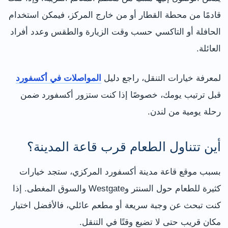
قادمًا من محطة القطار أو من خارج المركز، فيمكن استخدام
الحافلة أو التاكسي حسب وقت الزيارة والطقس وعدد أفراد
العائلة.
لمعرفة خيارات التنقل، راجع دليل
المواصلات في أكسفورد
قبل ترتيب يومك، خصوصًا إذا كنت ستزور أكسفورد ضمن
رحلة يومية من لندن.
أين تتناول الطعام قرب قاعة المدينة؟
بسبب موقع قاعة مدينة أكسفورد المركزي، ستجد خيارات
كثيرة للطعام حول السنتر وWestgate والسوق المغطى. إذا
كنت تبحث عن وجبة سريعة أو مطعم عائلي، فالأفضل اختيار
مكان قريب حتى لا تضيع وقتًا في التنقل.