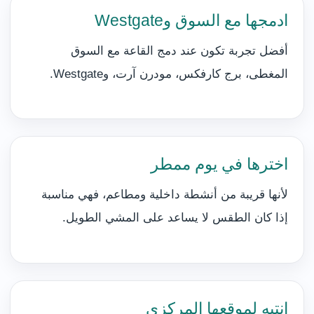
ادمجها مع السوق وWestgate
أفضل تجربة تكون عند دمج القاعة مع السوق
المغطى، برج كارفكس، مودرن آرت، وWestgate.
اخترها في يوم ممطر
لأنها قريبة من أنشطة داخلية ومطاعم، فهي مناسبة
إذا كان الطقس لا يساعد على المشي الطويل.
انتبه لموقعها المركزي