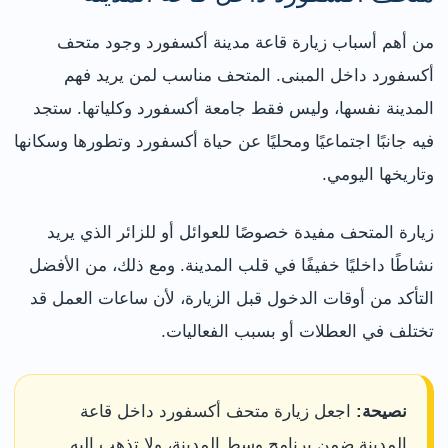
من أهم أسباب زيارة قاعة مدينة أكسفورد وجود متحف
أكسفورد داخل المبنى. المتحف مناسب لمن يريد فهم
المدينة نفسها، وليس فقط جامعة أكسفورد وكلياتها. ستجد
فيه جانبًا اجتماعيًا ومحليًا عن حياة أكسفورد وتطورها وسكانها
وتاريخها اليومي.
زيارة المتحف مفيدة خصوصًا للعوائل أو للزائر الذي يريد
نشاطًا داخليًا خفيفًا في قلب المدينة. ومع ذلك، من الأفضل
التأكد من أوقات الدخول قبل الزيارة، لأن ساعات العمل قد
تختلف في العطلات أو بسبب الفعاليات.
نصيحة:
اجعل زيارة متحف أكسفورد داخل قاعة
المدينة ضمن برنامج وسط المدينة، ولا تذهب إليه