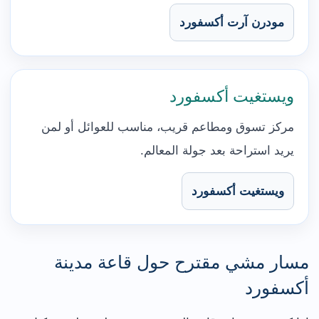
مودرن آرت أكسفورد
ويستغيت أكسفورد
مركز تسوق ومطاعم قريب، مناسب للعوائل أو لمن
يريد استراحة بعد جولة المعالم.
ويستغيت أكسفورد
مسار مشي مقترح حول قاعة مدينة
أكسفورد