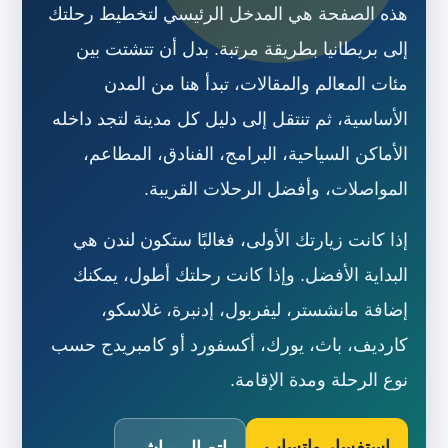
هذه الصفحة هي المدخل الرئيسي لتخطيط رحلتك
إلى بريطانيا بطريقة مرتبة. بدل أن تتشتت بين
مئات المعالم والمقالات، تبدأ هنا من المدن
الأساسية، ثم تنتقل إلى دليل كل مدينة لتجد داخله
الأماكن السياحية، البرامج، الفنادق، المطاعم،
المواصلات، وأفضل الرحلات القريبة.
إذا كانت زيارتك الأولى، فغالبًا ستكون لندن هي
البداية الأفضل. وإذا كانت رحلتك أطول، يمكنك
إضافة مانشستر، ليفربول، إدنبرة، غلاسكو،
كارديف، باث، يورك، أكسفورد أو كامبريدج حسب
نوع الرحلة ومدة الإقامة.
استفسار واتساب
اتصال مباشر