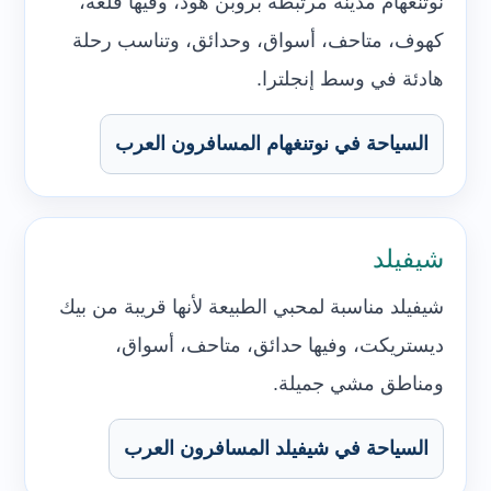
نوتنغهام مدينة مرتبطة بروبن هود، وفيها قلعة،
كهوف، متاحف، أسواق، وحدائق، وتناسب رحلة
هادئة في وسط إنجلترا.
السياحة في نوتنغهام المسافرون العرب
شيفيلد
شيفيلد مناسبة لمحبي الطبيعة لأنها قريبة من بيك
ديستريكت، وفيها حدائق، متاحف، أسواق،
ومناطق مشي جميلة.
السياحة في شيفيلد المسافرون العرب