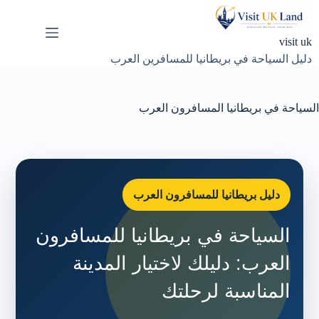
لتجاوز
لى
لمحتوى
visit uk
دليل السياحة في بريطانيا للمسافرين العرب
السياحة في بريطانيا المسافرون العرب
دليل بريطانيا للمسافرون العرب
السياحة في بريطانيا للمسافرون
العرب: دليلك لاختيار المدينة
المناسبة لرحلتك