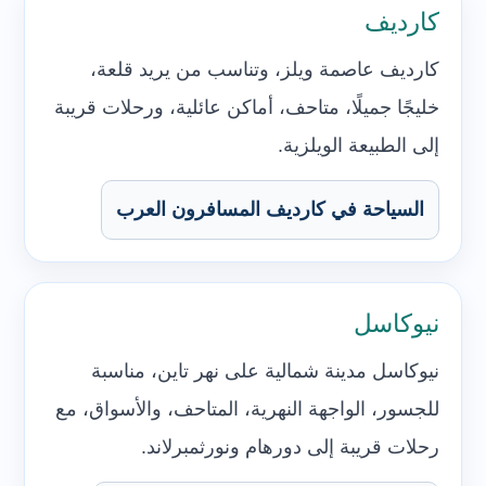
كارديف
كارديف عاصمة ويلز، وتناسب من يريد قلعة،
خليجًا جميلًا، متاحف، أماكن عائلية، ورحلات قريبة
إلى الطبيعة الويلزية.
السياحة في كارديف المسافرون العرب
نيوكاسل
نيوكاسل مدينة شمالية على نهر تاين، مناسبة
للجسور، الواجهة النهرية، المتاحف، والأسواق، مع
رحلات قريبة إلى دورهام ونورثمبرلاند.