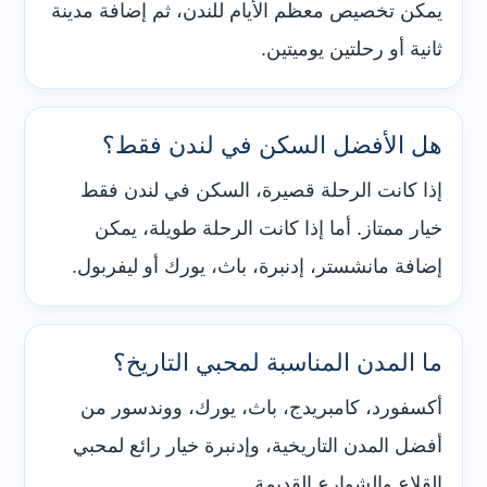
يمكن تخصيص معظم الأيام للندن، ثم إضافة مدينة
ثانية أو رحلتين يوميتين.
هل الأفضل السكن في لندن فقط؟
إذا كانت الرحلة قصيرة، السكن في لندن فقط
خيار ممتاز. أما إذا كانت الرحلة طويلة، يمكن
إضافة مانشستر، إدنبرة، باث، يورك أو ليفربول.
ما المدن المناسبة لمحبي التاريخ؟
أكسفورد، كامبريدج، باث، يورك، ووندسور من
أفضل المدن التاريخية، وإدنبرة خيار رائع لمحبي
القلاع والشوارع القديمة.