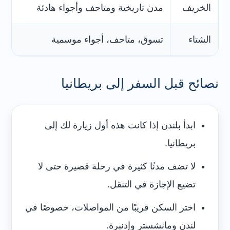
الخريف
مدن تاريخية ومتاحف وأجواء هادئة
يو
الشتاء
تسوق، متاحف، أجواء موسمية
ل
نصائح قبل السفر إلى بريطانيا
ابدأ بلندن إذا كانت هذه أول زيارة لك إلى
بريطانيا.
لا تضف مدنًا كثيرة في رحلة قصيرة حتى لا
تضيع الإجازة في التنقل.
اختر السكن قريبًا من المواصلات، خصوصًا في
لندن ومانشستر وإدنبرة.