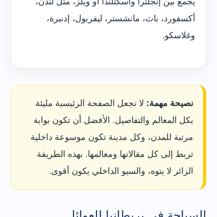
يجمع بين إنجلترا واسكتلندا أو ويلز، مثل لندن،
أكسفورد، باث، مانشستر، ليفربول، إدنبرة،
وغلاسكو.
نصيحة مهمة:
لا تجعل الصفحة الرئيسية مليئة
بكل المعالم والتفاصيل. الأفضل أن تكون بوابة
مرتبة للمدن، وكل مدينة تكون موسوعة داخلية
تربط إلى كل مقالاتها ومعالمها. بهذه الطريقة
الزائر لا يتوه، والسيو الداخلي يكون أقوى.
السياحة في بريطانيا للعوائل