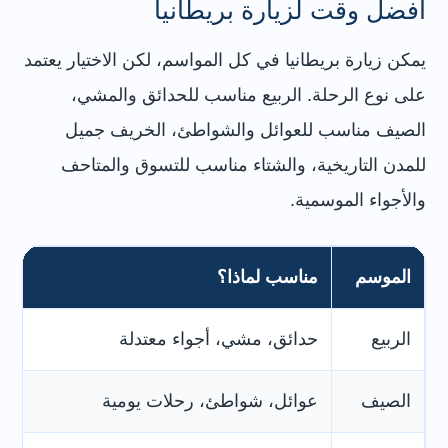
أفضل وقت لزيارة بريطانيا
يمكن زيارة بريطانيا في كل المواسم، لكن الاختيار يعتمد
على نوع الرحلة. الربيع مناسب للحدائق والمشي،
الصيف مناسب للعوائل والشواطئ، الخريف جميل
للمدن التاريخية، والشتاء مناسب للتسوق والمتاحف
والأجواء الموسمية.
الموسم
مناسب لماذا؟
م
الربيع
حدائق، مشي، أجواء معتدلة
لن
الصيف
عوائل، شواطئ، رحلات يومية
لن