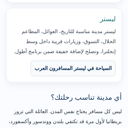
ليستر
ليستر مدينة مناسبة للتاريخ، العوائل، المطاعم
الحلال، التسوق، وزيارات قريبة داخل وسط
إنجلترا، وتصلح لإضافة خفيفة ضمن برنامج أطول.
السياحة في ليستر المسافرون العرب
أي مدينة تناسب رحلتك؟
ليس كل مسافر يحتاج نفس المدن. العائلة التي تزور
بريطانيا لأول مرة قد تكتفي بلندن ووندسور وأكسفورد،