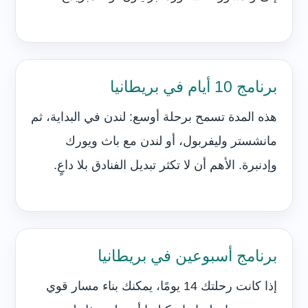
برنامج 10 أيام في بريطانيا
هذه المدة تسمح برحلة أوسع: لندن في البداية، ثم
مانشستر وليفربول، أو لندن مع باث ويورك
وإدنبرة. الأهم أن لا تكثر تبديل الفنادق بلا داعٍ.
برنامج أسبوعين في بريطانيا
إذا كانت رحلتك 14 يومًا، يمكنك بناء مسار قوي