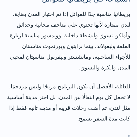
بريطانيا مناسبة جدًا للعوائل إذا تم اختيار المدن بعناية.
لندن ممتازة لأنها تحتوي على متاحف مجانية وحدائق
وأماكن تسوق وأنشطة داخلية. ووندسور مناسبة لزيارة
القلعة وليغولاند، بينما برايتون وبورنموث مناسبتان
للأجواء الساحلية، ومانشستر وليفربول مناسبتان لمحبي
المدن والكرة والتسوق.
للعائلة، الأفضل أن يكون البرنامج مريحًا وليس مزدحمًا.
لا تجعل كل يوم انتقالًا بين المدن، بل اختر مدينة أساسية
مثل لندن، ثم أضف رحلات قريبة أو مدينة ثانية فقط إذا
كانت مدة السفر تسمح.