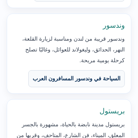
وندسور
وندسور قريبة من لندن ومناسبة لزيارة القلعة،
النهر، الحدائق، وليغولاند للعوائل، وغالبًا تصلح
كرحلة يومية مريحة.
السياحة في وندسور المسافرون العرب
بريستول
بريستول مدينة نابضة بالحياة، مشهورة بالجسر
المعلق، الميناء، فن الشارع، المتاحف، وقربها من