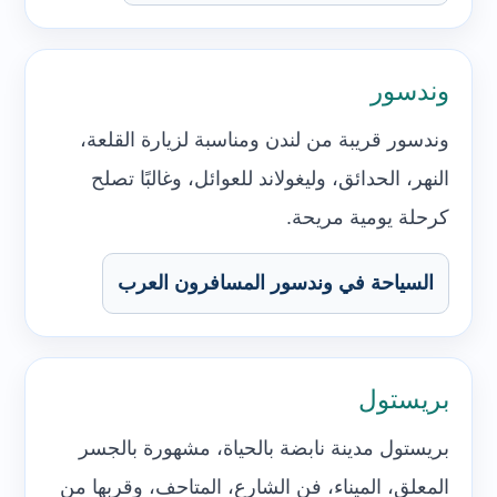
وندسور
وندسور قريبة من لندن ومناسبة لزيارة القلعة،
النهر، الحدائق، وليغولاند للعوائل، وغالبًا تصلح
كرحلة يومية مريحة.
السياحة في وندسور المسافرون العرب
بريستول
بريستول مدينة نابضة بالحياة، مشهورة بالجسر
المعلق، الميناء، فن الشارع، المتاحف، وقربها من