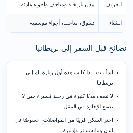
الخريف
مدن تاريخية ومتاحف وأجواء هادئة
يو
الشتاء
تسوق، متاحف، أجواء موسمية
ل
نصائح قبل السفر إلى بريطانيا
ابدأ بلندن إذا كانت هذه أول زيارة لك إلى
بريطانيا.
لا تضف مدنًا كثيرة في رحلة قصيرة حتى لا
تضيع الإجازة في التنقل.
اختر السكن قريبًا من المواصلات، خصوصًا في
لندن ومانشستر وإدنبرة.