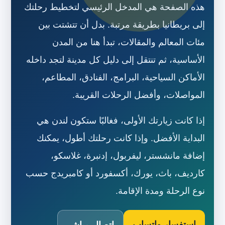
هذه الصفحة هي المدخل الرئيسي لتخطيط رحلتك
إلى بريطانيا بطريقة مرتبة. بدل أن تتشتت بين
مئات المعالم والمقالات، تبدأ هنا من المدن
الأساسية، ثم تنتقل إلى دليل كل مدينة لتجد داخله
الأماكن السياحية، البرامج، الفنادق، المطاعم،
المواصلات، وأفضل الرحلات القريبة.
إذا كانت زيارتك الأولى، فغالبًا ستكون لندن هي
البداية الأفضل. وإذا كانت رحلتك أطول، يمكنك
إضافة مانشستر، ليفربول، إدنبرة، غلاسكو،
كارديف، باث، يورك، أكسفورد أو كامبريدج حسب
نوع الرحلة ومدة الإقامة.
استفسار واتساب
اتصال مباشر