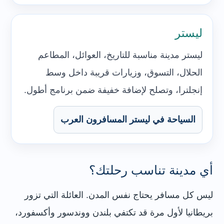
ليستر
ليستر مدينة مناسبة للتاريخ، العوائل، المطاعم
الحلال، التسوق، وزيارات قريبة داخل وسط
إنجلترا، وتصلح لإضافة خفيفة ضمن برنامج أطول.
السياحة في ليستر المسافرون العرب
أي مدينة تناسب رحلتك؟
ليس كل مسافر يحتاج نفس المدن. العائلة التي تزور
بريطانيا لأول مرة قد تكتفي بلندن ووندسور وأكسفورد،