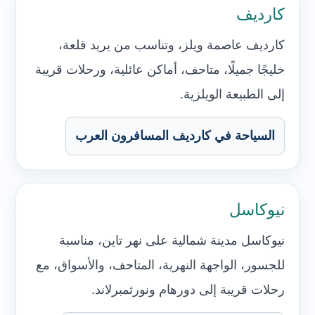
كارديف
كارديف عاصمة ويلز، وتناسب من يريد قلعة،
خليجًا جميلًا، متاحف، أماكن عائلية، ورحلات قريبة
إلى الطبيعة الويلزية.
السياحة في كارديف المسافرون العرب
نيوكاسل
نيوكاسل مدينة شمالية على نهر تاين، مناسبة
للجسور، الواجهة النهرية، المتاحف، والأسواق، مع
رحلات قريبة إلى دورهام ونورثمبرلاند.