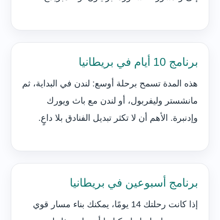
برنامج 10 أيام في بريطانيا
هذه المدة تسمح برحلة أوسع: لندن في البداية، ثم
مانشستر وليفربول، أو لندن مع باث ويورك
وإدنبرة. الأهم أن لا تكثر تبديل الفنادق بلا داعٍ.
برنامج أسبوعين في بريطانيا
إذا كانت رحلتك 14 يومًا، يمكنك بناء مسار قوي