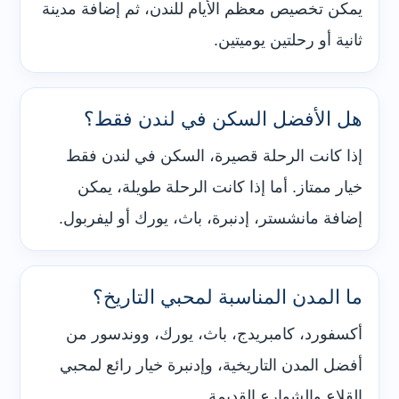
يمكن تخصيص معظم الأيام للندن، ثم إضافة مدينة
ثانية أو رحلتين يوميتين.
هل الأفضل السكن في لندن فقط؟
إذا كانت الرحلة قصيرة، السكن في لندن فقط
خيار ممتاز. أما إذا كانت الرحلة طويلة، يمكن
إضافة مانشستر، إدنبرة، باث، يورك أو ليفربول.
ما المدن المناسبة لمحبي التاريخ؟
أكسفورد، كامبريدج، باث، يورك، ووندسور من
أفضل المدن التاريخية، وإدنبرة خيار رائع لمحبي
القلاع والشوارع القديمة.