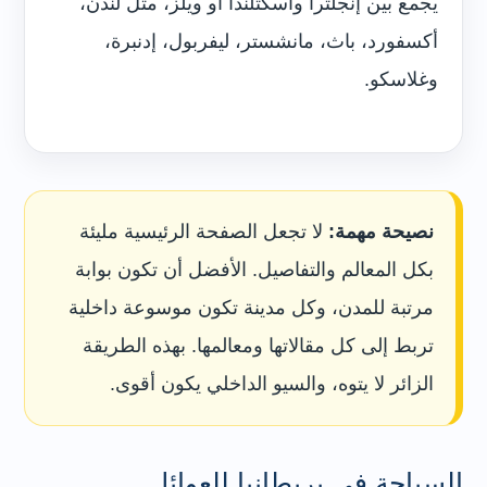
يجمع بين إنجلترا واسكتلندا أو ويلز، مثل لندن،
أكسفورد، باث، مانشستر، ليفربول، إدنبرة،
وغلاسكو.
نصيحة مهمة:
لا تجعل الصفحة الرئيسية مليئة
بكل المعالم والتفاصيل. الأفضل أن تكون بوابة
مرتبة للمدن، وكل مدينة تكون موسوعة داخلية
تربط إلى كل مقالاتها ومعالمها. بهذه الطريقة
الزائر لا يتوه، والسيو الداخلي يكون أقوى.
السياحة في بريطانيا للعوائل