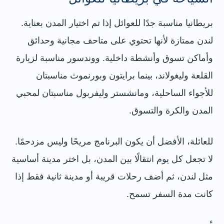
بريطانيا مناسبة جدًا للعوائل إذا تم اختيار المدن بعناية.
لندن ممتازة لأنها تحتوي على متاحف مجانية وحدائق
وأماكن تسوق وأنشطة داخلية. ووندسور مناسبة لزيارة
القلعة وليغولاند، بينما برايتون وبورنموث مناسبتان
للأجواء الساحلية، ومانشستر وليفربول مناسبتان لمحبي
المدن والكرة والتسوق.
للعائلة، الأفضل أن يكون البرنامج مريحًا وليس مزدحمًا.
لا تجعل كل يوم انتقالًا بين المدن، بل اختر مدينة أساسية
مثل لندن، ثم أضف رحلات قريبة أو مدينة ثانية فقط إذا
كانت مدة السفر تسمح.