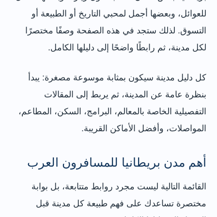
للعوائل، وبعضها أجمل لمحبي التاريخ أو الطبيعة أو
التسوق. لذلك ستجد في هذه الصفحة وصفًا مختصرًا
لكل مدينة، ثم رابطًا واضحًا إلى دليلها الكامل.
كل دليل مدينة سيكون بمثابة موسوعة مصغرة: يبدأ
بنظرة عامة عن المدينة، ثم يربط إلى المقالات
التفصيلية الخاصة بالمعالم، البرامج، السكن، المطاعم،
المواصلات، وأفضل الأماكن القريبة.
أهم مدن بريطانيا للمسافرون العرب
القائمة التالية ليست مجرد روابط متتابعة، بل بوابة
مختصرة تساعدك على فهم طبيعة كل مدينة قبل