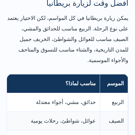
أفضل وقت لزيارة بريطانيا
يمكن زيارة بريطانيا في كل المواسم، لكن الاختيار يعتمد
على نوع الرحلة. الربيع مناسب للحدائق والمشي،
الصيف مناسب للعوائل والشواطئ، الخريف جميل
للمدن التاريخية، والشتاء مناسب للتسوق والمتاحف
والأجواء الموسمية.
الموسم
مناسب لماذا؟
م
الربيع
حدائق، مشي، أجواء معتدلة
لن
الصيف
عوائل، شواطئ، رحلات يومية
لن