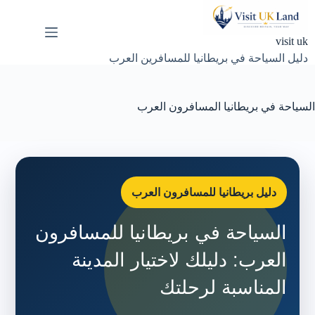
لتجاوز
لى
لمحتوى
visit uk
دليل السياحة في بريطانيا للمسافرين العرب
السياحة في بريطانيا المسافرون العرب
دليل بريطانيا للمسافرون العرب
السياحة في بريطانيا للمسافرون
العرب: دليلك لاختيار المدينة
المناسبة لرحلتك