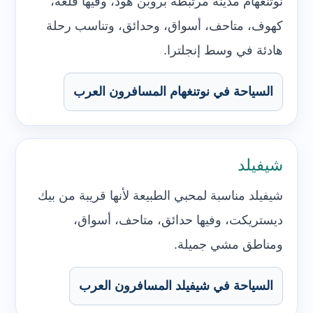
نوتنغهام مدينة مرتبطة بروبن هود، وفيها قلعة،
كهوف، متاحف، أسواق، وحدائق، وتناسب رحلة
هادئة في وسط إنجلترا.
السياحة في نوتنغهام المسافرون العرب
شيفيلد
شيفيلد مناسبة لمحبي الطبيعة لأنها قريبة من بيك
ديستريكت، وفيها حدائق، متاحف، أسواق،
ومناطق مشي جميلة.
السياحة في شيفيلد المسافرون العرب