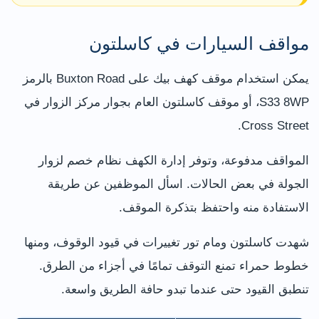
مواقف السيارات في كاسلتون
يمكن استخدام موقف كهف بيك على Buxton Road بالرمز
S33 8WP، أو موقف كاسلتون العام بجوار مركز الزوار في
Cross Street.
المواقف مدفوعة، وتوفر إدارة الكهف نظام خصم لزوار
الجولة في بعض الحالات. اسأل الموظفين عن طريقة
الاستفادة منه واحتفظ بتذكرة الموقف.
شهدت كاسلتون ومام تور تغييرات في قيود الوقوف، ومنها
خطوط حمراء تمنع التوقف تمامًا في أجزاء من الطرق.
تنطبق القيود حتى عندما تبدو حافة الطريق واسعة.