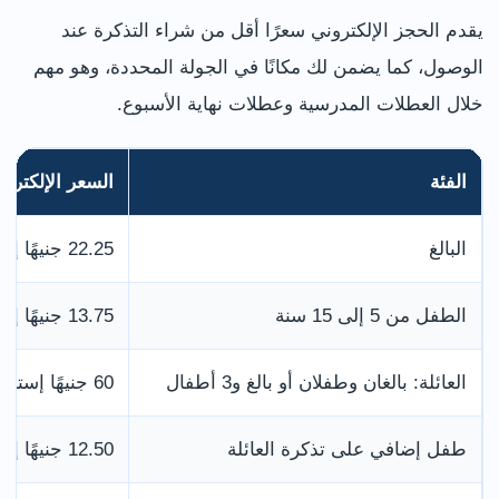
يقدم الحجز الإلكتروني سعرًا أقل من شراء التذكرة عند
الوصول، كما يضمن لك مكانًا في الجولة المحددة، وهو مهم
خلال العطلات المدرسية وعطلات نهاية الأسبوع.
الفئة
السعر الإلكترو
البالغ
22.25 جنيهًا إسترلينيًا
الطفل من 5 إلى 15 سنة
13.75 جنيهًا إسترلينيًا
العائلة: بالغان وطفلان أو بالغ و3 أطفال
60 جنيهًا إسترلينيًا
طفل إضافي على تذكرة العائلة
12.50 جنيهًا إسترلينيًا