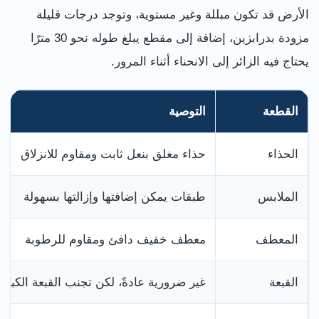
الأرض قد تكون مبللة وغير مستوية، وتوجد درجات قليلة
مزودة بدرابزين، إضافة إلى مقطع يبلغ طوله نحو 30 مترًا
يحتاج فيه الزائر إلى الانحناء أثناء المرور.
القطعة
التوصية
الحذاء
حذاء مغلق بنعل ثابت ومقاوم للانزلاق
الملابس
طبقات يمكن إضافتها وإزالتها بسهولة
المعطف
معطف خفيف دافئ ومقاوم للرطوبة
القبعة
غير ضرورية عادةً، لكن تجنب القبعة الكبيرة