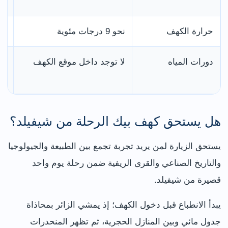
ال
حرارة الكهف
نحو 9 درجات مئوية
اح
دورات المياه
لا توجد داخل موقع الكهف
اس
ال
هل يستحق كهف بيك الرحلة من شيفيلد؟
يستحق الزيارة لمن يريد تجربة تجمع بين الطبيعة والجيولوجيا
والتاريخ الصناعي والقرى الريفية ضمن رحلة يوم واحد
قصيرة من شيفيلد.
يبدأ الانطباع قبل دخول الكهف؛ إذ يمشي الزائر بمحاذاة
جدول مائي وبين المنازل الحجرية، ثم تظهر المنحدرات