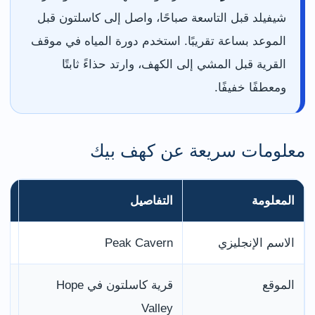
شيفيلد قبل التاسعة صباحًا، واصل إلى كاسلتون قبل
الموعد بساعة تقريبًا. استخدم دورة المياه في موقف
القرية قبل المشي إلى الكهف، وارتد حذاءً ثابتًا
ومعطفًا خفيفًا.
معلومات سريعة عن كهف بيك
المعلومة
التفاصيل
مل
الاسم الإنجليزي
Peak Cavern
يحمل
الموقع
قرية كاسلتون في Hope
أس
Valley