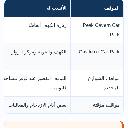
الموقف
الأنسب له
Peak Cavern Car
زيارة الكهف أساسًا
Park
Castleton Car Park
الكهف والقرية ومركز الزوار
مواقف الشوارع
التوقف القصير عند توفر مساحة
المحددة
قانونية
مواقف مؤقتة
بعض أيام الازدحام والفعاليات