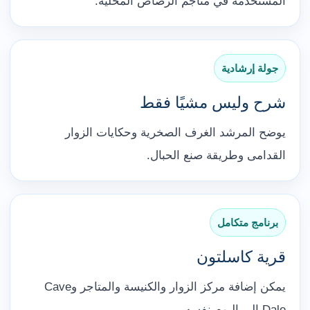
المستخدمة في مناجم الرصاص المحلية.
جولة إرشادية
شرح وليس مشيًا فقط
يوضح المرشد الغرف الصخرية وحكايات الزوار
القدامى وطريقة صنع الحبال.
برنامج متكامل
قرية كاسلتون
يمكن إضافة مركز الزوار والكنيسة والمتاجر وCave
Dale إلى اليوم نفسه.