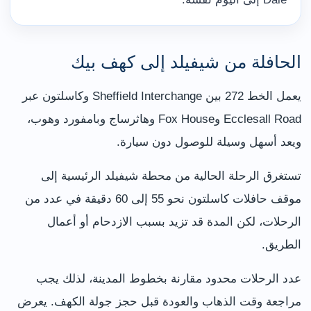
الحافلة من شيفيلد إلى كهف بيك
يعمل الخط 272 بين Sheffield Interchange وكاسلتون عبر
Ecclesall Road وFox House وهاثرساج وبامفورد وهوب،
ويعد أسهل وسيلة للوصول دون سيارة.
تستغرق الرحلة الحالية من محطة شيفيلد الرئيسية إلى
موقف حافلات كاسلتون نحو 55 إلى 60 دقيقة في عدد من
الرحلات، لكن المدة قد تزيد بسبب الازدحام أو أعمال
الطريق.
عدد الرحلات محدود مقارنة بخطوط المدينة، لذلك يجب
مراجعة وقت الذهاب والعودة قبل حجز جولة الكهف. يعرض