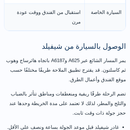
السيارة الخاصة
استقبال من الفندق ووقت عودة
مرن
الوصول بالسيارة من شيفيلد
يمر المسار الشائع عبر A625 وA6187 باتجاه هاثرساج وهوب
ثم كاسلتون. قد يقترح تطبيق الملاحة طريقًا مختلفًا حسب
موقع الفندق وأعمال الطرق.
تضم الرحلة طرقًا ريفية ومنعطفات ومناطق تتأثر بالضباب
والثلج والمطر، لذلك لا تعتمد على مدة الخريطة وحدها عند
حجز جولة ذات وقت ثابت.
غادر شيفيلد قبل موعد الجولة بساعة ونصف على الأقل.