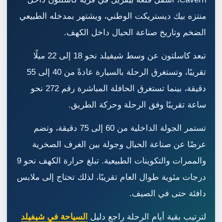
منتزه بيك ديستريكت الوطني، ويشتهر بمدخله الطبيعي
الضخم وتاريخ صناعة الحبال داخل الكهف.
تبعد كاسلتون عن وسط شيفيلد نحو 18 إلى 22 ميلًا
تقريبًا، وتستغرق الرحلة بالسيارة عادةً من 40 إلى 55
دقيقة، بينما تستغرق الحافلة المباشرة رقم 272 نحو
ساعة تقريبًا وفق الرحلة وحركة الطريق.
تستمر الجولة الداخلية من 60 إلى 75 دقيقة، وتضم
عرضًا عن صناعة الحبال وجولة بين الغرف الصخرية
والممرات والتكوينات الطبيعية. تبلغ حرارة الكهف نحو 9
درجات مئوية طوال العام تقريبًا، لذلك تحتاج إلى ملابس
دافئة حتى في الصيف.
لترتيب بقية أيام الرحلة راجع دليل
السياحة في شيفيلد