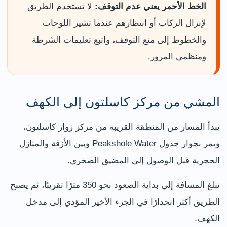
الخط الأحمر يعني عدم التوقف:
لا تستخدم الطريق
لإنزال الركاب أو انتظارهم عندما تشير اللوحات
والخطوط إلى منع التوقف، واتبع تعليمات الشرطة
ومنظمي المرور.
المشي من مركز كاسلتون إلى الكهف
يبدأ المسار من المنطقة القريبة من مركز زوار كاسلتون،
ويمر بجوار جدول Peakshole Water وبين الأزقة والمنازل
الحجرية قبل الوصول إلى المضيق الصخري.
تبلغ المسافة إلى بداية الصعود نحو 350 مترًا تقريبًا، ثم يصبح
الطريق أكثر انحدارًا في الجزء الأخير المؤدي إلى مدخل
الكهف.