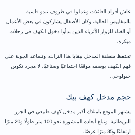
عاش أفراد العائلات وعملوا في ظروف تبدو قاسية
بالمقاييس الحالية، وكان الأطفال يشاركون في بعض الأعمال
أو الغناء للزوار الأثرياء الذين بدأوا دخول الكهف في رحلات
مبكرة.
تحتفظ منطقة المدخل ببقايا هذا التراث، وتساعد الجولة على
فهم الكهف بوصفه موقعًا اجتماعيًا وصناعيًا، لا مجرد تكوين
جيولوجي.
حجم مدخل كهف بيك
يشتهر الموقع بامتلاك أكبر مدخل كهف طبيعي في الجزر
البريطانية، وتبلغ أبعاده المنشورة نحو 100 متر طولًا و20 مترًا
ارتفاعًا و35 مترًا عرضًا.