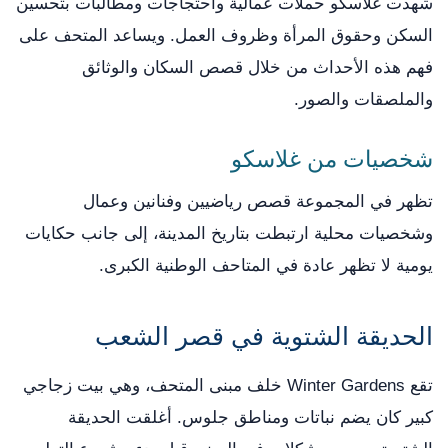
شهدت غلاسكو حملات عمالية واحتجاجات ومطالبات بتحسين
السكن وحقوق المرأة وظروف العمل. ويساعد المتحف على
فهم هذه الأحداث من خلال قصص السكان والوثائق
والملصقات والصور.
شخصيات من غلاسكو
تظهر في المجموعة قصص رياضيين وفنانين وعمال
وشخصيات محلية ارتبطت بتاريخ المدينة، إلى جانب حكايات
يومية لا تظهر عادة في المتاحف الوطنية الكبرى.
الحديقة الشتوية في قصر الشعب
تقع Winter Gardens خلف مبنى المتحف، وهي بيت زجاجي
كبير كان يضم نباتات ومناطق جلوس. أغلقت الحديقة