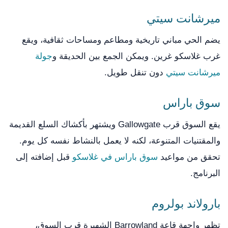
ميرشانت سيتي
يضم الحي مباني تاريخية ومطاعم ومساحات ثقافية، ويقع
غرب غلاسكو غرين. ويمكن الجمع بين الحديقة و
جولة
ميرشانت سيتي
دون تنقل طويل.
سوق باراس
يقع السوق قرب Gallowgate ويشتهر بأكشاك السلع القديمة
والمقتنيات المتنوعة، لكنه لا يعمل بالنشاط نفسه كل يوم.
تحقق من مواعيد
سوق باراس في غلاسكو
قبل إضافته إلى
البرنامج.
بارولاند بولروم
تظهر واجهة قاعة Barrowland الشهيرة قرب السوق،