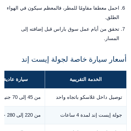
احمل معطفا مقاومًا للمطر، فالمعظم سيكون في الهواء
الطلق.
تحقق من أيام عمل سوق باراس قبل إضافته إلى
المسار.
أسعار سيارة خاصة لجولة إيست إند
الخدمة التقريبية
سيارة عادية
توصيل داخل غلاسكو باتجاه واحد
من 45 إلى 70 جنيها
جولة إيست إند لمدة 4 ساعات
من 220 إلى 280 جنيها