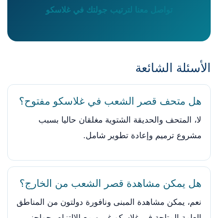
تواصل معنا لترتيب جولتك في غلاسكو
الأسئلة الشائعة
هل متحف قصر الشعب في غلاسكو مفتوح؟
لا، المتحف والحديقة الشتوية مغلقان حاليا بسبب
مشروع ترميم وإعادة تطوير شامل.
هل يمكن مشاهدة قصر الشعب من الخارج؟
نعم، يمكن مشاهدة المبنى ونافورة دولتون من المناطق
العامة المتاحة في غلاسكو غرين مع الالتزام بحواجز