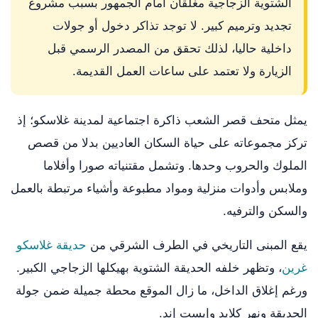
الشتوية الزجاجية مغلقان أمام الجمهور بسبب مشروع
تجديد وترميم كبير. لا توجد تذاكر دخول أو جولات
داخلية حاليا، لذلك تحقق من المصدر الرسمي قبل
الزيارة ولا تعتمد على ساعات العمل القديمة.
يمثل متحف قصر الشعب ذاكرة اجتماعية لمدينة غلاسكو؛ إذ
تركز مجموعاته على حياة السكان العاديين بدلا من قصص
الملوك والحروب وحدها. وتشمل مقتنياته صورا وأفلاما
وملابس وأدوات منزلية ومواد مطبوعة وأشياء مرتبطة بالعمل
والسكن والترفيه.
يقع المبنى التاريخي في الطرف الشرقي من
حديقة غلاسكو
غرين
، وتظهر خلفه الحديقة الشتوية بهيكلها الزجاجي الكبير.
ورغم إغلاق الداخل، ما زال الموقع محطة جميلة ضمن جولة
الحديقة ونهر كلايد وإيست إند.