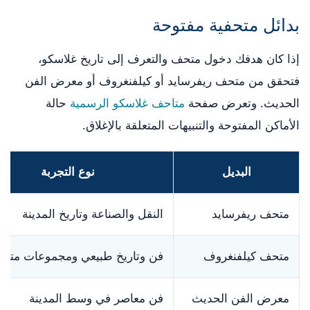
بدائل متحفية مفتوحة
إذا كان هدفك دخول متحف والتعرف إلى تاريخ غلاسكو،
فتحقق من متحف ريفرسايد أو كيلفنغروف أو معرض الفن
الحديث. وتعرض صفحة
متاحف غلاسكو الرسمية
حالة
الأماكن المفتوحة والتنبيهات المتعلقة بالإغلاق.
البديل
نوع التجربة
متحف ريفرسايد
النقل والصناعة وتاريخ المدينة
متحف كيلفنغروف
فن وتاريخ طبيعي ومجموعات متنو
معرض الفن الحديث
فن معاصر في وسط المدينة