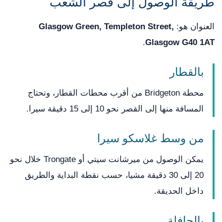
طريقة الوصول إلى قصر الشعب
العنوان هو:
Glasgow Green, Templeton Street,
.
Glasgow G40 1AT
بالقطار
محطة Bridgeton من أقرب محطات القطار، وتحتاج
المسافة منها إلى القصر نحو 10 إلى 15 دقيقة سيرا.
من وسط غلاسكو سيرا
يمكن الوصول من ميرشانت سيتي أو Trongate خلال نحو
20 إلى 30 دقيقة مشيا، حسب نقطة البداية والطريق
داخل الحديقة.
بالحافلة