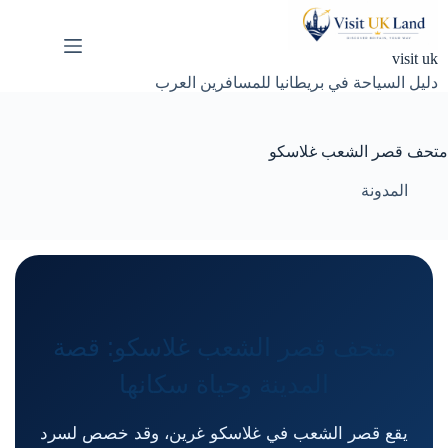
لتجاوز
لى
لمحتوى
visit uk
دليل السياحة في بريطانيا للمسافرين العرب
متحف قصر الشعب غلاسكو
المدونة
متحف قصر الشعب غلاسكو: قصة
المدينة وحياة سكانها
يقع قصر الشعب في غلاسكو غرين، وقد خصص لسرد