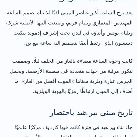
يعد برج الساعة أكثر عناصر المبنى لفتًا للانتباه. صمم الساعة
المهندس المعماري ويليام فريم، وصنعت آليتها الأصلية شركة
ويليام بوتس وأبناؤه في ليدز، تحت إشراف إدموند بيكيت
دينيسون الذي ارتبط أيضًا بتصميم آلية ساعة بيغ بن.
كانت وجوه الساعة مضاءة بالغاز من الخلف ليلًا، وصممت
لتكون مرئية من جهات متعددة في منطقة الأرصفة. ويحمل
الجرس عبارة ويلزية معناها «الموت أفضل من العار»، ما
أضاف إلى المبنى ارتباطًا رمزيًا بالهوية الويلزية.
تاريخ مبنى بير هيد باختصار
جاء بناء بير هيد في فترة كانت فيها كارديف مركزًا عالميًا