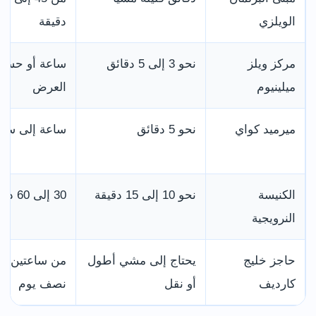
الويلزي
دقيقة
مركز ويلز
نحو 3 إلى 5 دقائق
ساعة أو حس
ميلينيوم
العرض
ميرميد كواي
نحو 5 دقائق
ساعة إلى ساع
الكنيسة
نحو 10 إلى 15 دقيقة
30 إلى 60 دقيقة
النرويجية
حاجز خليج
يحتاج إلى مشي أطول
من ساعتين إل
كارديف
أو نقل
نصف يوم