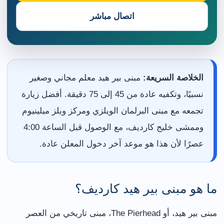
اتصال مباشر
الخلاصة السريعة:
مبنى بير هيد معلم مجاني وصغير
نسبيًا، وتكفيه عادة من 45 إلى 75 دقيقة. أفضل زيارة
تجمعه مع مبنى البرلمان الويلزي ومركز ويلز ميلينيوم
وممشى خليج كارديف، مع الوصول قبل الساعة 4:00
عصرًا لأن هذا هو موعد آخر دخول المعلن عادة.
ما هو مبنى بير هيد كارديف؟
مبنى بير هيد، أو The Pierhead، مبنى تاريخي من العصر