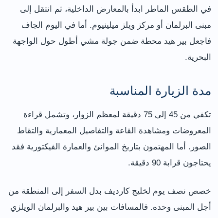
في الطقس الماطر ابدأ بالمعارض الداخلية، ثم انتقل إلى
مبنى البرلمان أو مركز ويلز ميلينيوم. أما في اليوم الجاف
فاجعل بير هيد محطة ضمن جولة مشي أطول حول الواجهة
البحرية.
مدة الزيارة المناسبة
تكفي من 45 إلى 75 دقيقة لمعظم الزوار، وتشمل قراءة
المعروضات ومشاهدة القاعة والتفاصيل المعمارية والتقاط
الصور. أما المهتمون بتاريخ الموانئ والعمارة الفيكتورية فقد
يحتاجون قرابة 90 دقيقة.
خصص نصف يوم لخليج كارديف بدل السفر إلى المنطقة من
أجل المبنى وحده. فالمسافات بين بير هيد والبرلمان الويلزي