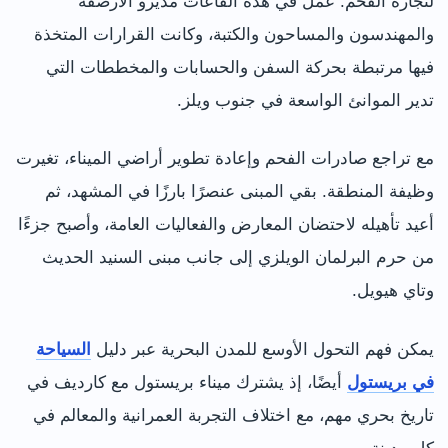
لتجارة الفحم. عمل في هذه القاعات مديرو الأرصفة
والمهندسون والمساحون والكتبة، وكانت القرارات المتخذة
فيها مرتبطة بحركة السفن والحسابات والمخططات التي
تدير الموانئ الواسعة في جنوب ويلز.
مع تراجع صادرات الفحم وإعادة تطوير أراضي الميناء، تغيرت
وظيفة المنطقة. بقي المبنى عنصرًا بارزًا في المشهد، ثم
أعيد تأهيله لاحتضان المعارض والفعاليات العامة، وأصبح جزءًا
من حرم البرلمان الويلزي إلى جانب مبنى السنيد الحديث
وتاي هيويل.
يمكن فهم التحول الأوسع للمدن البحرية عبر دليل
السياحة
في بريستول
أيضًا، إذ يشترك ميناء بريستول مع كارديف في
تاريخ بحري مهم، مع اختلاف التجربة العمرانية والمعالم في