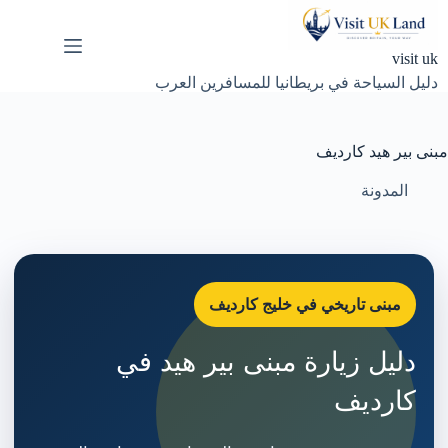
لتجاوز
لى
لمحتوى
visit uk
دليل السياحة في بريطانيا للمسافرين العرب
مبنى بير هيد كارديف
المدونة
مبنى تاريخي في خليج كارديف
دليل زيارة مبنى بير هيد في
كارديف