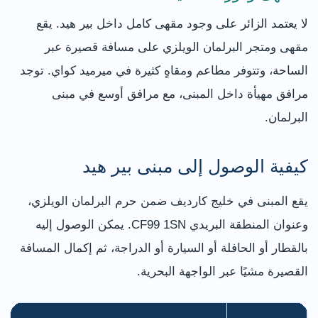
لا يعتمد الزائر على وجود مقهى كامل داخل بير هيد. يقع
مقهى ومتجر البرلمان الويلزي على مسافة قصيرة عبر
الساحة، وتتوفر مطاعم ومقاهٍ كثيرة في ميرميد كواي. توجد
مرافق مهيأة داخل المبنى، مع مرافق أوسع في مبنى
البرلمان.
كيفية الوصول إلى مبنى بير هيد
يقع المبنى في خليج كارديف ضمن حرم البرلمان الويلزي،
وعنوان المنطقة البريدي CF99 1SN. يمكن الوصول إليه
بالقطار أو الحافلة أو السيارة أو الدراجة، ثم إكمال المسافة
القصيرة مشيًا عبر الواجهة البحرية.