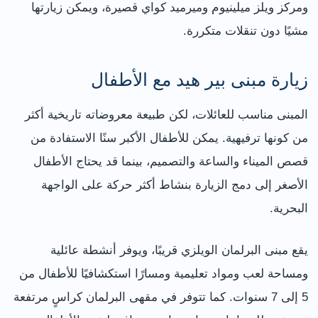
ومركز ويلز ميلينيوم وميرميد كواي قصيرة، ويمكن زيارتها
مشيًا دون تنقلات متكررة.
زيارة مبنى بير هيد مع الأطفال
المبنى مناسب للعائلات، لكن طبيعة معروضاته تاريخية أكثر
من كونها ترفيهية. يمكن للأطفال الأكبر سنًا الاستفادة من
قصص الميناء والساعة والتصميم، بينما قد يحتاج الأطفال
الأصغر إلى دمج الزيارة بنشاط أكثر حركة على الواجهة
البحرية.
يقع مبنى البرلمان الويلزي قريبًا، ويوفر أنشطة عائلية
ومساحة لعب ومواد تعليمية ومسارًا استكشافيًا للأطفال من
5 إلى 7 سنوات. كما تتوفر في مقهى البرلمان كراسٍ مرتفعة