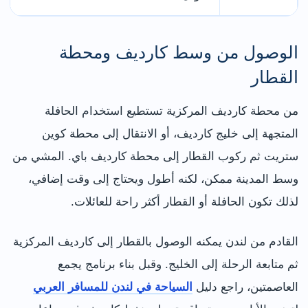
الوصول من وسط كارديف ومحطة
القطار
من محطة كارديف المركزية تستطيع استخدام الحافلة
المتجهة إلى خليج كارديف، أو الانتقال إلى محطة كوين
ستريت ثم ركوب القطار إلى محطة كارديف باي. المشي من
وسط المدينة ممكن، لكنه أطول ويحتاج إلى وقت إضافي،
لذلك تكون الحافلة أو القطار أكثر راحة للعائلات.
القادم من لندن يمكنه الوصول بالقطار إلى كارديف المركزية
ثم متابعة الرحلة إلى الخليج. وقبل بناء برنامج يجمع
العاصمتين، راجع دليل
السياحة في لندن للمسافر العربي