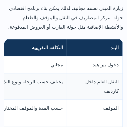
زيارة المبنى نفسه مجانية، لذلك يمكن بناء برنامج اقتصادي
حوله. تتركز المصاريف في النقل والموقف والطعام
والأنشطة الإضافية مثل جولة القارب أو العروض المدفوعة.
البند
التكلفة التقريبية
دخول بير هيد
مجاني
النقل العام داخل
يختلف حسب الرحلة ونوع التذكر
كارديف
الموقف
حسب المدة والموقف المختار