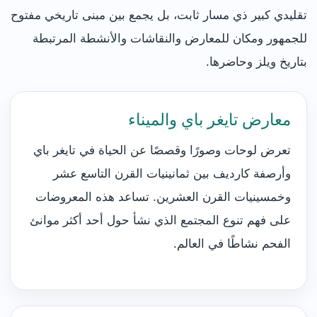
تقليدي كبير ذي مسار ثابت، بل يجمع بين مبنى تاريخي مفتوح
للجمهور ومكان للمعارض والنقاشات والأنشطة المرتبطة
بتاريخ ويلز وحاضرها.
معارض تايغر باي والميناء
تعرض لوحات وصورًا وقصصًا عن الحياة في تايغر باي
وأرصفة كارديف بين ثمانينيات القرن التاسع عشر
وخمسينيات القرن العشرين. تساعد هذه المعروضات
على فهم تنوع المجتمع الذي نشأ حول أحد أكثر موانئ
الفحم نشاطًا في العالم.