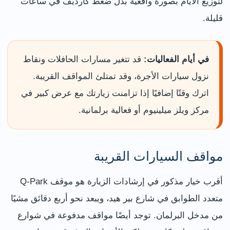
لتوزيع الأيام بصورة واقعية بدل ضغط كارديف في ساعات
قليلة.
في أيام الفعاليات:
قد تتغير مسارات الحافلات ونقاط
نزول سيارات الأجرة، وقد تمتلئ المواقف القريبة.
اترك وقتًا إضافيًا إذا تزامنت زيارتك مع عرض كبير في
مركز ويلز ميلينيوم أو فعالية برلمانية.
مواقف السيارات القريبة
أقرب خيار مذكور في إرشادات الزيارة هو موقف Q-Park
متعدد الطوابق في شارع بير هيد، ويبعد نحو أربع دقائق مشيًا
من مدخل البرلمان. توجد أيضًا مواقف مدفوعة في شوارع