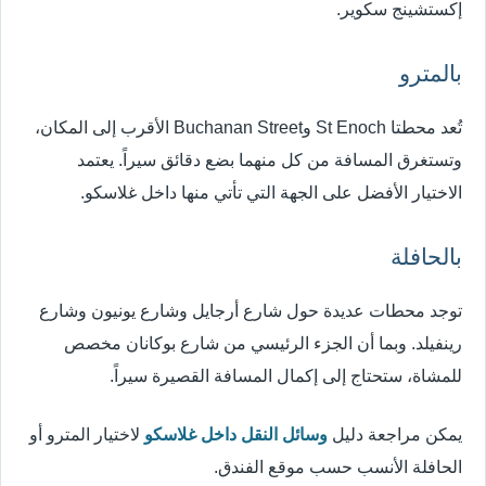
إكستشينج سكوير.
بالمترو
تُعد محطتا St Enoch وBuchanan Street الأقرب إلى المكان،
وتستغرق المسافة من كل منهما بضع دقائق سيراً. يعتمد
الاختيار الأفضل على الجهة التي تأتي منها داخل غلاسكو.
بالحافلة
توجد محطات عديدة حول شارع أرجايل وشارع يونيون وشارع
رينفيلد. وبما أن الجزء الرئيسي من شارع بوكانان مخصص
للمشاة، ستحتاج إلى إكمال المسافة القصيرة سيراً.
يمكن مراجعة دليل
وسائل النقل داخل غلاسكو
لاختيار المترو أو
الحافلة الأنسب حسب موقع الفندق.