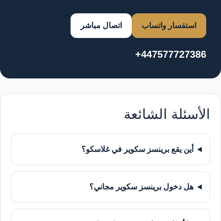
استفسار واتساب
اتصال مباشر
+447577727386
الأسئلة الشائعة
أين يقع برينسز سكوير في غلاسكو؟
هل دخول برينسز سكوير مجاني؟