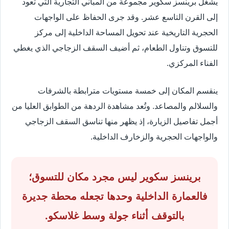
يشغل برينسز سكوير مجموعة من المباني التجارية التي تعود
إلى القرن التاسع عشر. وقد جرى الحفاظ على الواجهات
الحجرية التاريخية عند تحويل المساحة الداخلية إلى مركز
للتسوق وتناول الطعام، ثم أضيف السقف الزجاجي الذي يغطي
الفناء المركزي.
ينقسم المكان إلى خمسة مستويات مترابطة بالشرفات
والسلالم والمصاعد. وتُعد مشاهدة الردهة من الطوابق العليا من
أجمل تفاصيل الزيارة، إذ يظهر منها تناسق السقف الزجاجي
والواجهات الحجرية والزخارف الداخلية.
برينسز سكوير ليس مجرد مكان للتسوق؛
فالعمارة الداخلية وحدها تجعله محطة جديرة
بالتوقف أثناء جولة وسط غلاسكو.