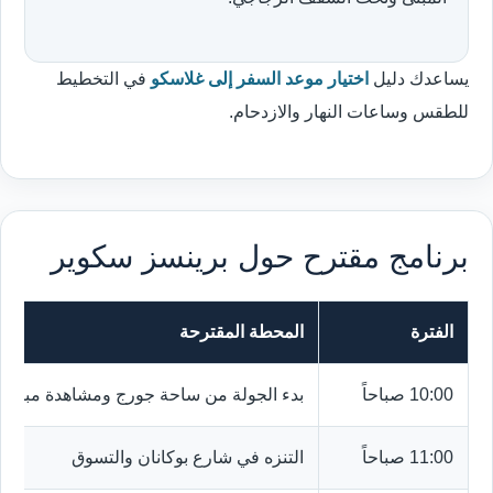
يساعدك دليل
اختيار موعد السفر إلى غلاسكو
في التخطيط
للطقس وساعات النهار والازدحام.
برنامج مقترح حول برينسز سكوير
الفترة
المحطة المقترحة
10:00 صباحاً
بدء الجولة من ساحة جورج ومشاهدة مباني 
11:00 صباحاً
التنزه في شارع بوكانان والتسوق