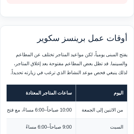
أوقات عمل برينسز سكوير
يفتح المبنى يومياً، لكن مواعيد المتاجر تختلف عن المطاعم
والسينما. قد تظل بعض المطاعم مفتوحة بعد إغلاق المتاجر،
لذلك ينبغي فحص موعد النشاط الذي ترغب في زيارته تحديداً.
اليوم
ساعات المتاجر المعتادة
من الاثنين إلى الجمعة
10:00 صباحاً–6:00 مساءً، مع فتح أبواب المبنى من 9:00 صباحاً
السبت
9:00 صباحاً–6:00 مساءً