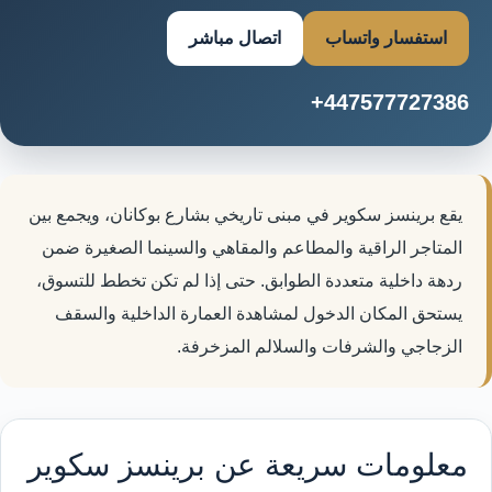
استفسار واتساب
اتصال مباشر
+447577727386
يقع برينسز سكوير في مبنى تاريخي بشارع بوكانان، ويجمع بين
المتاجر الراقية والمطاعم والمقاهي والسينما الصغيرة ضمن
ردهة داخلية متعددة الطوابق. حتى إذا لم تكن تخطط للتسوق،
يستحق المكان الدخول لمشاهدة العمارة الداخلية والسقف
الزجاجي والشرفات والسلالم المزخرفة.
معلومات سريعة عن برينسز سكوير