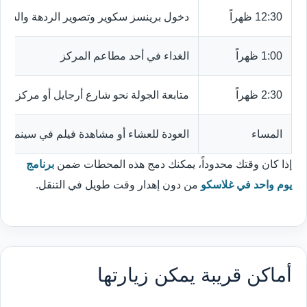
12:30 ظهراً
دخول برينسز سكوير وتصوير الردهة والسق
1:00 ظهراً
الغداء في أحد مطاعم المركز
2:30 ظهراً
متابعة الجولة نحو شارع أرجايل أو مركز سا
المساء
العودة للعشاء أو مشاهدة فيلم في سينما ب
إذا كان وقتك محدوداً، يمكنك دمج هذه المحطات ضمن
برنامج
يوم واحد في غلاسكو
من دون إهدار وقت طويل في التنقل.
أماكن قريبة يمكن زيارتها