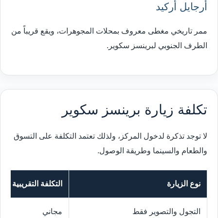
أرجايل أركيد
ممر تاريخي مغطى معروف بمحلات المجوهرات، ويقع قريباً من
الطرف الجنوبي لبرينسز سكوير.
تكلفة زيارة برينسز سكوير
لا توجد تذكرة لدخول المركز، ولذلك تعتمد التكلفة على التسوق
والطعام والسينما وطريقة الوصول.
نوع الزيارة
التكلفة التقريبية ل
التجول والتصوير فقط
مجاني