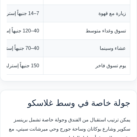
زيارة مع قهوة
7–14 جنيهاً إسترلينياً
تسوق وغداء متوسط
40–120 جنيهاً إسترلينياً
عشاء وسينما
40–70 جنيهاً إسترلينياً
يوم تسوق فاخر
150 جنيهاً إسترلينياً أو أكثر
جولة خاصة في وسط غلاسكو
يمكن ترتيب استقبال من الفندق وجولة خاصة تشمل برينسز
سكوير وشارع بوكانان وساحة جورج وحي ميرشانت سيتي، مع