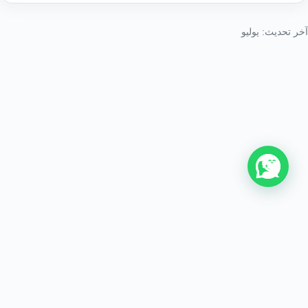
آخر تحديث: يوليو
من نحن
اتصل بنا
سياسة الخصوصية
اتفاقية الاستخدام
جميع الحقوق محفوظة © 2026 visit uk