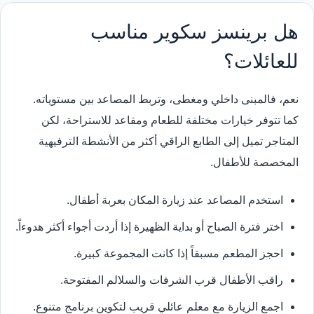
هل برينسز سكوير مناسب
للعائلات؟
نعم، فالمبنى داخلي ومغطى، وتربط المصاعد بين مستوياته.
كما تتوفر خيارات مختلفة للطعام ومقاعد للاستراحة، لكن
المتاجر تميل إلى الطابع الراقي أكثر من الأنشطة الترفيهية
المخصصة للأطفال.
استخدم المصاعد عند زيارة المكان بعربة أطفال.
اختر فترة الصباح أو بداية الظهيرة إذا أردت أجواء أكثر هدوءاً.
احجز المطعم مسبقاً إذا كانت المجموعة كبيرة.
راقب الأطفال قرب الشرفات والسلالم المفتوحة.
اجمع الزيارة مع معلم عائلي قريب لتكوين برنامج متنوع.