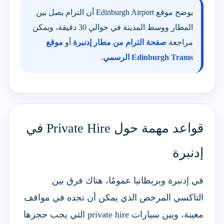
يوضح موقع Edinburgh Airport أن الترام يصل بين
المطار ووسط المدينة في حوالي 30 دقيقة، ويمكن
مراجعة
صفحة الترام من مطار إدنبرة
أو
موقع
Edinburgh Trams الرسمي
.
قواعد مهمة حول Private Hire في
إدنبرة
في إدنبرة وبريطانيا عمومًا، هناك فرق بين
التاكسي المرخص الذي يمكن أن تجده في مواقف
معينة، وبين سيارات private hire التي يجب حجزها