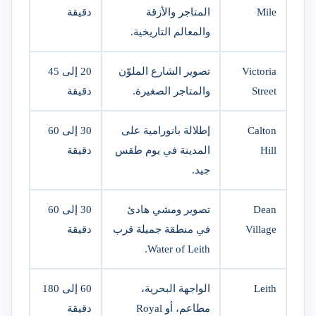
Mile
المتاجر والأزقة
دقيقة
والمعالم التاريخية.
Victoria
تصوير الشارع الملوّن
20 إلى 45
Street
والمتاجر الصغيرة.
دقيقة
Calton
إطلالة بانورامية على
30 إلى 60
Hill
المدينة في يوم طقس
دقيقة
جيد.
Dean
تصوير ومشي هادئ
30 إلى 60
Village
في منطقة جميلة قرب
دقيقة
Water of Leith.
Leith
الواجهة البحرية،
60 إلى 180
مطاعم، أو Royal
دقيقة