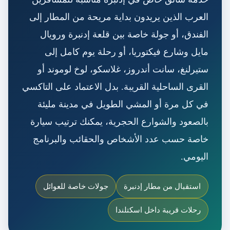
العرب الذين يريدون بداية مريحة من المطار إلى
الفندق، أو جولة خاصة بين قلعة إدنبرة ورويال
مايل وشارع فيكتوريا، أو رحلة يوم كامل إلى
ستيرلنغ، سانت أندروز، غلاسكو، لوخ لوموند أو
القرى الساحلية القريبة. بدل الاعتماد على التاكسي
في كل مرة أو المشي الطويل في مدينة مليئة
بالصعود والشوارع الحجرية، يمكنك ترتيب سيارة
خاصة حسب عدد الأشخاص والحقائب والبرنامج
اليومي.
استقبال من مطار إدنبرة
جولات خاصة للعوائل
رحلات قريبة داخل اسكتلندا