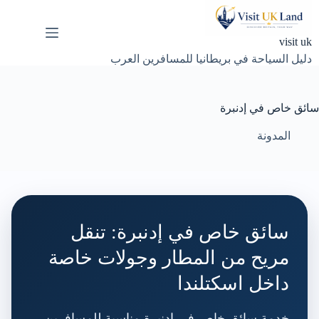
لتجاوز
لى
لمحتوى
visit uk
دليل السياحة في بريطانيا للمسافرين العرب
سائق خاص في إدنبرة
المدونة
سائق خاص في إدنبرة: تنقل
مريح من المطار وجولات خاصة
داخل اسكتلندا
خدمة سائق خاص في إدنبرة مناسبة للمسافرين