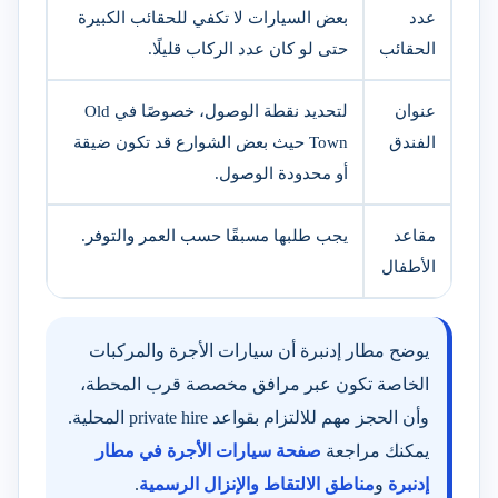
عدد
بعض السيارات لا تكفي للحقائب الكبيرة
الحقائب
حتى لو كان عدد الركاب قليلًا.
عنوان
لتحديد نقطة الوصول، خصوصًا في Old
الفندق
Town حيث بعض الشوارع قد تكون ضيقة
أو محدودة الوصول.
مقاعد
يجب طلبها مسبقًا حسب العمر والتوفر.
الأطفال
يوضح مطار إدنبرة أن سيارات الأجرة والمركبات
الخاصة تكون عبر مرافق مخصصة قرب المحطة،
وأن الحجز مهم للالتزام بقواعد private hire المحلية.
يمكنك مراجعة
صفحة سيارات الأجرة في مطار
إدنبرة
و
مناطق الالتقاط والإنزال الرسمية
.