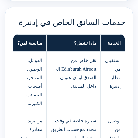
خدمات السائق الخاص في إدنبرة
الخدمة
ماذا تشمل؟
مناسبة لمن؟
استقبال
نقل خاص من
العوائل،
من
Edinburgh Airport إلى
الوصول
مطار
الفندق أو أي عنوان
المتأخر،
إدنبرة
داخل المدينة.
أصحاب
الحقائب
الكثيرة.
توصيل
سيارة خاصة في وقت
من يريد
من
محدد مع حساب الطريق
مغادرة
الفندق
ووقت الرحلة.
مريحة بدون