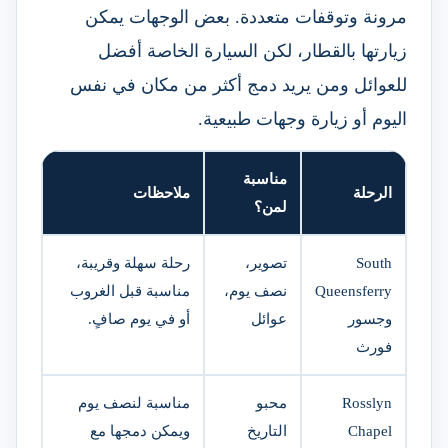
مرونة وتوقفات متعددة. بعض الوجهات يمكن
زيارتها بالقطار، لكن السيارة الخاصة أفضل
للعوائل ومن يريد دمج أكثر من مكان في نفس
اليوم أو زيارة وجهات طبيعية.
مناسبة
الرحلة
ملاحظات
لمن؟
South
تصوير،
رحلة سهلة وقريبة،
Queensferry
نصف يوم،
مناسبة قبل الغروب
وجسور
عوائل
أو في يوم صافٍ.
فورث
Rosslyn
محبو
مناسبة لنصف يوم
Chapel
التاريخ
ويمكن دمجها مع