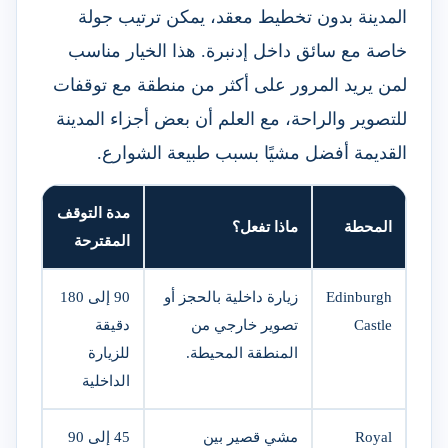
المدينة بدون تخطيط معقد، يمكن ترتيب جولة
خاصة مع سائق داخل إدنبرة. هذا الخيار مناسب
لمن يريد المرور على أكثر من منطقة مع توقفات
للتصوير والراحة، مع العلم أن بعض أجزاء المدينة
القديمة أفضل مشيًا بسبب طبيعة الشوارع.
مدة التوقف
المحطة
ماذا تفعل؟
المقترحة
Edinburgh
زيارة داخلية بالحجز أو
90 إلى 180
Castle
تصوير خارجي من
دقيقة
المنطقة المحيطة.
للزيارة
الداخلية
Royal
مشي قصير بين
45 إلى 90