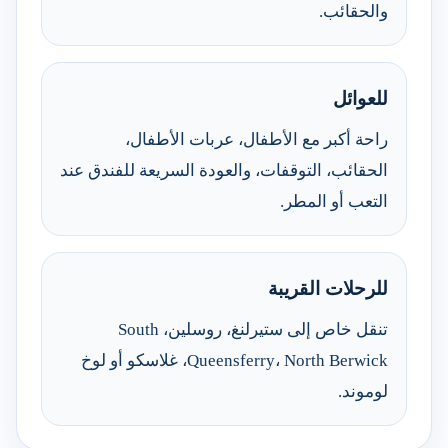
والحقائب.
للعوائل
راحة أكبر مع الأطفال، عربات الأطفال،
الحقائب، التوقفات، والعودة السريعة للفندق عند
التعب أو المطر.
للرحلات القريبة
تنقل خاص إلى ستيرلنغ، روسلين، South
Queensferry، North Berwick، غلاسكو أو لوخ
لوموند.