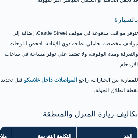
قد تجعل الحافلة أو المشي المباشر أكثر سهولة.
بالسيارة
تتوفر مواقف مدفوعة في موقف Castle Street، إضافة إلى
مواقف مخصصة لحاملي بطاقة ذوي الإعاقة. افحص اللوحات
والتعرفة ومدة الوقوف، ولا تعتمد على توفر مساحة في ساعات
الازدحام.
للمقارنة بين الخيارات، راجع
المواصلات داخل غلاسكو
قبل تحديد
نقطة انطلاق الجولة.
تكاليف زيارة المنزل والمنطقة
البند
التكلفة التقريبية
ملا