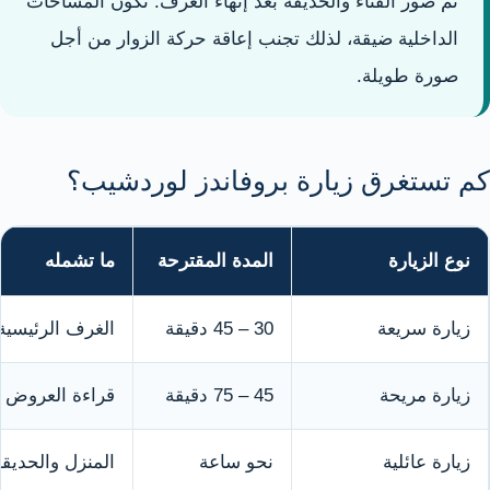
ثم صور الفناء والحديقة بعد إنهاء الغرف. تكون المساحات
الداخلية ضيقة، لذلك تجنب إعاقة حركة الزوار من أجل
صورة طويلة.
كم تستغرق زيارة بروفاندز لوردشيب؟
نوع الزيارة
المدة المقترحة
ما تشمله
زيارة سريعة
30 – 45 دقيقة
الغرف الرئيسية
زيارة مريحة
45 – 75 دقيقة
قراءة العروض و
زيارة عائلية
نحو ساعة
المنزل والحديق