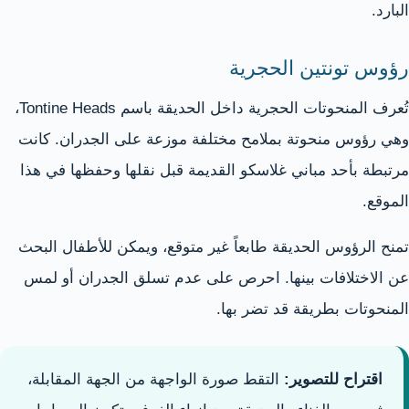
البارد.
رؤوس تونتين الحجرية
تُعرف المنحوتات الحجرية داخل الحديقة باسم Tontine Heads،
وهي رؤوس منحوتة بملامح مختلفة موزعة على الجدران. كانت
مرتبطة بأحد مباني غلاسكو القديمة قبل نقلها وحفظها في هذا
الموقع.
تمنح الرؤوس الحديقة طابعاً غير متوقع، ويمكن للأطفال البحث
عن الاختلافات بينها. احرص على عدم تسلق الجدران أو لمس
المنحوتات بطريقة قد تضر بها.
اقتراح للتصوير:
التقط صورة الواجهة من الجهة المقابلة،