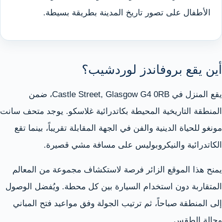
الأطفال على تصور تاريخ المدينة بطريقة بسيطة.
أين يقع بروفاندز لوردشيب؟
يقع المنزل في Castle Street, Glasgow G4 0RB، ضمن
المنطقة التاريخية المحيطة بكاتدرائية غلاسكو. يوجد متحف سانت
مونغو للحياة الدينية والفن في الجهة المقابلة تقريباً، بينما تقع
الكاتدرائية والنيكروبوليس على مسافة مشي قصيرة.
يمنح هذا الموقع الزائر فرصة لاستكشاف مجموعة من المعالم
المتقاربة دون استخدام السيارة بين كل محطة. ويُفضل الوصول
إلى المنطقة صباحاً، ثم ترتيب الجولة وفق مواعيد فتح المباني
وحالة الطقس.