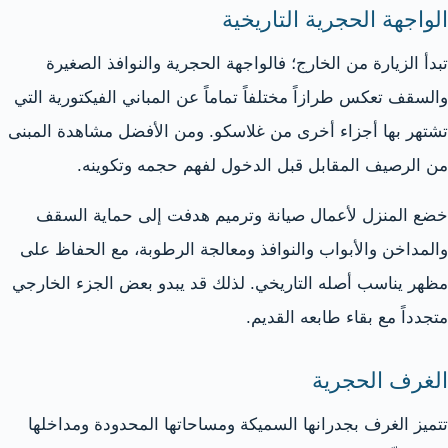
الواجهة الحجرية التاريخية
تبدأ الزيارة من الخارج؛ فالواجهة الحجرية والنوافذ الصغيرة
والسقف تعكس طرازاً مختلفاً تماماً عن المباني الفيكتورية التي
تشتهر بها أجزاء أخرى من غلاسكو. ومن الأفضل مشاهدة المبنى
من الرصيف المقابل قبل الدخول لفهم حجمه وتكوينه.
خضع المنزل لأعمال صيانة وترميم هدفت إلى حماية السقف
والمداخن والأبواب والنوافذ ومعالجة الرطوبة، مع الحفاظ على
مظهر يناسب أصله التاريخي. لذلك قد يبدو بعض الجزء الخارجي
متجدداً مع بقاء طابعه القديم.
الغرف الحجرية
تتميز الغرف بجدرانها السميكة ومساحاتها المحدودة ومداخلها