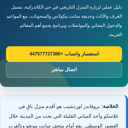
دليل عملي لزيارة المنزل التاريخي في حي الكاتدرائية، يشمل
الغرف والأثاث وحديقة سانت نيكولاس والمنحوتات، مع المواعيد
والدخول المجاني والمواصلات وبرنامج يجمع أهم المعالم
القريبة.
استفسار واتساب +447577727386
اتصال مباشر
الخلاصة:
بروفاندز لوردشيب هو أقدم منزل باقٍ في
غلاسكو وأحد المباني القليلة التي نجت من المدينة خلال
العصور الوسطى. يقع أمام متحف سانت مونغو وبالقرب