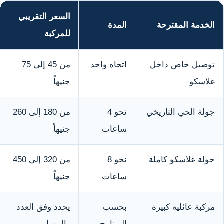
السعر التقريبي
الخدمة المقترحة
المدة
للمركبة
توصيل خاص داخل
اتجاه واحد
من 45 إلى 75
غلاسكو
جنيهاً
جولة الحي التاريخي
نحو 4
من 180 إلى 260
ساعات
جنيهاً
جولة غلاسكو كاملة
نحو 8
من 320 إلى 450
ساعات
جنيهاً
مركبة عائلية كبيرة
بحسب
يحدد وفق العدد