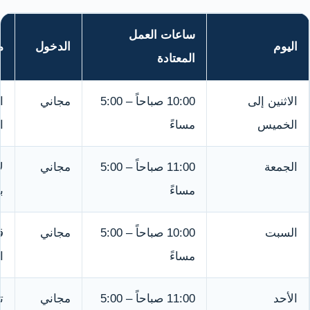
ساعات العمل
اليوم
الدخول
م
المعتادة
الاثنين إلى
10:00 صباحاً – 5:00
مجاني
ا
الخميس
مساءً
ا
الجمعة
11:00 صباحاً – 5:00
مجاني
ل
مساءً
ب
السبت
10:00 صباحاً – 5:00
مجاني
ق
مساءً
ا
الأحد
11:00 صباحاً – 5:00
مجاني
ت