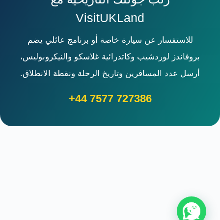
VisitUKLand
للاستفسار عن سيارة خاصة أو برنامج عائلي يضم
بروفاندز لوردشيب وكاتدرائية غلاسكو والنيكروبوليس،
أرسل عدد المسافرين وتاريخ الرحلة ونقطة الانطلاق.
+44 7577 727386