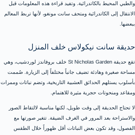
والطبي المحيط بالكاتدرائية. وتفيد قراءة هذه المعلومات قبل
الانتقال إلى الكاتدرائية ومتحف سانت مونغو، لأنها تربط المعالم
ببعضها.
حديقة سانت نيكولاس خلف المنزل
تقع حديقة St Nicholas Garden خلف بروفاندز لوردشيب، وهي
مساحة صغيرة وهادئة تضيف جانباً مختلفاً إلى الزيارة. صُممت
بأسلوب يستلهم الحدائق العشبية التاريخية، وتضم نباتات وممرات
ومقاعد ومنحوتات حجرية مثيرة للاهتمام.
لا تحتاج الحديقة إلى وقت طويل، لكنها مناسبة لالتقاط الصور
والاستراحة بعد المرور في الغرف الضيقة. تتغير صورتها مع
الفصول، وقد تكون بعض النباتات أقل ظهوراً خلال الطقس