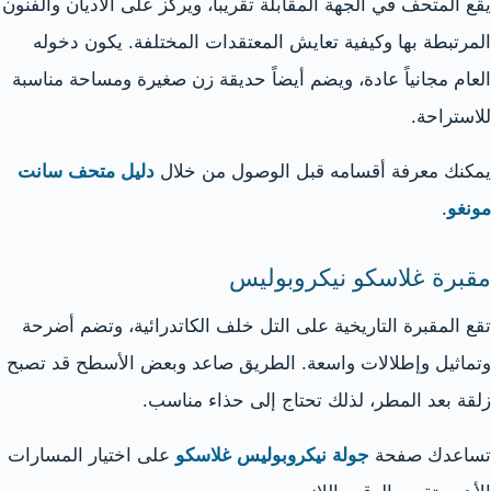
يقع المتحف في الجهة المقابلة تقريباً، ويركز على الأديان والفنون
المرتبطة بها وكيفية تعايش المعتقدات المختلفة. يكون دخوله
العام مجانياً عادة، ويضم أيضاً حديقة زن صغيرة ومساحة مناسبة
للاستراحة.
يمكنك معرفة أقسامه قبل الوصول من خلال
دليل متحف سانت
مونغو
.
مقبرة غلاسكو نيكروبوليس
تقع المقبرة التاريخية على التل خلف الكاتدرائية، وتضم أضرحة
وتماثيل وإطلالات واسعة. الطريق صاعد وبعض الأسطح قد تصبح
زلقة بعد المطر، لذلك تحتاج إلى حذاء مناسب.
تساعدك صفحة
جولة نيكروبوليس غلاسكو
على اختيار المسارات