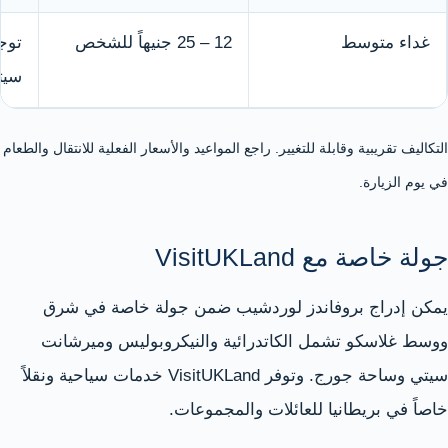
غداء متوسط
12 – 25 جنيهاً للشخص
توج
سيت
التكاليف تقريبية وقابلة للتغيير. راجع المواعيد والأسعار الفعلية للانتقال والطعام
في يوم الزيارة.
جولة خاصة مع VisitUKLand
يمكن إدراج بروفاندز لوردشيب ضمن جولة خاصة في شرق
ووسط غلاسكو تشمل الكاتدرائية والنيكروبوليس وميرشانت
سيتي وساحة جورج. وتوفر VisitUKLand خدمات سياحية ونقلاً
خاصاً في بريطانيا للعائلات والمجموعات.