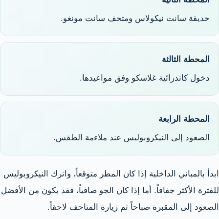
حديقة سانت نيكولاس ومتحف سانت مونغو.
المحطة الثالثة
دخول كاتدرائية غلاسكو وفق مواعيدها.
المحطة الرابعة
الصعود إلى النيكروبوليس عند ملاءمة الطقس.
ابدأ بالمباني الداخلية إذا كان المطر متوقعاً، واترك النيكروبوليس
للفترة الأكثر جفافاً. أما إذا كان الجو صافياً، فقد يكون من الأفضل
الصعود إلى المقبرة صباحاً ثم زيارة المتاحف لاحقاً.