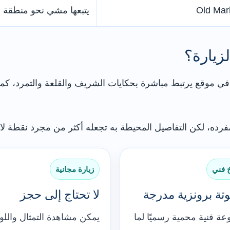
Old Mar
يتبعها مشي نحو منطقة ا
زيارة؟
ام في موقع يرتبط مباشرة بحكايات الشريف والقلعة والتمرد، ك
مفرده، لكن التفاصيل المحيطة به تجعله أكثر من مجرد نقطة ل
خ فني
زيارة مجانية
تة برونزية مدرجة
لا تحتاج إلى حجز
ة فنية محمية رسميًا لما
يمكن مشاهدة التمثال والل