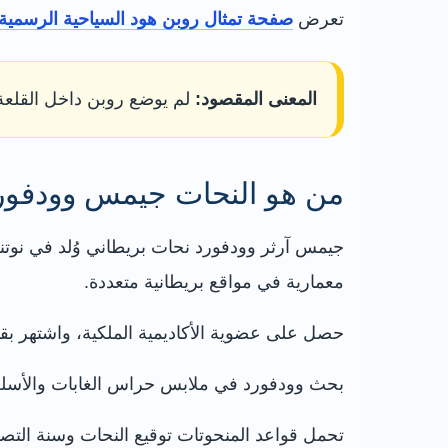
تعرض
صفحة تمثال روبن هود السياحية الرسمية
المعنى المقصود:
لم يوضع روبن داخل القلعة؛
من هو النحات جيمس وودفور
جيمس آرثر وودفورد نحات بريطاني وُلد في نوتن
معمارية في مواقع بريطانية متعددة.
حصل على عضوية الأكاديمية الملكية، واشتهر بقد
بحث وودفورد في ملابس حراس الغابات والأسلحة 
تحمل قواعد المنحوتات توقيع النحات وسنة التص