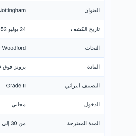
العنوان
 Nottingham
تاريخ الكشف
24 يوليو 1952
النحات
r Woodford
المادة
برونز فوق ق
التصنيف التراثي
Grade II
الدخول
مجاني
المدة المقترحة
من 30 إلى 60 دقيقة