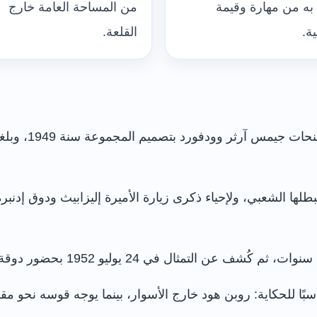
 به من مهارة وقيمة
من المساحة العامة خارج
ية.
القلعة.
كلف رجل الأعما
لها الشعبي، ولإحياء ذكرى زيارة الأميرة إليزابيث ودوق إدنبرة
ليو 1952 بحضور دوقة بورتلاند ومئات الأطفال والمدعوين.
اسبًا للحكاية: روبن هود خارج الأسوار، بينما يوجه قوسه نحو 