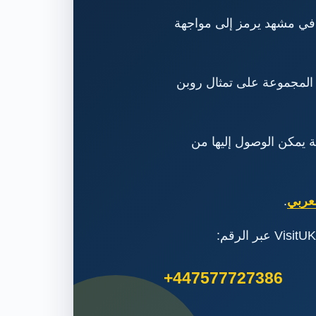
، في مشهد يرمز إلى مواجهة
ا تقتصر المجموعة على تمثال روبن
مة يمكن الوصول إليها من
لعربي
.
+447577727386