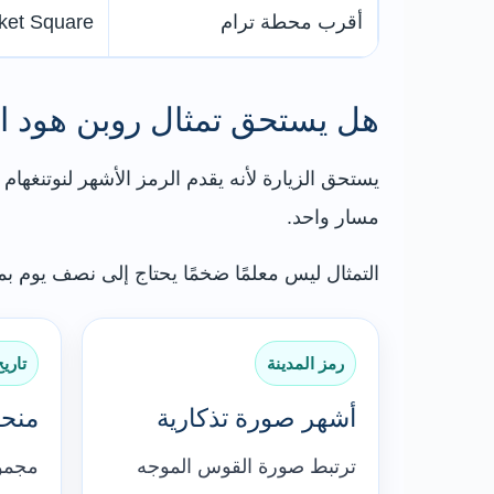
أقرب محطة ترام
ket Square
هل يستحق تمثال روبن هود ال
يستحق الزيارة لأنه يقدم الرمز الأشهر لنوتنغه
مسار واحد.
التمثال ليس معلمًا ضخمًا يحتاج إلى نصف يوم ب
رمز المدينة
تاري
أشهر صورة تذكارية
منحو
ترتبط صورة القوس الموجه
مجموع