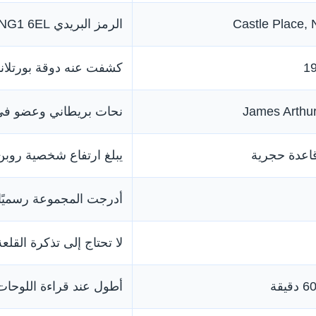
Castle Place,
الرمز البريدي NG1 6EL
كشفت عنه دوقة بورتلاند
James Arthu
نحات بريطاني وعضو في ا
اعدة حجرية
يبلغ ارتفاع شخصية روبن
أدرجت المجموعة رسميًا سنة
لا تحتاج إلى تذكرة القلع
أطول عند قراءة اللوحات