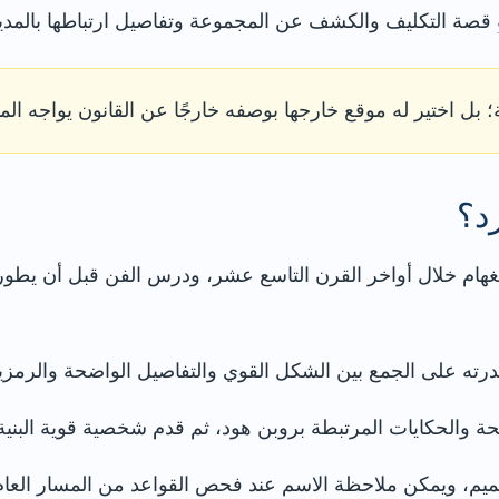
قصة التكليف والكشف عن المجموعة وتفاصيل ارتباطها بالمدين
 بل اختير له موقع خارجها بوصفه خارجًا عن القانون يواجه ا
د؟
غهام خلال أواخر القرن التاسع عشر، ودرس الفن قبل أن يطو
رته على الجمع بين الشكل القوي والتفاصيل الواضحة والرمزية 
والحكايات المرتبطة بروبن هود، ثم قدم شخصية قوية البنية 
ميم، ويمكن ملاحظة الاسم عند فحص القواعد من المسار العام