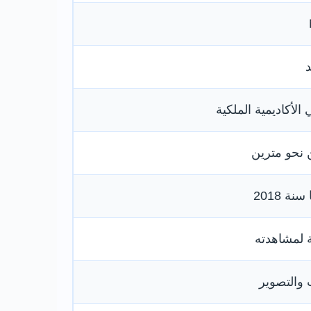
لأكاديمية الملكية
 نحو مترين
 2018
ة لمشاهدته
 والتصوير