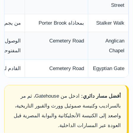
Street
Stalker Walk
بمحاذاة Porter Brook
من يجمع ا
Anglican
Cemetery Road
الوصول إل
Chapel
المفتوحة
Egyptian Gate
Cemetery Road
القادم لمشا
أفضل مسار دائري:
ادخل من Gatehouse، ثم مر
بالسراديب وكنيسة صموئيل وورث والقبور التاريخية،
واصعد إلى الكنيسة الأنجليكانية والبوابة المصرية قبل
العودة عبر المسارات الداخلية.