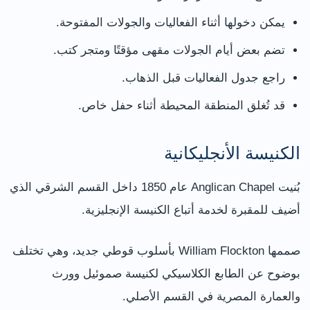
يمكن دخولها أثناء الفعاليات والجولات المفتوحة.
تضم بعض أيام الجولات مقهى مؤقتًا ومتجر كتب.
راجع جدول الفعاليات قبل الذهاب.
قد تُغلق المنطقة المحيطة أثناء حفل خاص.
الكنيسة الأنجليكانية
بُنيت Anglican Chapel عام 1850 داخل القسم الشرقي الذي
أضيف للمقبرة لخدمة أتباع الكنيسة الإنجليزية.
صممها William Flockton بأسلوب قوطي جديد، وهي تختلف
بوضوح عن الطابع الكلاسيكي لكنيسة صموئيل وورث
والعمارة المصرية في القسم الأصلي.