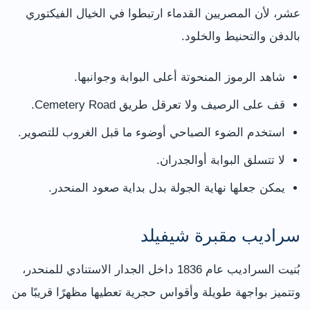
عشر، لأن المصريين القدماء ارتبطوا في الخيال الفيكتوري
بالدفن والتحنيط والخلود.
شاهد الرموز المنحوتة أعلى البوابة وجوانبها.
قف على الرصيف ولا تعرقل طريق Cemetery Road.
استخدم الضوء الصباحي أوضوء ما قبل الغروب للتصوير.
لا تتسلق البوابة أوالجدران.
يمكن جعلها نهاية الجولة بدل بداية صعود المنحدر.
سراديب مقبرة شيفيلد
بُنيت السراديب عام 1836 داخل الجدار الاستنادي للمنحدر،
وتتميز بواجهة طويلة وأقواس حجرية تعطيها مظهرًا قريبًا من