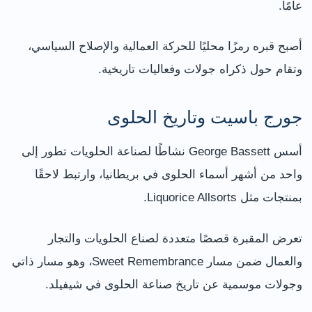
عامًا.
أصبح قبره رمزًا محليًا للحركة العمالية والإصلاح السياسي،
وتقام حول ذكراه جولات وفعاليات تاريخية.
جورج باسيت وتاريخ الحلوى
أسس George Bassett نشاطًا لصناعة الحلويات تطور إلى
واحد من أشهر أسماء الحلوى في بريطانيا، وارتبط لاحقًا
بمنتجات مثل Liquorice Allsorts.
تعرض المقبرة قصصًا متعددة لصناع الحلويات والتجار
والعمال ضمن مسار Sweet Remembrance، وهو مسار ذاتي
وجولات موسمية عن تاريخ صناعة الحلوى في شيفيلد.