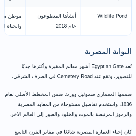
Wildlife Pond
أنشأها المتطوعون
موطن مائي
عام 2018
والحياة الب
البوابة المصرية
تُعد Egyptian Gate أشهر معالم المقبرة وأكثرها جذبًا
للتصوير، وتقع عند Cemetery Road في الطرف الشرقي.
صممها المعماري صموئيل وورث ضمن المخطط الأصلي لعام
1836، واستخدم تفاصيل مستوحاة من المعابد المصرية
والرموز المرتبطة بالموت والخلود والعبور إلى العالم الآخر.
كان إحياء العمارة المصرية شائعًا في مقابر القرن التاسع