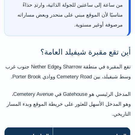
من ساعة إلى ساعتين للجولة الذاتية، وارتدِ حذاءً
مناسبًا لأن الموقع مبني على منحدر وبعض مساراته
مرصوفة أوغير مستوية.
أين تقع مقبرة شيفيلد العامة؟
تقع المقبرة في منطقة Sharrow وNether Edge جنوب غرب
وسط شيفيلد، بين Cemetery Road ووادي Porter Brook.
المدخل الرئيسي هو Gatehouse في Cemetery Avenue،
وهو المدخل الأسهل للعثور على خريطة الموقع وبدء المسار
التاريخي.