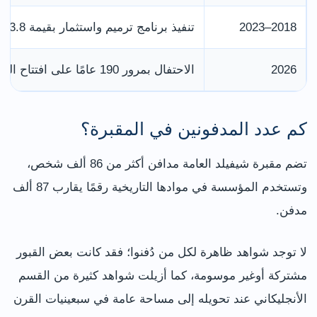
2018–2023
تنفيذ برنامج ترميم واستثمار بقيمة 3.8 مليون جنيه
2026
الاحتفال بمرور 190 عامًا على افتتاح المقبرة
كم عدد المدفونين في المقبرة؟
تضم مقبرة شيفيلد العامة مدافن أكثر من 86 ألف شخص،
وتستخدم المؤسسة في موادها التاريخية رقمًا يقارب 87 ألف
مدفن.
لا توجد شواهد ظاهرة لكل من دُفنوا؛ فقد كانت بعض القبور
مشتركة أوغير موسومة، كما أزيلت شواهد كثيرة من القسم
الأنجليكاني عند تحويله إلى مساحة عامة في سبعينيات القرن