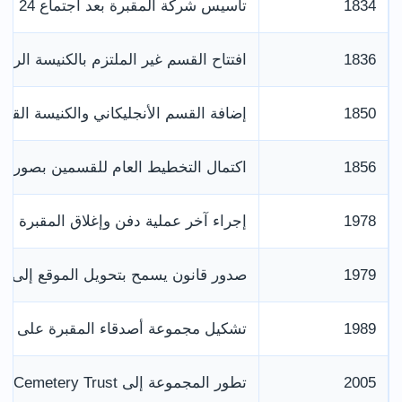
1834
تأسيس شركة المقبرة بعد اجتماع 24 من رجال شيفيلد
1836
افتتاح القسم غير الملتزم بالكنيسة الرس
1850
إضافة القسم الأنجليكاني والكنيسة القو
1856
اكتمال التخطيط العام للقسمين بصورة ك
1978
إجراء آخر عملية دفن وإغلاق المقبرة للد
1979
صدور قانون يسمح بتحويل الموقع إلى ح
1989
تشكيل مجموعة أصدقاء المقبرة على يد
2005
تطور المجموعة إلى Sheffield General Cemetery Trust