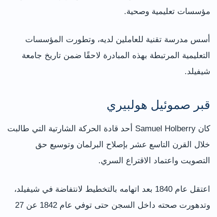
مؤسسات تعليمية وصحية.
أسس مدرسة تقنية للعاملين لديه، وتطورت المؤسسات
التعليمية المرتبطة بهذه المبادرة لاحقًا ضمن تاريخ جامعة
شيفيلد.
قبر صموئيل هولبيري
كان Samuel Holberry أحد قادة الحركة الشارتية التي طالبت
خلال القرن التاسع عشر بإصلاح البرلمان وتوسيع حق
التصويت واعتماد الاقتراع السري.
اعتقل عام 1840 بعد اتهامه بالتخطيط لانتفاضة في شيفيلد،
وتدهورت صحته داخل السجن حتى توفي عام 1842 عن 27