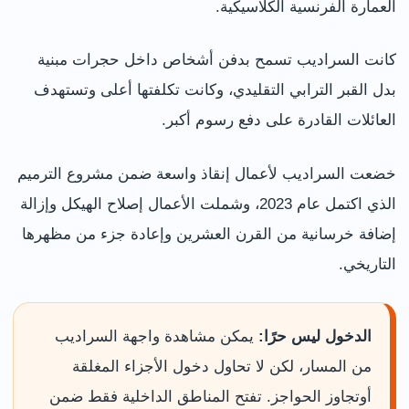
العمارة الفرنسية الكلاسيكية.
كانت السراديب تسمح بدفن أشخاص داخل حجرات مبنية
بدل القبر الترابي التقليدي، وكانت تكلفتها أعلى وتستهدف
العائلات القادرة على دفع رسوم أكبر.
خضعت السراديب لأعمال إنقاذ واسعة ضمن مشروع الترميم
الذي اكتمل عام 2023، وشملت الأعمال إصلاح الهيكل وإزالة
إضافة خرسانية من القرن العشرين وإعادة جزء من مظهرها
التاريخي.
الدخول ليس حرًا:
يمكن مشاهدة واجهة السراديب
من المسار، لكن لا تحاول دخول الأجزاء المغلقة
أوتجاوز الحواجز. تفتح المناطق الداخلية فقط ضمن