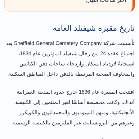
اختر ساعات النهار.
تاريخ مقبرة شيفيلد العامة
تأسست شركة Sheffield General Cemetery Company بعد
اجتماع عقده 24 من رجال شيفيلد المؤثرين عام 1834،
استجابةً لازدياد السكان وازدحام ساحات دفن الكنائس
والمخاوف الصحية المرتبطة بالدفن داخل المناطق السكنية.
افتتحت المقبرة عام 1836 خارج حدود المدينة العمرانية
آنذاك، وكانت مخصصة أساسًا لغير المنتمين إلى الكنيسة
الأنجليكانية، ومنهم الميثوديون والمعمدانيون والكويكرز
وغيرهم من البروتستانت غير الملتزمين بالكنيسة الرسمية.