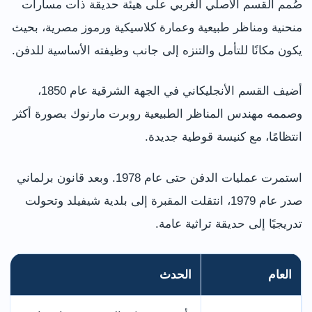
صُمم القسم الأصلي الغربي على هيئة حديقة ذات مسارات
منحنية ومناظر طبيعية وعمارة كلاسيكية ورموز مصرية، بحيث
يكون مكانًا للتأمل والتنزه إلى جانب وظيفته الأساسية للدفن.
أضيف القسم الأنجليكاني في الجهة الشرقية عام 1850،
وصممه مهندس المناظر الطبيعية روبرت مارنوك بصورة أكثر
انتظامًا، مع كنيسة قوطية جديدة.
استمرت عمليات الدفن حتى عام 1978. وبعد قانون برلماني
صدر عام 1979، انتقلت المقبرة إلى بلدية شيفيلد وتحولت
تدريجيًا إلى حديقة تراثية عامة.
العام
الحدث