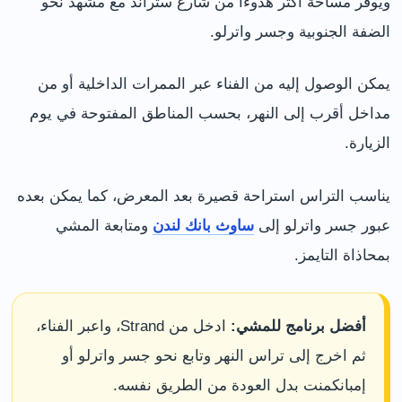
ويوفر مساحة أكثر هدوءًا من شارع ستراند مع مشهد نحو
الضفة الجنوبية وجسر واترلو.
يمكن الوصول إليه من الفناء عبر الممرات الداخلية أو من
مداخل أقرب إلى النهر، بحسب المناطق المفتوحة في يوم
الزيارة.
يناسب التراس استراحة قصيرة بعد المعرض، كما يمكن بعده
عبور جسر واترلو إلى
ساوث بانك لندن
ومتابعة المشي
بمحاذاة التايمز.
أفضل برنامج للمشي:
ادخل من Strand، واعبر الفناء،
ثم اخرج إلى تراس النهر وتابع نحو جسر واترلو أو
إمبانكمنت بدل العودة من الطريق نفسه.