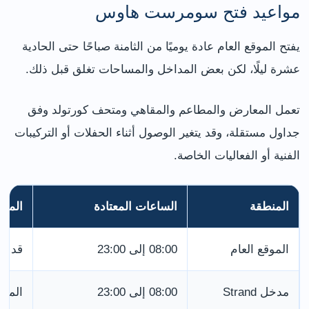
مواعيد فتح سومرست هاوس
يفتح الموقع العام عادة يوميًا من الثامنة صباحًا حتى الحادية
عشرة ليلًا، لكن بعض المداخل والمساحات تغلق قبل ذلك.
تعمل المعارض والمطاعم والمقاهي ومتحف كورتولد وفق
جداول مستقلة، وقد يتغير الوصول أثناء الحفلات أو التركيبات
الفنية أو الفعاليات الخاصة.
المنطقة
الساعات المعتادة
الملا
الموقع العام
08:00 إلى 23:00
قد تخ
مدخل Strand
08:00 إلى 23:00
المدخ