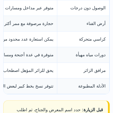
الوصول دون درجات
متوفر عبر مداخل ومسارات تخ
أرض الفناء
حجارة مرصوفة مع ممر أكثر اس
كراسي متحركة
يمكن استعارة عدد محدود من ا
دورات مياه مهيأة
متوفرة في عدة أجنحة ومساح
مرافق الزائر
يحق للزائر المؤهل اصطحاب 
الأدلة المطبوعة
تتوفر نسخ بخط كبير لبعض الم
قبل الزيارة:
حدد اسم المعرض والجناح، ثم اطلب