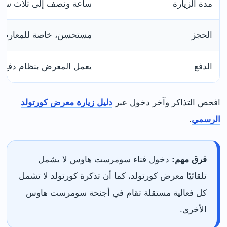
مدة الزيارة
ساعة ونصف إلى ثلاث سا
الحجز
مستحسن، خاصة للمعارض ا
الدفع
يعمل المعرض بنظام دفع غ
افحص التذاكر وآخر دخول عبر
دليل زيارة معرض كورتولد
الرسمي
.
فرق مهم:
دخول فناء سومرست هاوس لا يشمل
تلقائيًا معرض كورتولد، كما أن تذكرة كورتولد لا تشمل
كل فعالية مستقلة تقام في أجنحة سومرست هاوس
الأخرى.