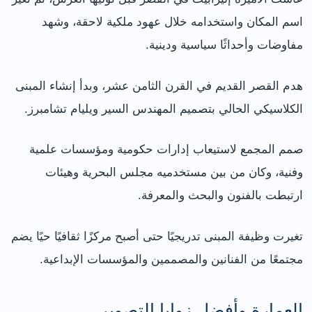
اسم المكان واستخدامه خلال عهود ملكية لاحقة، وشهد
مفاوضات وأحداثًا سياسية ودينية.
هدم القصر القديم في القرن الثامن عشر، وبدأ إنشاء المبنى
الكلاسيكي الحالي بتصميم المهندس السير ويليام تشامبرز.
صمم المجمع لاستيعاب إدارات حكومية ومؤسسات علمية
وفنية، وكان من بين مستخدميه مجلس البحرية وهيئات
ارتبطت بالفنون والبحث والمعرفة.
تغيرت وظيفة المبنى تدريجيًا حتى أصبح مركزًا ثقافيًا حيًا يضم
مجتمعًا من الفنانين والمصممين والمؤسسات الإبداعية.
العمارة وأفضل زوايا التصوير