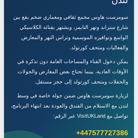
سومرست هاوس مجمع ثقافي ومعماري ضخم يقع بين
شارع ستراند ونهر التايمز، ويشتهر بفنائه الكلاسيكي
الواسع ونوافيره الموسمية وتراس النهر والمعارض
والفعاليات ومتحف كورتولد.
يمكن دخول الفناء والمساحات العامة دون تذكرة في
الأوقات العادية، بينما تحتاج بعض المعارض والجولات
والحفلات ومتحف كورتولد إلى حجز مستقل.
لزيارة سومرست هاوس ضمن جولة خاصة في وسط
لندن مع الاستلام من الفندق والعودة بعد انتهاء البرنامج،
تواصل مع VisitUKLand عبر الرقم:
+447577727386