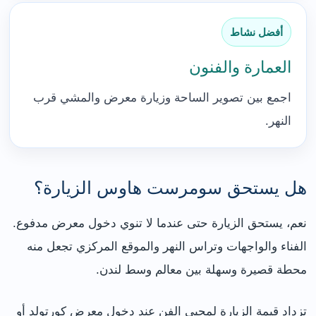
أفضل نشاط
العمارة والفنون
اجمع بين تصوير الساحة وزيارة معرض والمشي قرب
النهر.
هل يستحق سومرست هاوس الزيارة؟
نعم، يستحق الزيارة حتى عندما لا تنوي دخول معرض مدفوع.
الفناء والواجهات وتراس النهر والموقع المركزي تجعل منه
محطة قصيرة وسهلة بين معالم وسط لندن.
تزداد قيمة الزيارة لمحبي الفن عند دخول معرض كورتولد أو