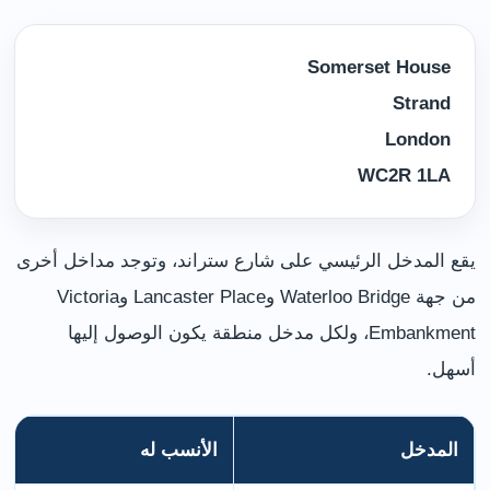
Somerset House
Strand
London
WC2R 1LA
يقع المدخل الرئيسي على شارع ستراند، وتوجد مداخل أخرى
من جهة Waterloo Bridge وLancaster Place وVictoria
Embankment، ولكل مدخل منطقة يكون الوصول إليها
أسهل.
المدخل
الأنسب له