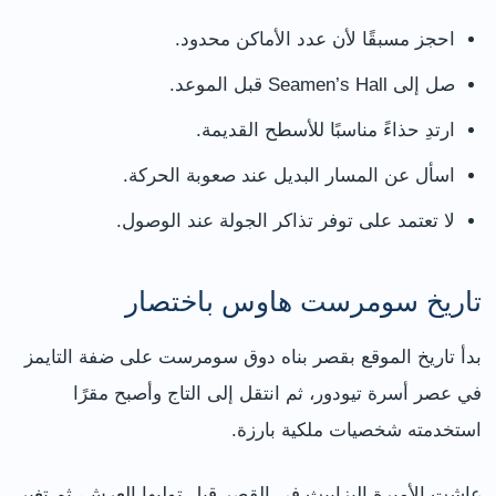
احجز مسبقًا لأن عدد الأماكن محدود.
صل إلى Seamen’s Hall قبل الموعد.
ارتدِ حذاءً مناسبًا للأسطح القديمة.
اسأل عن المسار البديل عند صعوبة الحركة.
لا تعتمد على توفر تذاكر الجولة عند الوصول.
تاريخ سومرست هاوس باختصار
بدأ تاريخ الموقع بقصر بناه دوق سومرست على ضفة التايمز
في عصر أسرة تيودور، ثم انتقل إلى التاج وأصبح مقرًا
استخدمته شخصيات ملكية بارزة.
عاشت الأميرة إليزابيث في القصر قبل توليها العرش، ثم تغير