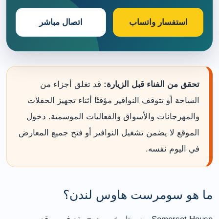
استفسار واتساب
اتصال مباشر
تحقق من الفناء قبل الزيارة:
قد تغلق أجزاء من
الساحة أو تتوقف النوافير مؤقتًا أثناء تجهيز الحفلات
والمهرجانات والأسواق والفعاليات الموسمية. دخول
الموقع لا يضمن تشغيل النوافير أو فتح جميع المعارض
في اليوم نفسه.
ما هو سومرست هاوس لندن؟