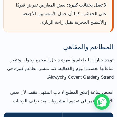
لا تصل بحقائب كبيرة:
بعض المعارض تفرض قيودًا
على الحقائب، كما أن حمل الأمتعة بين الأجنحة
والأسطح الحجرية يقلل راحة الزيارة.
المطاعم والمقاهي
توجد خيارات للطعام والقهوة داخل المجمع وحوله، وتتغير
ساعاتها بحسب اليوم والفعالية. كما تنتشر مطاعم كثيرة في
Strand وCovent Garden وAldwych.
افحص ساعة إغلاق المطبخ لا باب المقهى فقط، لأن بعض
الأماكن تستمر في تقديم المشروبات بعد توقف الوجبات.