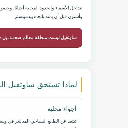
وأشتون قبل أن يمتد باتجاه بيدمينستر.
ساوثفيل ليست منطقة معالم ضخمة، بل حي ي
لماذا تستحق ساوثفيل الز
أجواء محلية
تبتعد عن الطابع السياحي المباشر في وسط 