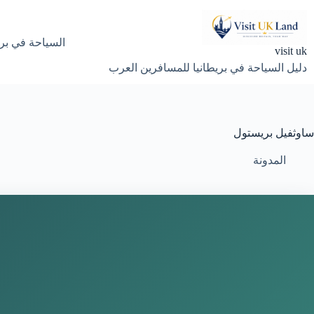
لتجاوز
لى
لمحتوى
السياحة في بري
visit uk
دليل السياحة في بريطانيا للمسافرين العرب
ساوثفيل بريستول
المدونة