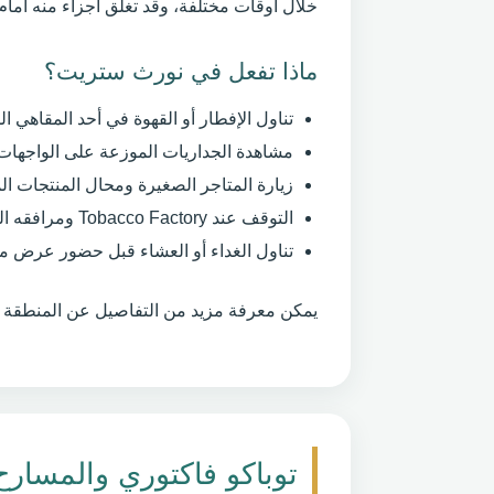
خلال أوقات مختلفة، وقد تغلق أجزاء منه أما
ماذا تفعل في نورث ستريت؟
تناول الإفطار أو القهوة في أحد المقاهي ال
مشاهدة الجداريات الموزعة على الواجهات و
زيارة المتاجر الصغيرة ومحال المنتجات الم
التوقف عند Tobacco Factory ومرافقه الثقافية.
تناول الغداء أو العشاء قبل حضور عرض 
يمكن معرفة مزيد من التفاصيل عن المنطقة 
توباكو فاكتوري والمسارح