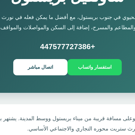
يل حي Southville الحيوي في جنوب بريستول، مع أفضل ما يمكن فعله في 
المطاعم والمسرح، إضافة إلى السكن والمواصلات والمواقف.
+447577727386
استفسار واتساب
اتصال مباشر
على مسافة قريبة من ميناء بريستول ووسط المدينة. يشتهر ب
ورث ستريت محوره التجاري والاجتماعي الأساسي.