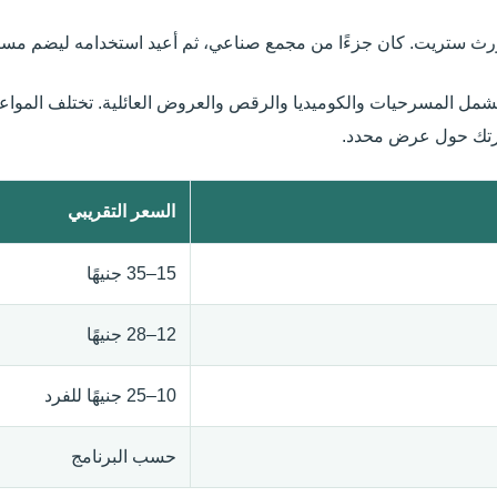
تشمل المسرحيات والكوميديا والرقص والعروض العائلية. تختلف المو
زيارتك حول عرض محدد.
السعر التقريبي
15–35 جنيهًا
12–28 جنيهًا
10–25 جنيهًا للفرد
حسب البرنامج