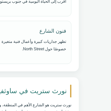
أقرب إلى الحياة اليومية في جنوب بريستو
فنون الشارع
تظهر جداريات كبيرة وأعمال فنية متغيرة 
خصوصًا حول North Street.
نورث ستريت في ساوثفي
نورث ستريت هو الشارع الأهم في المنطقة، ويض