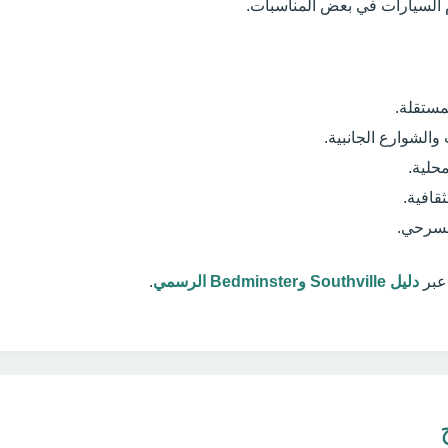
م السيارات في بعض المناسبات.
مستقلة.
الشوارع الجانبية.
حلية.
مسرحي.
عبر
دليل Southville وBedminster الرسمي
.