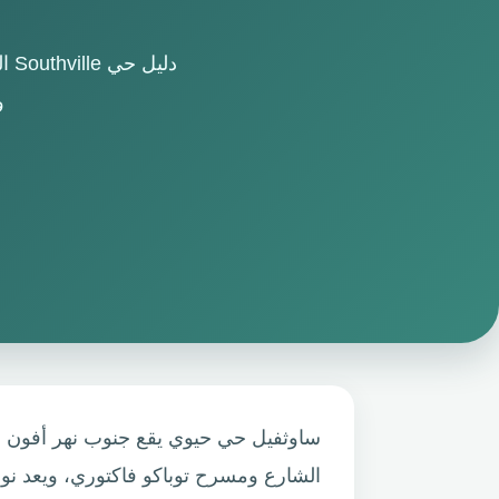
دل
و
ساوثفيل حي حيوي يقع جنوب نهر أفون و
الشارع ومسرح توباكو فاكتوري، ويعد ن