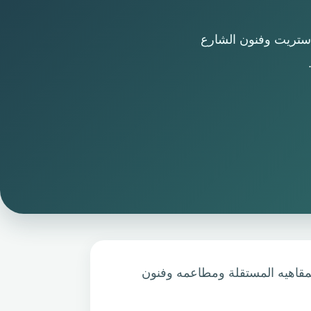
نورث ستريت وفنون الشارع
مقاهيه المستقلة ومطاعمه وفنون