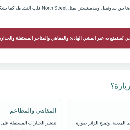
تتداخل الأسماء والحدود المحلية أحيانًا، وخصوصًا بين سا
ُستمتع به عبر المشي الهادئ والمقاهي والمتاجر المستقلة والجداريا
يارة؟
المقاهي والمطاعم
المدينة، وتمنح الزائر صورة
تنتشر الخيارات المستقلة على