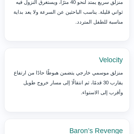
منزلق سريع يمتد لنحو 40 مترًا، ويستغرق النزول فيه
ثواني قليلة. يناسب الباحثين عن السرعة ولا يعد بداية
مناسبة للطفل المتردد.
Velocity
منزلق موسمي خارجي يتضمن هبوطًا حادًا من ارتفاع
يقارب 30 قدمًا، ثم انتقالًا إلى مسار خروج طويل
وأقرب إلى الاستواء.
Baron’s Revenge