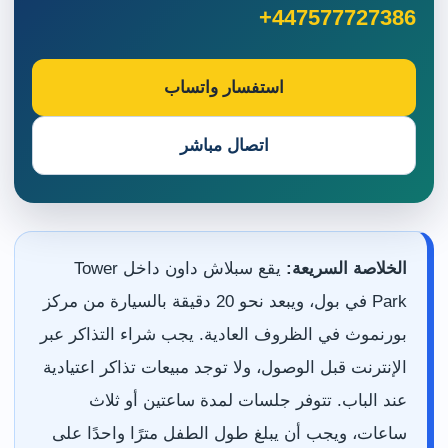
+447577727386
استفسار واتساب
اتصال مباشر
الخلاصة السريعة:
يقع سبلاش داون داخل Tower
Park في بول، ويبعد نحو 20 دقيقة بالسيارة من مركز
بورنموث في الظروف العادية. يجب شراء التذاكر عبر
الإنترنت قبل الوصول، ولا توجد مبيعات تذاكر اعتيادية
عند الباب. تتوفر جلسات لمدة ساعتين أو ثلاث
ساعات، ويجب أن يبلغ طول الطفل مترًا واحدًا على