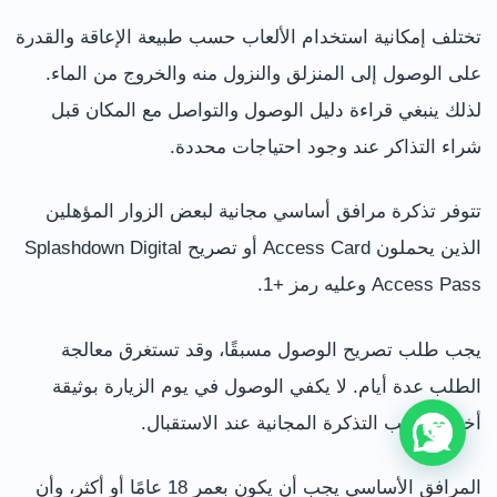
تختلف إمكانية استخدام الألعاب حسب طبيعة الإعاقة والقدرة
على الوصول إلى المنزلق والنزول منه والخروج من الماء.
لذلك ينبغي قراءة دليل الوصول والتواصل مع المكان قبل
شراء التذاكر عند وجود احتياجات محددة.
تتوفر تذكرة مرافق أساسي مجانية لبعض الزوار المؤهلين
الذين يحملون Access Card أو تصريح Splashdown Digital
Access Pass وعليه رمز +1.
يجب طلب تصريح الوصول مسبقًا، وقد تستغرق معالجة
الطلب عدة أيام. لا يكفي الوصول في يوم الزيارة بوثيقة
أخرى وطلب التذكرة المجانية عند الاستقبال.
المرافق الأساسي يجب أن يكون بعمر 18 عامًا أو أكثر، وأن