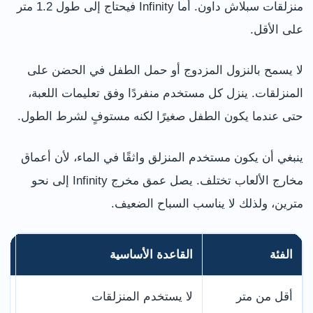
منزلقات سبلاش داون. أما Infinity فيحتاج إلى طول 1.2 متر
على الأقل.
لا يسمح بالنزول المزدوج أو حمل الطفل في الحضن على
المنزلقات. ينزل كل مستخدم منفردًا وفق تعليمات اللعبة،
حتى عندما يكون الطفل صغيرًا لكنه مستوفٍ لشرط الطول.
ينبغي أن يكون مستخدم المنزلق واثقًا في الماء، لأن أعماق
مخارج الألعاب تختلف. يصل عمق مخرج Infinity إلى نحو
مترين، ولذلك لا يناسب السباح الضعيف.
الفئة
القاعدة الأساسية
ما
أقل من متر
لا يستخدم المنزلقات
يم