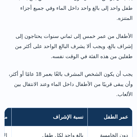
طفل واحد إلى بالغ واحد داخل الماء وفي جميع أجزاء
المتنزه.
الأطفال من عمر خمس إلى ثماني سنوات يحتاجون إلى
إشراف بالغ، ويجب ألا يشرف البالغ الواحد على أكثر من
طفلين من هذه الفئة في الوقت نفسه.
يجب أن يكون الشخص المشرف بالغًا بعمر 18 عامًا أو أكثر،
وأن يبقى قريبًا من الأطفال داخل الماء وعند الانتقال بين
الألعاب.
عمر الطفل
نسبة الإشراف
ملا
دون الخامسة
بالغ واحد لكل طفل
الإش