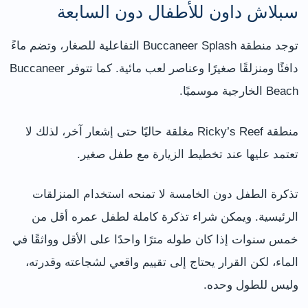
سبلاش داون للأطفال دون السابعة
توجد منطقة Buccaneer Splash التفاعلية للصغار، وتضم ماءً
دافئًا ومنزلقًا صغيرًا وعناصر لعب مائية. كما تتوفر Buccaneer
Beach الخارجية موسميًا.
منطقة Ricky’s Reef مغلقة حاليًا حتى إشعار آخر، لذلك لا
تعتمد عليها عند تخطيط الزيارة مع طفل صغير.
تذكرة الطفل دون الخامسة لا تمنحه استخدام المنزلقات
الرئيسية. ويمكن شراء تذكرة كاملة لطفل عمره أقل من
خمس سنوات إذا كان طوله مترًا واحدًا على الأقل وواثقًا في
الماء، لكن القرار يحتاج إلى تقييم واقعي لشجاعته وقدرته،
وليس للطول وحده.