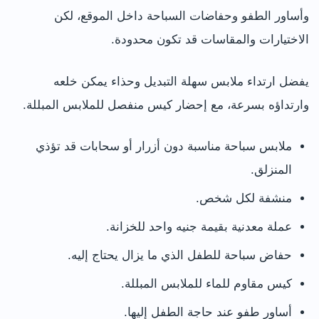
وأساور الطفو وحفاضات السباحة داخل الموقع، لكن
الاختيارات والمقاسات قد تكون محدودة.
يفضل ارتداء ملابس سهلة التبديل وحذاء يمكن خلعه
وارتداؤه بسرعة، مع إحضار كيس منفصل للملابس المبللة.
ملابس سباحة مناسبة دون أزرار أو سحابات قد تؤذي
المنزلق.
منشفة لكل شخص.
عملة معدنية بقيمة جنيه واحد للخزانة.
حفاض سباحة للطفل الذي ما يزال يحتاج إليه.
كيس مقاوم للماء للملابس المبللة.
أساور طفو عند حاجة الطفل إليها.