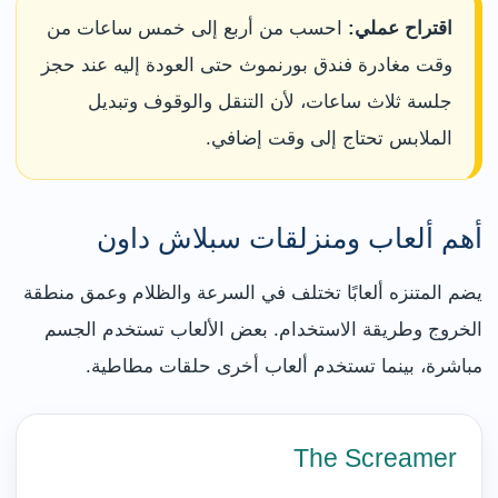
اقتراح عملي:
احسب من أربع إلى خمس ساعات من
وقت مغادرة فندق بورنموث حتى العودة إليه عند حجز
جلسة ثلاث ساعات، لأن التنقل والوقوف وتبديل
الملابس تحتاج إلى وقت إضافي.
أهم ألعاب ومنزلقات سبلاش داون
يضم المتنزه ألعابًا تختلف في السرعة والظلام وعمق منطقة
الخروج وطريقة الاستخدام. بعض الألعاب تستخدم الجسم
مباشرة، بينما تستخدم ألعاب أخرى حلقات مطاطية.
The Screamer