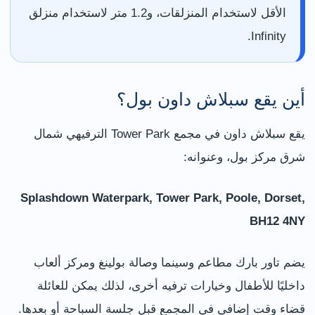
الأقل لاستخدام المنزلقات، و1.2 متر لاستخدام منزلق
Infinity.
أين يقع سبلاش داون بول؟
يقع سبلاش داون في مجمع Tower Park الترفيهي شمال
شرق مركز بول، وعنوانه:
Splashdown Waterpark, Tower Park, Poole, Dorset,
BH12 4NY
يضم تاور بارك مطاعم وسينما وصالة بولينغ ومركز ألعاب
داخليًا للأطفال وخيارات ترفيه أخرى، لذلك يمكن للعائلة
قضاء وقت إضافي في المجمع قبل جلسة السباحة أو بعدها.