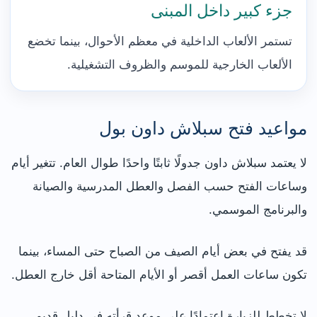
جزء كبير داخل المبنى
تستمر الألعاب الداخلية في معظم الأحوال، بينما تخضع
الألعاب الخارجية للموسم والظروف التشغيلية.
مواعيد فتح سبلاش داون بول
لا يعتمد سبلاش داون جدولًا ثابتًا واحدًا طوال العام. تتغير أيام
وساعات الفتح حسب الفصل والعطل المدرسية والصيانة
والبرنامج الموسمي.
قد يفتح في بعض أيام الصيف من الصباح حتى المساء، بينما
تكون ساعات العمل أقصر أو الأيام المتاحة أقل خارج العطل.
لا تخطط للزيارة اعتمادًا على موعد قرأته في دليل قديم.