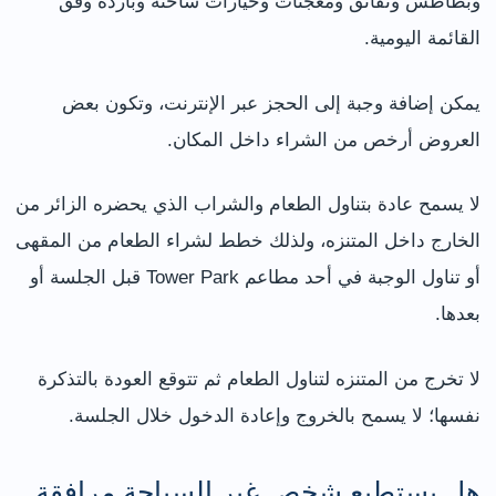
وبطاطس ونقانق ومعجنات وخيارات ساخنة وباردة وفق
القائمة اليومية.
يمكن إضافة وجبة إلى الحجز عبر الإنترنت، وتكون بعض
العروض أرخص من الشراء داخل المكان.
لا يسمح عادة بتناول الطعام والشراب الذي يحضره الزائر من
الخارج داخل المتنزه، ولذلك خطط لشراء الطعام من المقهى
أو تناول الوجبة في أحد مطاعم Tower Park قبل الجلسة أو
بعدها.
لا تخرج من المتنزه لتناول الطعام ثم تتوقع العودة بالتذكرة
نفسها؛ لا يسمح بالخروج وإعادة الدخول خلال الجلسة.
هل يستطيع شخص غير السباحة مرافقة