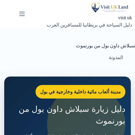
لتجاوز
لى
لمحتوى
visit uk
دليل السياحة في بريطانيا للمسافرين العرب
سبلاش داون بول من بورنموث
المدونة
مدينة ألعاب مائية داخلية وخارجية في بول
دليل زيارة سبلاش داون بول من
بورنموث