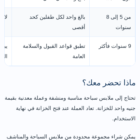
من 5 إلى 8
بالغ واحد لكل طفلين كحد
لا ي
سنوات
أقصى
9 سنوات فأكثر
تطبق قواعد القبول والسلامة
يبقى
العامة
الما
ماذا تحضر معك؟
تحتاج إلى ملابس سباحة مناسبة ومنشفة وعملة معدنية بقيمة
جنيه واحد للخزانة. تعاد العملة عند فتح الخزانة في نهاية
الاستخدام.
يمكن شراء مجموعة محدودة من ملابس السباحة والمناشف