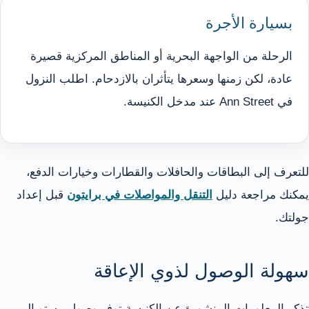
بسيارة الأجرة
الرحلة من الواجهة البحرية أو المناطق المركزية قصيرة
عادة، لكن زمنها وسعرها يتأثران بالازدحام. اطلب النزول
في Ann Street عند مدخل الكنيسة.
للتعرف إلى البطاقات والحافلات والقطارات وخيارات الدفع،
يمكنك مراجعة دليل
التنقل والمواصلات في برايتون
قبل إعداد
جولتك.
سهولة الوصول لذوي الإعاقة
تذكر المعلومات المنشورة عن الكنيسة توفر وصول مستوٍ إلى