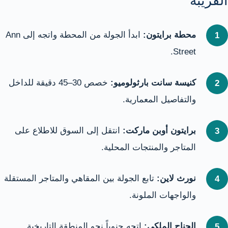
القريبة
محطة برايتون:
ابدأ الجولة من المحطة واتجه إلى Ann
Street.
كنيسة سانت بارثولوميو:
خصص 30–45 دقيقة للداخل
والتفاصيل المعمارية.
برايتون أوبن ماركت:
انتقل إلى السوق للاطلاع على
المتاجر والمنتجات المحلية.
نورث لاين:
تابع الجولة بين المقاهي والمتاجر المستقلة
والواجهات الملونة.
الجناح الملكي:
اتجه جنوباً نحو المنطقة التاريخية