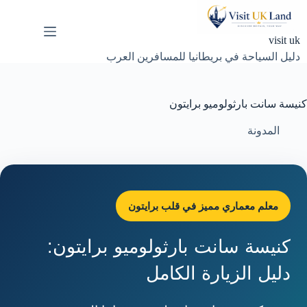
لتجاوز
لى
لمحتوى
visit uk
دليل السياحة في بريطانيا للمسافرين العرب
كنيسة سانت بارثولوميو برايتون
المدونة
معلم معماري مميز في قلب برايتون
كنيسة سانت بارثولوميو برايتون:
دليل الزيارة الكامل