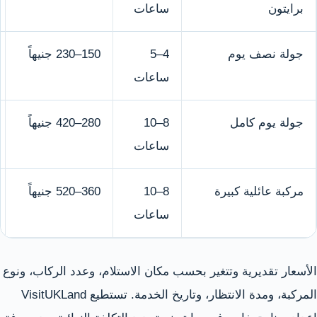
برايتون
ساعات
جولة نصف يوم
4–5
150–230 جنيهاً
ساعات
جولة يوم كامل
8–10
280–420 جنيهاً
ساعات
مركبة عائلية كبيرة
8–10
360–520 جنيهاً
ساعات
الأسعار تقديرية وتتغير بحسب مكان الاستلام، وعدد الركاب، ونوع
المركبة، ومدة الانتظار، وتاريخ الخدمة. تستطيع VisitUKLand