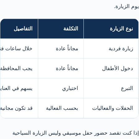
يوم الزيارة.
نوع الزيارة
التكلفة
التفاصيل
زيارة فردية
مجاناً عادة
خلال ساعات فتح
دخول الأطفال
مجاناً عادة
يجب المحافظة ع
التبرع
اختياري
يسهم في العناي
الحفلات والفعاليات
بحسب الفعالية
قد تكون مجانية 
إذا كنت تقصد حضور حفل موسيقي وليس الزيارة السياحية