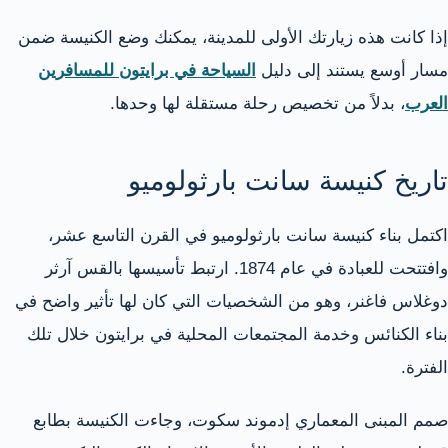
إذا كانت هذه زيارتك الأولى للمدينة، يمكنك وضع الكنيسة ضمن
مسار أوسع يستند إلى دليل
السياحة في برايتون للمسافرين
العرب
، بدلاً من تخصيص رحلة مستقلة لها وحدها.
تاريخ كنيسة سانت بارثولوميو
اكتمل بناء كنيسة سانت بارثولوميو في القرن التاسع عشر،
وافتتحت للعبادة في عام 1874. ارتبط تأسيسها بالقس آرثر
دوغلاس فاغنر، وهو من الشخصيات التي كان لها تأثير واضح في
بناء الكنائس وخدمة المجتمعات المحلية في برايتون خلال تلك
الفترة.
صمم المبنى المعماري إدموند سكوت، وجاءت الكنيسة بطابع