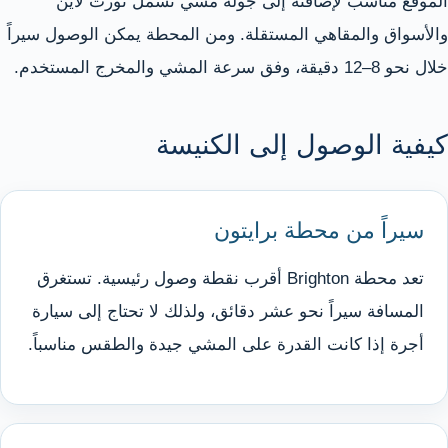
الموقع مناسب لإضافته إلى جولة مشي تشمل نورث لاين
والأسواق والمقاهي المستقلة. ومن المحطة يمكن الوصول سيراً
خلال نحو 8–12 دقيقة، وفق سرعة المشي والمخرج المستخدم.
كيفية الوصول إلى الكنيسة
سيراً من محطة برايتون
تعد محطة Brighton أقرب نقطة وصول رئيسية. تستغرق
المسافة سيراً نحو عشر دقائق، ولذلك لا تحتاج إلى سيارة
أجرة إذا كانت القدرة على المشي جيدة والطقس مناسباً.