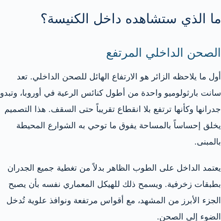
ما الذي ستشاهده داخل الكنيسة؟
الصحن الداخلي المرتفع
أول ما يلاحظه الزائر هو الارتفاع الهائل للصحن الداخلي. تعد
سانت بارثولوميو واحدة من أطول كنائس الرعية في أوروبا، وتبدو
جدرانها وكأنها ترتفع بلا انقطاع تقريباً حتى السقف. هذا التصميم
يخلق إحساساً بالمساحة يفوق ما توحي به الشوارع المحيطة
بالمبنى.
يعتمد الداخل على الطوب الظاهر بدلاً من تغطية جميع الجدران
بطبقات زخرفية. ويسمح ذلك للهيكل المعماري نفسه بأن يصبح
الجزء الأبرز من المشهد، مع أقواس مرتفعة ونوافذ علوية تُدخل
الضوء إلى الصحن.