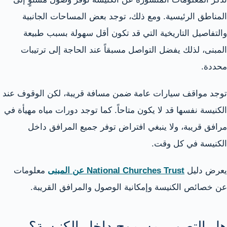
المناطق الرئيسية. ومع ذلك، توجد بعض المساحات الجانبية
والتفاصيل التاريخية التي قد تكون أقل سهولة بسبب طبيعة
المبنى، لذلك يفضل التواصل مسبقاً عند الحاجة إلى ترتيبات
محددة.
توجد مواقف سيارات عامة ضمن مسافة قريبة، لكن الوقوف عند
الكنيسة نفسها قد لا يكون متاحاً. كما توجد دورات مياه مهيأة في
مرافق قريبة، ولا ينبغي افتراض توفر جميع المرافق داخل
الكنيسة في كل وقت.
يعرض دليل
National Churches Trust عن المبنى
معلومات
عن خصائص الكنيسة وإمكانية الوصول والمرافق القريبة.
هل التصوير مسموح داخل الكنيسة؟