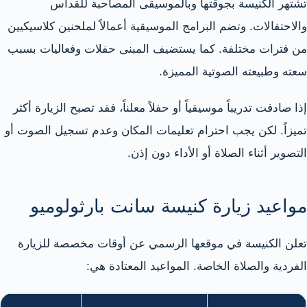
تشتهر الكنيسة بجوقتها وبالموسيقى المصاحبة للقداس
والاحتفالات. وتضم البرامج الموسيقية أعمالاً لملحنين كلاسيكيين
من فترات مختلفة. كما يستضيف المبنى حفلات وفعاليات بسبب
سعته وطبيعته الصوتية المميزة.
إذا صادفت تدريباً موسيقياً أو حفلاً معلناً، فقد تصبح الزيارة أكثر
تميزاً. لكن يجب احترام تعليمات المكان وعدم تسجيل الصوت أو
التصوير أثناء الصلاة أو الأداء دون إذن.
مواعيد زيارة كنيسة سانت بارثولوميو
تعلن الكنيسة في موقعها الرسمي عن أوقات مخصصة للزيارة
الفردية والصلاة الخاصة. المواعيد المعتادة هي: