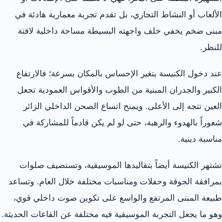
الألعاب أو النشاط التجاري، بل تقدم تجربة معمارية هادئة في
مبنى ضخم يخفي خلف واجهته البسيطة مساحة داخلية لافتة
للنظر.
عند دخول الكنيسة يتغير الإحساس بالمكان بسرعة؛ فالارتفاع
الكبير والجدران المبنية من الطوب والأقواس العمودية تجعل
العين تتجه إلى الأعلى. ويمنح اتساع الصحن الداخلي الزائر
شعوراً بالهدوء والرهبة، حتى لو لم يكن قادماً للمشاركة في
مناسبة دينية.
تشتهر الكنيسة أيضاً بتقاليدها الموسيقية، وتستضيف صلوات
بمرافقة الجوقة وحفلات ومناسبات مختلفة خلال العام. وتساعد
طبيعة المبنى المرتفع والواسع على تكوين صوت داخلي قوي،
وهو ما يجعل التجربة الموسيقية فيه مختلفة عن القاعات الحديثة.