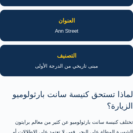
العنوان
Ann Street
التصنيف
مبنى تاريخي من الدرجة الأولى
لماذا تستحق كنيسة سانت بارثولوميو
الزيارة؟
تختلف كنيسة سانت بارثولوميو عن كثير من معالم برايتون
الشهيرة المطلة على البحر. فهي لا تعتمد على الإطلالات أو