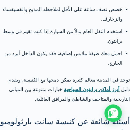
خصص نصف ساعة على الأقل لملاحظة المذبح والفسيفساء
والزخارف.
استخدم النقل العام بدلاً من السيارة إذا كنت تقيم في وسط
برايتون.
احمل معك طبقة ملابس إضافية، فقد يكون الداخل أبرد من
الخارج.
توجد في المدينة معالم كثيرة يمكن دمجها مع الكنيسة، ويقدم
دليل
أبرز أماكن برايتون السياحية
خيارات متنوعة بين المباني
التاريخية والمتاحف والشاطئ والمرافق العائلية.
أسئلة شائعة عن كنيسة سانت بارثولوميو