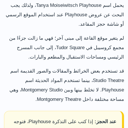
يحمل اسم Tanya Moiseiwitsch Playhouse، ولذلك يجب
البحث عن عروض Playhouse عند استخدام الموقع الرسمي
أو شاشة حجز المقاعد.
لم يتغير موقع القاعة إلى مبنى آخر؛ فهي ما زالت جزءًا من
مجمع كروسيبل في Tudor Square، إلى جانب المسرح
الرئيسي ومساحات الاستقبال والمطعم والبارات.
قد تستخدم بعض الخرائط والمقالات والصور القديمة اسم
Studio Theatre، بينما تستخدم المواد الحديثة اسم
Playhouse. لا تخلط بينها وبين Montgomery Studio، وهي
مساحة مختلفة داخل Montgomery Theatre.
عند الحجز:
إذا كتب على التذكرة Playhouse، فتوجه