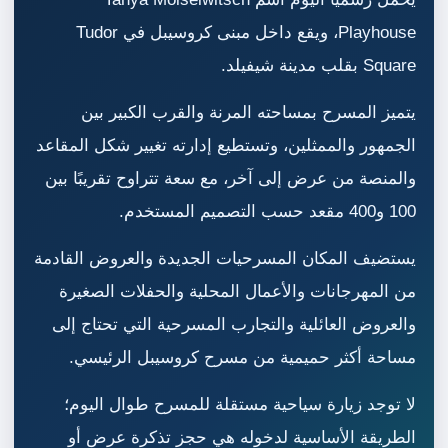
Playhouse، ويقع داخل مبنى كروسيبل في Tudor
Square بقلب مدينة شيفيلد.
يتميز المسرح بمساحته المرنة والقرب الكبير بين
الجمهور والممثلين، وتستطيع إدارته تغيير شكل المقاعد
والمنصة من عرض إلى آخر، مع سعة تتراوح تقريبًا بين
100 و400 مقعد حسب التصميم المستخدم.
يستضيف المكان المسرحيات الجديدة والعروض القادمة
من المهرجانات والأعمال المحلية والحفلات الصغيرة
والعروض العائلية والتجارب المسرحية التي تحتاج إلى
مساحة أكثر حميمية من مسرح كروسيبل الرئيسي.
لا توجد زيارة سياحية مستقلة للمسرح طوال اليوم؛
الطريقة الأساسية لدخوله هي حجز تذكرة عرض أو