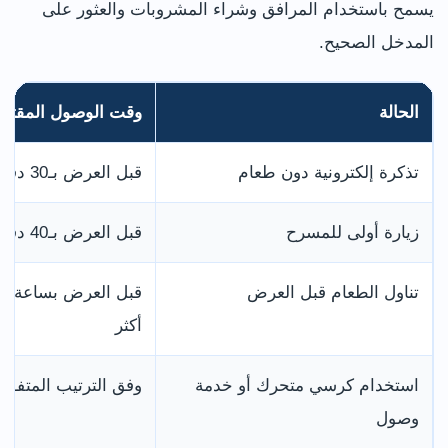
يسمح باستخدام المرافق وشراء المشروبات والعثور على
المدخل الصحيح.
الحالة
وقت الوصول المقتر
تذكرة إلكترونية دون طعام
قبل العرض بـ30 دقيقة
زيارة أولى للمسرح
قبل العرض بـ40 دقيقة
تناول الطعام قبل العرض
قبل العرض بساعة و
أكثر
استخدام كرسي متحرك أو خدمة
وفق الترتيب المتفق 
وصول