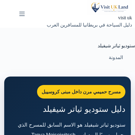
لتجاوز
لى
لمحتوى
visit uk
دليل السياحة في بريطانيا للمسافرين العرب
ستوديو ثياتر شيفيلد
المدونة
مسرح حميمي مرن داخل مبنى كروسيبل
دليل ستوديو ثياتر شيفيلد
ستوديو ثياتر شيفيلد هو الاسم السابق للمسرح الذي
يحمل رسميًا اليوم اسم Tanya Moiseiwitsch