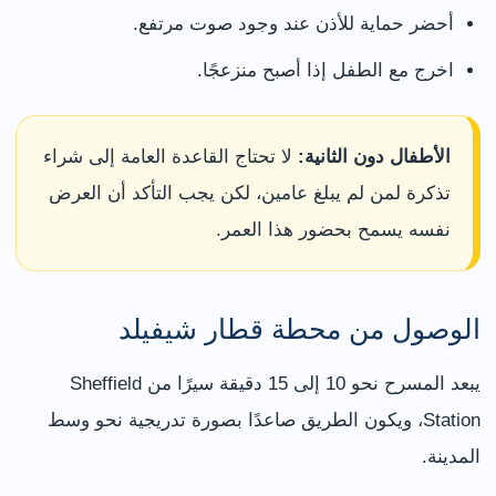
أحضر حماية للأذن عند وجود صوت مرتفع.
اخرج مع الطفل إذا أصبح منزعجًا.
الأطفال دون الثانية:
لا تحتاج القاعدة العامة إلى شراء
تذكرة لمن لم يبلغ عامين، لكن يجب التأكد أن العرض
نفسه يسمح بحضور هذا العمر.
الوصول من محطة قطار شيفيلد
يبعد المسرح نحو 10 إلى 15 دقيقة سيرًا من Sheffield
Station، ويكون الطريق صاعدًا بصورة تدريجية نحو وسط
المدينة.