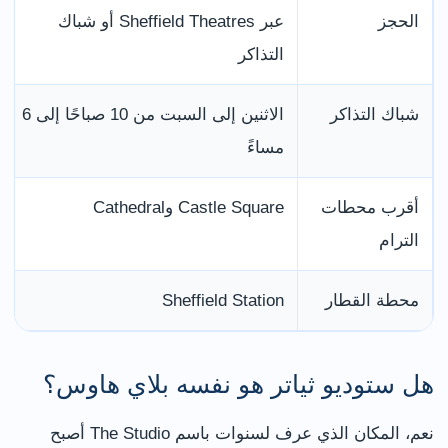
الحجز
عبر Sheffield Theatres أو شباك
التذاكر
شباك التذاكر
الاثنين إلى السبت من 10 صباحًا إلى 6
مساءً
أقرب محطات
Castle Square وCathedral
الترام
محطة القطار
Sheffield Station
هل ستوديو ثياتر هو نفسه بلاي هاوس؟
نعم، المكان الذي عرف لسنوات باسم The Studio أصبح