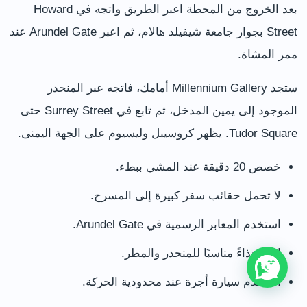
بعد الخروج من المحطة اعبر الطريق واتجه في Howard
Street بجوار جامعة شيفيلد هالام، ثم اعبر Arundel Gate عند
ممر المشاة.
ستجد Millennium Gallery أمامك، فاتجه عبر المنحدر
الموجود إلى يمين المدخل، ثم تابع في Surrey Street حتى
Tudor Square. يظهر كروسيبل وليسيوم على الجهة اليمنى.
خصص 20 دقيقة عند المشي ببطء.
لا تحمل حقائب سفر كبيرة إلى المسرح.
استخدم المعابر الرسمية في Arundel Gate.
ارتد حذاءً مناسبًا للمنحدر والمطر.
استخدم سيارة أجرة عند محدودية الحركة.