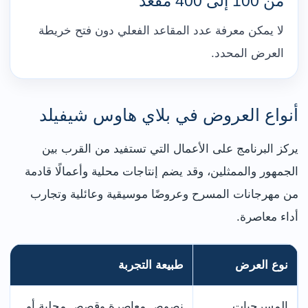
من 100 إلى 400 مقعد
لا يمكن معرفة عدد المقاعد الفعلي دون فتح خريطة
العرض المحدد.
أنواع العروض في بلاي هاوس شيفيلد
يركز البرنامج على الأعمال التي تستفيد من القرب بين
الجمهور والممثلين، وقد يضم إنتاجات محلية وأعمالًا قادمة
من مهرجانات المسرح وعروضًا موسيقية وعائلية وتجارب
أداء معاصرة.
نوع العرض
طبيعة التجربة
المسرحيات
نصوص معاصرة وقصص محلية أو