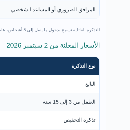
المرافق الضروري أو المساعد الشخصي
التذكرة العائلية تسمح بدخول ما يصل إلى 5 أشخاص، على ألا يزيد عدد البالغين أو أصحاب تذاكر التخفيض على شخصين.
الأسعار المعلنة من 2 سبتمبر 2026
نوع التذكرة
البالغ
الطفل من 3 إلى 15 سنة
تذكرة التخفيض