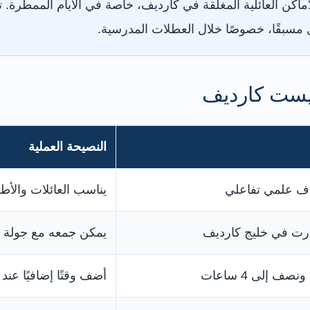
مسبقًا، خصوصًا خلال العطلات المدرسية.
يست كارديف
النصيحة العملية
ف علمي تفاعلي
يناسب العائلات والأط
رت في خليج كارديف
يمكن جمعه مع جولة م
ف إلى 4 ساعات
أضف وقتًا إضافيًا عند 