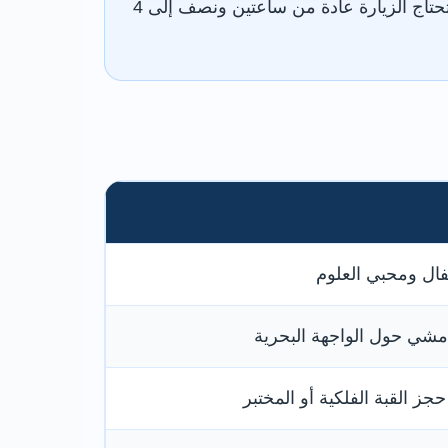
تيكنيكويست من أفضل الأماكن العائلية المغلقة في كارديف، خاصة في الأيام الممطرة. تحتاج الزيارة عادة من ساعتين ونصف إلى 4
فال ومحبي العلوم
شي حول الواجهة البحرية
حجز القبة الفلكية أو المختبر