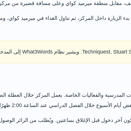
ف، مقابل منطقة ميرميد كواي وعلى مسافة قصيرة من مركز ويل
ء الزيارة داخل المركز، ثم تناول الغداء في ميرميد كواي، و