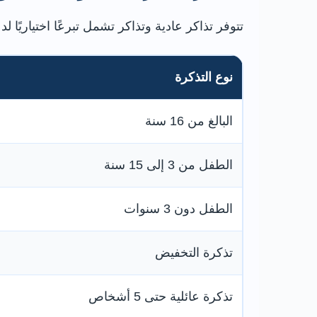
تتوفر تذاكر عادية وتذاكر تشمل تبرعًا اختياريًا لدعم
نوع التذكرة
البالغ من 16 سنة
الطفل من 3 إلى 15 سنة
الطفل دون 3 سنوات
تذكرة التخفيض
تذكرة عائلية حتى 5 أشخاص