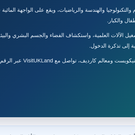
التكنولوجيا والهندسة والرياضيات، ويقع على الواجهة المائية
غيل الآلات العلمية، واستكشاف الفضاء والجسم البشري والبيئة 
 إلى تذكرة الدخول.
الم كارديف، تواصل مع VisitUKLand عبر الرقم: