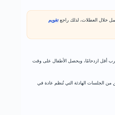
عمل خلال العطلات، لذلك راجع
تقويم
ارب أقل ازدحامًا، ويحصل الأطفال على وقت
قق من الجلسات الهادئة التي تُنظم عادة في