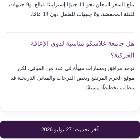
يبلغ السعر المعلن نحو 11 جنيهًا إسترلينيًا للبالغ، و9 جنيهات
للفئة المخفضة، و6 جنيهات للطفل دون 14 عامًا.
هل جامعة غلاسكو مناسبة لذوي الإعاقة
الحركية؟
توجد مرافق ومسارات مهيأة في عدد من المباني، لكن
موقع الحرم المرتفع وبعض الدرجات والمباني التاريخية قد
تتطلب تخطيطًا مسبقًا.
آخر تحديث: 27 يوليو 2026