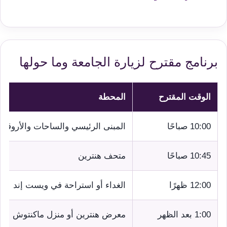
برنامج مقترح لزيارة الجامعة وما حولها
الوقت المقترح
المحطة
10:00 صباحًا
المبنى الرئيسي والساحات والأروقة
10:45 صباحًا
متحف هنترين
12:00 ظهرًا
الغداء أو استراحة في ويست إند
1:00 بعد الظهر
معرض هنترين أو منزل ماكنتوش