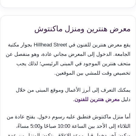
معرض هنترين ومنزل ماكنتوش
يقع معرض هنترين للفنون في Hillhead Street بجوار مكتبة
الجامعة. الدخول إلى المعرض مجاني عادة، وهو منفصل عن
متحف هنترين الموجود في المبنى الرئيسي؛ لذلك يجب
تخصيص وقت للمشي بين الموقعين.
يمكنك التعرف إلى أبرز الأعمال وموقع المبنى من خلال
دليل
معرض هنترين للفنون
.
أما منزل ماكنتوش فتطبق عليه رسوم دخول. يفتح عادة من
الثلاثاء إلى الأحد بين الساعة 10:00 صباحًا و5:00 مساءً،
ويكون آخر دخول قبل موعد الإغلاق. يتكون المنزل من عدة