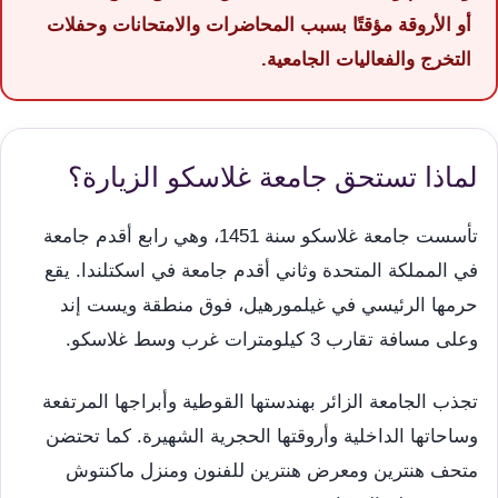
أو الأروقة مؤقتًا بسبب المحاضرات والامتحانات وحفلات
التخرج والفعاليات الجامعية.
لماذا تستحق جامعة غلاسكو الزيارة؟
تأسست جامعة غلاسكو سنة 1451، وهي رابع أقدم جامعة
في المملكة المتحدة وثاني أقدم جامعة في اسكتلندا. يقع
حرمها الرئيسي في غيلمورهيل، فوق منطقة ويست إند
وعلى مسافة تقارب 3 كيلومترات غرب وسط غلاسكو.
تجذب الجامعة الزائر بهندستها القوطية وأبراجها المرتفعة
وساحاتها الداخلية وأروقتها الحجرية الشهيرة. كما تحتضن
متحف هنترين ومعرض هنترين للفنون ومنزل ماكنتوش