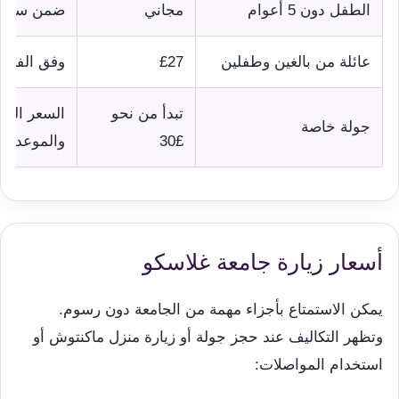
الطفل دون 5 أعوام
مجاني
ضمن سعة 
عائلة من بالغين وطفلين
£27
وفق الفئة ا
تبدأ من نحو
السعر الن
جولة خاصة
£30
والموعد
أسعار زيارة جامعة غلاسكو
يمكن الاستمتاع بأجزاء مهمة من الجامعة دون رسوم.
وتظهر التكاليف عند حجز جولة أو زيارة منزل ماكنتوش أو
استخدام المواصلات: