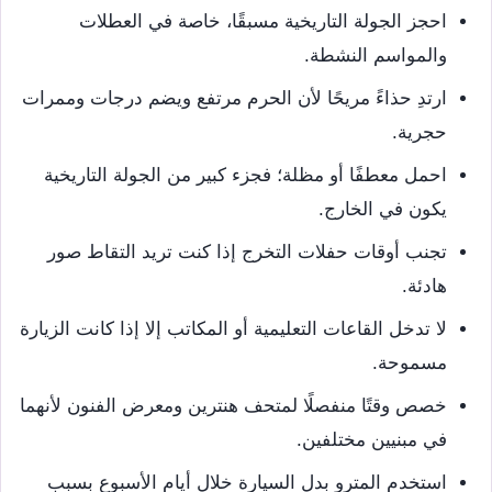
احجز الجولة التاريخية مسبقًا، خاصة في العطلات
والمواسم النشطة.
ارتدِ حذاءً مريحًا لأن الحرم مرتفع ويضم درجات وممرات
حجرية.
احمل معطفًا أو مظلة؛ فجزء كبير من الجولة التاريخية
يكون في الخارج.
تجنب أوقات حفلات التخرج إذا كنت تريد التقاط صور
هادئة.
لا تدخل القاعات التعليمية أو المكاتب إلا إذا كانت الزيارة
مسموحة.
خصص وقتًا منفصلًا لمتحف هنترين ومعرض الفنون لأنهما
في مبنيين مختلفين.
استخدم المترو بدل السيارة خلال أيام الأسبوع بسبب