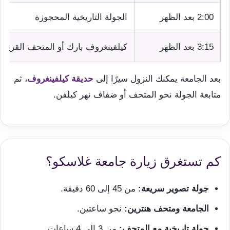
2:00 بعد الظهر
الجولة التاريخية المحجوزة
3:15 بعد الظهر
كيلفينغروف بارك أو المتحف القريب
بعد الجامعة يمكنك النزول سيرًا إلى
حديقة كيلفينغروف
، ثم
متابعة الجولة نحو المتحف أو ضفاف نهر كيلفن.
كم تستغرق زيارة جامعة غلاسكو؟
جولة تصوير سريعة:
من 45 إلى 60 دقيقة.
الجامعة ومتحف هنترين:
نحو ساعتين.
جولة تاريخية مع المتحف:
من 3 إلى 4 ساعات.