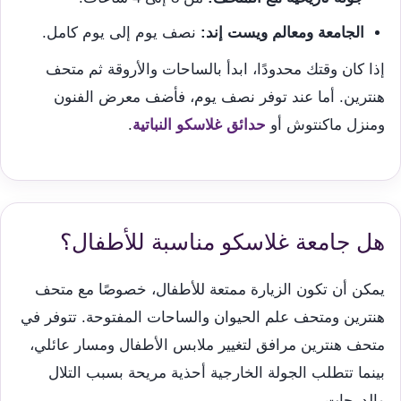
الجامعة ومعالم ويست إند:
نصف يوم إلى يوم كامل.
إذا كان وقتك محدودًا، ابدأ بالساحات والأروقة ثم متحف
هنترين. أما عند توفر نصف يوم، فأضف معرض الفنون
ومنزل ماكنتوش أو
حدائق غلاسكو النباتية
.
هل جامعة غلاسكو مناسبة للأطفال؟
يمكن أن تكون الزيارة ممتعة للأطفال، خصوصًا مع متحف
هنترين ومتحف علم الحيوان والساحات المفتوحة. تتوفر في
متحف هنترين مرافق لتغيير ملابس الأطفال ومسار عائلي،
بينما تتطلب الجولة الخارجية أحذية مريحة بسبب التلال
والدرجات.