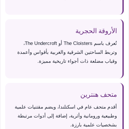
الأروقة الحجرية
تُعرف باسم The Cloisters أو The Undercroft،
وتربط الساحتين الشرقية والغربية بأقواس وأعمدة
وقباب مضلعة ذات أجواء تاريخية مميزة.
متحف هنترين
أقدم متحف عام في اسكتلندا، ويضم مقتنيات علمية
وطبيعية ورومانية وأثرية، إضافة إلى أدوات مرتبطة
بشخصيات علمية بارزة.