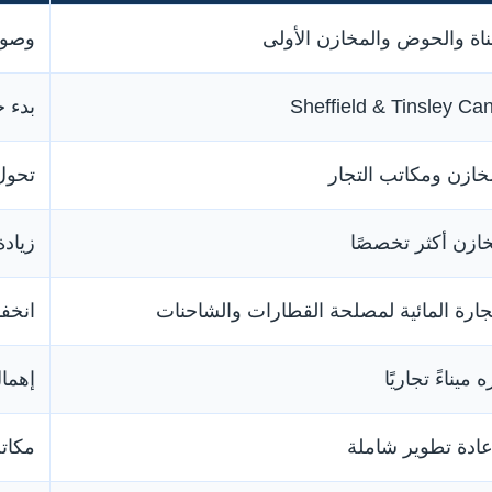
ناة والحوض والمخازن الأولى
وصول
بدء ح
خازن ومكاتب التجار
تحول
ازن أكثر تخصصًا
زيادة
تجارة المائية لمصلحة القطارات والشاحنات
انخف
 ميناءً تجاريًا
إهمال
عادة تطوير شاملة
مكات