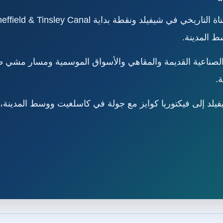
 المدينة.
يكتوريا كوايز مع جولة في كاسلغيت ووسط المدينة، تواصل مع isitUKLand