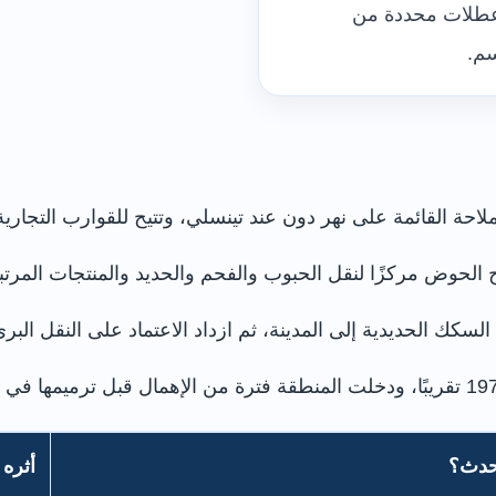
طلات محددة من
سم.
الحوض مركزًا لنقل الحبوب والفحم والحديد والمنتجات المرت
كك الحديدية إلى المدينة، ثم ازداد الاعتماد على النقل البر
حدث؟
أثره 