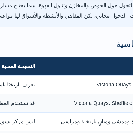
 الدخول مجاني، لكن المقاهي والأنشطة والأسواق لها مواعيد
اسية
النصيحة العملية
Victoria Quays 
يعرف تاريخيًا باسم eld Canal Basin
Victoria Quays, Sheffiel
قد تستخدم المقا
 وممشى ومبانٍ تاريخية ومراسي
ليس مركز تسوق مغ