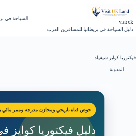
لتجاوز
لى
لمحتوى
السياحة في بري
visit uk
دليل السياحة في بريطانيا للمسافرين العرب
فيكتوريا كوايز شيفيلد
المدونة
حوض قناة تاريخي ومخازن مدرجة وممر مائي 
دليل فيكتوريا كوايز ف