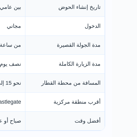
تاريخ إنشاء الحوض
بين عامي 1816 و819
الدخول
مجاني
مدة الجولة القصيرة
من ساعة 
مدة الزيارة الكاملة
نصف يوم أ
المسافة من محطة القطار
نحو 15 إلى 20 دقيقة سيرًا
أقرب منطقة مركزية
Castlegate وWicker
أفضل وقت
صباح أو 