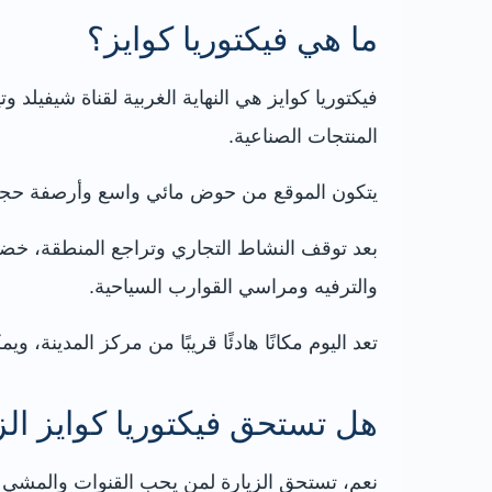
ما هي فيكتوريا كوايز؟
فيكتوريا كوايز هي النهاية الغربية لقناة شيفيلد
المنتجات الصناعية.
يتكون الموقع من حوض مائي واسع وأرصفة حجرية
والترفيه ومراسي القوارب السياحية.
تعد اليوم مكانًا هادئًا قريبًا من مركز المدينة، 
هل تستحق فيكتوريا كوايز الز
نعم، تستحق الزيارة لمن يحب القنوات والمشي و