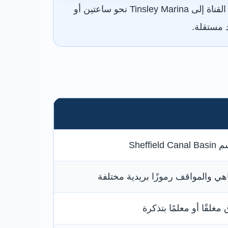
تكفي ساعة إلى ساعتين للتجول حول الحوض والمخازن وتناول القهوة، بينما يحتاج مسار القناة إلى Tinsley Marina نحو ساعتين أو
 مستقلة.
Sheffi
هي والمواقف رموزًا بريدية مختلفة
لقًا أو معلمًا بتذكرة