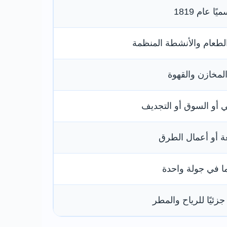
ا عام 1819
لطعام والأنشطة المنظمة
مخازن والقهوة
 أو السوق أو التجديف
عة أو أعمال الطرق
ما في جولة واحدة
ئيًا للرياح والمطر