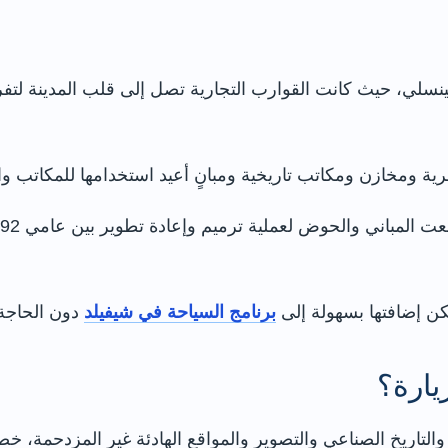
 وتينسلي، حيث كانت القوارب التجارية تصل إلى قلب المدينة لتف
 ومخازن ومكاتب تاريخية ومبانٍ أعيد استخدامها للمكاتب وا
ويمكن إضافتها بسهولة إلى
برنامج السياحة في شيفيلد
دون الحاجة
يارة؟
التاريخ الصناعي والتصوير والمواقع الهادئة غير المزدحمة،