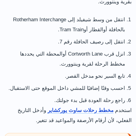
بقرية وينتوورث.
انتقل من وسط شيفيلد إلى Rotherham Interchange
بالحافلة أوالقطار أوTram Train.
انتقل إلى رصيف الحافلة رقم 7.
انزل قرب Cortworth Lane أوالمحطة التي يحددها
مخطط الرحلة لقرية وينتوورث.
تابع السير نحو مدخل القصر.
احسب وقتًا إضافيًا للمشي داخل الموقع حتى الاستقبال.
راجع رحلة العودة قبل بدء جولتك.
استخدم
مخطط رحلات ساوث يوركشاير
وأدخل التاريخ
الفعلي، لأن أرقام الأرصفة والمواعيد قد تتغير.