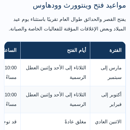
مواعيد فتح وينتوورث وودهاوس
يفتح القصر والحدائق طوال العام تقريبًا باستثناء يوم عيد
الميلاد وبعض الإغلاقات المؤقتة للفعاليات الخاصة والصيانة.
الفترة
أيام الفتح
الساعات
مارس إلى
الثلاثاء إلى الأحد وإثنين العطل
سبتمبر
الرسمية
مساءً
أكتوبر إلى
الثلاثاء إلى الأحد وإثنين العطل
فبراير
الرسمية
مساءً
الاثنين العادي
مغلق عادةً
قد توجد 