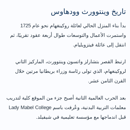
تاريخ وينتوورث وودهاوس
بدأ بناء المنزل الحالي لعائلة روكينغهام نحو عام 1725
واستمرت الأعمال والتوسعات طوال أربعة عقود تقريبًا، ثم
انتقل إلى عائلة فيتزويليام.
ارتبط القصر بتشارلز واتسون وينتوورث، الماركيز الثاني
لروكينغهام، الذي تولى رئاسة وزراء بريطانيا مرتين خلال
القرن الثامن عشر.
بعد الحرب العالمية الثانية أصبح جزء من الموقع كلية لتدريب
معلمات التربية البدنية، وعُرفت باسم Lady Mabel College
قبل اندماجها مع مؤسسة تعليمية في شيفيلد.