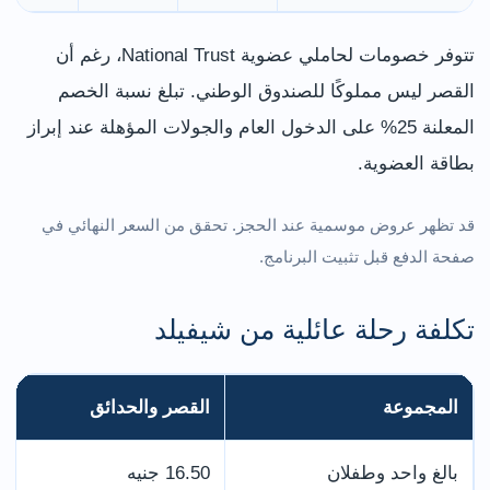
تتوفر خصومات لحاملي عضوية National Trust، رغم أن
القصر ليس مملوكًا للصندوق الوطني. تبلغ نسبة الخصم
المعلنة 25% على الدخول العام والجولات المؤهلة عند إبراز
بطاقة العضوية.
قد تظهر عروض موسمية عند الحجز. تحقق من السعر النهائي في
صفحة الدفع قبل تثبيت البرنامج.
تكلفة رحلة عائلية من شيفيلد
المجموعة
القصر والحدائق
بالغ واحد وطفلان
16.50 جنيه