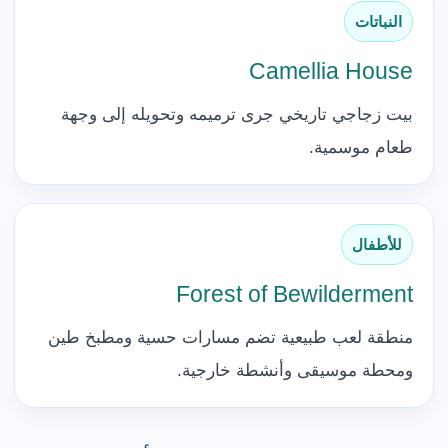
النباتات
Camellia House
بيت زجاجي تاريخي جرى ترميمه وتحويله إلى وجهة
طعام موسمية.
للأطفال
Forest of Bewilderment
منطقة لعب طبيعية تضم مسارات حسية ومطبخ طين
ومحطة موسيقى وأنشطة خارجية.