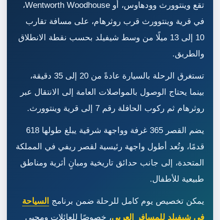
تقع وينتوورث وودهاوس، أو Wentworth Woodhouse،
في قرية وينتوورث قرب روثرهام، على مسافة تقارب
10 إلى 13 ميلًا من وسط شيفيلد بحسب نقطة الانطلاق
والطريق.
تستغرق الرحلة بالسيارة عادةً من 20 إلى 35 دقيقة،
بينما يحتاج الوصول بالمواصلات العامة إلى الانتقال عبر
روثرهام ثم ركوب الحافلة رقم 7 إلى قرية وينتوورث.
يضم القصر 365 غرفة وواجهة شرقية يبلغ طولها 618
قدمًا، وتُعد أطول واجهة رئيسية لقصر ريفي في المملكة
المتحدة، إلى جانب حدائق تاريخية ومبانٍ أثرية ومناطق
طبيعية للأطفال.
يمكن تخصيص يوم كامل للرحلة ضمن برنامج
السياحة
في شيفيلد للمسافر العربي
، خصوصًا للعائلات ومحبي