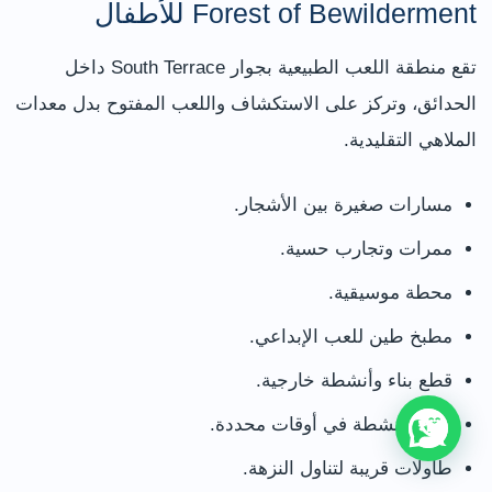
Forest of Bewilderment للأطفال
تقع منطقة اللعب الطبيعية بجوار South Terrace داخل
الحدائق، وتركز على الاستكشاف واللعب المفتوح بدل معدات
الملاهي التقليدية.
مسارات صغيرة بين الأشجار.
ممرات وتجارب حسية.
محطة موسيقية.
مطبخ طين للعب الإبداعي.
قطع بناء وأنشطة خارجية.
كوخ للأنشطة في أوقات محددة.
طاولات قريبة لتناول النزهة.