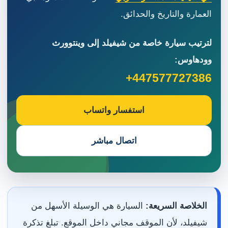
العمارة والتاريخ والحدائق.
لترتيب سيارة خاصة من شيفيلد إلى وينتوورث
وودهاوس:
+447577727386
استفسار واتساب
اتصال مباشر
الخلاصة السريعة:
السيارة هي الوسيلة الأسهل من
شيفيلد، لأن الموقف مجاني داخل الموقع. تبلغ تذكرة