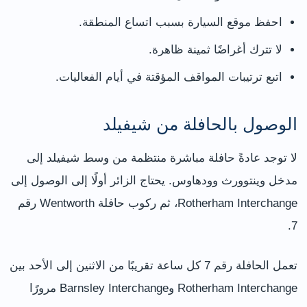
احفظ موقع السيارة بسبب اتساع المنطقة.
لا تترك أغراضًا ثمينة ظاهرة.
اتبع ترتيبات المواقف المؤقتة في أيام الفعاليات.
الوصول بالحافلة من شيفيلد
لا توجد عادةً حافلة مباشرة منتظمة من وسط شيفيلد إلى
مدخل وينتوورث وودهاوس. يحتاج الزائر أولًا إلى الوصول إلى
Rotherham Interchange، ثم ركوب حافلة Wentworth رقم
7.
تعمل الحافلة رقم 7 كل ساعة تقريبًا من الاثنين إلى الأحد بين
Rotherham Interchange وBarnsley Interchange مرورًا