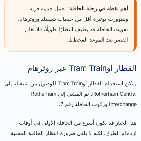
أهم نقطة في رحلة الحافلة:
تعمل خدمة قرية
وينتوورث بوتيرة أقل من خدمات شيفيلد وروثرهام.
تفويت الحافلة قد يضيف انتظارًا طويلًا، فلا تغادر
القصر بعد الموعد المخطط.
القطار أوTram Train عبر روثرهام
يمكن استخدام القطار أوTram Train للوصول من شيفيلد إلى
Rotherham Central، ثم المشي إلى Rotherham
Interchange وركوب الحافلة رقم 7.
هذا الخيار قد يكون أسرع من الحافلة الأولى في أوقات
ازدحام الطرق، لكنه لا يلغي ضرورة انتظار الحافلة المحلية