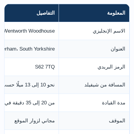
المعلومة
التفاصيل
الاسم الإنجليزي
Wentworth Woodhouse
العنوان
herham، South Yorkshire
الرمز البريدي
S62 7TQ
المسافة من شيفيلد
نحو 10 إلى 13 ميلًا حسب نقطة الانطلاق
مدة القيادة
من 20 إلى 35 دقيقة في الظروف المعتادة
الموقف
مجاني لزوار الموقع