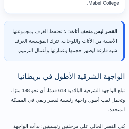
Mabel College.
القصر ليس متحف أثاث:
لا تحتفظ الغرف بمجموعتها
الأصلية من الأثاث واللوحات. تترك المؤسسة الغرف
شبه فارغة ليظهر حجمها وعمارتها وأعمال الترميم.
الواجهة الشرقية الأطول في بريطانيا
تبلغ الواجهة الشرقية البالادية 618 قدمًا، أي نحو 188 مترًا،
وتحمل لقب أطول واجهة رئيسية لقصر ريفي في المملكة
المتحدة.
بُني القصر الحالي على مرحلتين رئيسيتين؛ بدأت الواجهة