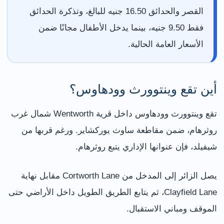
القصر والحدائق 16.50 جنيه للبالغ، وتذكرة الحدائق
فقط 9.50 جنيه، بينما يدخل الأطفال مجانًا ضمن
الأسعار العامة الحالية.
أين تقع وينتوورث وودهاوس؟
تقع وينتوورث وودهاوس داخل قرية Wentworth شمال غرب
روثرهام، ضمن مقاطعة ساوث يوركشاير. ورغم قربها من
شيفيلد، فإن عنوانها الإداري يتبع روثرهام.
يصل الزائر إلى المدخل من Cortworth Lane مقابل نهاية
Clayfield Lane، ثم يتابع الطريق الطويل داخل الأراضي حتى
الموقف ومباني الاستقبال.