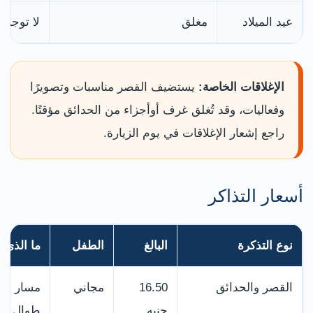
عيد الميلاد
مغلق
لا توجد ز
الإغلاقات الخاصة:
يستضيف القصر مناسبات وتصويرًا
وفعاليات، وقد تُغلق غرف أوأجزاء من الحدائق مؤقتًا.
راجع إشعار الإغلاقات في يوم الزيارة.
أسعار التذاكر
نوع التذكرة
البالغ
الطفل
ما الذي 
القصر والحدائق
16.50
مجاني
مسار ذات
جنيه
طوال الي