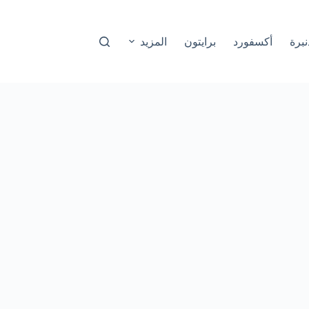
نبرة
أكسفورد
برايتون
المزيد