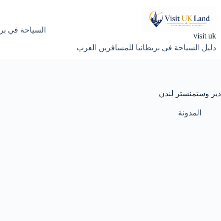
لتجاوز
لى
لمحتوى
السياحة في بري
visit uk
دليل السياحة في بريطانيا للمسافرين العرب
دير وستمنستر لندن
المدونة