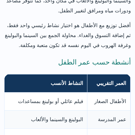
والسينما والبولينغ والألعاب في مكان واحد، كما تتوفر مصاعد
ودورات مياه ومرافق لتغيير الطفل.
أفضل توزيع مع الأطفال هو اختيار نشاط رئيسي واحد فقط،
ثم إضافة التسوق والغداء. محاولة الجمع بين السينما والبولينغ
وغرفة الهروب في اليوم نفسه قد تكون متعبة ومكلفة.
أنشطة حسب عمر الطفل
العمر التقريبي
النشاط الأنسب
الأطفال الصغار
فيلم عائلي أو بولينغ بمساعدات
عمر المدرسة
البولينغ والسينما والألعاب