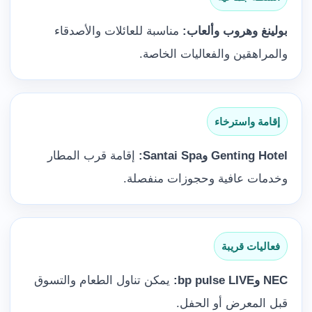
بولينغ وهروب وألعاب:
مناسبة للعائلات والأصدقاء
والمراهقين والفعاليات الخاصة.
إقامة واسترخاء
Genting Hotel وSantai Spa:
إقامة قرب المطار
وخدمات عافية وحجوزات منفصلة.
فعاليات قريبة
NEC وbp pulse LIVE:
يمكن تناول الطعام والتسوق
قبل المعرض أو الحفل.