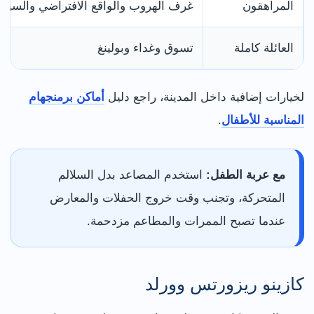
المراهقون
غرف الهروب والواقع الافتراضي والسينم
العائلة كاملة
تسوق وغداء وبولينغ
لخيارات إضافية داخل المدينة، راجع دليل
أماكن برمنجهام
المناسبة للأطفال
.
مع عربة الطفل:
استخدم المصاعد بدل السلالم
المتحركة، وتجنب وقت خروج الحفلات والمعارض
عندما تصبح الممرات والمطاعم مزدحمة.
كازينو ريزورتس وورلد