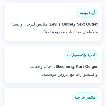
أزياء يومية
Next Outlet وLevi’s Outlet:
ملابس للرجال والنساء
والأطفال ومقاسات محدودة أحيانًا.
أحذية وإكسسوارات
Kurt Geiger وSkechers:
أحذية وحقائب
وإكسسوارات مع عروض موسمية.
ملابس خارجية