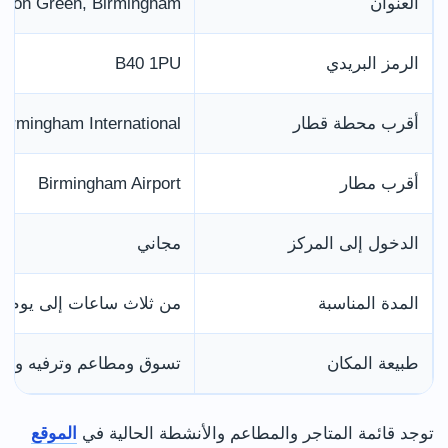
العنوان
ston Green, Birmingham
الرمز البريدي
B40 1PU
أقرب محطة قطار
Birmingham International
أقرب مطار
Birmingham Airport
الدخول إلى المركز
مجاني
المدة المناسبة
من ثلاث ساعات إلى يوم ك
طبيعة المكان
تسوق ومطاعم وترفيه وفند
توجد قائمة المتاجر والمطاعم والأنشطة الحالية في
الموقع