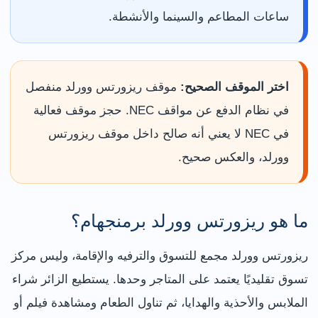
ساعات المطاعم والسينما والأنشطة.
اختر الموقف الصحيح:
موقف ريزورتس وورلد منفصل
في نظام الدفع عن مواقف NEC. حجز موقف فعالية
في NEC لا يعني أنه صالح داخل موقف ريزورتس
وورلد، والعكس صحيح.
ما هو ريزورتس وورلد برمنجهام؟
ريزورتس وورلد مجمع للتسوق والترفيه والإقامة، وليس مركز
تسوق تقليديًا يعتمد على المتاجر وحدها. يستطيع الزائر شراء
الملابس والأحذية والهدايا، ثم تناول الطعام ومشاهدة فيلم أو