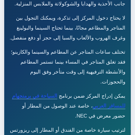
جانب الأحذية والهدايا والشوكولاتة والملابس المنزلية.
لا يحتاج دخول المركز إلى تذكرة، ويمكنك التجول بين
المتاجر والمطاعم مجانًا، بينما تحتاج السينما والبولينغ
وغرف الهروب والألعاب والسبا إلى حجز أو دفع منفصل.
تختلف ساعات المتاجر عن المطاعم والسينما والكازينو؛
فقد تغلق المتاجر في المساء بينما تستمر المطاعم
والأنشطة الترفيهية إلى وقت متأخر وفق اليوم
والحجوزات.
يمكن إدراج المركز ضمن برنامج
السياحة في برمنجهام
للمسافر العربي
، خاصة عند الوصول من المطار أو
حضور معرض في NEC.
لترتيب سيارة خاصة من الفندق أو المطار إلى ريزورتس