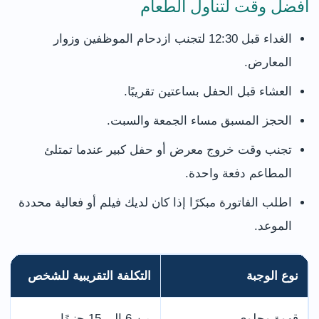
أفضل وقت لتناول الطعام
الغداء قبل 12:30 لتجنب ازدحام الموظفين وزوار
المعارض.
العشاء قبل الحفل بساعتين تقريبًا.
الحجز المسبق مساء الجمعة والسبت.
تجنب وقت خروج معرض أو حفل كبير عندما تمتلئ
المطاعم دفعة واحدة.
اطلب الفاتورة مبكرًا إذا كان لديك فيلم أو فعالية محددة
الموعد.
نوع الوجبة
التكلفة التقريبية للشخص
قهوة وحلوى
من 6 إلى 15 جنيهًا