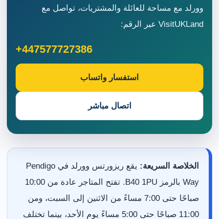
وورلد مع مساحة للعائلة والمشتريات، تواصل مع
VisitUKLand عبر الرقم:
+447577727386
استفسار واتساب
اتصال مباشر
الخلاصة السريعة:
يقع ريزورتس وورلد في Pendigo
Way بالرمز B40 1PU. تفتح المتاجر عادة من 10:00
صباحًا حتى 7:00 مساءً من الاثنين إلى السبت، ومن
11:00 صباحًا حتى 5:00 مساءً يوم الأحد، بينما تختلف