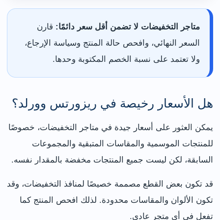
متاجر التخفيضات لا تضمن أقل سعر دائمًا:
قارن
السعر النهائي، وافحص حالة المنتج وسياسة الإرجاع،
ولا تعتمد على نسبة الخصم المكتوبة وحدها.
هل الأسعار رخيصة في ريزورتس وورلد؟
يمكن العثور على أسعار جيدة في متاجر التخفيضات، خصوصًا
للمنتجات الموسمية والمقاسات المتبقية والمجموعات
السابقة، لكن ليست جميع المنتجات مخفضة بالمقدار نفسه.
قد تكون بعض القطع مصممة خصيصًا لمنافذ التخفيضات، وقد
تكون الألوان والمقاسات محدودة. لذلك افحص المنتج كما
تفعل في أي متجر عادي.