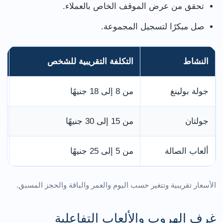
تحقق من عرض الموقف الخاص بالعملاء.
صل مبكرًا لتسجيل المجموعة.
النشاط
التكلفة التقريبية للشخص
ا
جولة بولينغ
من 8 إلى 18 جنيهًا
ح
جولتان
من 15 إلى 30 جنيهًا
م
ألعاب الصالة
من 5 إلى 25 جنيهًا
ح
الأسعار تقريبية وتتغير حسب اليوم والعمر والباقة والحجز المسبق.
غرف الهروب والألعاب التفاعلية