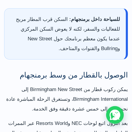
للسياحة داخل برمنجهام:
السكن قرب المطار مريح
للفعاليات والسفر، لكنه لا يعوض السكن المركزي
عندما يكون معظم برنامجك حول New Street
وBullring والقنوات والمتاحف.
الوصول بالقطار من وسط برمنجهام
يمكن ركوب قطار من Birmingham New Street إلى
Birmingham International، وتستغرق الرحلة المباشرة عادة
نحو عشر إلى خمس عشرة دقيقة وفق الخدمة.
بعد النزول اتبع لوحات NEC وResorts World عبر الممرات