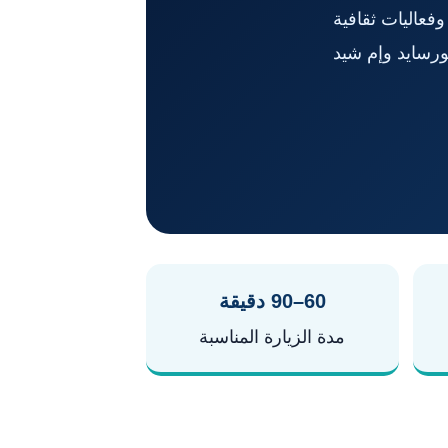
فعاليات ثقافية
ورسايد وإم شيد
60–90 دقيقة
مدة الزيارة المناسبة