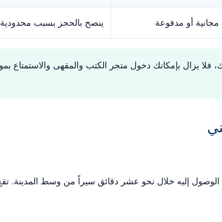
مجانية أو مدفوعة
ينصح بالحجز بسبب محدودية ا
، فلا يزال بإمكانك دخول متجر الكتب والمقهى والاستمتاع بموقع
ني
 في 16 Narrow Quay، ويمكن الوصول إليه خلال نحو عشر دقائق سيراً من وسط ا