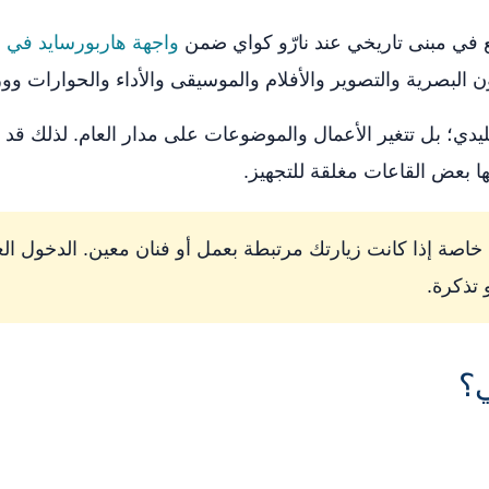
ع في مبنى تاريخي عند نارّو كواي ضمن
واجهة هاربورسايد في 
 البصرية والتصوير والأفلام والموسيقى والأداء والحوارات و
يدي؛ بل تتغير الأعمال والموضوعات على مدار العام. لذلك قد تخ
يها بعض القاعات مغلقة للتجهيز.
خاصة إذا كانت زيارتك مرتبطة بعمل أو فنان معين. الدخول 
 تذكرة.
ي؟