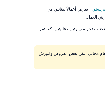
بريستول
. يعرض أعمالاً لفنانين من
ورش العمل.
تلف تجربة زيارتين متتاليتين، كما تمر
العام مجاني، لكن بعض العروض والورش