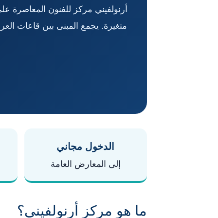
أرنولفيني مركز للفنون المعاصرة عل
متغيرة. يجمع المبنى بين قاعات ال
الدخول مجاني
إلى المعارض العامة
ما هو مركز أرنولفيني؟