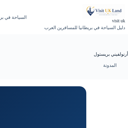
لتجاوز
لى
لمحتوى
السياحة في بري
visit uk
دليل السياحة في بريطانيا للمسافرين العرب
أرنولفيني بريستول
المدونة