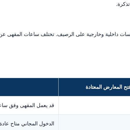
ذكرة.
لسات داخلية وخارجية على الرصيف. تختلف ساعات المقهى عن 
ح المعارض المعتادة
قد يعمل المقهى وفق ساع
الدخول المجاني متاح عادة