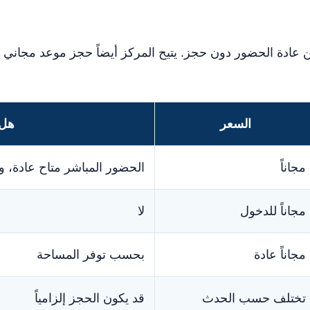
ن عادة الحضور دون حجز. يتيح المركز أيضاً حجز موعد مجاني
السعر
هل 
مجاناً
الحضور المباشر متاح عادة، و
مجاناً للدخول
لا
مجاناً عادة
بحسب توفر المساحة
تختلف حسب الحدث
قد يكون الحجز إلزامياً