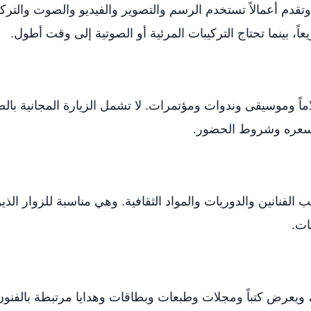
قدم أعمالاً تستخدم الرسم والتصوير والفيديو والصوت والترك
 بينما تحتاج التركيبات المرئية أو الصوتية إلى وقت أطول.
ً وموسيقى وندوات ومؤتمرات. لا تشمل الزيارة المجانية بالضر
سعره وشروط الحضور.
 الفنانين والدوريات والمواد الثقافية. وهي مناسبة للزوار ا
ات.
ة، ويعرض كتباً ومجلات وطبعات وبطاقات وهدايا مرتبطة بالفنون