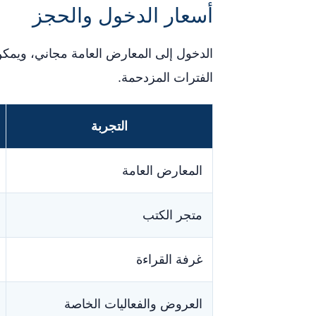
أسعار الدخول والحجز
الدخول إلى المعارض العامة مجاني، ويمك
الفترات المزدحمة.
التجربة
المعارض العامة
متجر الكتب
غرفة القراءة
العروض والفعاليات الخاصة