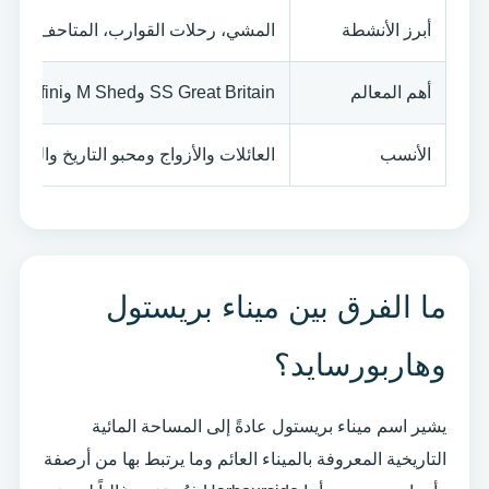
أبرز الأنشطة
المشي، رحلات القوارب، المتاحف، المط
أهم المعالم
SS Great Britain وM Shed وArnolfini وWapping Wharf
الأنسب
العائلات والأزواج ومحبو التاريخ والتصوير
ما الفرق بين ميناء بريستول
وهاربورسايد؟
يشير اسم ميناء بريستول عادةً إلى المساحة المائية
التاريخية المعروفة بالميناء العائم وما يرتبط بها من أرصفة