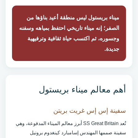
ميناء بريستول ليس منطقة أعيد بناؤها من
الصفر؛ إنه ميناء تاريخي احتفظ بمياهه وسفنه
وجسوره، ثم اكتسب حياة ثقافية وترفيهية
جديدة.
أهم معالم ميناء بريستول
سفينة إس إس غريت بريتن
تُعد SS Great Britain أبرز معالم الميناء المدفوعة، وهي
سفينة صممها المهندس إسامبارد كينغدوم برونيل