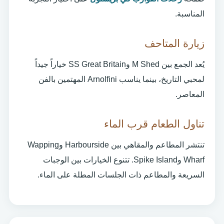
المناسبة.
زيارة المتاحف
يُعد الجمع بين M Shed وSS Great Britain خياراً جيداً
لمحبي التاريخ، بينما يناسب Arnolfini المهتمين بالفن
المعاصر.
تناول الطعام قرب الماء
تنتشر المطاعم والمقاهي بين Harbourside وWapping
Wharf وSpike Island. تتنوع الخيارات بين الوجبات
السريعة والمطاعم ذات الجلسات المطلة على الماء.