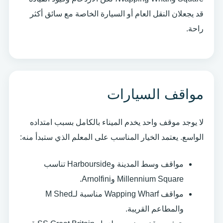
قد يجعلان النقل العام أو السيارة الخاصة مع سائق أكثر
راحة.
مواقف السيارات
لا يوجد موقف واحد يخدم الميناء بالكامل بسبب امتداده
الواسع. يعتمد الخيار المناسب على المعلم الذي ستبدأ منه:
مواقف وسط المدينة وHarbourside تناسب
Millennium Square وArnolfini.
مواقف Wapping Wharf مناسبة لـM Shed
والمطاعم القريبة.