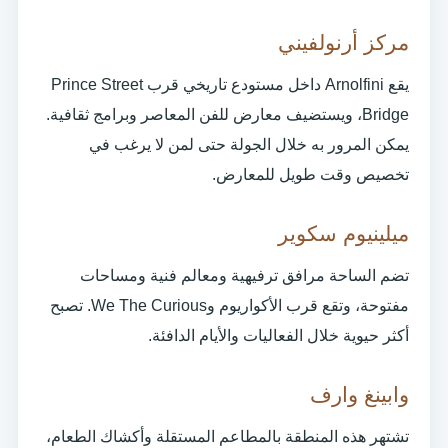
مركز أرنولفيني
يقع Arnolfini داخل مستودع تاريخي قرب Prince Street
Bridge، ويستضيف معارض للفن المعاصر وبرامج ثقافية.
يمكن المرور به خلال الجولة حتى لمن لا يرغب في
تخصيص وقت طويل للمعارض.
ميلينيوم سكوير
تضم الساحة مرافق ترفيهية ومعالم فنية ومساحات
مفتوحة، وتقع قرب الأكواريوم وWe The Curious. تصبح
أكثر حيوية خلال الفعاليات والأيام الدافئة.
وابينغ وارف
تشتهر هذه المنطقة بالمطاعم المستقلة وأكشاك الطعام،