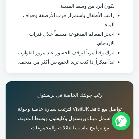
يكون أبرد من وسط المدينة.
راقب الأطفال باستمرار قرب الأرصفة وحواف
الماء.
احجز المعالم المدفوعة مسبقاً خلال فترات
الازدحام.
اترك وقتاً مرناً لتوقف الجسور عند مرور القوارب.
ابدأ مبكراً إذا كنت تريد الجمع بين أكثر من متحف.
رتّب جولتك الخاصة في بريستول
تواصل مع VisitUKLand لترتيب سيارة خاصة وجولة
مرنة تشمل ميناء بريستول وكليفتون ووسط المدينة،
مع برنامج يناسب العائلات والمجموعات.