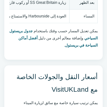
بعد الظهر
زيارة SS Great Britain أو ركوب قارب سياحي
المساء
العودة إلى Harbourside والاستمتاع بالإضاءة والمقاهي
يمكن تعديل المسار حسب وقتك باستخدام
جدول بريستول
السياحي
وإضافة معالم أخرى من دليل
أفضل أماكن
السياحة في بريستول
.
أسعار النقل والجولات الخاصة
مع VisitUKLand
يمكن ترتيب سيارة خاصة مع سائق لزيارة الميناء