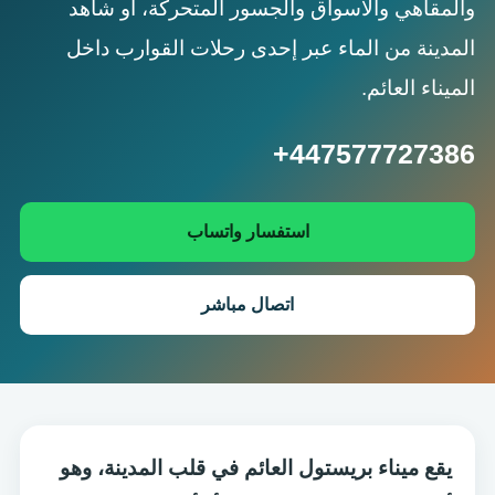
والمقاهي والأسواق والجسور المتحركة، أو شاهد
المدينة من الماء عبر إحدى رحلات القوارب داخل
الميناء العائم.
+447577727386
استفسار واتساب
اتصال مباشر
يقع ميناء بريستول العائم في قلب المدينة، وهو