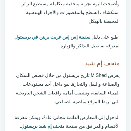
وأصبحت اليوم تجربة متحفية متكاملة. يستطيع الزائر
استكشاف السطح والمقصورات والأجزاء الهندسية
المحيطة بالهيكل.
اطلع على دليل
سفينة إس إس غريت بريتن في بريستول
لمعرفة تفاصيل التذاكر والزيارة.
متحف إم شيد
يعرض M Shed تاريخ بريستول من خلال قصص السكان
والصناعة والنقل والتجارة. يقع داخل أحد مستودعات
الميناء السابقة، وتنتصب أمامه رافعات الشحن التاريخية
التي تربط الموقع بماضيه الصناعي.
الدخول إلى المعارض الدائمة مجاني عادةً، ويمكن معرفة
الأقسام والمرافق من صفحة
متحف إم شيد بريستول
.