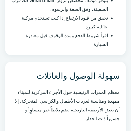
يتوفر موقف مخصص لزوار SS Great Britain قرب
السفينة، وفق السعة والرسوم.
تحقق من قيود الارتفاع إذا كنت تستخدم مركبة
عائلية كبيرة.
اقرأ شروط الدفع ومدة الوقوف قبل مغادرة
السيارة.
سهولة الوصول والعائلات
معظم الممرات الرئيسية حول الأجزاء المركزية للميناء
ممهدة ومناسبة لعربات الأطفال والكراسي المتحركة، إلا
أن بعض الأرصفة التاريخية تضم بلاطاً غير متساوٍ أو
جسوراً ذات انحدار.