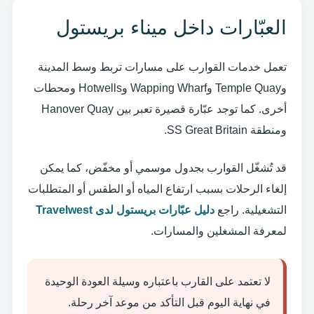
العبّارات داخل ميناء بريستول
تعمل خدمات القوارب على مسارات تربط وسط المدينة
وTemple Quay وWapping Wharf وHotwells ومحطات
أخرى. كما توجد عبّارة قصيرة تعبر بين Hanover Quay
ومنطقة SS Great Britain.
قد تُشغّل القوارب بجدول موسمي أو مخفّض، كما يمكن
إلغاء الرحلات بسبب ارتفاع المياه أو الطقس أو المتطلبات
التشغيلية. راجع
دليل عبّارات بريستول لدى Travelwest
لمعرفة المشغلين والمسارات.
لا تعتمد على القارب باعتباره وسيلة العودة الوحيدة
في نهاية اليوم قبل التأكد من موعد آخر رحلة.