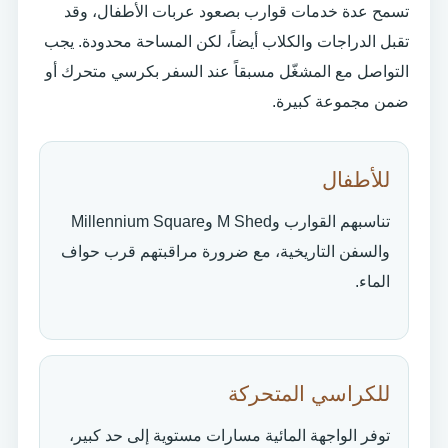
تسمح عدة خدمات قوارب بصعود عربات الأطفال، وقد
تقبل الدراجات والكلاب أيضاً، لكن المساحة محدودة. يجب
التواصل مع المشغّل مسبقاً عند السفر بكرسي متحرك أو
ضمن مجموعة كبيرة.
للأطفال
تناسبهم القوارب وM Shed وMillennium Square
والسفن التاريخية، مع ضرورة مراقبتهم قرب حواف
الماء.
للكراسي المتحركة
توفر الواجهة المائية مسارات مستوية إلى حد كبير،