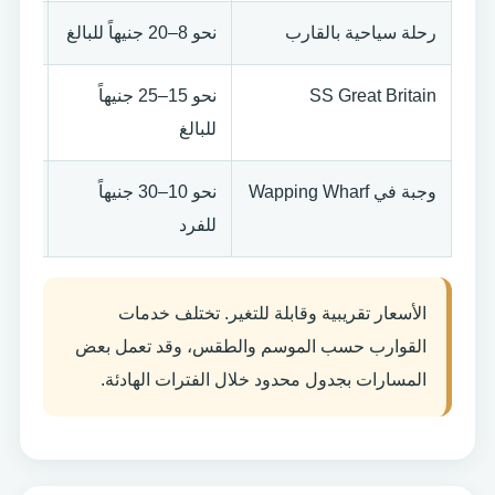
رحلة سياحية بالقارب
نحو 8–20 جنيهاً للبالغ
بحسب 
SS Great Britain
نحو 15–25 جنيهاً
تحقق
للبالغ
العائل
وجبة في Wapping Wharf
نحو 10–30 جنيهاً
بحسب
للفرد
الأسعار تقريبية وقابلة للتغير. تختلف خدمات
القوارب حسب الموسم والطقس، وقد تعمل بعض
المسارات بجدول محدود خلال الفترات الهادئة.