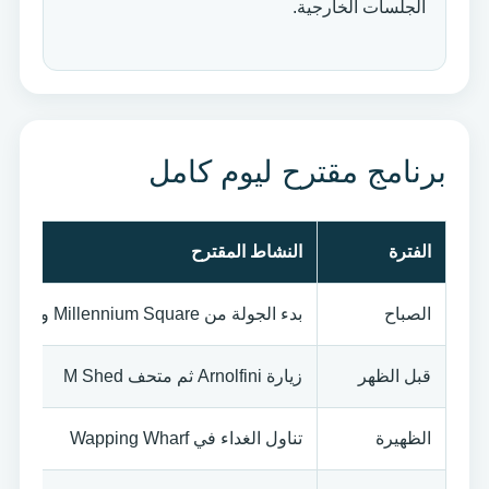
الجلسات الخارجية.
برنامج مقترح ليوم كامل
الفترة
النشاط المقترح
الصباح
بدء الجولة من Millennium Square وعبور Pero’s Bridge
قبل الظهر
زيارة Arnolfini ثم متحف M Shed
الظهيرة
تناول الغداء في Wapping Wharf