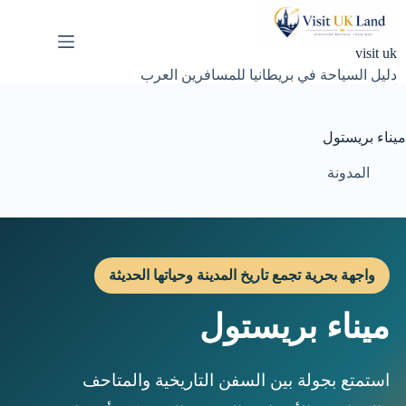
لتجاوز
لى
لمحتوى
visit uk
دليل السياحة في بريطانيا للمسافرين العرب
ميناء بريستول
المدونة
واجهة بحرية تجمع تاريخ المدينة وحياتها الحديثة
ميناء بريستول
استمتع بجولة بين السفن التاريخية والمتاحف