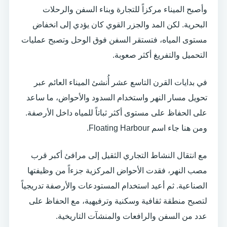
وأصبح الميناء مركزاً للتجارة وبناء السفن والرحلات
البحرية. لكن المد والجزر القوي كان يؤدي إلى انخفاض
مستوى المياه، فتستقر السفن فوق الوحل وتصبح عمليات
التحميل والتفريغ أكثر صعوبة.
في بدايات القرن التاسع عشر أُنشئ الميناء العائم عبر
تحويل مسار النهر واستخدام السدود والأحواض، ما ساعد
على الحفاظ على مستوى أكثر ثباتاً للمياه داخل الأرصفة.
ومن هنا جاء اسم Floating Harbour.
مع انتقال النشاط التجاري الثقيل إلى مرافئ أكبر قرب
مصب النهر، فقدت الأحواض المركزية جزءاً من وظيفتها
الصناعية. ثم أعيد استخدام المستودعات والأرصفة تدريجياً
لتصبح منطقة ثقافية وسكنية وترفيهية، مع الحفاظ على
عدد من السفن والرافعات والمنشآت التاريخية.