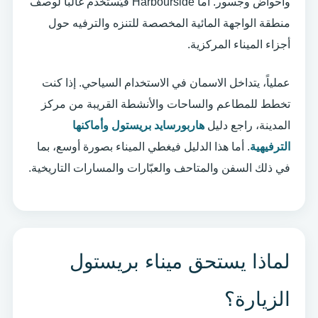
وأحواض وجسور. أما Harbourside فيُستخدم غالباً لوصف
منطقة الواجهة المائية المخصصة للتنزه والترفيه حول
أجزاء الميناء المركزية.
عملياً، يتداخل الاسمان في الاستخدام السياحي. إذا كنت
تخطط للمطاعم والساحات والأنشطة القريبة من مركز
المدينة، راجع دليل
هاربورسايد بريستول وأماكنها
الترفيهية
. أما هذا الدليل فيغطي الميناء بصورة أوسع، بما
في ذلك السفن والمتاحف والعبّارات والمسارات التاريخية.
لماذا يستحق ميناء بريستول
الزيارة؟