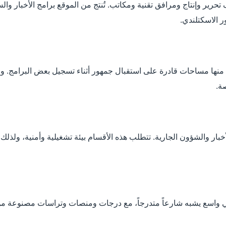
منها مساحات قادرة على استقبال جمهور أثناء تسجيل بعض البرامج. ول
صة.
بار والشؤون الجارية. تتطلب هذه الأقسام بيئة تشغيلية وأمنية، ولذلك
ي واسع يشبه شارعاً متدرجاً، مع درجات ومنصات وتراسات مصنوعة من ا