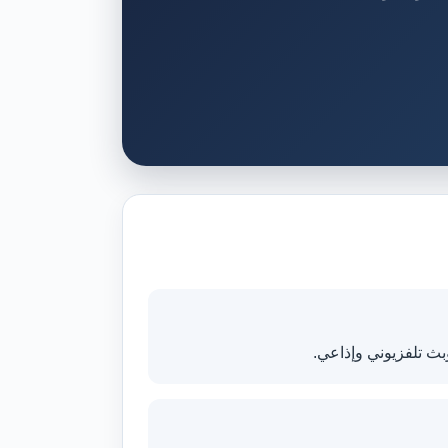
بث تلفزيوني وإذاعي.