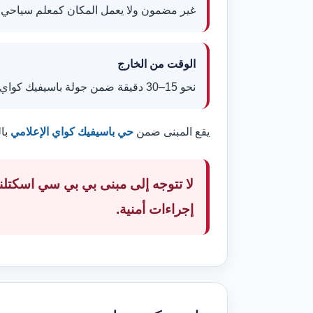
غير مضمون ولا يعمل المكان كمعلم سياحي 
الوقت من الخارج
نحو 15–30 دقيقة ضمن جولة باسيفيك كواي.
يقع المبنى ضمن
حي باسيفيك كواي الإعلامي
بالقرب
لا تتوجه إلى مبنى بي بي سي اسكتلن
إجراءات أمنية.