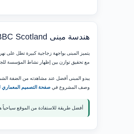
هندسة مبنى BBC Scotland
يتميز المبنى بواجهة زجاجية كبيرة تطل على نهر
مع تحقيق توازن بين إظهار نشاط المؤسسة للج
يبدو المبنى أفضل عند مشاهدته من الضفة الشما
وصف المشروع في
صفحة التصميم المعماري ل
أفضل طريقة للاستفادة من الموقع سياحياً