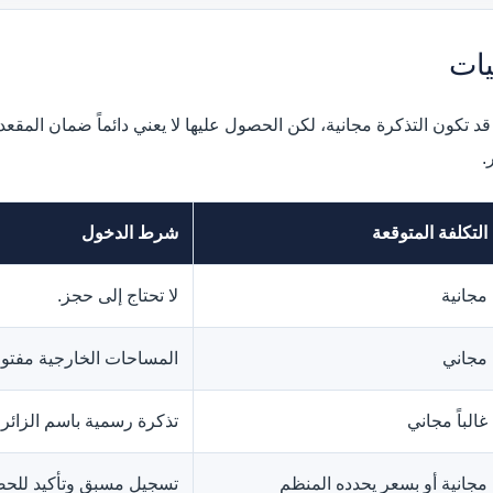
يات
تكون التذكرة مجانية، لكن الحصول عليها لا يعني دائماً ضمان المقعد؛
.
التكلفة المتوقعة
شرط الدخول
مجانية
لا تحتاج إلى حجز.
مجاني
المساحات الخارجية مفتوح
غالباً مجاني
تذكرة رسمية باسم الزائر و
مجانية أو بسعر يحدده المنظم
تسجيل مسبق وتأكيد للحض