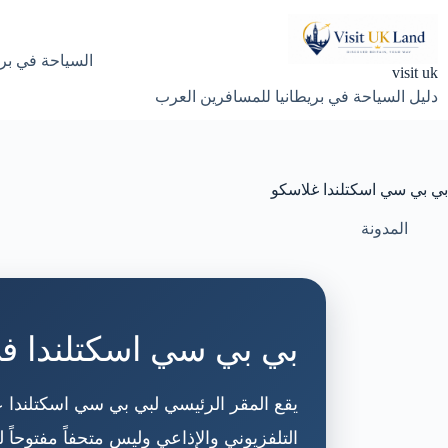
لتجاوز
لى
لمحتوى
السياحة في بري
visit uk
دليل السياحة في بريطانيا للمسافرين العرب
بي بي سي اسكتلندا غلاسكو
المدونة
بي بي سي اسكتلندا ف
يقع المقر الرئيسي لبي بي سي اسكتلندا ع
التلفزيوني والإذاعي وليس متحفاً مفتوحاً