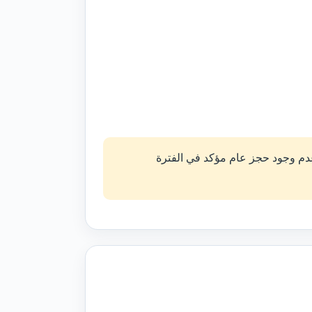
 عدم وجود حجز عام مؤكد في الفترة