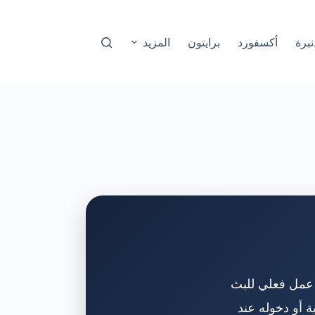
نبرة
أكسفورد
برايتون
المزيد
ز عمل فعلي للبث
ة أو دخوله عند