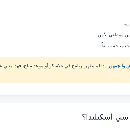
ية.
من موظفي الأمن.
 متاحة سابقاً.
. إذا لم يظهر برنامج في غلاسكو أو موعد متاح، فهذا يعني
 سي اسكتلندا؟