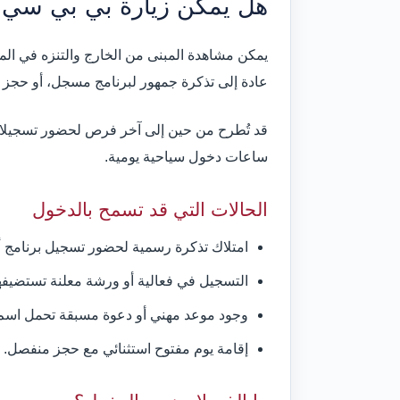
هل يمكن زيارة بي بي سي ا
يمكن مشاهدة المبنى من الخارج والتنزه في المن
عادة إلى تذكرة جمهور لبرنامج مسجل، أو حجز ف
قد تُطرح من حين إلى آخر فرص لحضور تسجيلات تل
ساعات دخول سياحية يومية.
الحالات التي قد تسمح بالدخول
امتلاك تذكرة رسمية لحضور تسجيل برنامج أ
التسجيل في فعالية أو ورشة معلنة تستضيفها BC Scotland
وجود موعد مهني أو دعوة مسبقة تحمل اسم ا
إقامة يوم مفتوح استثنائي مع حجز منفصل.