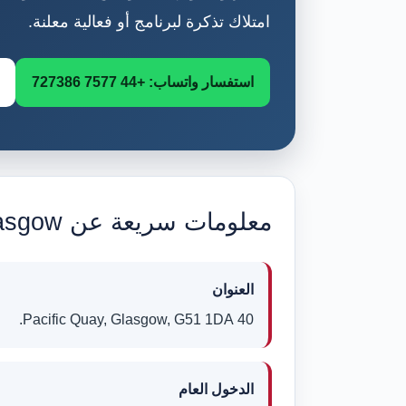
امتلاك تذكرة لبرنامج أو فعالية معلنة.
استفسار واتساب: +44 7577 727386
معلومات سريعة عن BBC Scotland Glasgow
العنوان
40 Pacific Quay, Glasgow, G51 1DA.
الدخول العام