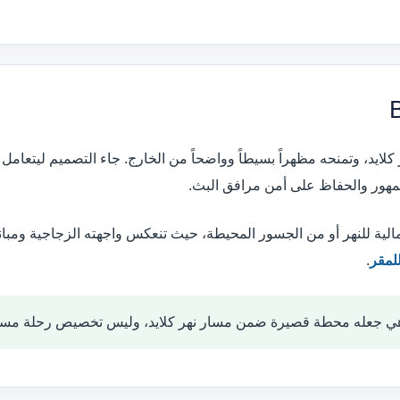
 كلايد، وتمنحه مظهراً بسيطاً وواضحاً من الخارج. جاء التصميم ليتعام
مهور والحفاظ على أمن مرافق البث.
لية للنهر أو من الجسور المحيطة، حيث تنعكس واجهته الزجاجية ومبان
لمقر
.
 هي جعله محطة قصيرة ضمن مسار نهر كلايد، وليس تخصيص رحلة مستقل