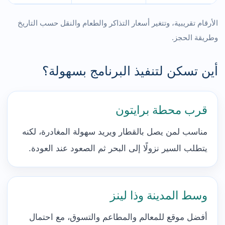
الأرقام تقريبية، وتتغير أسعار التذاكر والطعام والنقل حسب التاريخ
وطريقة الحجز.
أين تسكن لتنفيذ البرنامج بسهولة؟
قرب محطة برايتون
مناسب لمن يصل بالقطار ويريد سهولة المغادرة، لكنه
يتطلب السير نزولًا إلى البحر ثم الصعود عند العودة.
وسط المدينة وذا لينز
أفضل موقع للمعالم والمطاعم والتسوق، مع احتمال