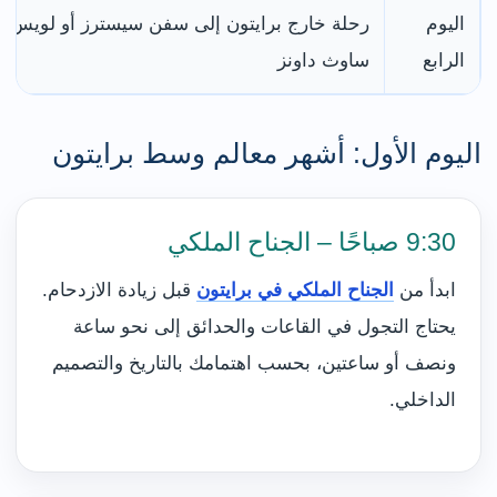
اليوم
رحلة خارج برايتون إلى سفن سيسترز أو لويس أ
الرابع
ساوث داونز
اليوم الأول: أشهر معالم وسط برايتون
9:30 صباحًا – الجناح الملكي
ابدأ من
الجناح الملكي في برايتون
قبل زيادة الازدحام.
يحتاج التجول في القاعات والحدائق إلى نحو ساعة
ونصف أو ساعتين، بحسب اهتمامك بالتاريخ والتصميم
الداخلي.