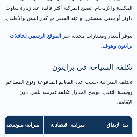
المكلفة والازدحام. تصبح المركبة أكثر فائدة عند زيارة ساوث
داونز أو سفن سيسترز أو عند السفر مع كبار السن والأطفال.
تتوفر أسعار ومسارات محدثة عبر
الموقع الرسمي لحافلات
برايتون وهوف
.
تكلفة السياحة في برايتون
تختلف الميزانية حسب عدد المعالم المدفوعة ونوع المطاعم
ووسيلة التنقل. يوضح الجدول تكلفة تقريبية للفرد دون
الإقامة.
بند الإنفاق
ميزانية اقتصادية
ميزانية متوسطة