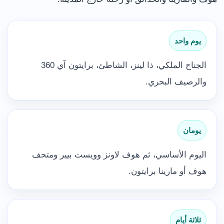
يوم واحد
الجناح الملكي، ذا لينز، الشاطئ، برايتون آي 360
والرصيف البحري.
يومان
اليوم الأساسي، ثم هوف لاونز وويست بيير ومتحف
هوف أو مارينا برايتون.
ثلاثة أيام