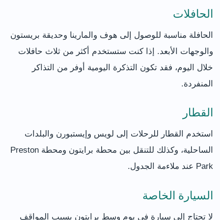
الحافلات
الحافلة مناسبة للوصول إلى هوف والمارينا وحديقة بريستون
والوجهات الأبعد. إذا كنت ستستخدم أكثر من ثلاث حافلات
خلال اليوم، فقد تكون التذكرة اليومية أوفر من التذاكر
المنفردة.
القطار
استخدم القطار للرحلات إلى لويس وإيستبورن والبلدات
الساحلية، وكذلك للتنقل بين محطة برايتون ومحطة Preston
Park عند ملاءمة الجدول.
السيارة الخاصة
لا تحتاج إلى سيارة في يوم وسط برايتون بسبب المواقف