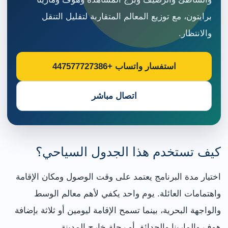
برايتون، مع توزيع المعالم المتقاربة لتقليل التنقل
والانتظار.
استفسار واتساب +447577727386
اتصال مباشر
كيف تستخدم هذا الجدول السياحي؟
اختيار مدة البرنامج يعتمد على وقت الوصول ومكان الإقامة
واهتمامات العائلة. يوم واحد يكفي لأهم معالم الوسط
والواجهة البحرية، بينما تسمح الإقامة ليومين أو ثلاثة بإضافة
هوف والمارينا والحدائق أو رحلة خارج المدينة.