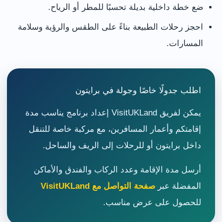
ضع خطة داخلية بديلة تحسبًا للمطر أو الرياح.
احجز رحلات الطبيعة بناءً على الطقس والرؤية وسلامة
المسارات.
اطلب جدولًا خاصًا وجولة في برايتون
يمكن لفريق VisitUKLand إعداد برنامج يناسب مدة
إقامتكم وأعمار المسافرين، مع مركبة خاصة للتنقل
داخل برايتون أو للرحلات إلى الريف والساحل.
أرسل مدة الإقامة وعدد الركاب والفندق والأماكن
المفضلة عبر
صفحة التواصل مع VisitUKLand
للحصول على عرض مناسب.