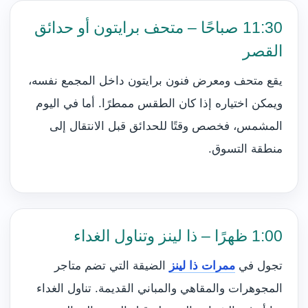
11:30 صباحًا – متحف برايتون أو حدائق
القصر
يقع متحف ومعرض فنون برايتون داخل المجمع نفسه،
ويمكن اختياره إذا كان الطقس ممطرًا. أما في اليوم
المشمس، فخصص وقتًا للحدائق قبل الانتقال إلى
منطقة التسوق.
1:00 ظهرًا – ذا لينز وتناول الغداء
تجول في
ممرات ذا لينز
الضيقة التي تضم متاجر
المجوهرات والمقاهي والمباني القديمة. تناول الغداء