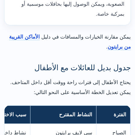
الصعوبة، ويمكن الوصول إليها بحافلات موسمية أو
بمركبة خاصة.
يمكن مقارنة الخيارات والمسافات في دليل
الأماكن القريبة
من برايتون
.
جدول بديل للعائلات مع الأطفال
يحتاج الأطفال إلى فترات راحة ووقت أقل داخل المتاحف.
يمكن تعديل الخطة الأساسية على النحو التالي:
الفترة
النشاط المقترح
سبب الاختيار
الصباح
سي لايف برايتون
نشاط داخلي 