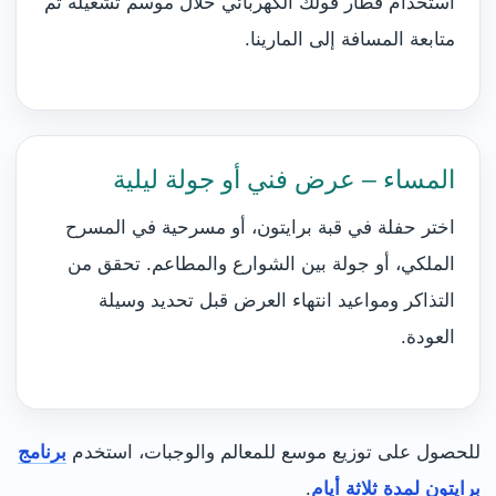
استخدام قطار فولك الكهربائي خلال موسم تشغيله ثم
متابعة المسافة إلى المارينا.
المساء – عرض فني أو جولة ليلية
اختر حفلة في قبة برايتون، أو مسرحية في المسرح
الملكي، أو جولة بين الشوارع والمطاعم. تحقق من
التذاكر ومواعيد انتهاء العرض قبل تحديد وسيلة
العودة.
للحصول على توزيع موسع للمعالم والوجبات، استخدم
برنامج
برايتون لمدة ثلاثة أيام
.