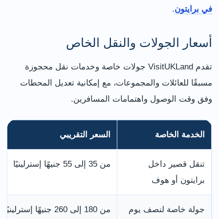
في برايتون
.
أسعار الجولات والنقل الخاص
تقدم VisitUKLand جولات خاصة وخدمات نقل محجوزة
مسبقًا للعائلات والمجموعات، مع إمكانية تعديل المحطات
وفق وقت الوصول واهتمامات المسافرين.
الخدمة الخاصة
السعر التقريبي
تنقل قصير داخل
من 35 إلى 55 جنيهًا إسترلينيًا
برايتون أو هوف
جولة خاصة لنصف يوم
من 180 إلى 260 جنيهًا إسترلينيًا