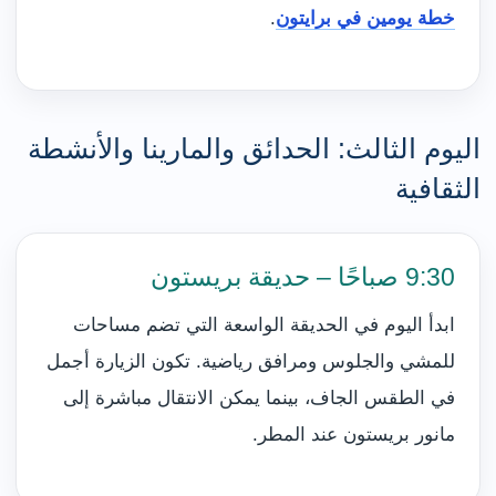
خطة يومين في برايتون
.
اليوم الثالث: الحدائق والمارينا والأنشطة
الثقافية
9:30 صباحًا – حديقة بريستون
ابدأ اليوم في الحديقة الواسعة التي تضم مساحات
للمشي والجلوس ومرافق رياضية. تكون الزيارة أجمل
في الطقس الجاف، بينما يمكن الانتقال مباشرة إلى
مانور بريستون عند المطر.