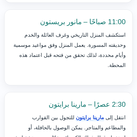
11:00 صباحًا – مانور بريستون
استكشف المنزل التاريخي وغرف العائلة والخدم
وحديقته المسورة. يعمل المنزل وفق مواعيد موسمية
وأيام محددة، لذلك تحقق من فتحه قبل اعتماد هذه
المحطة.
2:30 عصرًا – مارينا برايتون
انتقل إلى
مارينا برايتون
للتجول بين القوارب
والمطاعم والمتاجر. يمكن الوصول بالحافلة، أو